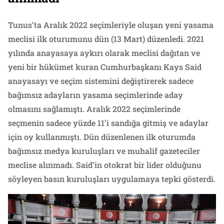
Tunus’ta Aralık 2022 seçimleriyle oluşan yeni yasama
meclisi ilk oturumunu dün (13 Mart) düzenledi. 2021
yılında anayasaya aykırı olarak meclisi dağıtan ve
yeni bir hükümet kuran Cumhurbaşkanı Kays Said
anayasayı ve seçim sistemini değiştirerek sadece
bağımsız adayların yasama seçimlerinde aday
olmasını sağlamıştı. Aralık 2022 seçimlerinde
seçmenin sadece yüzde 11’i sandığa gitmiş ve adaylar
için oy kullanmıştı. Dün düzenlenen ilk oturumda
bağımsız medya kuruluşları ve muhalif gazeteciler
meclise alınmadı. Said’in otokrat bir lider olduğunu
söyleyen basın kuruluşları uygulamaya tepki gösterdi.