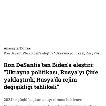
Anasayfa
/
Dünya
/
Ron DeSantis’ten Biden’a eleştiri: “Ukrayna politikası, Rusya’yı Çin’e yaklaştırdı; Rusya’da rejim değişikliği tehlikeli”
Ron DeSantis’ten Biden’a eleştiri:
“Ukrayna politikası, Rusya’yı Çin’e
yaklaştırdı; Rusya’da rejim
değişikliği tehlikeli”
2024’te güçlü başkan adayı olması beklenen