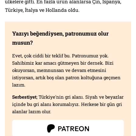
ülkelere gitti. En fazla ürün alanlarsa Çin, İspanya,
Türkiye, İtalya ve Hollanda oldu.
Yazıyı beğendiysen, patronumuz olur
musun?
Evet, çok ciddi bir teklif bu. Patronumuz yok.
Sahibimiz kar amacı gütmeyen bir dernek. Bizi
okuyorsan, memnunsan ve devam etmesini
istiyorsan, artık boş olan patron koltuğuna geçmen
lazım.
Serbestiyet
; Türkiye'nin gri alanı. Siyah ve beyazlar
içinde bu gri alanı korumalıyız. Herkese bir gün gri
alanlar lazım olur.