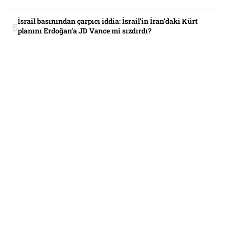
İsrail basınından çarpıcı iddia: İsrail’in İran’daki Kürt
planını Erdoğan’a JD Vance mi sızdırdı?