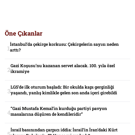
Öne Çıkanlar
İstanbul’da çekirge korkusu: Çekirgelerin sayısı neden
arttı?
Gazi Koşusu’nu kazanan servet alacak. 100. yıla özel
ikramiye
LGS’de ilk oturum başladı: Bir okulda kapı gerginliği
yaşandı, yanlış kimlikle gelen son anda içeri girebildi
“Gazi Mustafa Kemal’in kurduğu partiyi pavyon
masalarına düşüren de kendileridir”
İsrail basınından çarpıcı iddia: İsrail’in İran’daki Kürt