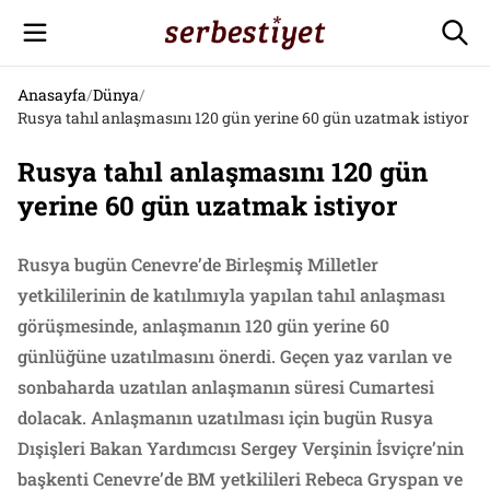
Anasayfa
/
Dünya
/
Rusya tahıl anlaşmasını 120 gün yerine 60 gün uzatmak istiyor
Rusya tahıl anlaşmasını 120 gün
yerine 60 gün uzatmak istiyor
Rusya bugün Cenevre’de Birleşmiş Milletler
yetkililerinin de katılımıyla yapılan tahıl anlaşması
görüşmesinde, anlaşmanın 120 gün yerine 60
günlüğüne uzatılmasını önerdi. Geçen yaz varılan ve
sonbaharda uzatılan anlaşmanın süresi Cumartesi
dolacak. Anlaşmanın uzatılması için bugün Rusya
Dışişleri Bakan Yardımcısı Sergey Verşinin İsviçre’nin
başkenti Cenevre’de BM yetkilileri Rebeca Gryspan ve