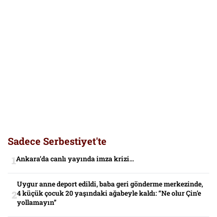
Sadece Serbestiyet'te
Ankara’da canlı yayında imza krizi…
Uygur anne deport edildi, baba geri gönderme merkezinde,
4 küçük çocuk 20 yaşındaki ağabeyle kaldı: “Ne olur Çin’e
yollamayın”