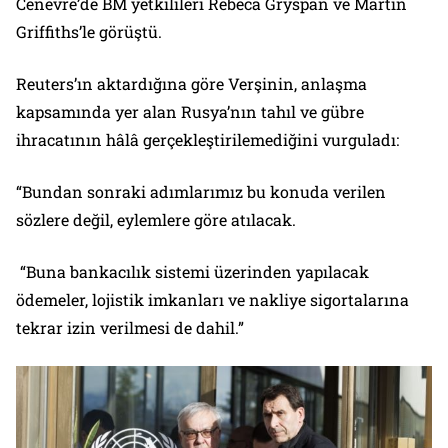
Cenevre’de BM yetkilileri Rebeca Gryspan ve Martin
Griffiths’le görüştü.
Reuters’ın aktardığına göre Verşinin, anlaşma
kapsamında yer alan Rusya’nın tahıl ve gübre
ihracatının hâlâ gerçekleştirilemediğini vurguladı:
“Bundan sonraki adımlarımız bu konuda verilen
sözlere değil, eylemlere göre atılacak.
“Buna bankacılık sistemi üzerinden yapılacak
ödemeler, lojistik imkanları ve nakliye sigortalarına
tekrar izin verilmesi de dahil.”