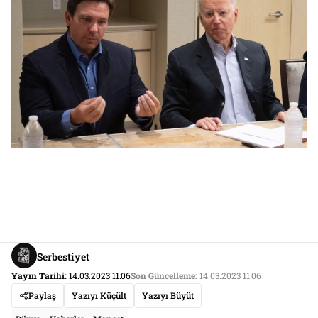
Serbestiyet
Yayın Tarihi:
14.03.2023 11:06
Son Güncelleme:
14.03.2023 11:06
Paylaş
Yazıyı Küçült
Yazıyı Büyüt