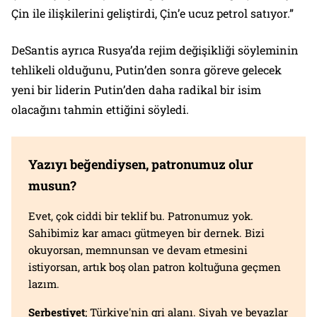
Çin ile ilişkilerini geliştirdi, Çin’e ucuz petrol satıyor.”
DeSantis ayrıca Rusya’da rejim değişikliği söyleminin
tehlikeli olduğunu, Putin’den sonra göreve gelecek
yeni bir liderin Putin’den daha radikal bir isim
olacağını tahmin ettiğini söyledi.
Yazıyı beğendiysen, patronumuz olur
musun?
Evet, çok ciddi bir teklif bu. Patronumuz yok.
Sahibimiz kar amacı gütmeyen bir dernek. Bizi
okuyorsan, memnunsan ve devam etmesini
istiyorsan, artık boş olan patron koltuğuna geçmen
lazım.
Serbestiyet
; Türkiye'nin gri alanı. Siyah ve beyazlar