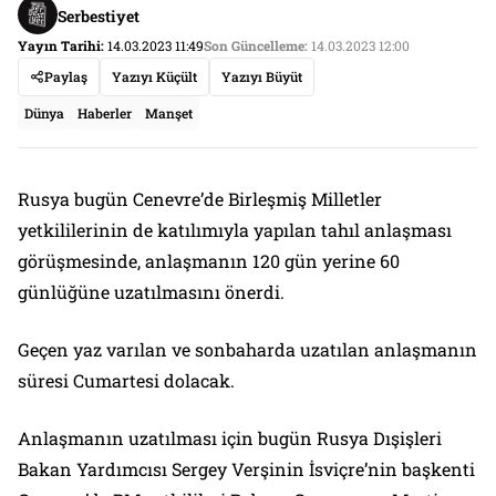
Serbestiyet
Yayın Tarihi:
14.03.2023 11:49
Son Güncelleme:
14.03.2023 12:00
Paylaş
Yazıyı Küçült
Yazıyı Büyüt
Dünya
Haberler
Manşet
Rusya bugün Cenevre’de Birleşmiş Milletler
yetkililerinin de katılımıyla yapılan tahıl anlaşması
görüşmesinde, anlaşmanın 120 gün yerine 60
günlüğüne uzatılmasını önerdi.
Geçen yaz varılan ve sonbaharda uzatılan anlaşmanın
süresi Cumartesi dolacak.
Anlaşmanın uzatılması için bugün Rusya Dışişleri
Bakan Yardımcısı Sergey Verşinin İsviçre’nin başkenti