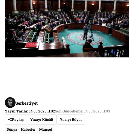
Serbestiyet
Yayın Tarihi:
14.03.2023 11:02
Son Güncelleme:
14.03.2023 11:03
Paylaş
Yazıyı Küçült
Yazıyı Büyüt
Dünya
Haberler
Manşet