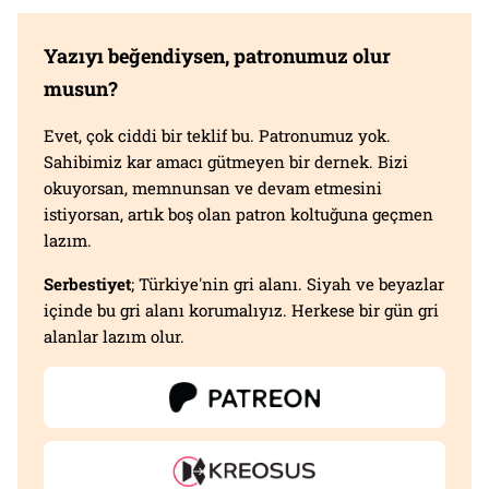
Yazıyı beğendiysen, patronumuz olur
musun?
Evet, çok ciddi bir teklif bu. Patronumuz yok.
Sahibimiz kar amacı gütmeyen bir dernek. Bizi
okuyorsan, memnunsan ve devam etmesini
istiyorsan, artık boş olan patron koltuğuna geçmen
lazım.
Serbestiyet
; Türkiye'nin gri alanı. Siyah ve beyazlar
içinde bu gri alanı korumalıyız. Herkese bir gün gri
alanlar lazım olur.