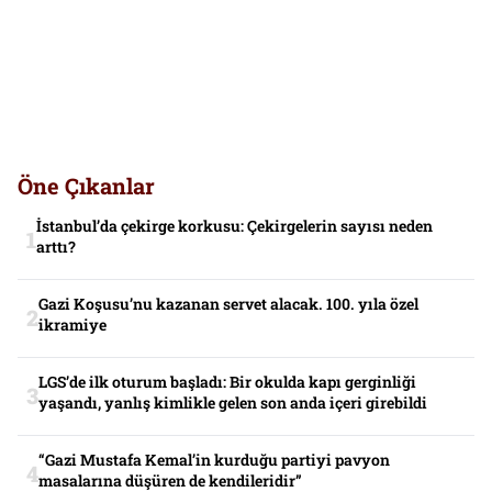
Öne Çıkanlar
İstanbul’da çekirge korkusu: Çekirgelerin sayısı neden
arttı?
Gazi Koşusu’nu kazanan servet alacak. 100. yıla özel
ikramiye
LGS’de ilk oturum başladı: Bir okulda kapı gerginliği
yaşandı, yanlış kimlikle gelen son anda içeri girebildi
“Gazi Mustafa Kemal’in kurduğu partiyi pavyon
masalarına düşüren de kendileridir”