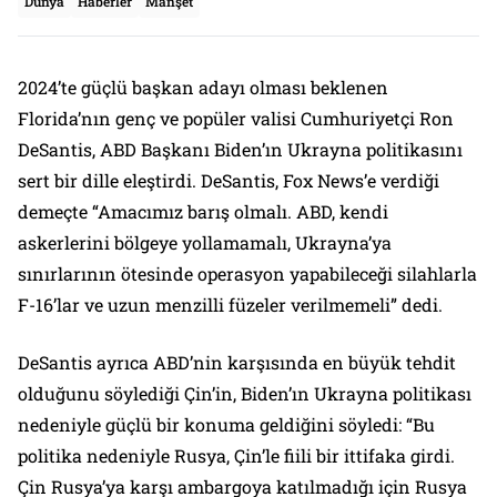
Dünya
Haberler
Manşet
2024’te güçlü başkan adayı olması beklenen
Florida’nın genç ve popüler valisi Cumhuriyetçi Ron
DeSantis, ABD Başkanı Biden’ın Ukrayna politikasını
sert bir dille eleştirdi. DeSantis, Fox News’e verdiği
demeçte “Amacımız barış olmalı. ABD, kendi
askerlerini bölgeye yollamamalı, Ukrayna’ya
sınırlarının ötesinde operasyon yapabileceği silahlarla
F-16’lar ve uzun menzilli füzeler verilmemeli” dedi.
DeSantis ayrıca ABD’nin karşısında en büyük tehdit
olduğunu söylediği Çin’in, Biden’ın Ukrayna politikası
nedeniyle güçlü bir konuma geldiğini söyledi: “Bu
politika nedeniyle Rusya, Çin’le fiili bir ittifaka girdi.
Çin Rusya’ya karşı ambargoya katılmadığı için Rusya