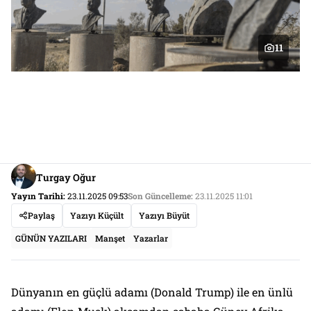
11
Turgay Oğur
Yayın Tarihi:
23.11.2025 09:53
Son Güncelleme:
23.11.2025 11:01
Paylaş
Yazıyı Küçült
Yazıyı Büyüt
GÜNÜN YAZILARI
Manşet
Yazarlar
Dünyanın en güçlü adamı (Donald Trump) ile en ünlü