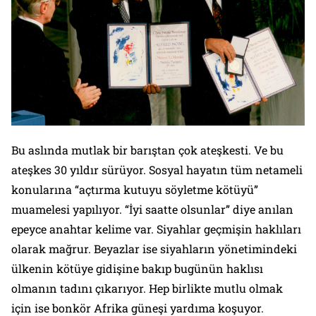
Bu aslında mutlak bir barıştan çok ateşkesti. Ve bu
ateşkes 30 yıldır sürüyor. Sosyal hayatın tüm netameli
konularına “açtırma kutuyu söyletme kötüyü”
muamelesi yapılıyor. “İyi saatte olsunlar” diye anılan
epeyce anahtar kelime var. Siyahlar geçmişin haklıları
olarak mağrur. Beyazlar ise siyahların yönetimindeki
ülkenin kötüye gidişine bakıp bugünün haklısı
olmanın tadını çıkarıyor. Hep birlikte mutlu olmak
için ise bonkör Afrika güneşi yardıma koşuyor.