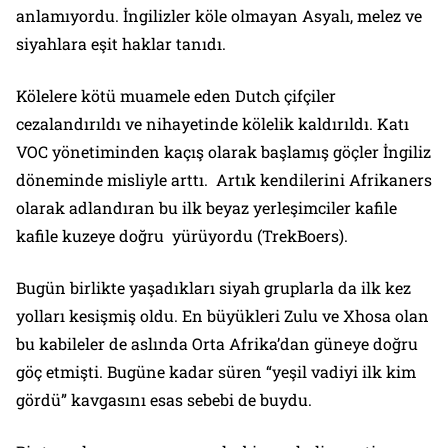
anlamıyordu. İngilizler köle olmayan Asyalı, melez ve
siyahlara eşit haklar tanıdı.
Kölelere kötü muamele eden Dutch çifçiler
cezalandırıldı ve nihayetinde kölelik kaldırıldı. Katı
VOC yönetiminden kaçış olarak başlamış göçler İngiliz
döneminde misliyle arttı. Artık kendilerini Afrikaners
olarak adlandıran bu ilk beyaz yerleşimciler kafile
kafile kuzeye doğru yürüyordu (TrekBoers).
Bugün birlikte yaşadıkları siyah gruplarla da ilk kez
yolları kesişmiş oldu. En büyükleri Zulu ve Xhosa olan
bu kabileler de aslında Orta Afrika’dan güneye doğru
göç etmişti. Bugüne kadar süren “yeşil vadiyi ilk kim
gördü” kavgasını esas sebebi de buydu.