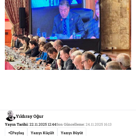
Yıldıray Oğur
Yayın Tarihi:
22.11.2025 12:44
Son Güncelleme:
24.11.2025 16:13
Paylaş
Yazıyı Küçült
Yazıyı Büyüt