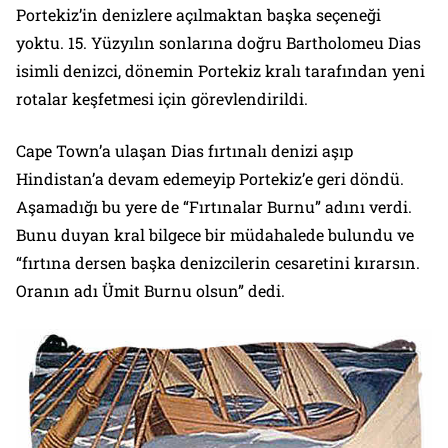
Portekiz’in denizlere açılmaktan başka seçeneği
yoktu. 15. Yüzyılın sonlarına doğru Bartholomeu Dias
isimli denizci, dönemin Portekiz kralı tarafından yeni
rotalar keşfetmesi için görevlendirildi.
Cape Town’a ulaşan Dias fırtınalı denizi aşıp
Hindistan’a devam edemeyip Portekiz’e geri döndü.
Aşamadığı bu yere de “Fırtınalar Burnu” adını verdi.
Bunu duyan kral bilgece bir müdahalede bulundu ve
“fırtına dersen başka denizcilerin cesaretini kırarsın.
Oranın adı Ümit Burnu olsun” dedi.