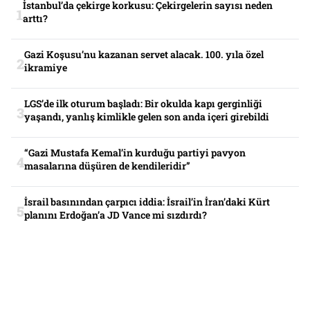
İstanbul’da çekirge korkusu: Çekirgelerin sayısı neden
arttı?
Gazi Koşusu’nu kazanan servet alacak. 100. yıla özel
ikramiye
LGS’de ilk oturum başladı: Bir okulda kapı gerginliği
yaşandı, yanlış kimlikle gelen son anda içeri girebildi
“Gazi Mustafa Kemal’in kurduğu partiyi pavyon
masalarına düşüren de kendileridir”
İsrail basınından çarpıcı iddia: İsrail’in İran’daki Kürt
planını Erdoğan’a JD Vance mi sızdırdı?