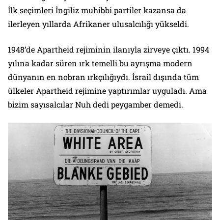
İlk seçimleri İngiliz muhibbi partiler kazansa da
ilerleyen yıllarda Afrikaner ulusalcılığı yükseldi.
1948’de Apartheid rejiminin ilanıyla zirveye çıktı. 1994
yılına kadar süren ırk temelli bu ayrışma modern
dünyanın en nobran ırkçılığıydı. İsrail dışında tüm
ülkeler Apartheid rejimine yaptırımlar uyguladı. Ama
bizim sayısalcılar Nuh dedi peygamber demedi.