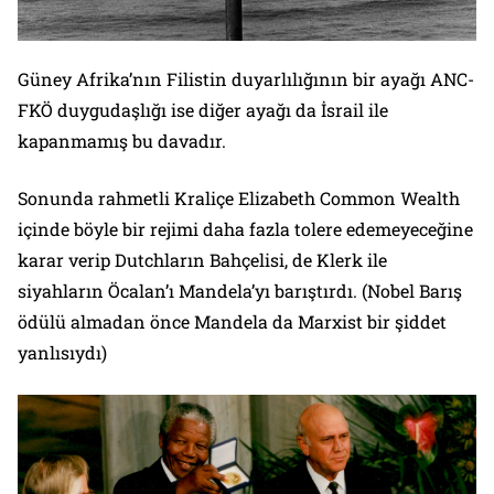
Güney Afrika’nın Filistin duyarlılığının bir ayağı ANC-
FKÖ duygudaşlığı ise diğer ayağı da İsrail ile
kapanmamış bu davadır.
Sonunda rahmetli Kraliçe Elizabeth Common Wealth
içinde böyle bir rejimi daha fazla tolere edemeyeceğine
karar verip Dutchların Bahçelisi, de Klerk ile
siyahların Öcalan’ı Mandela’yı barıştırdı. (Nobel Barış
ödülü almadan önce Mandela da Marxist bir şiddet
yanlısıydı)