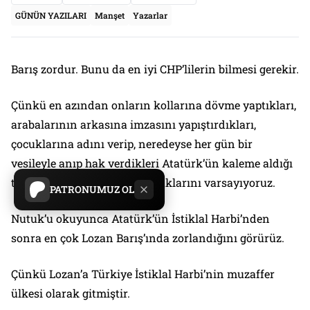
GÜNÜN YAZILARI
Manşet
Yazarlar
Barış zordur. Bunu da en iyi CHP’lilerin bilmesi gerekir.
Çünkü en azından onların kollarına dövme yaptıkları,
arabalarının arkasına imzasını yapıştırdıkları,
çocuklarına adını verip, neredeyse her gün bir
vesileyle anıp hak verdikleri Atatürk’ün kaleme aldığı
tek kitap olan Nutuk’u okuduklarını varsayıyoruz.
PATRONUMUZ OL
Nutuk’u okuyunca Atatürk’ün İstiklal Harbi’nden
sonra en çok Lozan Barış’ında zorlandığını görürüz.
Çünkü Lozan’a Türkiye İstiklal Harbi’nin muzaffer
ülkesi olarak gitmiştir.