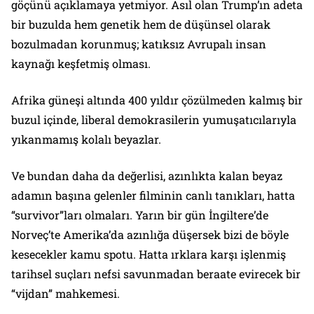
göçünü açıklamaya yetmiyor. Asıl olan Trump’ın adeta
bir buzulda hem genetik hem de düşünsel olarak
bozulmadan korunmuş; katıksız Avrupalı insan
kaynağı keşfetmiş olması.
Afrika güneşi altında 400 yıldır çözülmeden kalmış bir
buzul içinde, liberal demokrasilerin yumuşatıcılarıyla
yıkanmamış kolalı beyazlar.
Ve bundan daha da değerlisi, azınlıkta kalan beyaz
adamın başına gelenler filminin canlı tanıkları, hatta
“survivor”ları olmaları. Yarın bir gün İngiltere’de
Norveç’te Amerika’da azınlığa düşersek bizi de böyle
kesecekler kamu spotu. Hatta ırklara karşı işlenmiş
tarihsel suçları nefsi savunmadan beraate evirecek bir
“vijdan” mahkemesi.