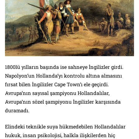
1800lü yılların başında ise sahneye İngilizler girdi.
Napolyon’un Hollanda’yı kontrolu altına almasını
fırsat bilen İngilizler Cape Town’ı ele geçirdi.
Avrupa’nın sayısal şampiyonu Hollandalılar,
Avrupa’nın sözel şampiyonu İngilizler karşısında
duramadı.
Elindeki teknikle suya hükmedebilen Hollandalılar
hukuk, insan psikolojisi, halkla ilişkilerden hiç