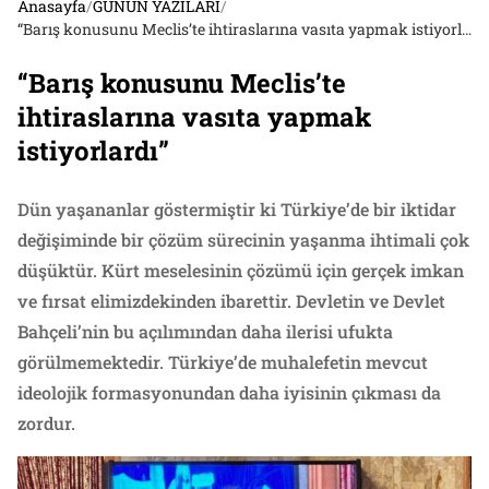
Anasayfa
/
GÜNÜN YAZILARI
/
“Barış konusunu Meclis’te ihtiraslarına vasıta yapmak istiyorlardı”
“Barış konusunu Meclis’te
ihtiraslarına vasıta yapmak
istiyorlardı”
Dün yaşananlar göstermiştir ki Türkiye’de bir iktidar
değişiminde bir çözüm sürecinin yaşanma ihtimali çok
düşüktür. Kürt meselesinin çözümü için gerçek imkan
ve fırsat elimizdekinden ibarettir. Devletin ve Devlet
Bahçeli’nin bu açılımından daha ilerisi ufukta
görülmemektedir. Türkiye’de muhalefetin mevcut
ideolojik formasyonundan daha iyisinin çıkması da
zordur.