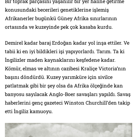
Bir toprak parçasını yaşanılır bir yer haline getirme
konusundaki becerileri genetiklerine işlemiş
Afrikanerler bugünkü Güney Afrika sınırlarının
ortasında ve kuzeyinde pek çok kasaba kurdu.
Demirel kadar baraj Erdoğan kadar yol inşa ettiler. Ve
tabii ki en iyi bildikleri işi yapıyorlardı. Tarım. Ta ki
İngilizler maden kaynaklarını keşfedene kadar.
Kömür, elmas ve altının cazibesi Kraliçe Victoria’nın
başını döndürdü. Kuzey yarımküre için sivilce
patlatmak gibi bir şey olsa da Afrika ölçeğinde kan
banyosu sayılacak Anglo-Boer savaşları yapıldı. Savaş
haberlerini genç gazeteci Winston Churchill’den takip
etti İngiliz kamuoyu.