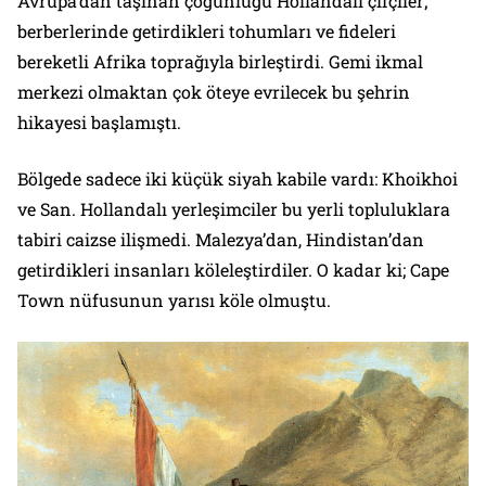
Avrupa’dan taşınan çoğunluğu Hollandalı çifçiler;
berberlerinde getirdikleri tohumları ve fideleri
bereketli Afrika toprağıyla birleştirdi. Gemi ikmal
merkezi olmaktan çok öteye evrilecek bu şehrin
hikayesi başlamıştı.
Bölgede sadece iki küçük siyah kabile vardı: Khoikhoi
ve San. Hollandalı yerleşimciler bu yerli topluluklara
tabiri caizse ilişmedi. Malezya’dan, Hindistan’dan
getirdikleri insanları köleleştirdiler. O kadar ki; Cape
Town nüfusunun yarısı köle olmuştu.