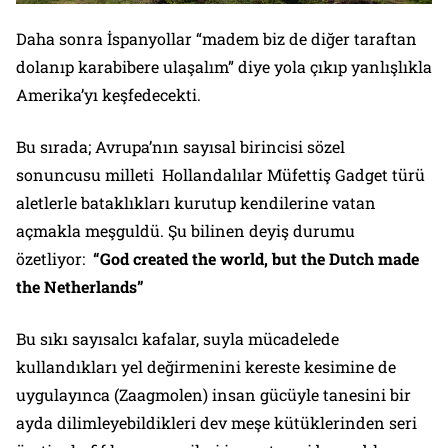
Daha sonra İspanyollar “madem biz de diğer taraftan
dolanıp karabibere ulaşalım” diye yola çıkıp yanlışlıkla
Amerika’yı keşfedecekti.
Bu sırada; Avrupa’nın sayısal birincisi sözel
sonuncusu milleti Hollandalılar Müfettiş Gadget türü
aletlerle bataklıkları kurutup kendilerine vatan
açmakla meşguldü. Şu bilinen deyiş durumu
özetliyor:
“God created the world, but the Dutch made
the Netherlands”
Bu sıkı sayısalcı kafalar, suyla mücadelede
kullandıkları yel değirmenini kereste kesimine de
uygulayınca (Zaagmolen) insan gücüyle tanesini bir
ayda dilimleyebildikleri dev meşe kütüklerinden seri