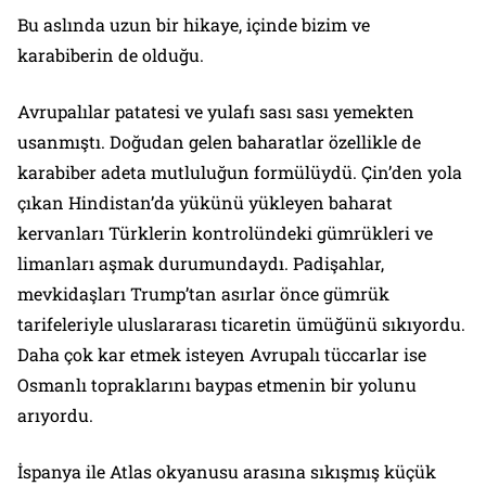
Bu aslında uzun bir hikaye, içinde bizim ve
karabiberin de olduğu.
Avrupalılar patatesi ve yulafı sası sası yemekten
usanmıştı. Doğudan gelen baharatlar özellikle de
karabiber adeta mutluluğun formülüydü. Çin’den yola
çıkan Hindistan’da yükünü yükleyen baharat
kervanları Türklerin kontrolündeki gümrükleri ve
limanları aşmak durumundaydı. Padişahlar,
mevkidaşları Trump’tan asırlar önce gümrük
tarifeleriyle uluslararası ticaretin ümüğünü sıkıyordu.
Daha çok kar etmek isteyen Avrupalı tüccarlar ise
Osmanlı topraklarını baypas etmenin bir yolunu
arıyordu.
İspanya ile Atlas okyanusu arasına sıkışmış küçük