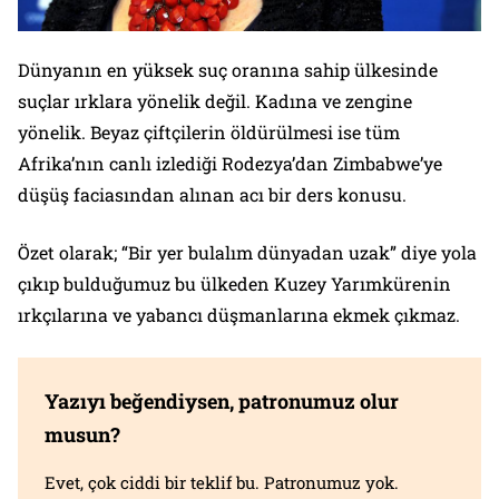
Dünyanın en yüksek suç oranına sahip ülkesinde
suçlar ırklara yönelik değil. Kadına ve zengine
yönelik. Beyaz çiftçilerin öldürülmesi ise tüm
Afrika’nın canlı izlediği Rodezya’dan Zimbabwe’ye
düşüş faciasından alınan acı bir ders konusu.
Özet olarak; “Bir yer bulalım dünyadan uzak” diye yola
çıkıp bulduğumuz bu ülkeden Kuzey Yarımkürenin
ırkçılarına ve yabancı düşmanlarına ekmek çıkmaz.
Yazıyı beğendiysen, patronumuz olur
musun?
Evet, çok ciddi bir teklif bu. Patronumuz yok.