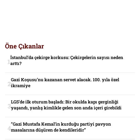
Öne Çıkanlar
İstanbul’da çekirge korkusu: Çekirgelerin sayısı neden
arttı?
Gazi Koşusu’nu kazanan servet alacak. 100. yıla özel
ikramiye
LGS’de ilk oturum başladı: Bir okulda kapı gerginliği
yaşandı, yanlış kimlikle gelen son anda içeri girebildi
“Gazi Mustafa Kemal’in kurduğu partiyi pavyon
masalarına düşüren de kendileridir”