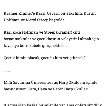
Kramer Kramer’e Karşı, Oscarlı bir eski film. Dustin
Hoffman ve Meryl Streep başrolde.
Karı koca Hoffman ve Streep (Kramer) çifti
boşanmaktalar ve çocuklarının velayetini almak için
kıyasıya bir rekabete girişmekteler.
Çocuk kimin olacak, çocuğu kim yetiştirecek?
………..
Milli Savunma Üniversitesi üç Harp Okulu’nu içinde
barındırıyor. Kara, Hava ve Deniz Harp Okulları.
(Bağlısı olan başka birimler de var, ama onları şimdilik