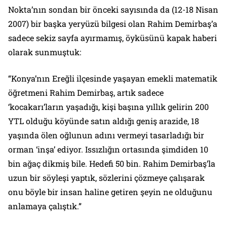
Nokta
’nın sondan bir önceki sayısında da (12-18 Nisan
2007) bir başka yeryüzü bilgesi olan Rahim Demirbaş’a
sadece sekiz sayfa ayırmamış, öyküsünü kapak haberi
olarak sunmuştuk:
“Konya’nın Ereğli ilçesinde yaşayan emekli matematik
öğretmeni Rahim Demirbaş, artık sadece
‘kocakarı’ların yaşadığı, kişi başına yıllık gelirin 200
YTL olduğu köyünde satın aldığı geniş arazide, 18
yaşında ölen oğlunun adını vermeyi tasarladığı bir
orman ‘inşa’ ediyor. Issızlığın ortasında şimdiden 10
bin ağaç dikmiş bile. Hedefi 50 bin. Rahim Demirbaş’la
uzun bir söyleşi yaptık, sözlerini çözmeye çalışarak
onu böyle bir insan haline getiren şeyin ne olduğunu
anlamaya çalıştık.”