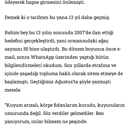
ödeyerek hapse girmesini önlemişti.
Demek ki o tarihten bu yana 13 yıl daha geçmiş.
Rahim bey bu 13 yılın sonunda 2007’de ilan ettiği
hedefini gerçekleştirdi, yani ormanındaki ağaç
sayısını 50 bine ulaştırdı. Bu dönem boyunca önce e-
mail, sonra WhatsApp üzerinden yaptığı bütün
bilgilendirmeleri okudum. Son yıllarda etrafına ve
içinde yaşadığı topluma haklı olarak sitem etmeye de
başlamıştı. Geçtiğimiz Ağustos’ta şöyle yazmıştı
mesela:
“Kuyum arızalı, körpe fidanlarım kurudu, kuyucuların
umurunda değil. Söz verdiler gelmediler. Ben
yanıyorum, onlar bilmem ne peşinde.