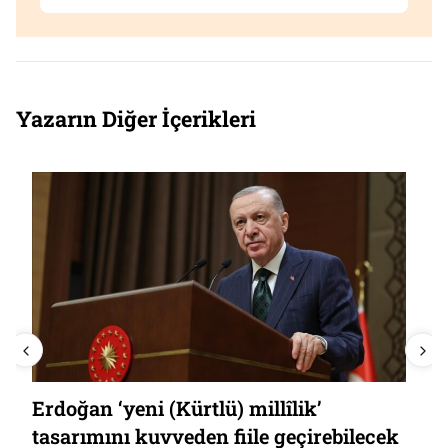
Yazarın Diğer İçerikleri
Erdoğan ‘yeni (Kürtlü) millîlik’
tasarımını kuvveden fiile geçirebilecek