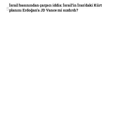
İsrail basınından çarpıcı iddia: İsrail’in İran’daki Kürt
planını Erdoğan’a JD Vance mi sızdırdı?