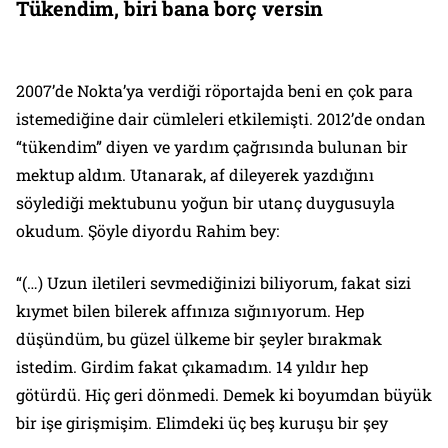
Tükendim, biri bana borç versin
2007’de
Nokta
’ya verdiği röportajda beni en çok para
istemediğine dair cümleleri etkilemişti. 2012’de ondan
“tükendim” diyen ve yardım çağrısında bulunan bir
mektup aldım. Utanarak, af dileyerek yazdığını
söylediği mektubunu yoğun bir utanç duygusuyla
okudum. Şöyle diyordu Rahim bey:
“(…) Uzun iletileri sevmediğinizi biliyorum, fakat sizi
kıymet bilen bilerek affınıza sığınıyorum. Hep
düşündüm, bu güzel ülkeme bir şeyler bırakmak
istedim. Girdim fakat çıkamadım. 14 yıldır hep
götürdü. Hiç geri dönmedi. Demek ki boyumdan büyük
bir işe girişmişim. Elimdeki üç beş kuruşu bir şey