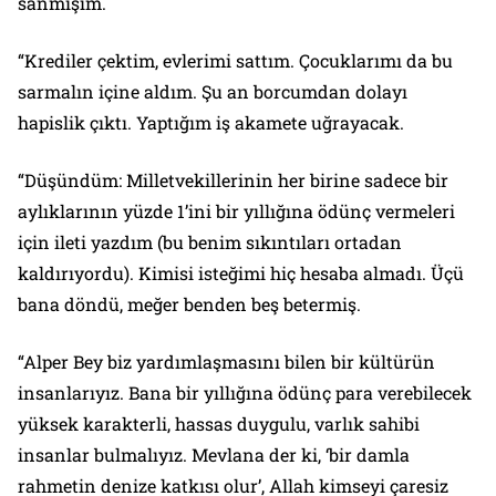
sanmışım.
“Krediler çektim, evlerimi sattım. Çocuklarımı da bu
sarmalın içine aldım. Şu an borcumdan dolayı
hapislik çıktı. Yaptığım iş akamete uğrayacak.
“Düşündüm: Milletvekillerinin her birine sadece bir
aylıklarının yüzde 1’ini bir yıllığına ödünç vermeleri
için ileti yazdım (bu benim sıkıntıları ortadan
kaldırıyordu). Kimisi isteğimi hiç hesaba almadı. Üçü
bana döndü, meğer benden beş betermiş.
“Alper Bey biz yardımlaşmasını bilen bir kültürün
insanlarıyız. Bana bir yıllığına ödünç para verebilecek
yüksek karakterli, hassas duygulu, varlık sahibi
insanlar bulmalıyız. Mevlana der ki, ‘bir damla
rahmetin denize katkısı olur’, Allah kimseyi çaresiz