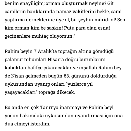
benim enayiliğim; orman oluşturmak neyine? Git
camilerin banklarında namaz vakitlerini bekle, cami
yaptırma derneklerine üye ol, bir şeyhin müridi ol! Sen
kim orman kim be şaşkın! Putu para olan esnaf
geçinenlere muhtaç oluyorsun.”
Rahim beyin 7 Aralık’ta toprağın altına gömdüğü
palamut tohumları Nisan’a doğru burunlarını
kabuktan hafifçe çıkaracaklar ve inşallah Rahim bey
de Nisan gelmeden bugün 63. gününü doldurduğu
uykusundan uyanıp onları “yüzlerce yıl
yaşayacakları” toprağa dikecek.
Bu anda en çok Tanrı’ya inanmayı ve Rahim beyi
yoğun bakımdaki uykusundan uyandırması için ona
dua etmeyi isterdim.