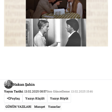
Hakan Şahin
Yayın Tarihi:
13.02.2025 08:57
Son Güncelleme:
13.02.2025 15:46
Paylaş
Yazıyı Küçült
Yazıyı Büyüt
GÜNÜN YAZILARI
Manşet
Yazarlar