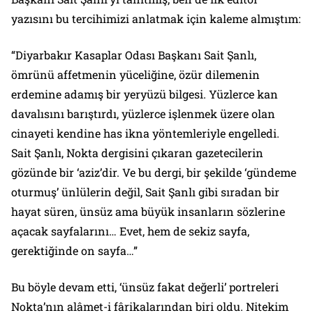
yazısını bu tercihimizi anlatmak için kaleme almıştım:
“Diyarbakır Kasaplar Odası Başkanı Sait Şanlı,
ömrünü affetmenin yüceliğine, özür dilemenin
erdemine adamış bir yeryüzü bilgesi. Yüzlerce kan
davalısını barıştırdı, yüzlerce işlenmek üzere olan
cinayeti kendine has ikna yöntemleriyle engelledi.
Sait Şanlı, Nokta dergisini çıkaran gazetecilerin
gözünde bir ‘aziz’dir. Ve bu dergi, bir şekilde ‘gündeme
oturmuş’ ünlülerin değil, Sait Şanlı gibi sıradan bir
hayat süren, ünsüz ama büyük insanların sözlerine
açacak sayfalarını… Evet, hem de sekiz sayfa,
gerektiğinde on sayfa…”
Bu böyle devam etti, ‘ünsüz fakat değerli’ portreleri
Nokta
’nın alâmet-i fârikalarından biri oldu. Nitekim