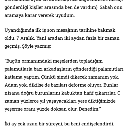
gönderdiği kişiler arasında ben de vardım). Sabah onu
aramaya karar vererek uyudum.
Uyandığımda ilk iş son mesajının tarihine bakmak
oldu. 7 Aralık. Yani aradan iki aydan fazla bir zaman
geçmiş. Şöyle yazmış:
“Bugün ormanımdaki meşelerden topladığım
palamutlarla bazı arkadaşların gönderdiği palamutları
katlama yaptım. Çünkü şimdi dikecek zamanım yok.
Adam yok, dikilse de bazıları deforme oluyor. Bunlar
nisana doğru burunlarını kabuktan hafif çıkarırlar. O
zaman yüzlerce yıl yaşayacakları yere diktiğimizde
yeşerme oranı yüzde doksan olur. Denedim.”
İki ay çok uzun bir süreydi, bu beni endişelendirdi.