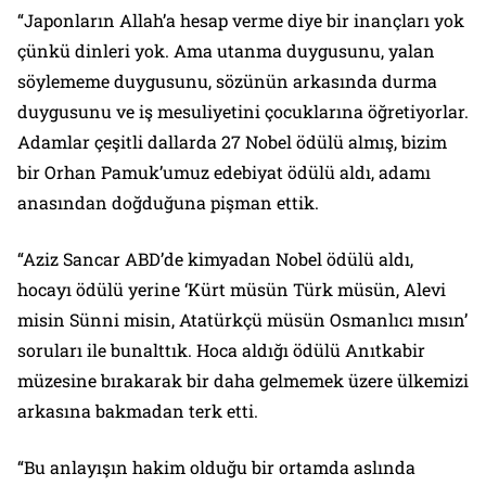
“Japonların Allah’a hesap verme diye bir inançları yok
çünkü dinleri yok. Ama utanma duygusunu, yalan
söylememe duygusunu, sözünün arkasında durma
duygusunu ve iş mesuliyetini çocuklarına öğretiyorlar.
Adamlar çeşitli dallarda 27 Nobel ödülü almış, bizim
bir Orhan Pamuk’umuz edebiyat ödülü aldı, adamı
anasından doğduğuna pişman ettik.
“Aziz Sancar ABD’de kimyadan Nobel ödülü aldı,
hocayı ödülü yerine ‘Kürt müsün Türk müsün, Alevi
misin Sünni misin, Atatürkçü müsün Osmanlıcı mısın’
soruları ile bunalttık. Hoca aldığı ödülü Anıtkabir
müzesine bırakarak bir daha gelmemek üzere ülkemizi
arkasına bakmadan terk etti.
“Bu anlayışın hakim olduğu bir ortamda aslında