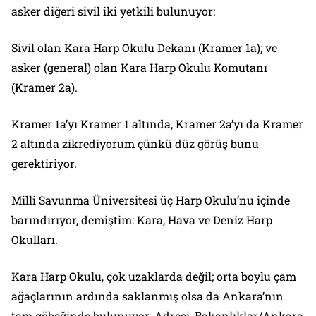
asker diğeri sivil iki yetkili bulunuyor:
Sivil olan Kara Harp Okulu Dekanı (Kramer 1a); ve
asker (general) olan Kara Harp Okulu Komutanı
(Kramer 2a).
Kramer 1a’yı Kramer 1 altında, Kramer 2a’yı da Kramer
2 altında zikrediyorum çünkü düz görüş bunu
gerektiriyor.
Milli Savunma Üniversitesi üç Harp Okulu’nu içinde
barındırıyor, demiştim: Kara, Hava ve Deniz Harp
Okulları.
Kara Harp Okulu, çok uzaklarda değil; orta boylu çam
ağaçlarının ardında saklanmış olsa da Ankara’nın
tam göbeğinde bulunuyor. Adresi, Bakanlıklar/Ankara