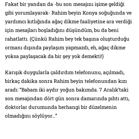
Fakat bir yandan da -bu son mesajını işime geldiği
gibi yorumlayarak- Rahim beyin Konya soğuğunda ve
yardımcı kıtlığında ağaç dikme faaliyetine ara verdiği
için mesajları boşladığını düşündüm, bu da beni
rahatlattı. (Çünkü Rahim bey tek başına oluşturduğu
ormanı dışında paylaşım yapmazdı, eh, ağaç dikme
yoksa paylaşacak da bir şey yok demekti!)
Karışık duygularla çaldırdım telefonunu, açılmadı,
birkaç dakika sonra Rahim beyin telefonundan kızı
aradı: “Babam iki aydır yoğun bakımda. 7 Aralık’taki
son mesajından dört gün sonra damarında pıhtı attı,
doktorlar durumunda herhangi bir düzelmenin
olmadığını söylüyor…”