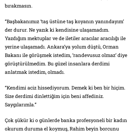
bırakmasın.
“Başbakanımız ‘taş üstüne taş koyanın yanındayım’
der durur. Ne yazık ki kendisine ulaşamadım.
Yazdığım mektuplar ve de iletiler aracılar aracılığı ile
yerine ulaşamadı. Ankara’ya yolum düştü, Orman
Bakanı ile görüşmek istedim, ‘randevusuz olmaz’ diye
görüştürülmedim. Bu güzel insanlara derdimi
anlatmak istedim, olmadı.
“Kendimi aciz hissediyorum. Demek ki ben bir hiçim.
Size derdimi dinlettiğim için beni affediniz.
Saygılarımla.”
Çok şükür ki o günlerde banka profesyoneli bir kadın
okurum duruma el koymuş, Rahim beyin borcunu