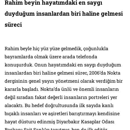
Rahim beyin hayatımdaki en saygı
duyduğum insanlardan biri haline gelmesi
süreci
Rahim beyle hiç yüz yüze gelmedik, çoğunlukla
bayramlarda olmak üzere arada telefonda
konuşurduk. Onun hayatımdaki en saygı duyduğum
insanlardan biri haline gelmesi sürec, 2006’da
Nokta
dergisinin genel yayın yönetmeni olarak verdiğim bir
kararla başladı.
Nokta
’da ünlü ve önemli insanların
değil sıradan fakat değerli insanların portreleri yer
alacaktı. Bu hedef doğrultusunda ilk sayıda kanlı
bıçaklı insanları ve aşiretleri barıştırmayı kendisine
hayat düsturu edinmiş Diyarbakır Kasaplar Odası
Başkanı Sait Şanlı’yı tanıtmış, ben de ilk editör