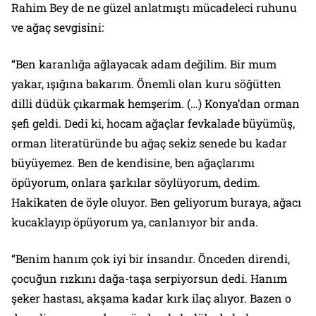
Rahim Bey de ne güzel anlatmıştı mücadeleci ruhunu
ve ağaç sevgisini:
“Ben karanlığa ağlayacak adam değilim. Bir mum
yakar, ışığına bakarım. Önemli olan kuru söğütten
dilli düdük çıkarmak hemşerim. (…) Konya’dan orman
şefi geldi. Dedi ki, hocam ağaçlar fevkalade büyümüş,
orman literatüründe bu ağaç sekiz senede bu kadar
büyüyemez. Ben de kendisine, ben ağaçlarımı
öpüyorum, onlara şarkılar söylüyorum, dedim.
Hakikaten de öyle oluyor. Ben geliyorum buraya, ağacı
kucaklayıp öpüyorum ya, canlanıyor bir anda.
“Benim hanım çok iyi bir insandır. Önceden direndi,
çocuğun rızkını dağa-taşa serpiyorsun dedi. Hanım
şeker hastası, akşama kadar kırk ilaç alıyor. Bazen o