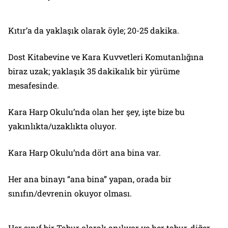
Kıtır’a da yaklaşık olarak öyle; 20-25 dakika.
Dost Kitabevine ve Kara Kuvvetleri Komutanlığına
biraz uzak; yaklaşık 35 dakikalık bir yürüme
mesafesinde.
Kara Harp Okulu’nda olan her şey, işte bize bu
yakınlıkta/uzaklıkta oluyor.
Kara Harp Okulu’nda dört ana bina var.
Her ana binayı “ana bina” yapan, orada bir
sınıfın/devrenin okuyor olması.
Her sınıf bir Tabur olarak anılıyor ve her tabur, diğer