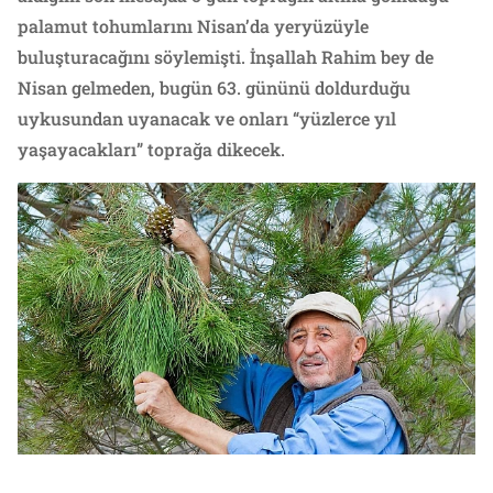
palamut tohumlarını Nisan’da yeryüzüyle
buluşturacağını söylemişti. İnşallah Rahim bey de
Nisan gelmeden, bugün 63. gününü doldurduğu
uykusundan uyanacak ve onları “yüzlerce yıl
yaşayacakları” toprağa dikecek.