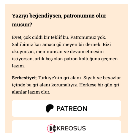
Yazıyı beğendiysen, patronumuz olur
musun?
Evet, çok ciddi bir teklif bu. Patronumuz yok.
Sahibimiz kar amacı gütmeyen bir dernek. Bizi
okuyorsan, memnunsan ve devam etmesini
istiyorsan, artık boş olan patron koltuğuna geçmen
lazım.
Serbestiyet
; Türkiye'nin gri alanı. Siyah ve beyazlar
içinde bu gri alanı korumalıyız. Herkese bir gün gri
alanlar lazım olur.