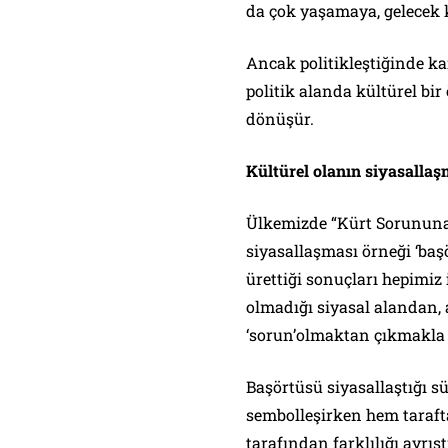
da çok yaşamaya, gelecek
Ancak politikleştiğinde ka
politik alanda kültürel bir
dönüşür.
Kültürel olanın siyasallaş
Ülkemizde “Kürt Sorununa”
siyasallaşması örneği ‘ba
ürettiği sonuçları hepimiz
olmadığı siyasal alandan,
‘
sorun’olmaktan çıkmakla bi
Başörtüsü siyasallaştığı sü
sembolleşirken hem tarafta
tarafından farklılığı ayrışt