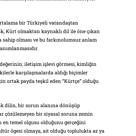
rtalama bir Türkiyeli vatandaştan
ik, Kürt olmaktan kaynaklı dil ile öne çıkan
ığa sahip olması ve bu farkınolumsuz anlam
 tanımlanmasıdır.
eğerinin; iletişim işlevi görmesi, kimliğin
ekilerle karşılaşmalarda aldığı biçimler
çin ortak payda teşkil eden “Kürtçe” olduğu
ak dilin, bir sorun alanına dönüşüp
lar çözülemeyen bir siyasal soruna zemin
ün en temel olgusu olduğunu gerçeğini
ltür ögesi olmaya, ait olduğu toplulukta az ya