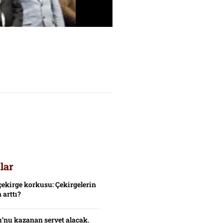
lar
çekirge korkusu: Çekirgelerin
 arttı?
’nu kazanan servet alacak.