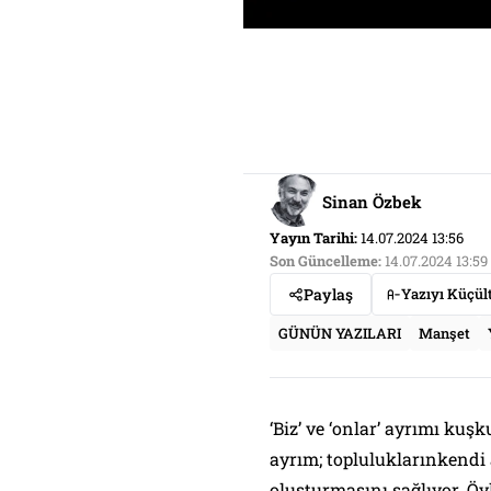
Sinan Özbek
Yayın Tarihi:
14.07.2024 13:56
Son Güncelleme:
14.07.2024 13:59
Paylaş
Yazıyı Küçül
GÜNÜN YAZILARI
Manşet
‘Biz’ ve ‘onlar’ ayrımı kuş
ayrım; topluluklarınkendi a
oluşturmasını sağlıyor. Öy