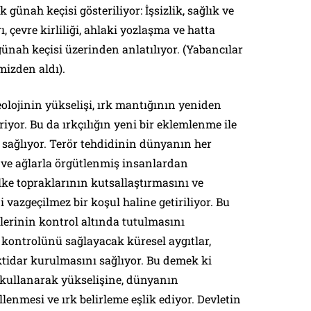
günah keçisi gösteriliyor: İşsizlik, sağlık ve
, çevre kirliliği, ahlaki yozlaşma ve hatta
ünah keçisi üzerinden anlatılıyor. (Yabancılar
mizden aldı).
lojinin yükselişi, ırk mantığının yeniden
riyor. Bu da ırkçılığın yeni bir eklemlenme ile
 sağlıyor. Terör tehdidinin dünyanın her
 ve ağlarla örgütlenmiş insanlardan
ke topraklarının kutsallaştırmasını ve
 vazgeçilmez bir koşul haline getiriliyor. Bu
lerinin kontrol altında tutulmasını
n kontrolünü sağlayacak küresel aygıtlar,
ktidar kurulmasını sağlıyor. Bu demek ki
t kullanarak yükselişine, dünyanın
llenmesi ve ırk belirleme eşlik ediyor. Devletin