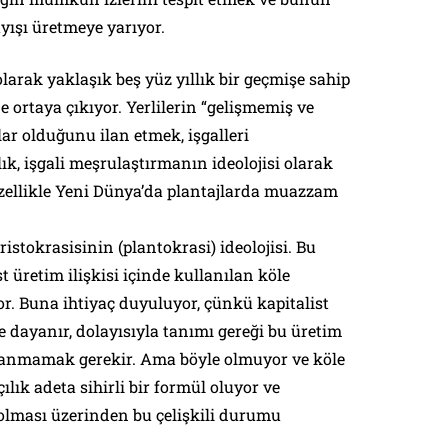
yışı üretmeye yarıyor.
 olarak yaklaşık beş yüz yıllık bir geçmişe sahip
ortaya çıkıyor. Yerlilerin “gelişmemiş ve
ar olduğunu ilan etmek, işgalleri
lık, işgali meşrulaştırmanın ideolojisi olarak
özellikle Yeni Dünya’da plantajlarda muazzam
ristokrasisinin (plantokrasi) ideolojisi. Bu
st üretim ilişkisi içinde kullanılan köle
r. Buna ihtiyaç duyuluyor, çünkü kapitalist
e dayanır, dolayısıyla tanımı gereği bu üretim
llanmamak gerekir. Ama böyle olmuyor ve köle
çılık adeta sihirli bir formül oluyor ve
”olması üzerinden bu çelişkili durumu