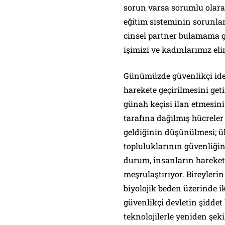
sorun varsa sorumlu olarak 
eğitim sisteminin sorunları
cinsel partner bulamama g
işimizi ve kadınlarımız eli
Günümüzde güvenlikçi ideo
harekete geçirilmesini geti
günah keçisi ilan etmesini
tarafına dağılmış hücreler
geldiğinin düşünülmesi; ül
topluluklarının güvenliğini
durum, insanların hareket
meşrulaştırıyor. Bireyleri
biyolojik beden üzerinde i
güvenlikçi devletin şidde
teknolojilerle yeniden şeki