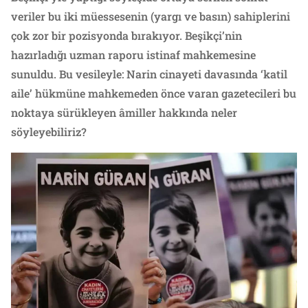
veriler bu iki müessesenin (yargı ve basın) sahiplerini
çok zor bir pozisyonda bırakıyor. Beşikçi’nin
hazırladığı uzman raporu istinaf mahkemesine
sunuldu. Bu vesileyle: Narin cinayeti davasında ‘katil
aile’ hükmüne mahkemeden önce varan gazetecileri bu
noktaya sürükleyen âmiller hakkında neler
söyleyebiliriz?