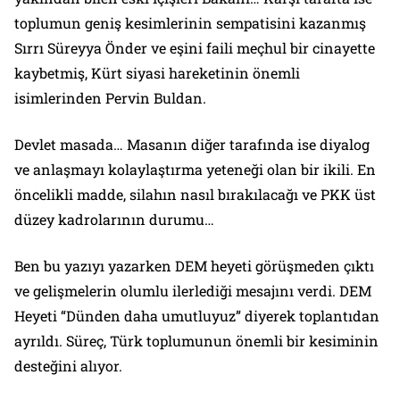
toplumun geniş kesimlerinin sempatisini kazanmış
Sırrı Süreyya Önder ve eşini faili meçhul bir cinayette
kaybetmiş, Kürt siyasi hareketinin önemli
isimlerinden Pervin Buldan.
Devlet masada… Masanın diğer tarafında ise diyalog
ve anlaşmayı kolaylaştırma yeteneği olan bir ikili. En
öncelikli madde, silahın nasıl bırakılacağı ve PKK üst
düzey kadrolarının durumu…
Ben bu yazıyı yazarken DEM heyeti görüşmeden çıktı
ve gelişmelerin olumlu ilerlediği mesajını verdi. DEM
Heyeti “Dünden daha umutluyuz” diyerek toplantıdan
ayrıldı. Süreç, Türk toplumunun önemli bir kesiminin
desteğini alıyor.