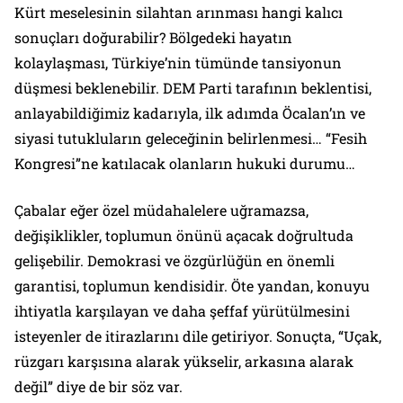
Kürt meselesinin silahtan arınması hangi kalıcı
sonuçları doğurabilir? Bölgedeki hayatın
kolaylaşması, Türkiye’nin tümünde tansiyonun
düşmesi beklenebilir. DEM Parti tarafının beklentisi,
anlayabildiğimiz kadarıyla, ilk adımda Öcalan’ın ve
siyasi tutukluların geleceğinin belirlenmesi… “Fesih
Kongresi”ne katılacak olanların hukuki durumu…
Çabalar eğer özel müdahalelere uğramazsa,
değişiklikler, toplumun önünü açacak doğrultuda
gelişebilir. Demokrasi ve özgürlüğün en önemli
garantisi, toplumun kendisidir. Öte yandan, konuyu
ihtiyatla karşılayan ve daha şeffaf yürütülmesini
isteyenler de itirazlarını dile getiriyor. Sonuçta, “Uçak,
rüzgarı karşısına alarak yükselir, arkasına alarak
değil” diye de bir söz var.