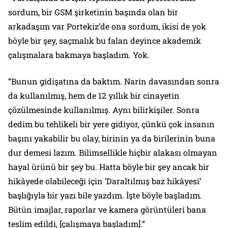
sordum, bir GSM şirketinin başında olan bir
arkadaşım var Portekiz’de ona sordum, ikisi de yok
böyle bir şey, saçmalık bu falan deyince akademik
çalışmalara bakmaya başladım. Yok.
“Bunun gidişatına da baktım. Narin davasından sonra
da kullanılmış, hem de 12 yıllık bir cinayetin
çözülmesinde kullanılmış. Aynı bilirkişiler. Sonra
dedim bu tehlikeli bir yere gidiyor, çünkü çok insanın
başını yakabilir bu olay, birinin ya da birilerinin buna
dur demesi lazım. Bilimsellikle hiçbir alakası olmayan
hayal ürünü bir şey bu. Hatta böyle bir şey ancak bir
hikâyede olabileceği için ‘Daraltılmış baz hikâyesi’
başlığıyla bir yazı bile yazdım. İşte böyle başladım.
Bütün imajlar, raporlar ve kamera görüntüleri bana
teslim edildi, [çalışmaya başladım].”