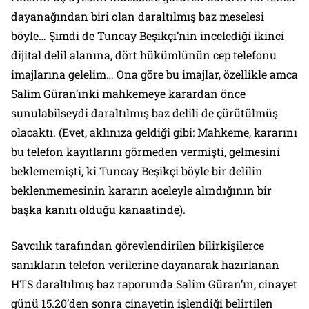
dayanağından biri olan daraltılmış baz meselesi
böyle… Şimdi de Tuncay Beşikçi’nin incelediği ikinci
dijital delil alanına, dört hükümlünün cep telefonu
imajlarına gelelim… Ona göre bu imajlar, özellikle amca
Salim Güran’ınki mahkemeye karardan önce
sunulabilseydi daraltılmış baz delili de çürütülmüş
olacaktı. (Evet, aklınıza geldiği gibi: Mahkeme, kararını
bu telefon kayıtlarını görmeden vermişti, gelmesini
beklememişti, ki Tuncay Beşikçi böyle bir delilin
beklenmemesinin kararın aceleyle alındığının bir
başka kanıtı olduğu kanaatinde).
Savcılık tarafından görevlendirilen bilirkişilerce
sanıkların telefon verilerine dayanarak hazırlanan
HTS daraltılmış baz raporunda Salim Güran’ın, cinayet
günü 15.20’den sonra cinayetin işlendiği belirtilen