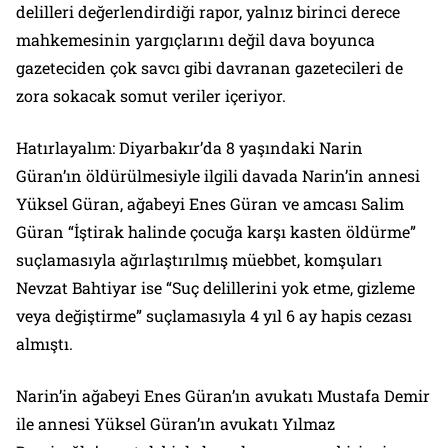
delilleri değerlendirdiği rapor, yalnız birinci derece
mahkemesinin yargıçlarını değil dava boyunca
gazeteciden çok savcı gibi davranan gazetecileri de
zora sokacak somut veriler içeriyor.
Hatırlayalım: Diyarbakır’da 8 yaşındaki Narin
Güran’ın öldürülmesiyle ilgili davada Narin’in annesi
Yüksel Güran, ağabeyi Enes Güran ve amcası Salim
Güran “İştirak halinde çocuğa karşı kasten öldürme”
suçlamasıyla ağırlaştırılmış müebbet, komşuları
Nevzat Bahtiyar ise “Suç delillerini yok etme, gizleme
veya değiştirme” suçlamasıyla 4 yıl 6 ay hapis cezası
almıştı.
Narin’in ağabeyi Enes Güran’ın avukatı Mustafa Demir
ile annesi Yüksel Güran’ın avukatı Yılmaz