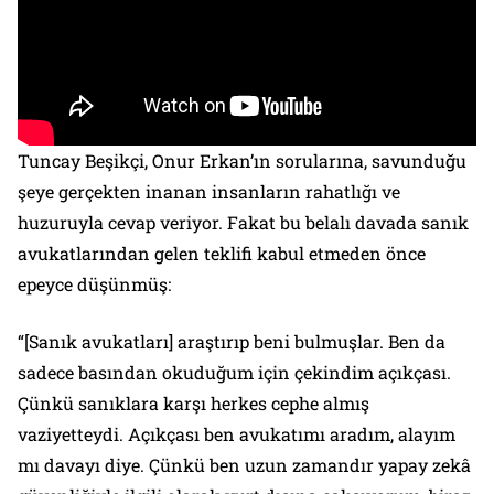
Tuncay Beşikçi, Onur Erkan’ın sorularına, savunduğu
şeye gerçekten inanan insanların rahatlığı ve
huzuruyla cevap veriyor. Fakat bu belalı davada sanık
avukatlarından gelen teklifi kabul etmeden önce
epeyce düşünmüş:
“[Sanık avukatları] araştırıp beni bulmuşlar. Ben da
sadece basından okuduğum için çekindim açıkçası.
Çünkü sanıklara karşı herkes cephe almış
vaziyetteydi. Açıkçası ben avukatımı aradım, alayım
mı davayı diye. Çünkü ben uzun zamandır yapay zekâ