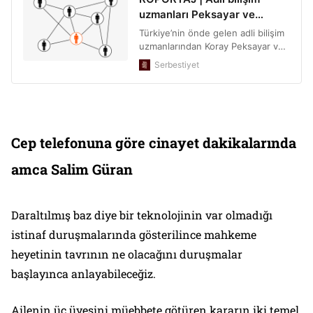
Cep telefonuna göre cinayet dakikalarında
amca Salim Güran
Daraltılmış baz diye bir teknolojinin var olmadığı
istinaf duruşmalarında gösterilince mahkeme
heyetinin tavrının ne olacağını duruşmalar
başlayınca anlayabileceğiz.
Ailenin üç üyesini müebbete götüren kararın iki temel