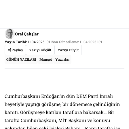
Oral Çalışlar
Yayın Tarihi:
11.04.2025 13:11
Son Güncelleme:
11.04.2025 13:11
Paylaş
Yazıyı Küçült
Yazıyı Büyüt
GÜNÜN YAZILARI
Manşet
Yazarlar
Cumhurbaşkanı Erdoğan’ın dün DEM Parti İmralı
heyetiyle yaptığı görüşme, bir dönemece gelindiğinin
kanıtı. Görüşmeye katılan taraflara bakarsak… Bir
tarafta Cumhurbaşkanı, MİT Başkanı ve konuyu
yakından bilen eski İçişleri Bakanı… Karşı tarafta ise