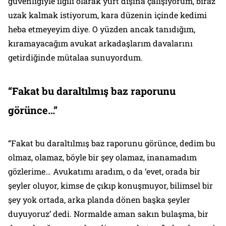
güvenliğiyle ilgili olarak yurt dışına çalışıyorum, biraz
uzak kalmak istiyorum, kara düzenin içinde kedimi
heba etmeyeyim diye. O yüzden ancak tanıdığım,
kıramayacağım avukat arkadaşlarım davalarını
getirdiğinde mütalaa sunuyordum.
“Fakat bu daraltılmış baz raporunu
görünce…”
“Fakat bu daraltılmış baz raporunu görünce, dedim bu
olmaz, olamaz, böyle bir şey olamaz, inanamadım
gözlerime… Avukatımı aradım, o da ‘evet, orada bir
şeyler oluyor, kimse de çıkıp konuşmuyor, bilimsel bir
şey yok ortada, arka planda dönen başka şeyler
duyuyoruz’ dedi. Normalde aman sakın bulaşma, bir