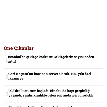
Öne Çıkanlar
İstanbul’da çekirge korkusu: Çekirgelerin sayısı neden
arttı?
Gazi Koşusu’nu kazanan servet alacak. 100. yıla özel
ikramiye
LGS’de ilk oturum başladı: Bir okulda kapı gerginliği
yaşandı, yanlış kimlikle gelen son anda içeri girebildi