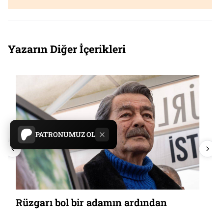
Yazarın Diğer İçerikleri
PATRONUMUZ OL
Rüzgarı bol bir adamın ardından