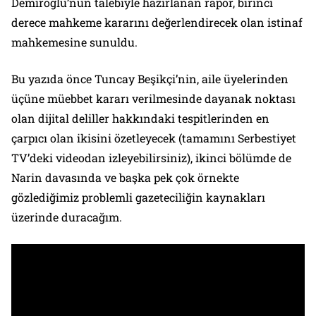
Demiroğlu’nun talebiyle hazırlanan rapor, birinci
derece mahkeme kararını değerlendirecek olan istinaf
mahkemesine sunuldu.
Bu yazıda önce Tuncay Beşikçi’nin, aile üyelerinden
üçüne müebbet kararı verilmesinde dayanak noktası
olan dijital deliller hakkındaki tespitlerinden en
çarpıcı olan ikisini özetleyecek (tamamını
Serbestiyet
TV’deki videodan izleyebilirsiniz), ikinci bölümde de
Narin davasında ve başka pek çok örnekte
gözlediğimiz problemli gazeteciliğin kaynakları
üzerinde duracağım.