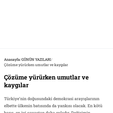
Anasayfa
/
GÜNÜN YAZILARI
/
Çözüme yürürken umutlar ve kaygılar
Çözüme yürürken umutlar ve
kaygılar
Türkiye’nin doğusundaki demokrasi arayışlarının
elbette ülkenin batısında da yankısı olacak. En kötü
barış, en iyi savaştan daha evladır. Değişimin