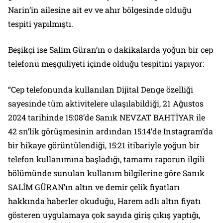
Narin’in ailesine ait ev ve ahır bölgesinde olduğu
tespiti yapılmıştı.
Beşikçi ise Salim Güran’ın o dakikalarda yoğun bir cep
telefonu meşguliyeti içinde olduğu tespitini yapıyor:
“Cep telefonunda kullanılan Dijital Denge özelliği
sayesinde tüm aktivitelere ulaşılabildiği, 21 Ağustos
2024 tarihinde 15:08’de Sanık NEVZAT BAHTİYAR ile
42 sn’lik görüşmesinin ardından 15:14’de Instagram’da
bir hikaye görüntülendiği, 15:21 itibariyle yoğun bir
telefon kullanımına başladığı, tamamı raporun ilgili
bölümünde sunulan kullanım bilgilerine göre Sanık
SALİM GÜRAN’ın altın ve demir çelik fiyatları
hakkında haberler okuduğu, Harem adlı altın fiyatı
gösteren uygulamaya çok sayıda giriş çıkış yaptığı,