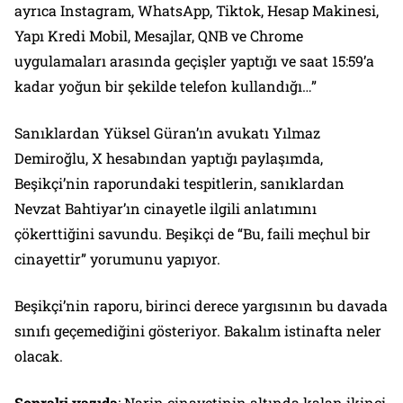
ayrıca Instagram, WhatsApp, Tiktok, Hesap Makinesi,
Yapı Kredi Mobil, Mesajlar, QNB ve Chrome
uygulamaları arasında geçişler yaptığı ve saat 15:59’a
kadar yoğun bir şekilde telefon kullandığı…”
Sanıklardan Yüksel Güran’ın avukatı Yılmaz
Demiroğlu, X hesabından yaptığı paylaşımda,
Beşikçi’nin raporundaki tespitlerin, sanıklardan
Nevzat Bahtiyar’ın cinayetle ilgili anlatımını
çökerttiğini savundu. Beşikçi de “Bu, faili meçhul bir
cinayettir” yorumunu yapıyor.
Beşikçi’nin raporu, birinci derece yargısının bu davada
sınıfı geçemediğini gösteriyor. Bakalım istinafta neler
olacak.
Sonraki yazıda
: Narin cinayetinin altında kalan ikinci