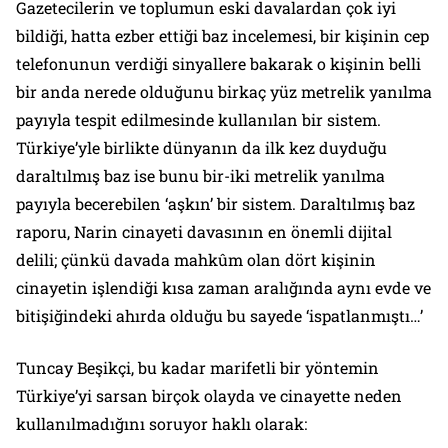
Gazetecilerin ve toplumun eski davalardan çok iyi
bildiği, hatta ezber ettiği baz incelemesi, bir kişinin cep
telefonunun verdiği sinyallere bakarak o kişinin belli
bir anda nerede olduğunu birkaç yüz metrelik yanılma
payıyla tespit edilmesinde kullanılan bir sistem.
Türkiye’yle birlikte dünyanın da ilk kez duyduğu
daraltılmış baz ise bunu bir-iki metrelik yanılma
payıyla becerebilen ‘aşkın’ bir sistem. Daraltılmış baz
raporu, Narin cinayeti davasının en önemli dijital
delili; çünkü davada mahkûm olan dört kişinin
cinayetin işlendiği kısa zaman aralığında aynı evde ve
bitişiğindeki ahırda olduğu bu sayede ‘ispatlanmıştı…’
Tuncay Beşikçi, bu kadar marifetli bir yöntemin
Türkiye’yi sarsan birçok olayda ve cinayette neden
kullanılmadığını soruyor haklı olarak: