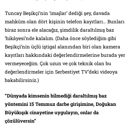
Tuncay Beşikçi’nin ‘imajlar’ dediği şey, davada
mahkûm olan dört kişinin telefon kayıtları… Bunları
biraz sonra ele alacağız, şimdilik daraltılmış baz
‘hikâyesi’nde kalalım. (Daha önce söylediğim gibi
Beşikçi’nin üçlü iştigal alanından biri olan kamera
kayıtları hakkındaki değerlendirmelerine burada yer
vermeyeceğim. Çok uzun ve çok teknik olan bu
değerlendirmeler için
Serbestiyet
TV’deki videoya
bakabilirsiniz.)
“Dünyada kimsenin bilmediği daraltılmış baz
yöntemini 15 Temmuz darbe girişimine, Doğukan
Büyükışık cinayetine uygulayın, onlar da
çözülüversin”