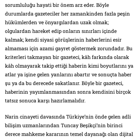
sorumluluğu hayati bir önem arz eder. Böyle
durumlarda gazeteciler her zamankinden fazla peşin
hükümlerden ve önyargılardan uzak olmak;
olgulardan hareket edip onların sınırları içinde
kalmak; kendi siyasi görüşlerinin haberlerini esir
almaması için azami gayret göstermek zorundadır. Bu
kriterleri takmayan bir gazeteci, kâh farkında olarak
kâh olmayarak takip ettiği haberin kimi boyutlarını ya
atlar ya işine gelen yanlarını abartır ve sonuçta haber
şu ya da bu derecede sakatlanır. Böyle bir gazeteci,
haberinin yayımlanmasından sonra kendisini birçok
tatsız sonuca karşı hazırlamalıdır.
Narin cinayeti davasında Türkiye’nin önde gelen adli
bilişim uzmanlarından Tuncay Beşikçi’nin birinci
derece mahkeme kararının temel dayanağı olan dijital