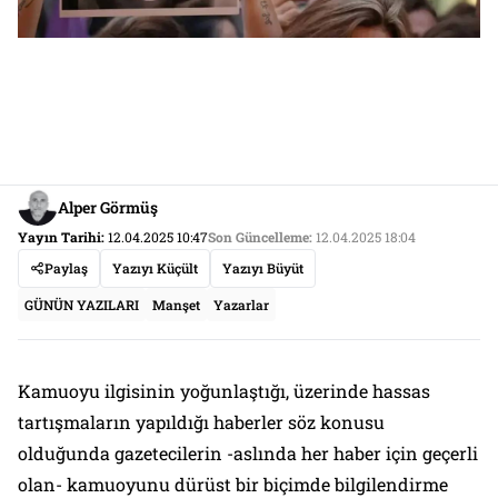
Alper Görmüş
Yayın Tarihi:
12.04.2025 10:47
Son Güncelleme:
12.04.2025 18:04
Paylaş
Yazıyı Küçült
Yazıyı Büyüt
GÜNÜN YAZILARI
Manşet
Yazarlar
Kamuoyu ilgisinin yoğunlaştığı, üzerinde hassas
tartışmaların yapıldığı haberler söz konusu
olduğunda gazetecilerin -aslında her haber için geçerli
olan- kamuoyunu dürüst bir biçimde bilgilendirme