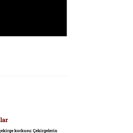
lar
çekirge korkusu: Çekirgelerin