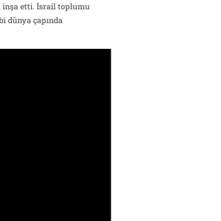
inşa etti. İsrail toplumu
ibi dünya çapında