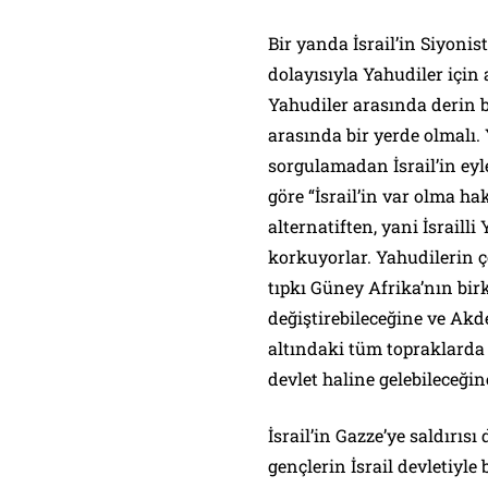
Bir yanda İsrail’in Siyonis
dolayısıyla Yahudiler için 
Yahudiler arasında derin 
arasında bir yerde olmalı. 
sorgulamadan İsrail’in eyl
göre “İsrail’in var olma h
alternatiften, yani İsraill
korkuyorlar. Yahudilerin ç
tıpkı Güney Afrika’nın birk
değiştirebileceğine ve Akd
altındaki tüm topraklarda h
devlet haline gelebileceğin
İsrail’in Gazze’ye saldırıs
gençlerin İsrail devletiy