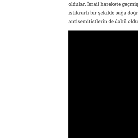
oldular. İsrail harekete geçmi
istikrarlı bir şekilde sağa d
antisemitistlerin de dahil oldu