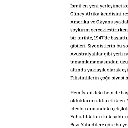
İsrail en yeni yerleşimci k
Güney Afrika kendisini res
Amerika ve Okyanusya’daki 
soykırım gerçekleştirirken,
bir tarihte, 1947’de başlatt
gibileri, Siyonistlerin bu 
Avustralyalılar gibi yerli
tamamlamamasından üzünt
altında yaklaşık olarak eşi
Filistinlilerin çoğu siyasi 
Hem İsrail’deki hem de baş
olduklarını iddia ettikleri 
ideoloji arasındaki çelişkil
Yahudilik türü kök saldı: u
Bazı Yahudilere göre bu yen