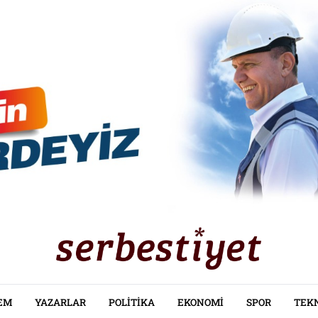
EM
YAZARLAR
POLITIKA
EKONOMI
SPOR
TEK