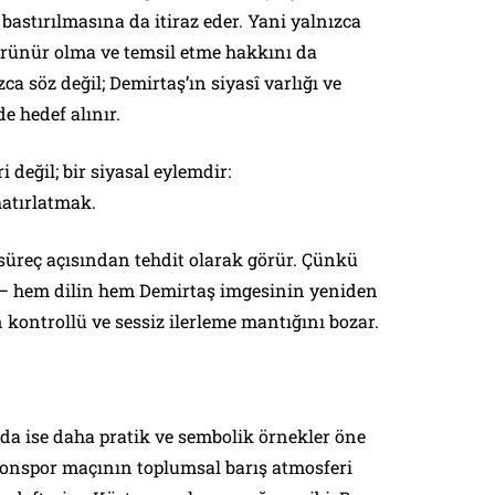
astırılmasına da itiraz eder. Yani yalnızca
rünür olma ve temsil etme hakkını da
a söz değil; Demirtaş’ın siyasî varlığı ve
e hedef alınır.
ri değil; bir siyasal eylemdir:
atırlatmak.
 süreç açısından tehdit olarak görür. Çünkü
 — hem dilin hem Demirtaş imgesinin yeniden
kontrollü ve sessiz ilerleme mantığını bozar.
da ise daha pratik ve sembolik örnekler öne
onspor maçının toplumsal barış atmosferi