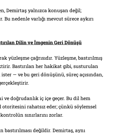
en, Demirtaş yalnızca konuşan değil;
r. Bu nedenle varlığı mevcut sürece aykırı
tırılan Dilin ve İmgenin Geri Dönüşü
rak yüzleşme çağrısıdır. Yüzleşme, bastırılmış
tirir. Bastırılan her hakikat gibi, susturulan
 ister — ve bu geri dönüşünü, süreç açısından,
erçekleştirir.
ni ve doğrudanlık iç içe geçer. Bu dil hem
l otoritesini rahatsız eder; çünkü söylemsel
kontrolün sınırlarını zorlar.
n bastırılması değildir. Demirtaş, aynı