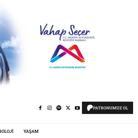
PATRONUMUZ OL
NOLOJI
YAŞAM