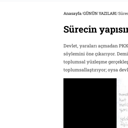
Anasayfa
/
GÜNÜN YAZILARI
/
Sürec
Sürecin yapısı
Devlet, yaraları açmadan PKK’
söylemini öne çıkarıyor. Demi
toplumsal yüzleşme gerçekle
toplumsallaştırıyor; oysa dev