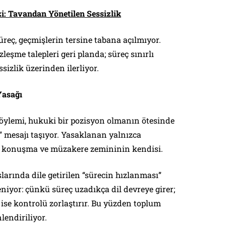
i: Tavandan Yönetilen Sessizlik
reç, geçmişlerin tersine tabana açılmıyor.
zleşme talepleri geri planda; süreç sınırlı
sizlik üzerinden ilerliyor.
Yasağı
ylemi, hukuki bir pozisyon olmanın ötesinde
” mesajı taşıyor. Yasaklanan yalnızca
l; konuşma ve müzakere zemininin kendisi.
arında dile getirilen “sürecin hızlanması”
eniyor: çünkü süreç uzadıkça dil devreye girer;
ik ise kontrolü zorlaştırır. Bu yüzden toplum
lendiriliyor.