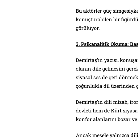
Bu aktörler güç simgesiyk
konuşturabilen bir figürdü
görülüyor.
3. Psikanalitik Okuma: Bas
Demirtaş’ın yazısı, konuşa
olanın dile gelmesini gerek
siyasal ses de geri dönmek
çoğunlukla dil üzerinden g
Demirtaş’ın dili mizah, iro
devleti hem de Kürt siyasa
konfor alanlarını bozar ve 
Ancak mesele yalnızca dili