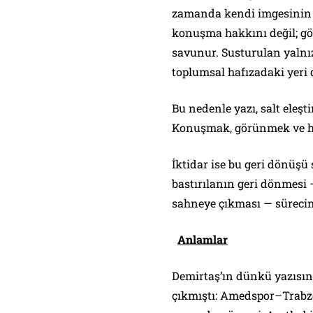
zamanda kendi imgesinin b
konuşma hakkını değil; gö
savunur. Susturulan yalnızc
toplumsal hafızadaki yeri d
Bu nedenle yazı, salt eleşti
Konuşmak, görünmek ve h
İktidar ise bu geri dönüşü
bastırılanın geri dönmesi
sahneye çıkması — sürecin 
Anlamlar
Demirtaş’ın dünkü yazısın
çıkmıştı: Amedspor–Trabz