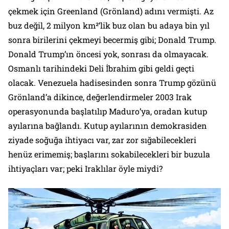
çekmek için Greenland (Grönland) adını vermişti. Az
buz değil, 2 milyon km²’lik buz olan bu adaya bin yıl
sonra birilerini çekmeyi becermiş gibi; Donald Trump.
Donald Trump’ın öncesi yok, sonrası da olmayacak.
Osmanlı tarihindeki Deli İbrahim gibi geldi geçti
olacak. Venezuela hadisesinden sonra Trump gözünü
Grönland’a dikince, değerlendirmeler 2003 Irak
operasyonunda başlatılıp Maduro’ya, oradan kutup
ayılarına bağlandı. Kutup ayılarının demokrasiden
ziyade soğuğa ihtiyacı var, zar zor sığabilecekleri
henüz erimemiş; başlarını sokabilecekleri bir buzula
ihtiyaçları var; peki Iraklılar öyle miydi?