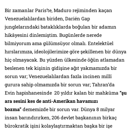
Bir zamanlar Paris’te, Maduro rejiminden kaçan
Venezuelalılardan biriden, Darién Gap
junglelarındaki bataklıklarda boğulan bir adamın
hikâyesini dinlemiştim. Bugünlerde nerede
bilmiyorum ama gülümsüyor olmalı. Entelektüel
hırslarımıza, ideolojilerimize göre şekillenen bir dünya
hiç olmayacak. Bu yüzden ülkesinde öğün atlamadan
beslenen tek kişinin gidişine ağıt yakmamızda bir
sorun var; Venezuelalılardan fazla incinen millî
gurura sahip olmamızda bir sorun var; Tahran’da
Evin hapishanesinde 20 yıldır kalan bir mahkûma
“şu
ara sesini kes de anti-Amerikan havamızı
bozma”
dememizde bir sorun var. Dünya 8 milyar
insan barındırırken, 206 devlet başkanının birkaç
bürokratik işini kolaylaştırmaktan başka bir işe