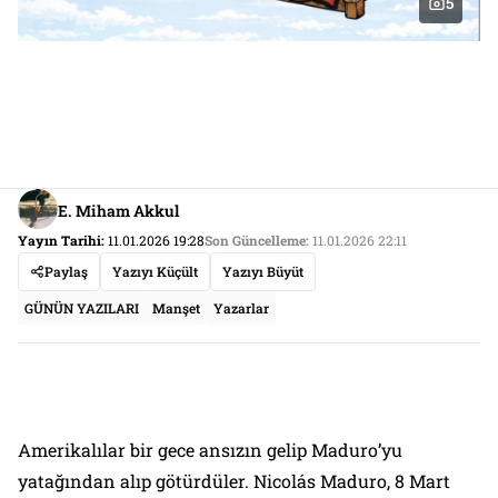
5
E. Miham Akkul
Yayın Tarihi:
11.01.2026 19:28
Son Güncelleme:
11.01.2026 22:11
Paylaş
Yazıyı Küçült
Yazıyı Büyüt
GÜNÜN YAZILARI
Manşet
Yazarlar
Amerikalılar bir gece ansızın gelip Maduro’yu
yatağından alıp götürdüler. Nicolás Maduro, 8 Mart