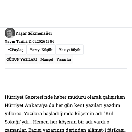
Yaşar Sökmensüer
Yayın Tarihi:
11.01.2026 12:54
Paylaş
Yazıyı Küçült
Yazıyı Büyüt
GÜNÜN YAZILARI
Manşet
Yazarlar
Hürriyet Gazetesi’nde haber müdürü olarak çalışırken
Hürriyet Ankara’ya da her gün kent yazıları yazdım
yıllarca. Yazılara başladığımda köşemin adı “
Kül
Sokağı
”ydı… Hemen her köşenin bir adı vardı o
zamanlar. Bazısı yazarının derinden alâmet-i fârikası,