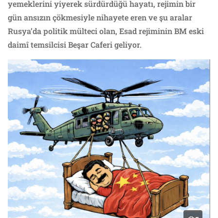
yemeklerini yiyerek sürdürdüğü hayatı, rejimin bir
gün ansızın çökmesiyle nihayete eren ve şu aralar
Rusya’da politik mülteci olan, Esad rejiminin BM eski
daimî temsilcisi Beşar Caferi geliyor.