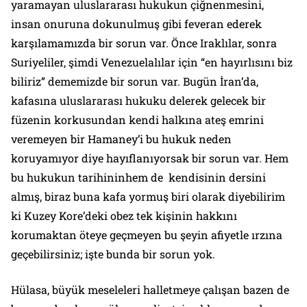
yaramayan uluslararası hukukun çiğnenmesini,
insan onuruna dokunulmuş gibi feveran ederek
karşılamamızda bir sorun var. Önce Iraklılar, sonra
Suriyeliler, şimdi Venezuelalılar için “en hayırlısını biz
biliriz” dememizde bir sorun var. Bugün İran’da,
kafasına uluslararası hukuku delerek gelecek bir
füzenin korkusundan kendi halkına ateş emrini
veremeyen bir Hamaney’i bu hukuk neden
koruyamıyor diye hayıflanıyorsak bir sorun var. Hem
bu hukukun tarihininhem de kendisinin dersini
almış, biraz buna kafa yormuş biri olarak diyebilirim
ki Kuzey Kore’deki obez tek kişinin hakkını
korumaktan öteye geçmeyen bu şeyin afiyetle ırzına
geçebilirsiniz; işte bunda bir sorun yok.
Hülasa, büyük meseleleri halletmeye çalışan bazen de