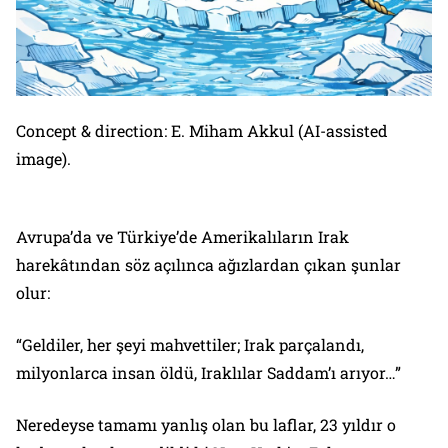
Concept & direction: E. Miham Akkul (AI-assisted
image).
Avrupa’da ve Türkiye’de Amerikalıların Irak
harekâtından söz açılınca ağızlardan çıkan şunlar
olur:
“Geldiler, her şeyi mahvettiler; Irak parçalandı,
milyonlarca insan öldü, Iraklılar Saddam’ı arıyor…”
Neredeyse tamamı yanlış olan bu laflar, 23 yıldır o