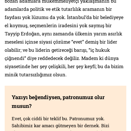
bozan adamlara mükemmeliyetçi yaklaşmanın bu
adamlarda politik ve etik tutarlılık aramanın bir
faydası yok lüzumu da yok. İstanbul’da bir belediyeye
el koymuş, seçmenlerin iradesini yok saymış bir
Tayyip Erdoğan, aynı zamanda ülkenin yarım asırlık
meselesi içinse siyasi çözüme “evet” demiş bir lider
olabilir; ve bu liderin getireceği barışı, “iç hukuk
çiğnendi” diye reddedecek değiliz. Madem ki dünya
siyasetinde her şey çelişkili, her şey keyfî; bu da bizim
minik tutarsızlığımız olsun.
Yazıyı beğendiysen, patronumuz olur
musun?
Evet, çok ciddi bir teklif bu. Patronumuz yok.
Sahibimiz kar amacı gütmeyen bir dernek. Bizi