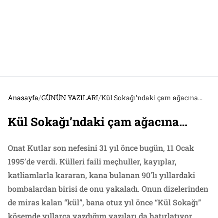
Anasayfa
/
GÜNÜN YAZILARI
/
Kül Sokağı’ndaki çam ağacına…
Kül Sokağı’ndaki çam ağacına…
Onat Kutlar son nefesini 31 yıl önce bugün, 11 Ocak
1995’de verdi. Külleri faili meçhuller, kayıplar,
katliamlarla kararan, kana bulanan 90’lı yıllardaki
bombalardan birisi de onu yakaladı. Onun dizelerinden
de miras kalan “kül”, bana otuz yıl önce “Kül Sokağı”
köşemde yıllarca yazdığım yazıları da hatırlatıyor.