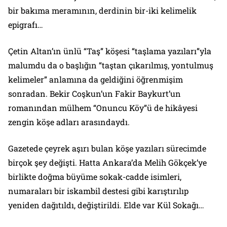
bir bakıma meramının, derdinin bir-iki kelimelik
epigrafı…
Çetin Altan’ın ünlü
“Taş”
köşesi “taşlama yazıları”yla
malumdu da o başlığın “taştan çıkarılmış, yontulmuş
kelimeler” anlamına da geldiğini öğrenmişim
sonradan. Bekir Coşkun’un Fakir Baykurt’un
romanından mülhem
“Onuncu Köy”
ü de hikâyesi
zengin köşe adları arasındaydı.
Gazetede çeyrek aşırı bulan köşe yazıları sürecimde
birçok şey değişti. Hatta Ankara’da Melih Gökçek’ye
birlikte doğma büyüme sokak-cadde isimleri,
numaraları bir iskambil destesi gibi karıştırılıp
yeniden dağıtıldı, değiştirildi. Elde var Kül Sokağı…