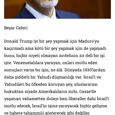
Beşar Caferi.
Donald Trump iyi bir şey yapmak için Maduro’yu
kaçırmadı ama kötü bir şey yapmak için de yapmadı
bunu; hiçbir niyeti olmayan zırdelinin zır deli bir işi
işte. Venezuelalılara yarayan, onları mutlu eden
sonuçları varsa bu işin, ne âlâ. Dünyada 1930’lardan
daha şiddetli bir Yahudi düşmanlığı var. İsrail’i ve
Yahudileri bu öfkeden koruyan şey, uluslararası
hukuktan ziyade Amerikalıların zırhı. Gazze’de
yaşanan vahametten dolayı bazı liberaller dahi İsrail’i
mutlu edecek, İsrail’in işine yarayacak hiçbir gelişme
ve habere tahammül gösterecek gibi değiller.