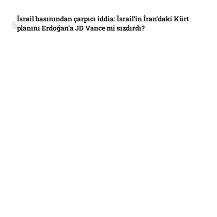
İsrail basınından çarpıcı iddia: İsrail’in İran’daki Kürt
planını Erdoğan’a JD Vance mi sızdırdı?