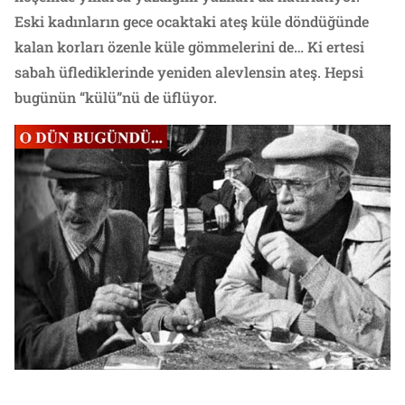
Eski kadınların gece ocaktaki ateş küle döndüğünde
kalan korları özenle küle gömmelerini de… Ki ertesi
sabah üflediklerinde yeniden alevlensin ateş. Hepsi
bugünün “külü”nü de üflüyor.