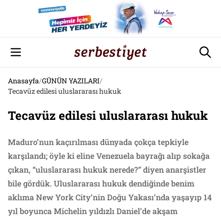
Anasayfa
/
GÜNÜN YAZILARI
/
Tecavüz edilesi uluslararası hukuk
Tecavüz edilesi uluslararası hukuk
Maduro’nun kaçırılması dünyada çokça tepkiyle
karşılandı; öyle ki eline Venezuela bayrağı alıp sokağa
çıkan, “uluslararası hukuk nerede?” diyen anarşistler
bile gördük. Uluslararası hukuk dendiğinde benim
aklıma New York City’nin Doğu Yakası’nda yaşayıp 14
yıl boyunca Michelin yıldızlı Daniel’de akşam