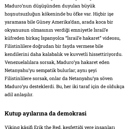
Maduro’nun düşüşünden duyulan büyük
hoşnutsuzluğun kökeninde bu öfke var. Hiçbir işe
yaramasa bile Güney Amerika’dan, arada koca bir
okyanusun olmasının verdiği emniyetle İsrail’e
küfreden birkaç İspanyolca “İsrail’e hakaret” videosu,
Filistinlilere doğrudan bir fayda vermese bile
kendilerini daha kalabalık ve kuvvetli hissettiriyordu.
Venezuelalılara sorsak, Maduro’ya hakaret eden
Netanyahu’yu sempatik bulurlar; aynı şeyi
Filistinlilere sorsak, onlar da Netanyahu’ya söven
Maduro’yu desteklerdi. Bu, her iki taraf için de oldukça
adil anlaşılır.
Kutup ayılarına da demokrasi
Viking kâşifi Erik the Red, keşfettiği yere insanları