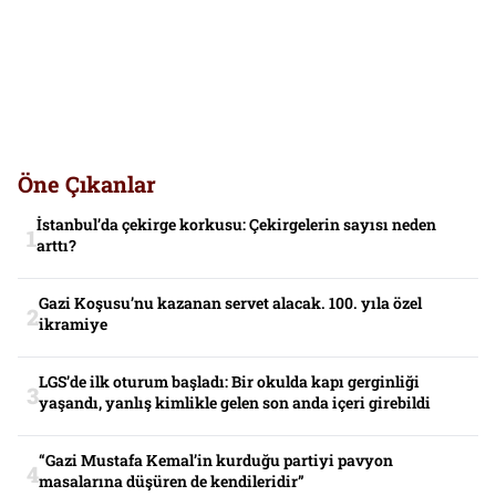
Öne Çıkanlar
İstanbul’da çekirge korkusu: Çekirgelerin sayısı neden
arttı?
Gazi Koşusu’nu kazanan servet alacak. 100. yıla özel
ikramiye
LGS’de ilk oturum başladı: Bir okulda kapı gerginliği
yaşandı, yanlış kimlikle gelen son anda içeri girebildi
“Gazi Mustafa Kemal’in kurduğu partiyi pavyon
masalarına düşüren de kendileridir”