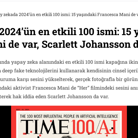
 zekada 2024’ün en etkili 100 ismi: 15 yaşındaki Francesca Mani de 
024’ün en etkili 100 ismi: 15
 de var, Scarlett Johansson 
ında yapay zeka alanındaki en etkili 100 ismi kapağına ikin
deep fake teknolojilerini kullanarak kendisinin cinsel içeri
duruma karşı sesini yükselterek, gerçek fotoğrafla bir gör
daki aktivist Francesca Mani de “Her” filmindeki sesini an
rterek hak iddia eden Scarlett Johansson da var.