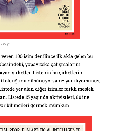
kapağı.
eren 100 isim denilince ilk akla gelen bu
abesindeki, yapay zeka çalışmalarını
ıyan şirketler. Listenin bu şirketlerin
kil olduğunu düşünüyorsanız yanılıyorsunuz,
Listede yer alan diğer isimler farklı meslek,
an. Listede 15 yaşında aktivistleri, 80’ine
yar bilimcileri görmek mümkün.