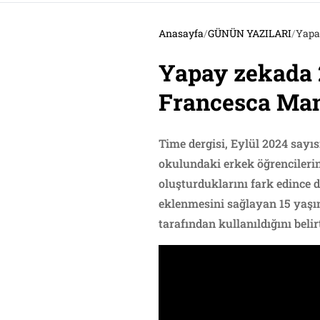
Anasayfa
/
GÜNÜN YAZILARI
/
Yapay
Yapay zekada 2
Francesca Mani
Time dergisi, Eylül 2024 sayıs
okulundaki erkek öğrencilerin 
oluşturduklarını fark edince 
eklenmesini sağlayan 15 yaşın
tarafından kullanıldığını beli