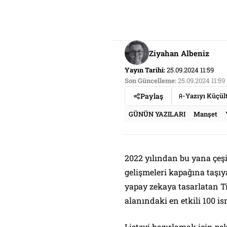
Ziyahan Albeniz
Yayın Tarihi:
25.09.2024 11:59
Son Güncelleme:
25.09.2024 11:59
Paylaş
Yazıyı Küçül
GÜNÜN YAZILARI
Manşet
2022 yılından bu yana çeşi
gelişmeleri kapağına taşıy
yapay zekaya tasarlatan Ti
alanındaki en etkili 100 is
Listeyi hazırlamak için pe