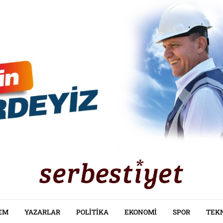
EM
YAZARLAR
POLITIKA
EKONOMI
SPOR
TEK