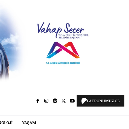
PATRONUMUZ OL
NOLOJI
YAŞAM