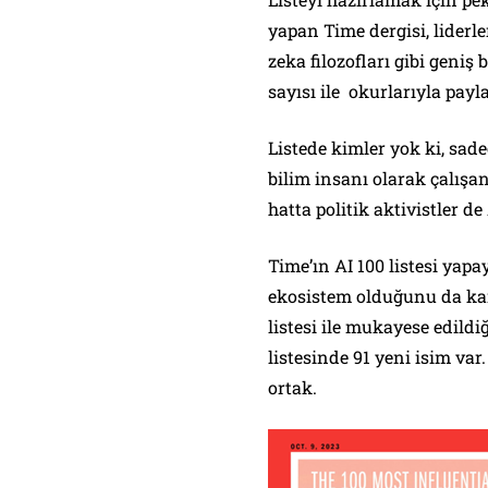
yapan Time dergisi, liderle
zeka filozofları gibi geniş 
sayısı ile okurlarıyla payla
Listede kimler yok ki, sade
bilim insanı olarak çalışan
hatta politik aktivistler d
Time’ın AI 100 listesi yap
ekosistem olduğunu da kan
listesi ile mukayese edild
listesinde 91 yeni isim var.
ortak.