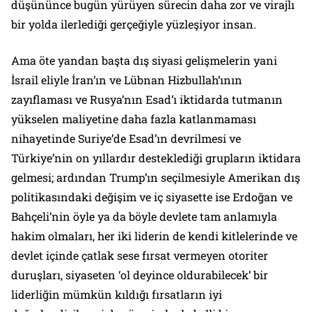
düşününce bugün yürüyen sürecin daha zor ve virajlı
bir yolda ilerlediği gerçeğiyle yüzleşiyor insan.
Ama öte yandan başta dış siyasi gelişmelerin yani
İsrail eliyle İran’ın ve Lübnan Hizbullah’ının
zayıflaması ve Rusya’nın Esad’ı iktidarda tutmanın
yükselen maliyetine daha fazla katlanmaması
nihayetinde Suriye’de Esad’ın devrilmesi ve
Türkiye’nin on yıllardır desteklediği grupların iktidara
gelmesi; ardından Trump’ın seçilmesiyle Amerikan dış
politikasındaki değişim ve iç siyasette ise Erdoğan ve
Bahçeli’nin öyle ya da böyle devlete tam anlamıyla
hakim olmaları, her iki liderin de kendi kitlelerinde ve
devlet içinde çatlak sese fırsat vermeyen otoriter
duruşları, siyaseten ‘ol deyince oldurabilecek’ bir
liderliğin mümkün kıldığı fırsatların iyi