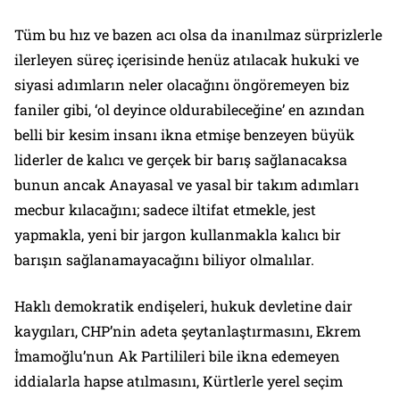
Tüm bu hız ve bazen acı olsa da inanılmaz sürprizlerle
ilerleyen süreç içerisinde henüz atılacak hukuki ve
siyasi adımların neler olacağını öngöremeyen biz
faniler gibi, ‘ol deyince oldurabileceğine’ en azından
belli bir kesim insanı ikna etmişe benzeyen büyük
liderler de kalıcı ve gerçek bir barış sağlanacaksa
bunun ancak Anayasal ve yasal bir takım adımları
mecbur kılacağını; sadece iltifat etmekle, jest
yapmakla, yeni bir jargon kullanmakla kalıcı bir
barışın sağlanamayacağını biliyor olmalılar.
Haklı demokratik endişeleri, hukuk devletine dair
kaygıları, CHP’nin adeta şeytanlaştırmasını, Ekrem
İmamoğlu’nun Ak Partilileri bile ikna edemeyen
iddialarla hapse atılmasını, Kürtlerle yerel seçim