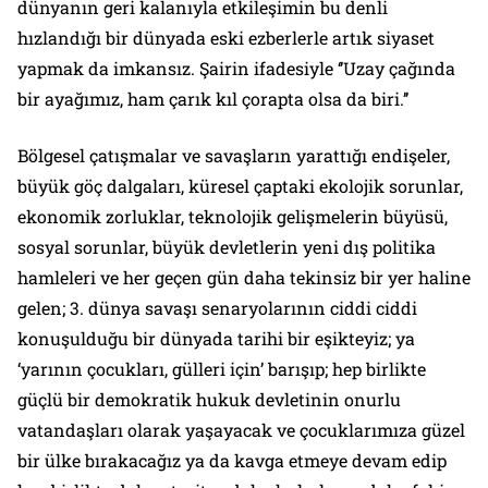
dünyanın geri kalanıyla etkileşimin bu denli
hızlandığı bir dünyada eski ezberlerle artık siyaset
yapmak da imkansız. Şairin ifadesiyle ‘’Uzay çağında
bir ayağımız, ham çarık kıl çorapta olsa da biri.’’
Bölgesel çatışmalar ve savaşların yarattığı endişeler,
büyük göç dalgaları, küresel çaptaki ekolojik sorunlar,
ekonomik zorluklar, teknolojik gelişmelerin büyüsü,
sosyal sorunlar, büyük devletlerin yeni dış politika
hamleleri ve her geçen gün daha tekinsiz bir yer haline
gelen; 3. dünya savaşı senaryolarının ciddi ciddi
konuşulduğu bir dünyada tarihi bir eşikteyiz; ya
‘yarının çocukları, gülleri için’ barışıp; hep birlikte
güçlü bir demokratik hukuk devletinin onurlu
vatandaşları olarak yaşayacak ve çocuklarımıza güzel
bir ülke bırakacağız ya da kavga etmeye devam edip