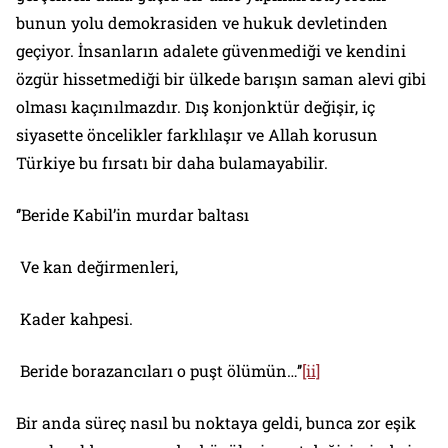
bunun yolu demokrasiden ve hukuk devletinden
geçiyor. İnsanların adalete güvenmediği ve kendini
özgür hissetmediği bir ülkede barışın saman alevi gibi
olması kaçınılmazdır. Dış konjonktür değişir, iç
siyasette öncelikler farklılaşır ve Allah korusun
Türkiye bu fırsatı bir daha bulamayabilir.
‘’Beride Kabil’in murdar baltası
Ve kan değirmenleri,
Kader kahpesi.
Beride borazancıları o puşt ölümün…’’
[ii]
Bir anda süreç nasıl bu noktaya geldi, bunca zor eşik