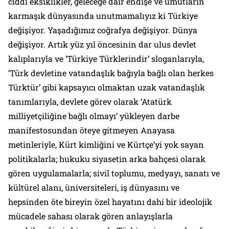
ciddi eksiklikler, geleceğe dair endişe ve umutların
karmaşık dünyasında unutmamalıyız ki Türkiye
değişiyor. Yaşadığımız coğrafya değişiyor. Dünya
değişiyor. Artık yüz yıl öncesinin dar ulus devlet
kalıplarıyla ve ‘Türkiye Türklerindir’ sloganlarıyla,
‘Türk devletine vatandaşlık bağıyla bağlı olan herkes
Türktür’ gibi kapsayıcı olmaktan uzak vatandaşlık
tanımlarıyla, devlete görev olarak ‘Atatürk
milliyetçiliğine bağlı olmayı’ yükleyen darbe
manifestosundan öteye gitmeyen Anayasa
metinleriyle, Kürt kimliğini ve Kürtçe’yi yok sayan
politikalarla; hukuku siyasetin arka bahçesi olarak
gören uygulamalarla; sivil toplumu, medyayı, sanatı ve
kültürel alanı, üniversiteleri, iş dünyasını ve
hepsinden öte bireyin özel hayatını dahi bir ideolojik
mücadele sahası olarak gören anlayışlarla