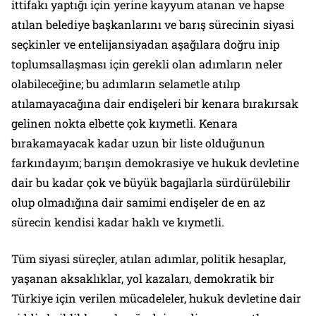
ittifakı yaptığı için yerine kayyum atanan ve hapse
atılan belediye başkanlarını ve barış sürecinin siyasi
seçkinler ve entelijansiyadan aşağılara doğru inip
toplumsallaşması için gerekli olan adımların neler
olabileceğine; bu adımların selametle atılıp
atılamayacağına dair endişeleri bir kenara bırakırsak
gelinen nokta elbette çok kıymetli. Kenara
bırakamayacak kadar uzun bir liste olduğunun
farkındayım; barışın demokrasiye ve hukuk devletine
dair bu kadar çok ve büyük bagajlarla sürdürülebilir
olup olmadığına dair samimi endişeler de en az
sürecin kendisi kadar haklı ve kıymetli.
Tüm siyasi süreçler, atılan adımlar, politik hesaplar,
yaşanan aksaklıklar, yol kazaları, demokratik bir
Türkiye için verilen mücadeleler, hukuk devletine dair