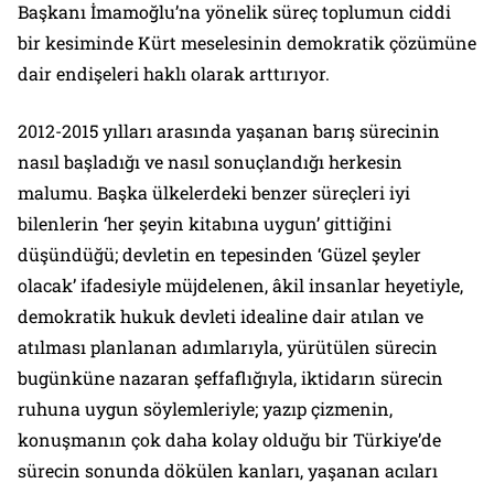
Başkanı İmamoğlu’na yönelik süreç toplumun ciddi
bir kesiminde Kürt meselesinin demokratik çözümüne
dair endişeleri haklı olarak arttırıyor.
2012-2015 yılları arasında yaşanan barış sürecinin
nasıl başladığı ve nasıl sonuçlandığı herkesin
malumu. Başka ülkelerdeki benzer süreçleri iyi
bilenlerin ‘her şeyin kitabına uygun’ gittiğini
düşündüğü; devletin en tepesinden ‘Güzel şeyler
olacak’ ifadesiyle müjdelenen, âkil insanlar heyetiyle,
demokratik hukuk devleti idealine dair atılan ve
atılması planlanan adımlarıyla, yürütülen sürecin
bugünküne nazaran şeffaflığıyla, iktidarın sürecin
ruhuna uygun söylemleriyle; yazıp çizmenin,
konuşmanın çok daha kolay olduğu bir Türkiye’de
sürecin sonunda dökülen kanları, yaşanan acıları