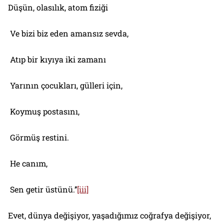
Düşün, olasılık, atom fiziği
Ve bizi biz eden amansız sevda,
Atıp bir kıyıya iki zamanı
Yarının çocukları, gülleri için,
Koymuş postasını,
Görmüş restini.
He canım,
Sen getir üstünü.’’
[iii]
Evet, dünya değişiyor, yaşadığımız coğrafya değişiyor,