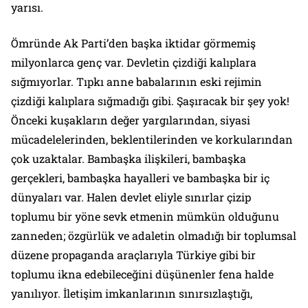
yarısı.
Ömründe Ak Parti’den başka iktidar görmemiş
milyonlarca genç var. Devletin çizdiği kalıplara
sığmıyorlar. Tıpkı anne babalarının eski rejimin
çizdiği kalıplara sığmadığı gibi. Şaşıracak bir şey yok!
Önceki kuşakların değer yargılarından, siyasi
mücadelelerinden, beklentilerinden ve korkularından
çok uzaktalar. Bambaşka ilişkileri, bambaşka
gerçekleri, bambaşka hayalleri ve bambaşka bir iç
dünyaları var. Halen devlet eliyle sınırlar çizip
toplumu bir yöne sevk etmenin mümkün olduğunu
zanneden; özgürlük ve adaletin olmadığı bir toplumsal
düzene propaganda araçlarıyla Türkiye gibi bir
toplumu ikna edebileceğini düşünenler fena halde
yanılıyor. İletişim imkanlarının sınırsızlaştığı,