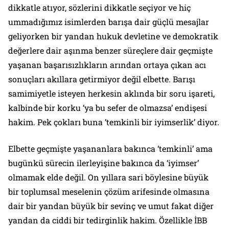
dikkatle atıyor, sözlerini dikkatle seçiyor ve hiç
ummadığımız isimlerden barışa dair güçlü mesajlar
geliyorken bir yandan hukuk devletine ve demokratik
değerlere dair aşınma benzer süreçlere dair geçmişte
yaşanan başarısızlıkların arından ortaya çıkan acı
sonuçları akıllara getirmiyor değil elbette. Barışı
samimiyetle isteyen herkesin aklında bir soru işareti,
kalbinde bir korku ‘ya bu sefer de olmazsa’ endişesi
hakim. Pek çokları buna ‘temkinli bir iyimserlik’ diyor.
Elbette geçmişte yaşananlara bakınca ‘temkinli’ ama
bugünkü sürecin ilerleyişine bakınca da ‘iyimser’
olmamak elde değil. On yıllara sari böylesine büyük
bir toplumsal meselenin çözüm arifesinde olmasına
dair bir yandan büyük bir sevinç ve umut fakat diğer
yandan da ciddi bir tedirginlik hakim. Özellikle İBB