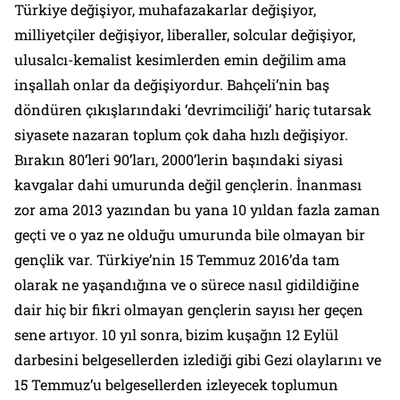
Türkiye değişiyor, muhafazakarlar değişiyor,
milliyetçiler değişiyor, liberaller, solcular değişiyor,
ulusalcı-kemalist kesimlerden emin değilim ama
inşallah onlar da değişiyordur. Bahçeli’nin baş
döndüren çıkışlarındaki ‘devrimciliği’ hariç tutarsak
siyasete nazaran toplum çok daha hızlı değişiyor.
Bırakın 80’leri 90’ları, 2000’lerin başındaki siyasi
kavgalar dahi umurunda değil gençlerin. İnanması
zor ama 2013 yazından bu yana 10 yıldan fazla zaman
geçti ve o yaz ne olduğu umurunda bile olmayan bir
gençlik var. Türkiye’nin 15 Temmuz 2016’da tam
olarak ne yaşandığına ve o sürece nasıl gidildiğine
dair hiç bir fikri olmayan gençlerin sayısı her geçen
sene artıyor. 10 yıl sonra, bizim kuşağın 12 Eylül
darbesini belgesellerden izlediği gibi Gezi olaylarını ve
15 Temmuz’u belgesellerden izleyecek toplumun