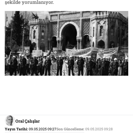
şekilde yorumlanıyor.
Oral Çalışlar
Yayın Tarihi:
09.05.2025 09:27
Son Güncelleme:
09.05.2025 09:28