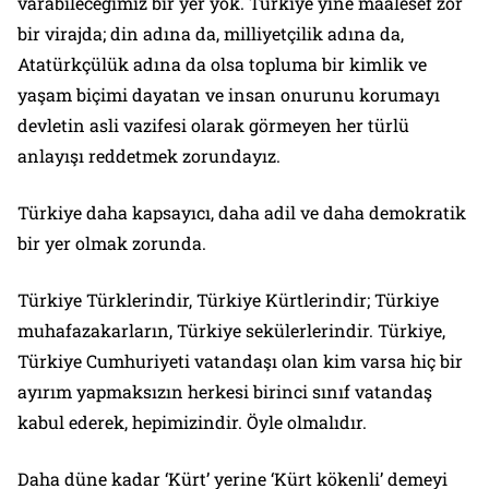
varabileceğimiz bir yer yok. Türkiye yine maalesef zor
bir virajda; din adına da, milliyetçilik adına da,
Atatürkçülük adına da olsa topluma bir kimlik ve
yaşam biçimi dayatan ve insan onurunu korumayı
devletin asli vazifesi olarak görmeyen her türlü
anlayışı reddetmek zorundayız.
Türkiye daha kapsayıcı, daha adil ve daha demokratik
bir yer olmak zorunda.
Türkiye Türklerindir, Türkiye Kürtlerindir; Türkiye
muhafazakarların, Türkiye sekülerlerindir. Türkiye,
Türkiye Cumhuriyeti vatandaşı olan kim varsa hiç bir
ayırım yapmaksızın herkesi birinci sınıf vatandaş
kabul ederek, hepimizindir. Öyle olmalıdır.
Daha düne kadar ‘Kürt’ yerine ‘Kürt kökenli’ demeyi