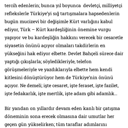
tercih edenlerin; bunca yıl boyunca devletçi, milliyetçi
reflekslerle Türkiye’yi sığ tartışmalara hapsedenlerin
bugün mucizevi bir değişimle Kürt varlığını kabul
ediyor, Türk – Kürt kardeşliğinin önemine vurgu
yapıyor ve bu kardeşliğin hakkını verecek bir cesaretle
siyasetin önünü açıyor olmaları takdirlerin en
yükseğini hak ediyor elbette. Devlet Bahçeli sürece dair
yaptığı çıkışlarla; söyledikleriyle, telefon
görüşmeleriyle ve yazdıklarıyla elbette hem kendi
kitlesini dönüştürüyor hem de Türkiye’nin önünü
açıyor. Ne demeli; işte cesaret, işte feraset, işte fazilet,
işte fedakarlık, işte mertlik, işte adam gibi adamlık…
Bir yandan on yıllardır devam eden kanlı bir çatışma
döneminin sona erecek olmasına dair umutlar her
geçen gün yükselirken; tüm taraflar adımlarını