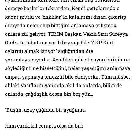
demeye başlarlar tekrardan. Kendi gettolarında o
kadar mutlu ve ‘haklılar’ ki kafalarını dışarı çıkartıp
dünyada neler olup bittiğini anlamaya çalışmak
onlara zül geliyor. TBMM Başkan Vekili Sırrı Süreyya
Önder’in tabutuna sarılı bayrağı bile ‘’AKP Kürt
oylarını almak istiyor’’ sığlığından öte
yorumlayamıyorlar. Kendileri gibi olmayan birinin ne
söylediğini, ne hissettiğini, neler yaşadığını anlamaya
empati yapmaya tenezzül bile etmiyorlar. Tüm müsbet
ahlaki vasıfların yanında akıl da onlarda, bilim de
onlarda, çağdaşlık desen bin beş yüz…
‘’Düşün, uzay çağında bir ayağımız,
Ham çarık, kıl çorapta olsa da biri