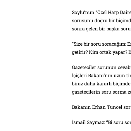
Soylu’nun “Özel Harp Dair
sorusunu doğru bir biçimd
sonra gelen bir başka soru
“Size bir soru soracağım: 
getirir? Kim ortak yapar?
Gazeteciler sorunun cevabı
İçişleri Bakanı’nın uzun t
biraz daha kararlı biçimde
gazetecilerin soru sorma
Bakanın Erhan Tuncel soru
İsmail Saymaz: “Bi soru so