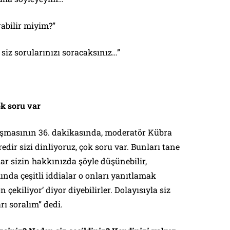
rabilir miyim?”
 siz sorularınızı soracaksınız…”
k soru var
masının 36. dakikasında, moderatör Kübra
dir sizi dinliyoruz, çok soru var. Bunları tane
ar sizin hakkınızda şöyle düşünebilir,
nda çeşitli iddialar o onları yanıtlamak
 çekiliyor’ diyor diyebilirler. Dolayısıyla siz
rı soralım” dedi.