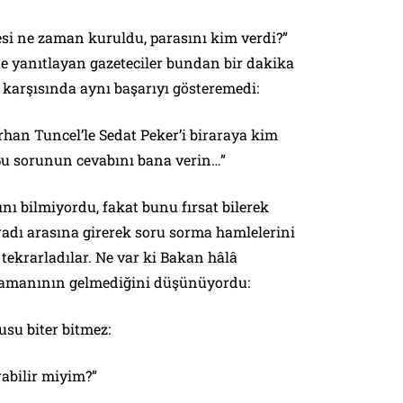
esi ne zaman kuruldu, parasını kim verdi?”
e yanıtlayan gazeteciler bundan bir dakika
 karşısında aynı başarıyı gösteremedi:
Erhan Tuncel’le Sedat Peker’i biraraya kim
 Bu sorunun cevabını bana verin…”
nı bilmiyordu, fakat bunu fırsat bilerek
iradı arasına girerek soru sorma hamlelerini
 tekrarladılar. Ne var ki Bakan hâlâ
 zamanının gelmediğini düşünüyordu:
su biter bitmez:
rabilir miyim?”