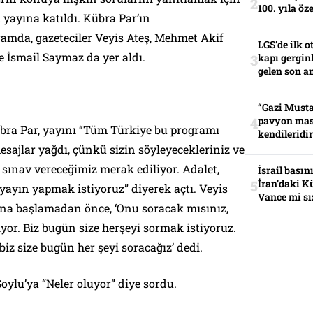
100. yıla öz
yayına katıldı. Kübra Par’ın
mda, gazeteciler Veyis Ateş, Mehmet Akif
LGS’de ilk o
 İsmail Saymaz da yer aldı.
kapı gerginl
gelen son an
“Gazi Musta
pavyon mas
ra Par, yayını “Tüm Türkiye bu programı
kendileridir
esajlar yağdı, çünkü sizin söyleyecekleriniz ve
r sınav vereceğimiz merak ediliyor. Adalet,
İsrail basın
İran’daki K
 yayın yapmak istiyoruz” diyerek açtı. Veyis
Vance mi sı
ına başlamadan önce, ‘Onu soracak mısınız,
or. Biz bugün size herşeyi sormak istiyoruz.
z size bugün her şeyi soracağız’ dedi.
ylu’ya “Neler oluyor” diye sordu.