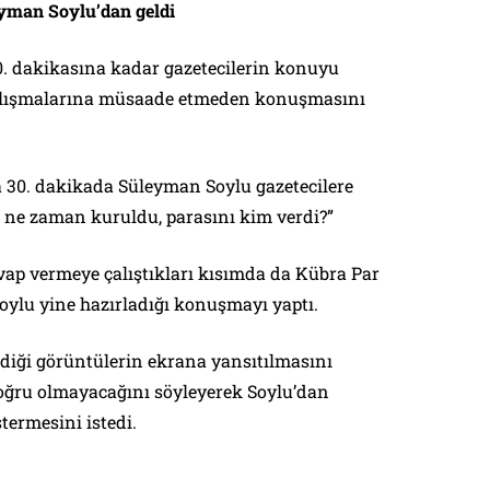
yman Soylu’dan geldi
. dakikasına kadar gazetecilerin konuyu
çalışmalarına müsaade etmeden konuşmasını
 30. dakikada Süleyman Soylu gazetecilere
si ne zaman kuruldu, parasını kim verdi?”
vap vermeye çalıştıkları kısımda da Kübra Par
oylu yine hazırladığı konuşmayı yaptı.
rdiği görüntülerin ekrana yansıtılmasını
doğru olmayacağını söyleyerek Soylu’dan
termesini istedi.