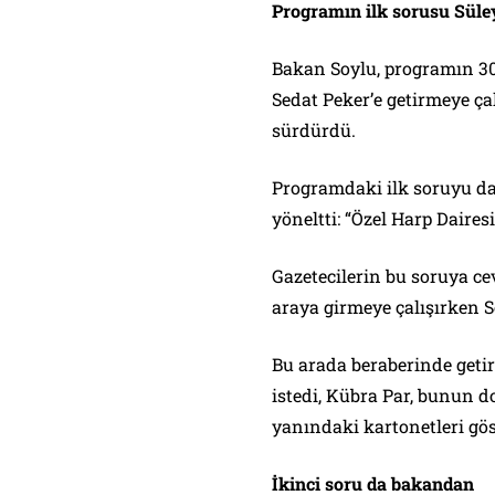
Programın ilk sorusu Süle
Bakan Soylu, programın 30
Sedat Peker’e getirmeye 
sürdürdü.
Programdaki ilk soruyu da
yöneltti: “Özel Harp Daire
Gazetecilerin bu soruya ce
araya girmeye çalışırken S
Bu arada beraberinde geti
istedi, Kübra Par, bunun 
yanındaki kartonetleri gös
İkinci soru da bakandan