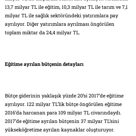
13,7 milyar TL ile eğitim, 10,3 milyar TL ile tarım ve 7,1
milyar TL ile sağlık sektöründeki yatırımlara pay
ayrılıyor. Diğer yatırımlara ayrılması öngörülen
toplam miktar da 24,4 milyar TL.
Eğitime ayrılan bütçenin detayları
Bütçe giderinin yaklaşık yüzde 20’si 2017’de eğitime
ayrılıyor. 122 milyar TL’lik bütçe öngörülen eğitime
2016’da harcanan para 109 milyar TL civarındaydı.
2017’de eğitime ayrılan bütçenin 37 milyar TL’sini
yükseköğretime ayrılan kaynaklar oluşturuyor.