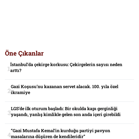
Öne Çıkanlar
İstanbul’da çekirge korkusu: Çekirgelerin sayısı neden
arttı?
Gazi Koşusu’nu kazanan servet alacak. 100. yıla özel
ikramiye
LGS’de ilk oturum başladı: Bir okulda kapı gerginliği
yaşandı, yanlış kimlikle gelen son anda içeri girebildi
“Gazi Mustafa Kemal’in kurduğu partiyi pavyon
masalarına düşüren de kendileridir”