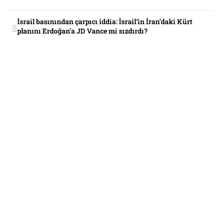
İsrail basınından çarpıcı iddia: İsrail’in İran’daki Kürt
planını Erdoğan’a JD Vance mi sızdırdı?