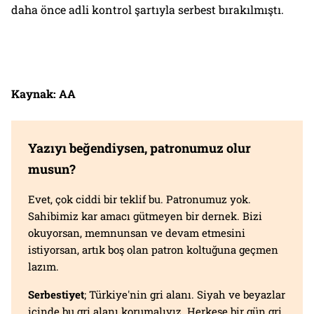
daha önce adli kontrol şartıyla serbest bırakılmıştı.
Kaynak: AA
Yazıyı beğendiysen, patronumuz olur
musun?
Evet, çok ciddi bir teklif bu. Patronumuz yok.
Sahibimiz kar amacı gütmeyen bir dernek. Bizi
okuyorsan, memnunsan ve devam etmesini
istiyorsan, artık boş olan patron koltuğuna geçmen
lazım.
Serbestiyet
; Türkiye'nin gri alanı. Siyah ve beyazlar
içinde bu gri alanı korumalıyız. Herkese bir gün gri