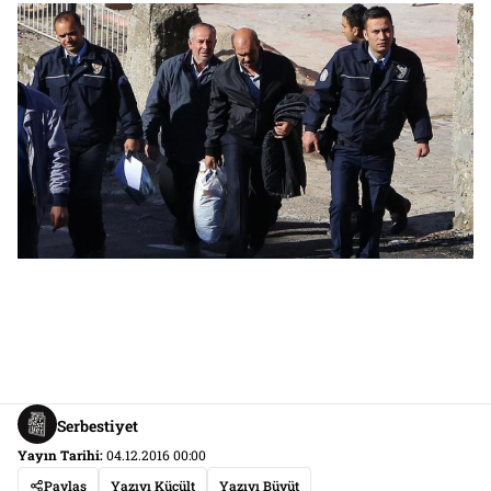
Serbestiyet
Yayın Tarihi:
04.12.2016 00:00
Paylaş
Yazıyı Küçült
Yazıyı Büyüt