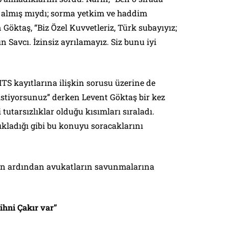
 almış mıydı; sorma yetkim ve haddim
n Göktaş, “Biz Özel Kuvvetleriz, Türk subayıyız;
ın Savcı. İzinsiz ayrılamayız. Siz bunu iyi
HTS kayıtlarına ilişkin sorusu üzerine de
istiyorsunuz” derken Levent Göktaş bir kez
 tutarsızlıklar olduğu kısımları sıraladı.
ladığı gibi bu konuyu soracaklarını
un ardından avukatların savunmalarına
ihni Çakır var”