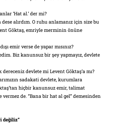
lar ‘Hat al.’ der mi?
dese alırdım. O ruhu anlamanız için size bu
ent Göktaş, emriyle merminin önüne
ışı emir verse de yapar mısınız?
dim. Biz kanunsuz bir şey yapmayız, devlete
k dereceniz devlete mi Levent Göktaş’a mı?
rımızın sadakati devlete, kurumlara
ktaş’tan hiçbir kanunsuz emir, talimat
 vermez de. “Bana bir hat al gel” demesinden
 değiliz”