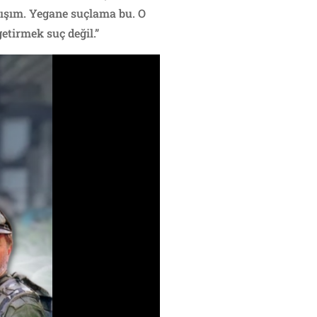
mışım. Yegane suçlama bu. O
etirmek suç değil.”