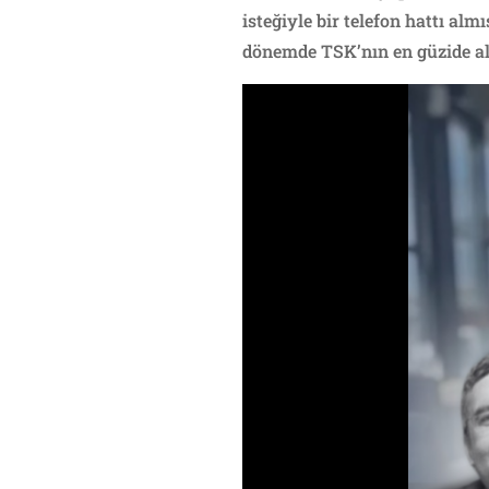
isteğiyle bir telefon hattı a
dönemde TSK’nın en güzide ala