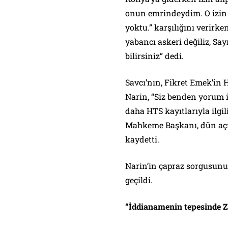
onun emrindeydim. O izin
yoktu.” karşılığını verirke
yabancı askeri değiliz, Say
bilirsiniz” dedi.
Savcı’nın, Fikret Emek’in 
Narin, “Siz benden yorum 
daha HTS kayıtlarıyla ilgili
Mahkeme Başkanı, dün açık
kaydetti.
Narin’in çapraz sorgusun
geçildi.
“İddianamenin tepesinde Z