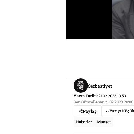
Serbestiyet
Yayın Tarihi:
21.02.2023 19:59
Son Güncelleme:
21.02.2023 20:00
Paylaş
Yazıyı Küçül
Haberler
Manşet