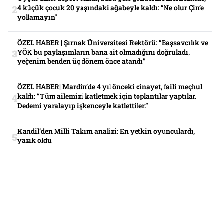
4 küçük çocuk 20 yaşındaki ağabeyle kaldı: “Ne olur Çin’e
yollamayın”
ÖZEL HABER | Şırnak Üniversitesi Rektörü: “Başsavcılık ve
YÖK bu paylaşımların bana ait olmadığını doğruladı,
yeğenim benden üç dönem önce atandı”
ÖZEL HABER| Mardin’de 4 yıl önceki cinayet, faili meçhul
kaldı: “Tüm ailemizi katletmek için toplantılar yaptılar.
Dedemi yaralayıp işkenceyle katlettiler.”
Kandil’den Milli Takım analizi: En yetkin oyunculardı,
yazık oldu