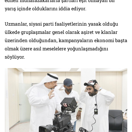
edilen muhafazakârlarla şartları eşit olmayan bir
yarış içinde olduklarını iddia ediyor.
Uzmanlar, siyasi parti faaliyetlerinin yasak olduğu
ülkede gruplaşmalar genel olarak aşiret ve klanlar
üzerinden olduğundan, kampanyaların ekonomi başta
olmak üzere asıl meselelere yoğunlaşmadığını
söylüyor.