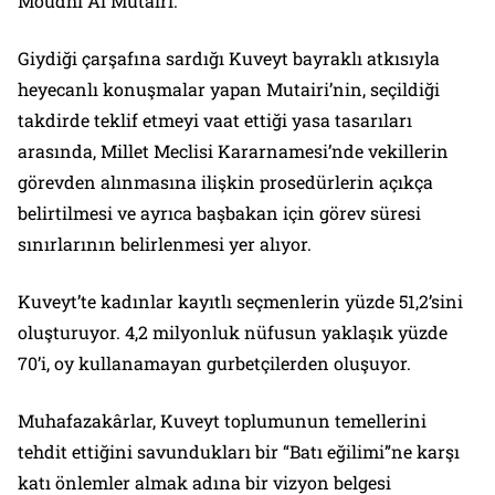
Moudhi Al Mutairi.
Giydiği çarşafına sardığı Kuveyt bayraklı atkısıyla
heyecanlı konuşmalar yapan Mutairi’nin, seçildiği
takdirde teklif etmeyi vaat ettiği yasa tasarıları
arasında, Millet Meclisi Kararnamesi’nde vekillerin
görevden alınmasına ilişkin prosedürlerin açıkça
belirtilmesi ve ayrıca başbakan için görev süresi
sınırlarının belirlenmesi yer alıyor.
Kuveyt’te kadınlar kayıtlı seçmenlerin yüzde 51,2’sini
oluşturuyor. 4,2 milyonluk nüfusun yaklaşık yüzde
70’i, oy kullanamayan gurbetçilerden oluşuyor.
Muhafazakârlar, Kuveyt toplumunun temellerini
tehdit ettiğini savundukları bir “Batı eğilimi”ne karşı
katı önlemler almak adına bir vizyon belgesi