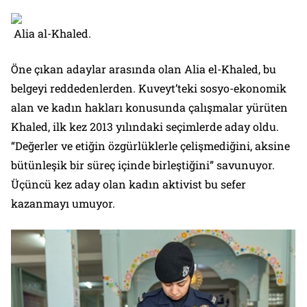
Alia al-Khaled.
Öne çıkan adaylar arasında olan Alia el-Khaled, bu
belgeyi reddedenlerden. Kuveyt’teki sosyo-ekonomik
alan ve kadın hakları konusunda çalışmalar yürüten
Khaled, ilk kez 2013 yılındaki seçimlerde aday oldu.
“Değerler ve etiğin özgürlüklerle çelişmediğini, aksine
bütünleşik bir süreç içinde birleştiğini” savunuyor.
Üçüncü kez aday olan kadın aktivist bu sefer
kazanmayı umuyor.