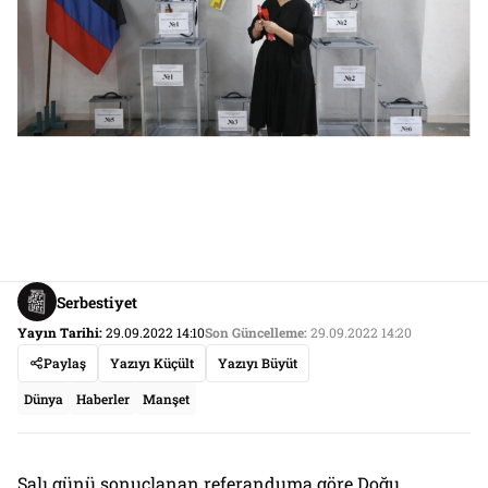
Serbestiyet
Yayın Tarihi:
29.09.2022 14:10
Son Güncelleme:
29.09.2022 14:20
Paylaş
Yazıyı Küçült
Yazıyı Büyüt
Dünya
Haberler
Manşet
Salı günü sonuçlanan referanduma göre Doğu