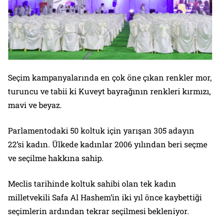
Seçim kampanyalarında en çok öne çıkan renkler mor,
turuncu ve tabii ki Kuveyt bayrağının renkleri kırmızı,
mavi ve beyaz.
Parlamentodaki 50 koltuk için yarışan 305 adayın
22’si kadın. Ülkede kadınlar 2006 yılından beri seçme
ve seçilme hakkına sahip.
Meclis tarihinde koltuk sahibi olan tek kadın
milletvekili Safa Al Hashem’in iki yıl önce kaybettiği
seçimlerin ardından tekrar seçilmesi bekleniyor.