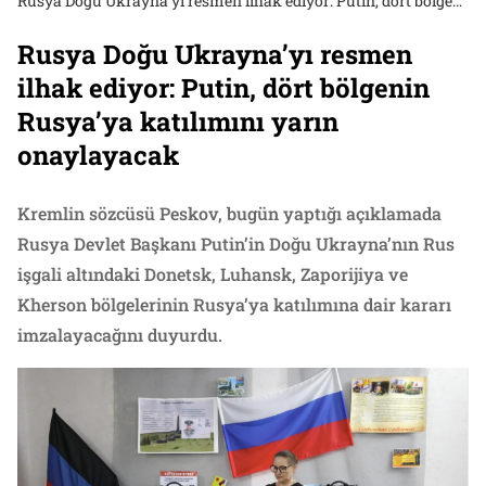
Rusya Doğu Ukrayna’yı resmen ilhak ediyor: Putin, dört bölgenin Rusya’ya katılımını yarın onaylayacak
Rusya Doğu Ukrayna’yı resmen
ilhak ediyor: Putin, dört bölgenin
Rusya’ya katılımını yarın
onaylayacak
Kremlin sözcüsü Peskov, bugün yaptığı açıklamada
Rusya Devlet Başkanı Putin’in Doğu Ukrayna’nın Rus
işgali altındaki Donetsk, Luhansk, Zaporijiya ve
Kherson bölgelerinin Rusya’ya katılımına dair kararı
imzalayacağını duyurdu.