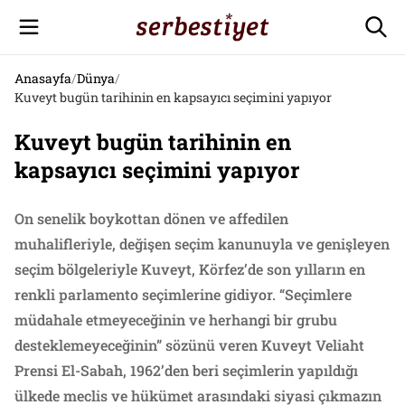
Anasayfa
/
Dünya
/
Kuveyt bugün tarihinin en kapsayıcı seçimini yapıyor
Kuveyt bugün tarihinin en
kapsayıcı seçimini yapıyor
On senelik boykottan dönen ve affedilen
muhalifleriyle, değişen seçim kanunuyla ve genişleyen
seçim bölgeleriyle Kuveyt, Körfez’de son yılların en
renkli parlamento seçimlerine gidiyor. “Seçimlere
müdahale etmeyeceğinin ve herhangi bir grubu
desteklemeyeceğinin” sözünü veren Kuveyt Veliaht
Prensi El-Sabah, 1962’den beri seçimlerin yapıldığı
ülkede meclis ve hükümet arasındaki siyasi çıkmazın