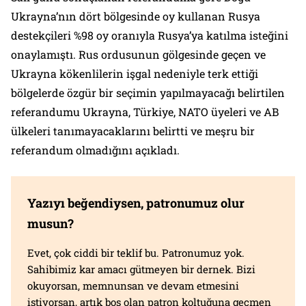
Ukrayna’nın dört bölgesinde oy kullanan Rusya
destekçileri %98 oy oranıyla Rusya’ya katılma isteğini
onaylamıştı. Rus ordusunun gölgesinde geçen ve
Ukrayna kökenlilerin işgal nedeniyle terk ettiği
bölgelerde özgür bir seçimin yapılmayacağı belirtilen
referandumu Ukrayna, Türkiye, NATO üyeleri ve AB
ülkeleri tanımayacaklarını belirtti ve meşru bir
referandum olmadığını açıkladı.
Yazıyı beğendiysen, patronumuz olur
musun?
Evet, çok ciddi bir teklif bu. Patronumuz yok.
Sahibimiz kar amacı gütmeyen bir dernek. Bizi
okuyorsan, memnunsan ve devam etmesini
istiyorsan, artık boş olan patron koltuğuna geçmen