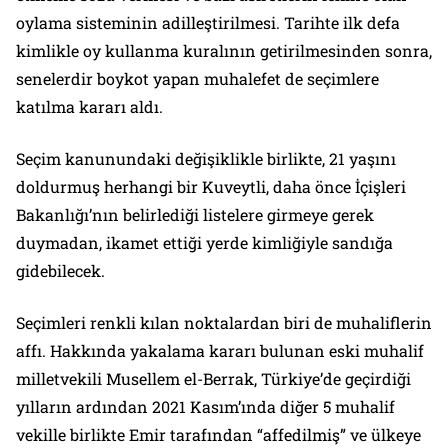
oylama sisteminin adilleştirilmesi. Tarihte ilk defa
kimlikle oy kullanma kuralının getirilmesinden sonra,
senelerdir boykot yapan muhalefet de seçimlere
katılma kararı aldı.
Seçim kanunundaki değişiklikle birlikte, 21 yaşını
doldurmuş herhangi bir Kuveytli, daha önce İçişleri
Bakanlığı’nın belirlediği listelere girmeye gerek
duymadan, ikamet ettiği yerde kimliğiyle sandığa
gidebilecek.
Seçimleri renkli kılan noktalardan biri de muhaliflerin
affı. Hakkında yakalama kararı bulunan eski muhalif
milletvekili Musellem el-Berrak, Türkiye’de geçirdiği
yılların ardından 2021 Kasım’ında diğer 5 muhalif
vekille birlikte Emir tarafından “affedilmiş” ve ülkeye