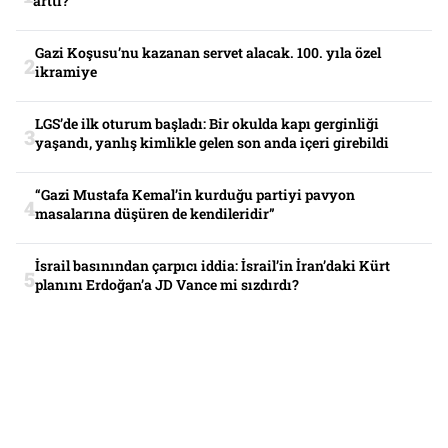
arttı?
Gazi Koşusu’nu kazanan servet alacak. 100. yıla özel
ikramiye
LGS’de ilk oturum başladı: Bir okulda kapı gerginliği
yaşandı, yanlış kimlikle gelen son anda içeri girebildi
“Gazi Mustafa Kemal’in kurduğu partiyi pavyon
masalarına düşüren de kendileridir”
İsrail basınından çarpıcı iddia: İsrail’in İran’daki Kürt
planını Erdoğan’a JD Vance mi sızdırdı?