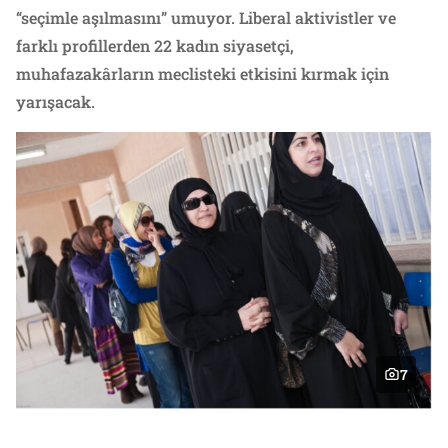
“seçimle aşılmasını” umuyor. Liberal aktivistler ve
farklı profillerden 22 kadın siyasetçi,
muhafazakârların meclisteki etkisini kırmak için
yarışacak.
7