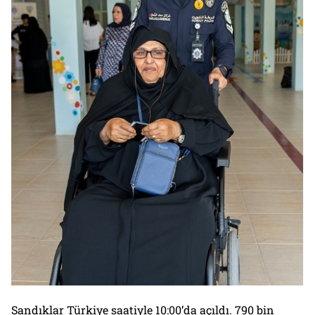
Sandıklar Türkiye saatiyle 10:00’da açıldı. 790 bin