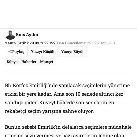
Enis Aydın
Yayın Tarihi:
29.09.2022 15:23
Son Güncelleme:
29.09.2022 19:13
Paylaş
Yazıyı Küçült
Yazıyı Büyüt
Dünya
Haberler
Manşet
Bir Körfez Emirliği’nde yapılacak seçimlerin yönetime
etkisi bir yere kadar. Ama son 10 senede altıncı kez
sandığa giden Kuveyt bölgede son senelerin en
rekabetçi seçim yarışına sahne oluyor.
Bunun sebebi Emirlik’in defalarca seçimlere müdahale
etmeme sözü vermesi ve bazi asiretlerin lehine olan