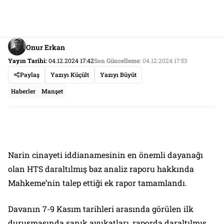
Onur Erkan
Yayın Tarihi:
04.12.2024 17:42
Son Güncelleme:
04.12.2024 17:53
Paylaş
Yazıyı Küçült
Yazıyı Büyüt
Haberler
Manşet
Narin cinayeti iddianamesinin en önemli dayanağı
olan HTS daraltılmış baz analiz raporu hakkında
Mahkeme’nin talep ettiği ek rapor tamamlandı.
Davanın 7-9 Kasım tarihleri arasında görülen ilk
duruşmasında sanık avukatları, raporda daraltılmış