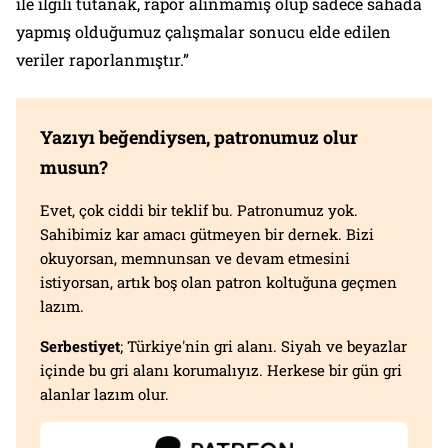
ile ilgili tutanak, rapor alınmamış olup sadece sahada
yapmış olduğumuz çalışmalar sonucu elde edilen
veriler raporlanmıştır.”
Yazıyı beğendiysen, patronumuz olur
musun?
Evet, çok ciddi bir teklif bu. Patronumuz yok.
Sahibimiz kar amacı gütmeyen bir dernek. Bizi
okuyorsan, memnunsan ve devam etmesini
istiyorsan, artık boş olan patron koltuğuna geçmen
lazım.
Serbestiyet
; Türkiye'nin gri alanı. Siyah ve beyazlar
içinde bu gri alanı korumalıyız. Herkese bir gün gri
alanlar lazım olur.