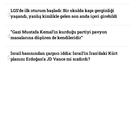
LGS’de ilk oturum başladı: Bir okulda kapı gerginliği
yaşandı, yanlış kimlikle gelen son anda içeri girebildi
“Gazi Mustafa Kemal’in kurduğu partiyi pavyon
masalarına düşüren de kendileridir”
İsrail basınından çarpıcı iddia: İsrail’in İran’daki Kürt
planını Erdoğan’a JD Vance mi sızdırdı?