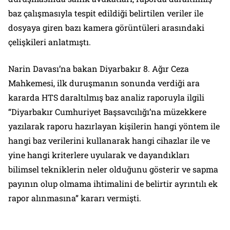
baz çalışmasıyla tespit edildiği belirtilen veriler ile
dosyaya giren bazı kamera görüntüleri arasındaki
çelişkileri anlatmıştı.
Narin Davası’na bakan Diyarbakır 8. Ağır Ceza
Mahkemesi, ilk duruşmanın sonunda verdiği ara
kararda HTS daraltılmış baz analiz raporuyla ilgili
“Diyarbakır Cumhuriyet Başsavcılığı’na müzekkere
yazılarak raporu hazırlayan kişilerin hangi yöntem ile
hangi baz verilerini kullanarak hangi cihazlar ile ve
yine hangi kriterlere uyularak ve dayandıkları
bilimsel tekniklerin neler olduğunu gösterir ve sapma
payının olup olmama ihtimalini de belirtir ayrıntılı ek
rapor alınmasına” kararı vermişti.