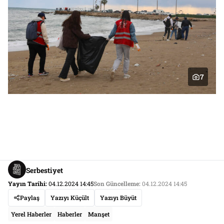
7
Serbestiyet
Yayın Tarihi:
04.12.2024 14:45
Son Güncelleme:
04.12.2024 14:45
Paylaş
Yazıyı Küçült
Yazıyı Büyüt
Yerel Haberler
Haberler
Manşet