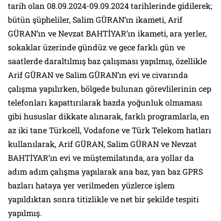
tarih olan 08.09.2024-09.09.2024 tarihlerinde gidilerek;
bütün şüpheliler, Salim GÜRAN’ın ikameti, Arif
GÜRAN’ın ve Nevzat BAHTİYAR’ın ikameti, ara yerler,
sokaklar üzerinde gündüz ve gece farklı gün ve
saatlerde daraltılmış baz çalışması yapılmış, özellikle
Arif GÜRAN ve Salim GÜRAN’ın evi ve civarında
çalışma yapılırken, bölgede bulunan görevlilerinin cep
telefonları kapattırılarak bazda yoğunluk olmaması
gibi hususlar dikkate alınarak, farklı programlarla, en
az iki tane Türkcell, Vodafone ve Türk Telekom hatları
kullanılarak, Arif GÜRAN, Salim GÜRAN ve Nevzat
BAHTİYAR’ın evi ve müştemilatında, ara yollar da
adım adım çalışma yapılarak ana baz, yan baz GPRS
bazları hataya yer verilmeden yüzlerce işlem
yapıldıktan sonra titizlikle ve net bir şekilde tespiti
yapılmış.