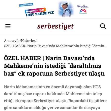
Anasayfa
/
Haberler
/
ÖZEL HABER | Narin Davası’nda Mahkeme’nin istediği “daraltılmış baz” ek raporuna Serbestiyet ulaştı
ÖZEL HABER | Narin Davası’nda
Mahkeme’nin istediği “daraltılmış
baz” ek raporuna Serbestiyet ulaştı
Narin iddianamesinin en önemli dayanağı olan HTS
daraltılmış baz raporu hakkında Mahkeme’nin talep
ettiği ek rapora Serbestiyet ulaştı. Rapordaki tespitlere
göre sanıkların olduğu yer ve zamanlar ile dosyaya