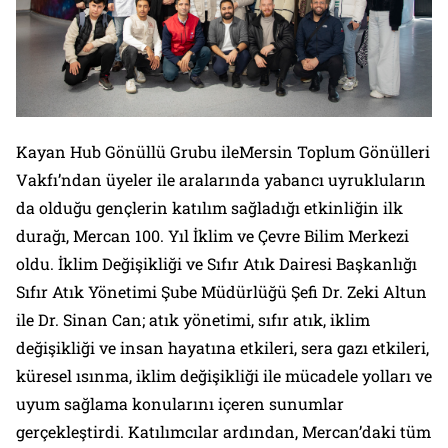
Kayan Hub Gönüllü Grubu ileMersin Toplum Gönülleri
Vakfı’ndan üyeler ile aralarında yabancı uyrukluların
da olduğu gençlerin katılım sağladığı etkinliğin ilk
durağı, Mercan 100. Yıl İklim ve Çevre Bilim Merkezi
oldu. İklim Değişikliği ve Sıfır Atık Dairesi Başkanlığı
Sıfır Atık Yönetimi Şube Müdürlüğü Şefi Dr. Zeki Altun
ile Dr. Sinan Can; atık yönetimi, sıfır atık, iklim
değişikliği ve insan hayatına etkileri, sera gazı etkileri,
küresel ısınma, iklim değişikliği ile mücadele yolları ve
uyum sağlama konularını içeren sunumlar
gerçekleştirdi. Katılımcılar ardından, Mercan’daki tüm