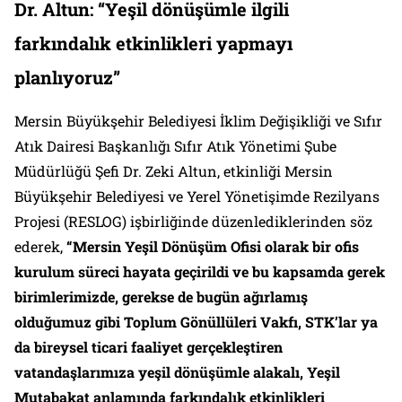
Dr. Altun: “Yeşil dönüşümle ilgili
farkındalık etkinlikleri yapmayı
planlıyoruz”
Mersin Büyükşehir Belediyesi İklim Değişikliği ve Sıfır
Atık Dairesi Başkanlığı Sıfır Atık Yönetimi Şube
Müdürlüğü Şefi Dr. Zeki Altun, etkinliği Mersin
Büyükşehir Belediyesi ve Yerel Yönetişimde Rezilyans
Projesi (RESLOG) işbirliğinde düzenlediklerinden söz
ederek,
“Mersin Yeşil Dönüşüm Ofisi olarak bir ofis
kurulum süreci hayata geçirildi ve bu kapsamda gerek
birimlerimizde, gerekse de bugün ağırlamış
olduğumuz gibi Toplum Gönüllüleri Vakfı, STK’lar ya
da bireysel ticari faaliyet gerçekleştiren
vatandaşlarımıza yeşil dönüşümle alakalı, Yeşil
Mutabakat anlamında farkındalık etkinlikleri