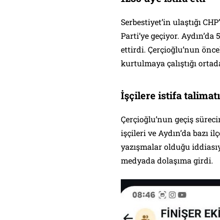
Serbestiyet’in ulaştığı CHP
Parti’ye geçiyor. Aydın’da 
ettirdi. Çerçioğlu’nun ön
kurtulmaya çalıştığı ortad
İşçilere istifa talima
Çerçioğlu’nun geçiş sürecin
işçileri ve Aydın’da bazı il
yazışmalar olduğu iddiası
medyada dolaşıma girdi.