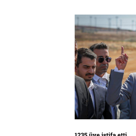
1235 üye istifa etti