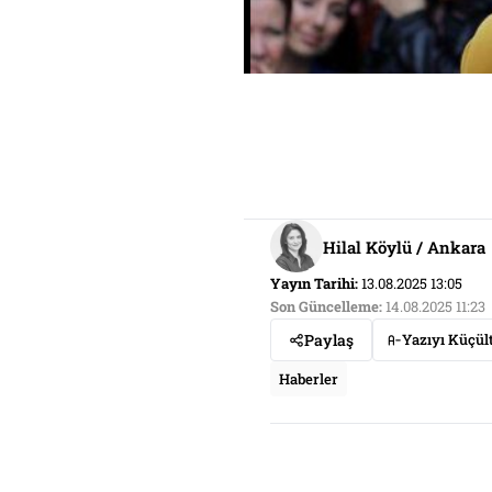
Hilal Köylü / Ankara
Yayın Tarihi:
13.08.2025 13:05
Son Güncelleme:
14.08.2025 11:23
Paylaş
Yazıyı Küçül
Haberler