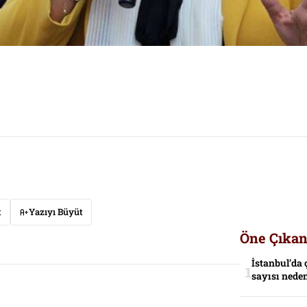
t
Yazıyı Büyüt
Öne Çıkan
İstanbul’da 
sayısı neden