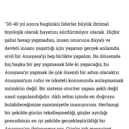
"30-40 yıl sonra bugünkü liderler büyük ihtimal
biyolojik olarak hayatını sürdürmüyor olacak. Hiçbir
şahsi hesap yapmadan, insan onuruna dayalı ve
devleti insanı yaşattığı için yaşatan gerçek anlamda
sivil bir Anayasa’yı hep birlikte yapalım. Bu dönemde
hiç başka bir şey yapmasak bile ki yapacağız, bu
Anayasa’yı yapmak ile çok önemli bir adım olacaktır.
Anayasa’nın ruhu ve iskeleti konusunda anlaşmamak
mümkün değil. Bir sistemi otoriter yapan şekli değil
nasıl uygulandığıdır. Aklı selim içinde en doğruyu
bulabileceğimize samimiyetle inanıyorum. Herhangi
bir şekilde gücün tekelleşmediği, güçler ayrılığı
prensibinin en iyi şekilde gerçekleştirildiği bir
Anayasa'ya ihtiyacımız var. Gücün tek meşruiyet