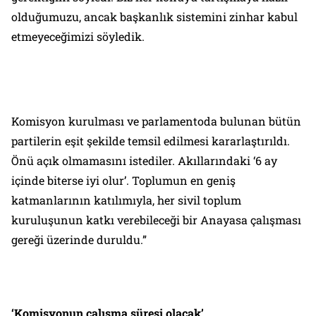
olduğumuzu, ancak başkanlık sistemini zinhar kabul
etmeyeceğimizi söyledik.
Komisyon kurulması ve parlamentoda bulunan bütün
partilerin eşit şekilde temsil edilmesi kararlaştırıldı.
Önü açık olmamasını istediler. Akıllarındaki ‘6 ay
içinde biterse iyi olur’. Toplumun en geniş
katmanlarının katılımıyla, her sivil toplum
kuruluşunun katkı verebileceği bir Anayasa çalışması
gereği üzerinde duruldu.”
‘Komisyonun çalışma süresi olacak’