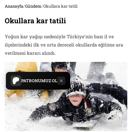
Anasayfa
/
Gündem
/
Okullara kar tatili
Okullara kar tatili
Yoğun kar yağışı nedeniyle Türkiye’nin bazı il ve
ilçelerindeki ilk ve orta dereceli okullarda eğitime ara
verilmesi kararı alındı.
PATRONUMUZ OL