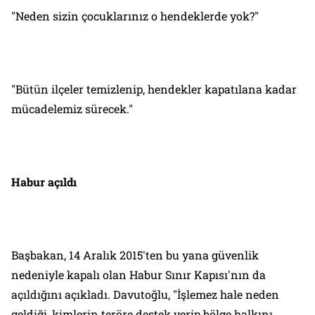
"Neden sizin çocuklarınız o hendeklerde yok?"
"Bütün ilçeler temizlenip, hendekler kapatılana kadar
mücadelemiz sürecek."
Habur açıldı
Başbakan, 14 Aralık 2015'ten bu yana güvenlik
nedeniyle kapalı olan Habur Sınır Kapısı'nın da
açıldığını açıkladı. Davutoğlu, "İşlemez hale neden
geldiği, kimlerin teröre destek verip bölge halkını