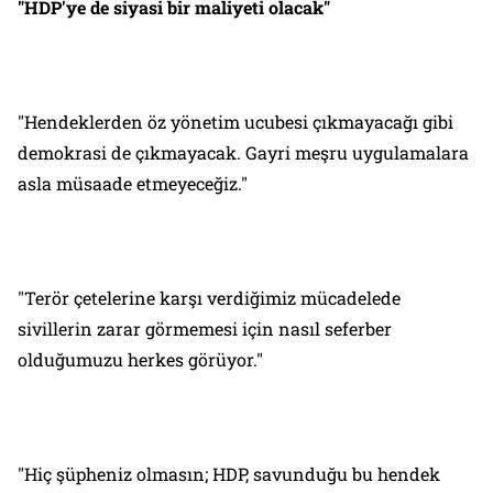
"
HDP'ye de siyasi bir maliyeti olacak"
"Hendeklerden öz yönetim ucubesi çıkmayacağı gibi
demokrasi de çıkmayacak. Gayri meşru uygulamalara
asla müsaade etmeyeceğiz."
"Terör çetelerine karşı verdiğimiz mücadelede
sivillerin zarar görmemesi için nasıl seferber
olduğumuzu herkes görüyor."
"Hiç şüpheniz olmasın; HDP, savunduğu bu hendek