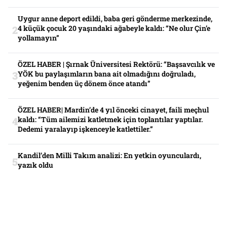
Uygur anne deport edildi, baba geri gönderme merkezinde,
4 küçük çocuk 20 yaşındaki ağabeyle kaldı: “Ne olur Çin’e
yollamayın”
ÖZEL HABER | Şırnak Üniversitesi Rektörü: “Başsavcılık ve
YÖK bu paylaşımların bana ait olmadığını doğruladı,
yeğenim benden üç dönem önce atandı”
ÖZEL HABER| Mardin’de 4 yıl önceki cinayet, faili meçhul
kaldı: “Tüm ailemizi katletmek için toplantılar yaptılar.
Dedemi yaralayıp işkenceyle katlettiler.”
Kandil’den Milli Takım analizi: En yetkin oyunculardı,
yazık oldu