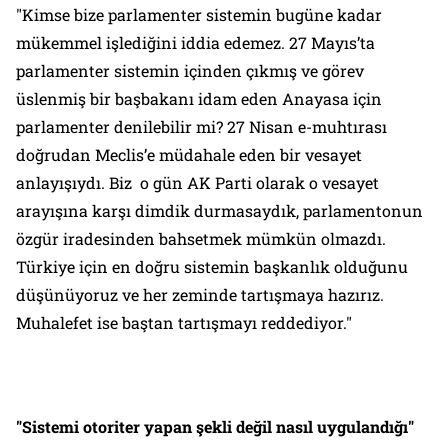
"Kimse bize parlamenter sistemin bugüne kadar
mükemmel işlediğini iddia edemez. 27 Mayıs’ta
parlamenter sistemin içinden çıkmış ve görev
üslenmiş bir başbakanı idam eden Anayasa için
parlamenter denilebilir mi? 27 Nisan e-muhtırası
doğrudan Meclis’e müdahale eden bir vesayet
anlayışıydı. Biz o gün AK Parti olarak o vesayet
arayışına karşı dimdik durmasaydık, parlamentonun
özgür iradesinden bahsetmek mümkün olmazdı.
Türkiye için en doğru sistemin başkanlık olduğunu
düşünüyoruz ve her zeminde tartışmaya hazırız.
Muhalefet ise baştan tartışmayı reddediyor."
"Sistemi otoriter yapan şekli değil nasıl uygulandığı"