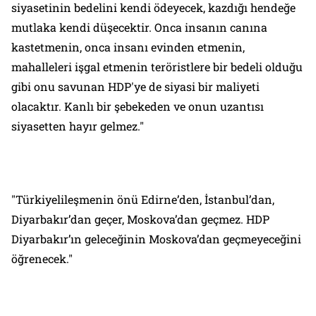
siyasetinin bedelini kendi ödeyecek, kazdığı hendeğe
mutlaka kendi düşecektir. Onca insanın canına
kastetmenin, onca insanı evinden etmenin,
mahalleleri işgal etmenin teröristlere bir bedeli olduğu
gibi onu savunan HDP'ye de siyasi bir maliyeti
olacaktır. Kanlı bir şebekeden ve onun uzantısı
siyasetten hayır gelmez."
"Türkiyelileşmenin önü Edirne’den, İstanbul’dan,
Diyarbakır’dan geçer, Moskova’dan geçmez. HDP
Diyarbakır’ın geleceğinin Moskova’dan geçmeyeceğini
öğrenecek."