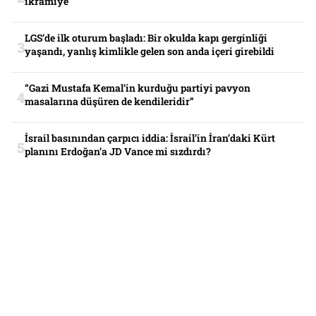
ikramiye
LGS’de ilk oturum başladı: Bir okulda kapı gerginliği
yaşandı, yanlış kimlikle gelen son anda içeri girebildi
“Gazi Mustafa Kemal’in kurduğu partiyi pavyon
masalarına düşüren de kendileridir”
İsrail basınından çarpıcı iddia: İsrail’in İran’daki Kürt
planını Erdoğan’a JD Vance mi sızdırdı?