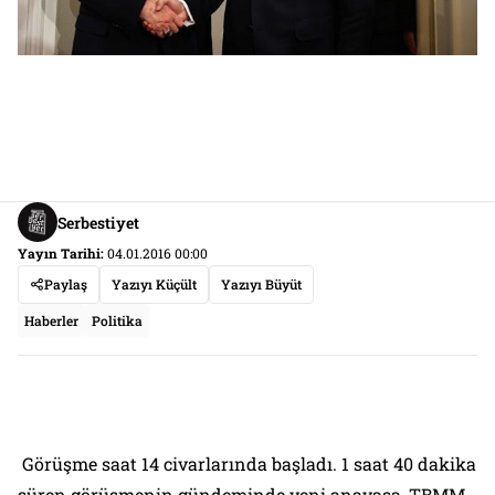
Serbestiyet
Yayın Tarihi:
04.01.2016 00:00
Paylaş
Yazıyı Küçült
Yazıyı Büyüt
Haberler
Politika
Görüşme saat 14 civarlarında başladı. 1 saat 40 dakika
süren görüşmenin gündeminde yeni anayasa, TBMM