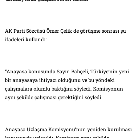
AK Parti Sözcüsü Ömer Çelik de görüşme sonrası şu
ifadeleri kullandı:
“Anayasa konusunda Sayın Bahçeli, Türkiye’nin yeni
bir anayasaya ihtiyacı olduğunu ve bu yöndeki
çalışmalara olumlu baktığını söyledi. Komisyonun
aynı şekilde çalışması gerektiğini söyledi.
Anayasa Uzlaşma Komisyonu’nun yeniden kurulması
konusunda uzlaşıldı. Komisyon aynı şekilde