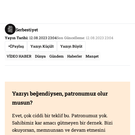
Serbestiyet
Yayın Tarihi:
12.08.2023 23:04
Son Güncelleme:
12.08.2023 23:04
Paylaş
Yazıyı Küçült
Yazıyı Büyüt
VİDEO HABER
Dünya
Gündem
Haberler
Manşet
Yazıyı beğendiysen, patronumuz olur
musun?
Evet, çok ciddi bir teklif bu. Patronumuz yok.
Sahibimiz kar amacı gütmeyen bir dernek. Bizi
okuyorsan, memnunsan ve devam etmesini