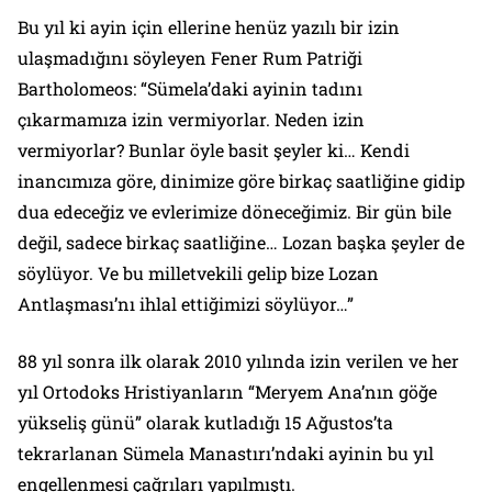
Bu yıl ki ayin için ellerine henüz yazılı bir izin
ulaşmadığını söyleyen Fener Rum Patriği
Bartholomeos: “Sümela’daki ayinin tadını
çıkarmamıza izin vermiyorlar. Neden izin
vermiyorlar? Bunlar öyle basit şeyler ki… Kendi
inancımıza göre, dinimize göre birkaç saatliğine gidip
dua edeceğiz ve evlerimize döneceğimiz. Bir gün bile
değil, sadece birkaç saatliğine… Lozan başka şeyler de
söylüyor. Ve bu milletvekili gelip bize Lozan
Antlaşması’nı ihlal ettiğimizi söylüyor…”
88 yıl sonra ilk olarak 2010 yılında izin verilen ve her
yıl Ortodoks Hristiyanların “Meryem Ana’nın göğe
yükseliş günü” olarak kutladığı 15 Ağustos’ta
tekrarlanan Sümela Manastırı’ndaki ayinin bu yıl
engellenmesi çağrıları yapılmıştı.