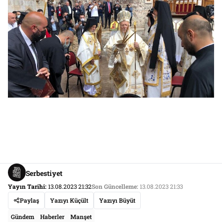
Serbestiyet
Yayın Tarihi:
13.08.2023 21:32
Son Güncelleme:
13.08.2023 21:33
Paylaş
Yazıyı Küçült
Yazıyı Büyüt
Gündem
Haberler
Manşet