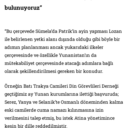
bulunuyoruz”
“Bu çerçevede Sümela’da Patrik’in ayin yapması Lozan
ile belirlenen yetki alanı dışında olduğu gibi böyle bir
adımın planlanması ancak yukarıdaki ilkeler
çerçevesinde ve özellikle Yunanistan’ın da
mütekabiliyet çerçevesinde atacağı adımlara bağlı
olarak şekillendirilmesi gereken bir konudur.
Örneğin Batı Trakya Camileri Din Görevlileri Derneği
geçtiğimiz ay Yunan kurumlarına ilettiği başvuruda;
Serez, Yanya ve Selanik’te Osmanlı döneminden kalma
eski camilerde cuma namazı kılınmasına izin
verilmesini talep etmiş, bu istek Atina yönetimince
kesin bir dille reddedilmiştir.