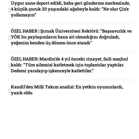
Uygur anne deport edildi, baba geri gönderme merkezinde,
4 küçük çocuk 20 yaşındaki ağabeyle kaldı: “Ne olur Çin’e
yollamayın”
ÖZEL HABER | Şırnak Üniversitesi Rektörü: “Başsavcılık ve
YÖK bu paylaşımların bana ait olmadığını doğruladı,
yeğenim benden üç dönem önce atandı”
ÖZEL HABER| Mardin’de 4 yıl önceki cinayet, faili meçhul
kaldı: “Tüm ailemizi katletmek için toplantılar yaptılar.
Dedemi yaralayıp işkenceyle katlettiler.”
Kandil’den Milli Takım analizi: En yetkin oyunculardı,
yazık oldu