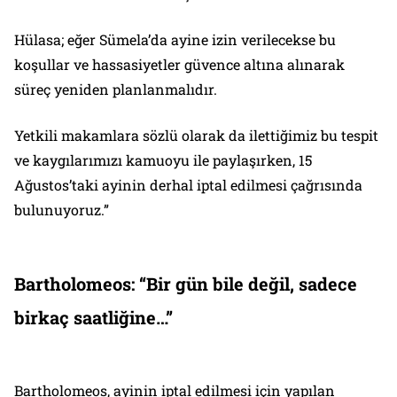
Hülasa; eğer Sümela’da ayine izin verilecekse bu
koşullar ve hassasiyetler güvence altına alınarak
süreç yeniden planlanmalıdır.
Yetkili makamlara sözlü olarak da ilettiğimiz bu tespit
ve kaygılarımızı kamuoyu ile paylaşırken, 15
Ağustos’taki ayinin derhal iptal edilmesi çağrısında
bulunuyoruz.”
Bartholomeos: “Bir gün bile değil, sadece
birkaç saatliğine…”
Bartholomeos, ayinin iptal edilmesi için yapılan