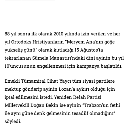
88 yıl sonra ilk olarak 2010 yılında izin verilen ve her
yıl Ortodoks Hristiyanların “Meryem Ana’nın göğe
yükseliş günü” olarak kutladığı 15 Ağustos’ta
tekrarlanan Sümela Manastırı’ndaki dini ayinin bu yıl
10’uncusunun engellenmesi için kampanya başlatıldı.
Emekli Tümamiral Cihat Yaycı tüm siyasi partilere
mektup gönderip ayinin Lozan’a aykırı olduğu için
iptal edilmesini istedi, Yeniden Refah Partisi
Milletvekili Doğan Bekin ise ayinin “Trabzon’un fethi
ile aynı güne denk gelmesinin tesadüf olmadığını”
söyledi.