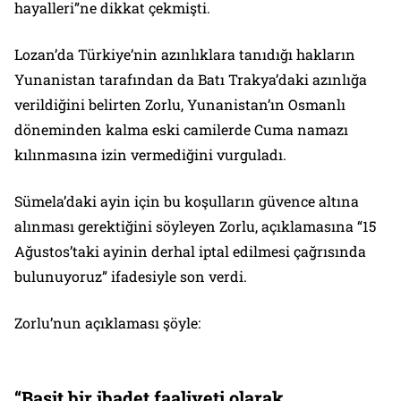
hayalleri”ne dikkat çekmişti.
Lozan’da Türkiye’nin azınlıklara tanıdığı hakların
Yunanistan tarafından da Batı Trakya’daki azınlığa
verildiğini belirten Zorlu, Yunanistan’ın Osmanlı
döneminden kalma eski camilerde Cuma namazı
kılınmasına izin vermediğini vurguladı.
Sümela’daki ayin için bu koşulların güvence altına
alınması gerektiğini söyleyen Zorlu, açıklamasına “15
Ağustos’taki ayinin derhal iptal edilmesi çağrısında
bulunuyoruz” ifadesiyle son verdi.
Zorlu’nun açıklaması şöyle:
“Basit bir ibadet faaliyeti olarak