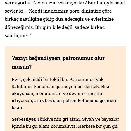
vermiyorlar. Neden izin vermiyorlar? Bunlar öyle basit
şeyler ki…. Kendi inancımıza göre, dinimize göre
birkaç saatliğine gidip dua edeceğiz ve evlerimize
döneceğimiz. Bir gün bile değil, sadece birkaç
saatliğine…”
Yazıyı beğendiysen, patronumuz olur
musun?
Evet, çok ciddi bir teklif bu. Patronumuz yok.
Sahibimiz kar amacı gütmeyen bir dernek. Bizi
okuyorsan, memnunsan ve devam etmesini
istiyorsan, artık boş olan patron koltuğuna geçmen
lazım.
Serbestiyet
; Türkiye'nin gri alanı. Siyah ve beyazlar
içinde bu gri alanı korumalıyız. Herkese bir gün gri