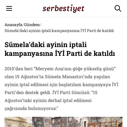
Anasayfa
/
Gündem
/
Sümela’daki ayinin iptali kampanyasına İYİ Parti de katıldı
Sümela’daki ayinin iptali
kampanyasına İYİ Parti de katıldı
2010’dan beri “Meryem Ana’nın göğe yükseliş günü”
olan 15 Ağustos’ta Sümela Manastırı’nda yapılan
ayinin iptal edilmesi için başlatılam kampanyaya İYİ
Parti’den destek geldi. İYİ Parti Sözcüsü: “15
Ağustos’taki ayinin derhal iptal edilmesi
çağrısında bulunuyoruz.”