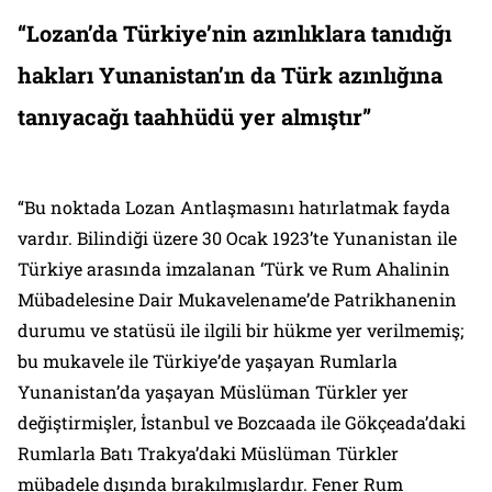
“Lozan’da Türkiye’nin azınlıklara tanıdığı
hakları Yunanistan’ın da Türk azınlığına
tanıyacağı taahhüdü yer almıştır”
“Bu noktada Lozan Antlaşmasını hatırlatmak fayda
vardır. Bilindiği üzere 30 Ocak 1923’te Yunanistan ile
Türkiye arasında imzalanan ‘Türk ve Rum Ahalinin
Mübadelesine Dair Mukavelename’de Patrikhanenin
durumu ve statüsü ile ilgili bir hükme yer verilmemiş;
bu mukavele ile Türkiye’de yaşayan Rumlarla
Yunanistan’da yaşayan Müslüman Türkler yer
değiştirmişler, İstanbul ve Bozcaada ile Gökçeada’daki
Rumlarla Batı Trakya’daki Müslüman Türkler
mübadele dışında bırakılmışlardır. Fener Rum