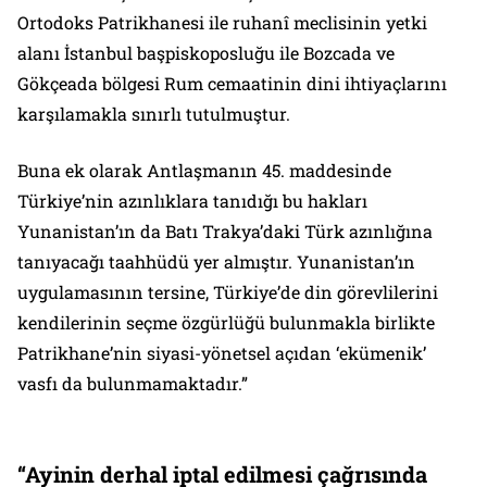
Ortodoks Patrikhanesi ile ruhanî meclisinin yetki
alanı İstanbul başpiskoposluğu ile Bozcada ve
Gökçeada bölgesi Rum cemaatinin dini ihtiyaçlarını
karşılamakla sınırlı tutulmuştur.
Buna ek olarak Antlaşmanın 45. maddesinde
Türkiye’nin azınlıklara tanıdığı bu hakları
Yunanistan’ın da Batı Trakya’daki Türk azınlığına
tanıyacağı taahhüdü yer almıştır. Yunanistan’ın
uygulamasının tersine, Türkiye’de din görevlilerini
kendilerinin seçme özgürlüğü bulunmakla birlikte
Patrikhane’nin siyasi-yönetsel açıdan ‘ekümenik’
vasfı da bulunmamaktadır.”
“Ayinin derhal iptal edilmesi çağrısında