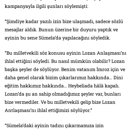
kampanyayla ilgili şunları söylemişti:
“Şimdiye kadar yazılı izin bize ulaşmadı, sadece sözlü
mesajlar aldık. Bunun üzerine bir duyuru yaptık ve
ayinin bu sene Sümela’da yapılacağını söyledik.
“Bu milletvekili söz konusu ayinin Lozan Anlaşması’nı
ihlal ettiğini söyledi. Bu nasıl mümkün olabilir? Lozan
başka şeyler de söylüyor. Benim vatanım İmroz için ve
daha genel olarak bizim çıkarlarımız hakkında… Dini
eğitim hakkımız hakkında… Heybeliada hâlâ kapalı.
Lozan’da şu an sahip olmadığımız şeyler var, bunları
bize vermediler. Ve bu milletvekili gelip bize Lozan
Antlaşması’nı ihlal ettiğimizi söylüyor.”
“Sümela’daki ayinin tadını çıkarmamıza izin