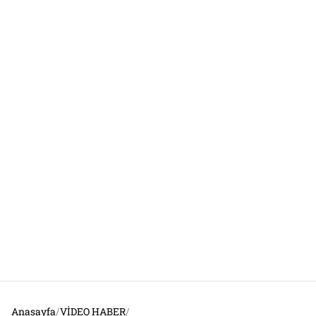
Anasayfa
/
VİDEO HABER
/