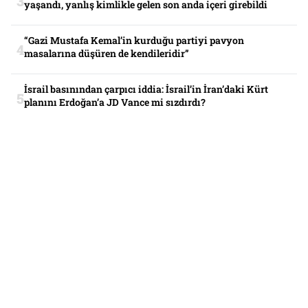
yaşandı, yanlış kimlikle gelen son anda içeri girebildi
“Gazi Mustafa Kemal’in kurduğu partiyi pavyon
masalarına düşüren de kendileridir”
İsrail basınından çarpıcı iddia: İsrail’in İran’daki Kürt
planını Erdoğan’a JD Vance mi sızdırdı?