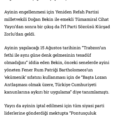
Ayinin engellenmesi için Yeniden Refah Partisi
milletvekili Doğan Bekin ile emekli Tümamiral Cihat
Yaycı’dan sonra bir çıkış da İYİ Parti Sözcüsü Kürşad
Zorlu’dan geldi.
Ayinin yapılacağı 15 Ağustos tarihinin “Trabzon’un
fethi ile aynı güne denk gelmesinin tesadüf
olmadığını” iddia eden Bekin, önceki senelerde ayini
yöneten Fener Rum Patriği Bartholomeos’un
‘ekümenik’ sıfatını kullanması için de “Başta Lozan
Antlaşması olmak üzere, Türkiye Cumhuriyeti
kanunlarına aykırı bir uygulama” diye tanımlamıştı.
Yaycı da ayinin iptal edilmesi için tüm siyasi parti
liderlerine gönderdiği mektupta “Pontusçuluk