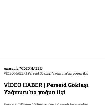
Anasayfa
/
VİDEO HABER
/
VİDEO HABER | Perseid Göktaşı Yağmuru’na yoğun ilgi
VİDEO HABER | Perseid Göktaşı
Yağmuru’na yoğun ilgi
Perseid Göktaşı Yağmuru’nu izlemek isteyenler,