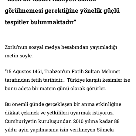
görülmemesi gerektiğine yönelik güçlü
tespitler bulunmaktadır”
Zorlu’nun sosyal medya hesabından yayımladığı
metin şöyle:
“15 Ağustos 1461, Trabzon’un Fatih Sultan Mehmet
tarafından fetih tarihidir… Türkiye karşıtı kesimler ise
bunu adeta bir matem günü olarak görürler.
Bu önemli günde gerçekleşen bir anma etkinliğine
dikkat çekmek ve yetkilileri uyarmak istiyoruz.
Cumhuriyetin kuruluşundan 2010 yılına kadar 88
yıldır ayin yapılmasına izin verilmeyen Sümela