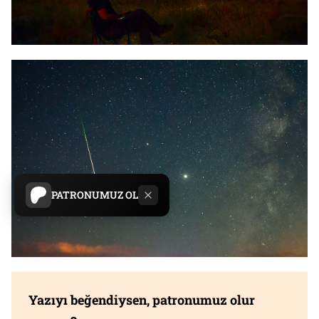
PATRONUMUZ OL
Yazıyı beğendiysen, patronumuz olur