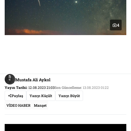
4
Mustafa Ali Aykol
Yayın Tarihi:
12.08.2023 21:03
Son Güncelleme:
13.08.2023 01:22
Paylaş
Yazıyı Küçült
Yazıyı Büyüt
VİDEO HABER
Manşet