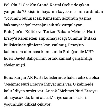
Bolu’da 21 Ocak’ta Grand Kartal Oteli’nde çıkan
yangında 78 kişinin hayatını kaybetmesinin ardından
“Sorumlu bulunacak. Kimsenin gözünün yaşına
bakmayacağız” mesajını sık sık vurgulayan
Erdoğan’ın, Kültür ve Turizm Bakanı Mehmet Nuri
Ersoy’u kabineden alıp almayacağı Cumhur İttifakı
kulislerinde günlerce konuşulmuş, Ersoy’un
kabineden alınması konusunda Erdoğan ile MHP
lideri Devlet Bahçeli’nin ortak kanaat geliştirdiği
söylenmişti.
Buna karşın AK Parti kulislerinde halen cılız da olsa
“Mehmet Nuri Ersoy’a ihtiyacımız var. O kabinede
kalır” diyen sesler var. Ancak “Mehmet Nuri Ersoy’u
almayacak da, kimi alacak” diye soran seslerin
yoğunluğu dikkat çekiyor.