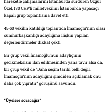
hareketle çalışmalarını İstanbul’da sürdüren Özgür
Özel, 130 CHP’li milletvekilini İstanbul’da yapacağı
kapalı grup toplantısına davet etti.
45-50 vekilin katıldığı toplantıda İmamoğlu’nun olası
cumhurbaşkanlığı adaylığına ilişkin yapılan
değerlendirmeler dikkat çekti.
Bir grup vekil İmamoğlu’nun adaylığının
gecikmeksizin ilan edilmesinden yana tavır alsa da,
bir grup vekil de “Daha seçim tarihi belli değil.
İmamoğlu’nun adaylığını şimdiden açıklamak onu
daha çok yıpratır” görüşünü savundu.
“Üyelere soracağız”