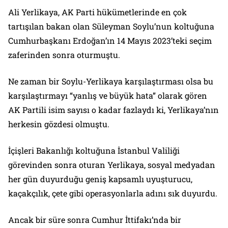
Ali Yerlikaya, AK Parti hükümetlerinde en çok
tartışılan bakan olan Süleyman Soylu’nun koltuğuna
Cumhurbaşkanı Erdoğan’ın 14 Mayıs 2023’teki seçim
zaferinden sonra oturmuştu.
Ne zaman bir Soylu-Yerlikaya karşılaştırması olsa bu
karşılaştırmayı “yanlış ve büyük hata” olarak gören
AK Partili isim sayısı o kadar fazlaydı ki, Yerlikaya’nın
herkesin gözdesi olmuştu.
İçişleri Bakanlığı koltuğuna İstanbul Valiliği
görevinden sonra oturan Yerlikaya, sosyal medyadan
her gün duyurduğu geniş kapsamlı uyuşturucu,
kaçakçılık, çete gibi operasyonlarla adını sık duyurdu.
Ancak bir süre sonra Cumhur İttifakı’nda bir