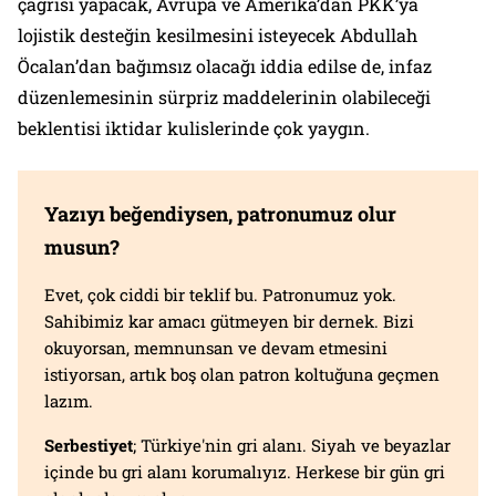
çağrısı yapacak, Avrupa ve Amerika’dan PKK’ya
lojistik desteğin kesilmesini isteyecek Abdullah
Öcalan’dan bağımsız olacağı iddia edilse de, infaz
düzenlemesinin sürpriz maddelerinin olabileceği
beklentisi iktidar kulislerinde çok yaygın.
Yazıyı beğendiysen, patronumuz olur
musun?
Evet, çok ciddi bir teklif bu. Patronumuz yok.
Sahibimiz kar amacı gütmeyen bir dernek. Bizi
okuyorsan, memnunsan ve devam etmesini
istiyorsan, artık boş olan patron koltuğuna geçmen
lazım.
Serbestiyet
; Türkiye'nin gri alanı. Siyah ve beyazlar
içinde bu gri alanı korumalıyız. Herkese bir gün gri