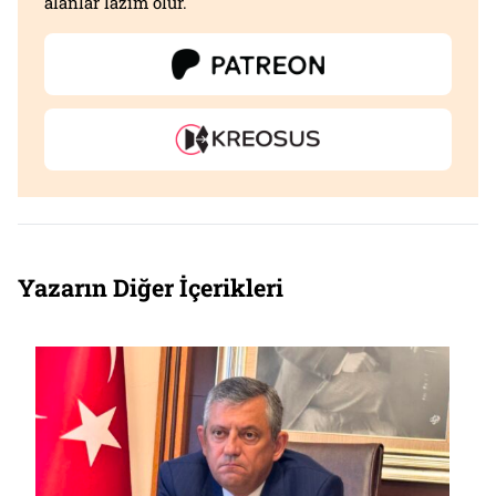
alanlar lazım olur.
Yazarın Diğer İçerikleri