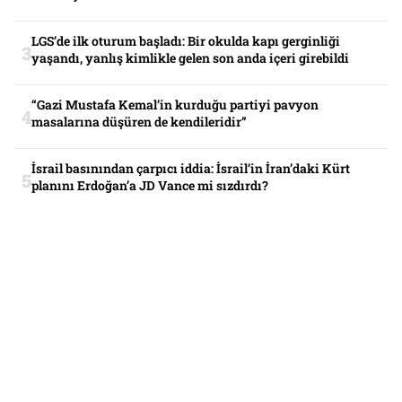
LGS’de ilk oturum başladı: Bir okulda kapı gerginliği
yaşandı, yanlış kimlikle gelen son anda içeri girebildi
“Gazi Mustafa Kemal’in kurduğu partiyi pavyon
masalarına düşüren de kendileridir”
İsrail basınından çarpıcı iddia: İsrail’in İran’daki Kürt
planını Erdoğan’a JD Vance mi sızdırdı?