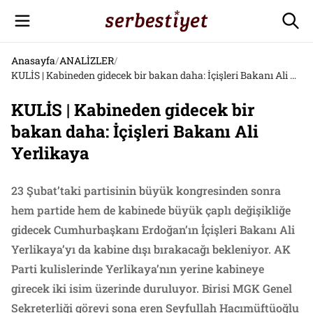
Anasayfa
/
ANALİZLER
/
KULİS | Kabineden gidecek bir bakan daha: İçişleri Bakanı Ali Yerlikaya
KULİS | Kabineden gidecek bir
bakan daha: İçişleri Bakanı Ali
Yerlikaya
23 Şubat’taki partisinin büyük kongresinden sonra
hem partide hem de kabinede büyük çaplı değişikliğe
gidecek Cumhurbaşkanı Erdoğan’ın İçişleri Bakanı Ali
Yerlikaya’yı da kabine dışı bırakacağı bekleniyor. AK
Parti kulislerinde Yerlikaya’nın yerine kabineye
girecek iki isim üzerinde duruluyor. Birisi MGK Genel
Sekreterliği görevi sona eren Seyfullah Hacımüftüoğlu