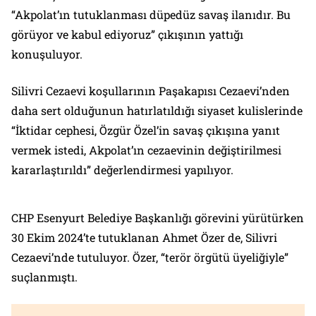
“Akpolat’ın tutuklanması düpedüz savaş ilanıdır. Bu
görüyor ve kabul ediyoruz” çıkışının yattığı
konuşuluyor.
Silivri Cezaevi koşullarının Paşakapısı Cezaevi’nden
daha sert olduğunun hatırlatıldığı siyaset kulislerinde
“İktidar cephesi, Özgür Özel’in savaş çıkışına yanıt
vermek istedi, Akpolat’ın cezaevinin değiştirilmesi
kararlaştırıldı” değerlendirmesi yapılıyor.
CHP Esenyurt Belediye Başkanlığı görevini yürütürken
30 Ekim 2024’te tutuklanan Ahmet Özer de, Silivri
Cezaevi’nde tutuluyor. Özer, “terör örgütü üyeliğiyle”
suçlanmıştı.