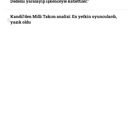
Dedemi yaralayıp işkenceyle katlettiler.”
Kandil’den Milli Takım analizi: En yetkin oyunculardı,
yazık oldu