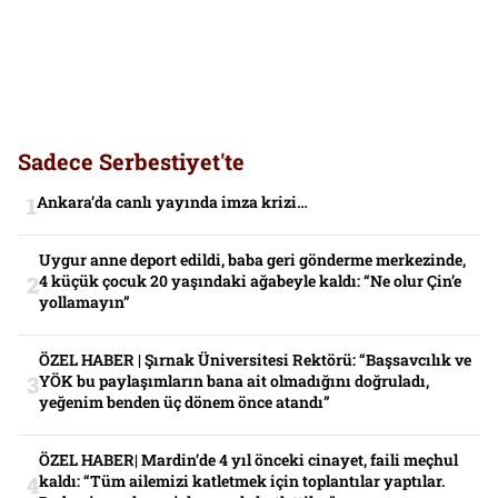
Sadece Serbestiyet'te
Ankara’da canlı yayında imza krizi…
Uygur anne deport edildi, baba geri gönderme merkezinde,
4 küçük çocuk 20 yaşındaki ağabeyle kaldı: “Ne olur Çin’e
yollamayın”
ÖZEL HABER | Şırnak Üniversitesi Rektörü: “Başsavcılık ve
YÖK bu paylaşımların bana ait olmadığını doğruladı,
yeğenim benden üç dönem önce atandı”
ÖZEL HABER| Mardin’de 4 yıl önceki cinayet, faili meçhul
kaldı: “Tüm ailemizi katletmek için toplantılar yaptılar.