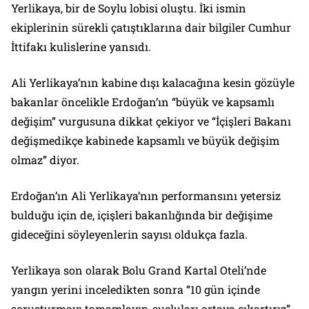
Yerlikaya, bir de Soylu lobisi oluştu. İki ismin
ekiplerinin sürekli çatıştıklarına dair bilgiler Cumhur
İttifakı kulislerine yansıdı.
Ali Yerlikaya’nın kabine dışı kalacağına kesin gözüyle
bakanlar öncelikle Erdoğan’ın “büyük ve kapsamlı
değişim” vurgusuna dikkat çekiyor ve “İçişleri Bakanı
değişmedikçe kabinede kapsamlı ve büyük değişim
olmaz” diyor.
Erdoğan’ın Ali Yerlikaya’nın performansını yetersiz
bulduğu için de, içişleri bakanlığında bir değişime
gideceğini söyleyenlerin sayısı oldukça fazla.
Yerlikaya son olarak Bolu Grand Kartal Oteli’nde
yangın yerini inceledikten sonra “10 gün içinde
soruşturmayı tamamlayıp, suçluları ortaya çıkartırız”