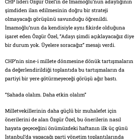
CHP lideri Özgür Özel’in de İmamoğlu’nun adaylığının
şimdiden ilan edilmesinin doğru bir strateji
olmayacağı görüşünü savunduğu öğrenildi.
İmamoğlu’nun da kendisiyle aynı fikirde olduğuna
işaret eden Özgür Özel, “Adayı şimdi açıklayacağız diye
bir durum yok. Üyelere soracağız” mesajı verdi.
CHP’nin sine-i millete dönmesine dönük tartışmaların
da değerlendirildiği toplantıda bu tartışmaların da
partiyi bir yere götürmeyeceği görüşü ağır bastı.
“Sahada olalım. Daha etkin olalım”
Milletvekillerinin daha güçlü bir muhalefet için
önerilerini de alan Özgür Özel, bu önerilerin nasıl
hayata geçeceğini önümüzdeki haftanın ilk üç günü
İstanbul’da yapacağı parti yönetim toplantılarında