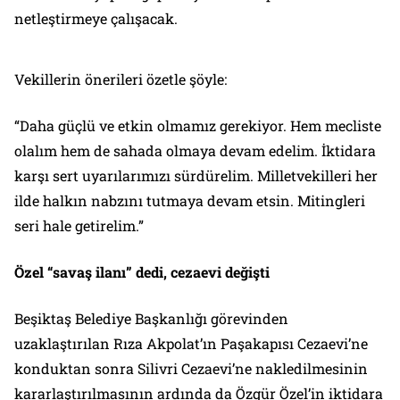
netleştirmeye çalışacak.
Vekillerin önerileri özetle şöyle:
“Daha güçlü ve etkin olmamız gerekiyor. Hem mecliste
olalım hem de sahada olmaya devam edelim. İktidara
karşı sert uyarılarımızı sürdürelim. Milletvekilleri her
ilde halkın nabzını tutmaya devam etsin. Mitingleri
seri hale getirelim.”
Özel
“savaş ilanı” dedi, cezaevi değiş
ti
Beşiktaş Belediye Başkanlığı görevinden
uzaklaştırılan Rıza Akpolat’ın Paşakapısı Cezaevi’ne
konduktan sonra Silivri Cezaevi’ne nakledilmesinin
kararlaştırılmasının ardında da Özgür Özel’in iktidara