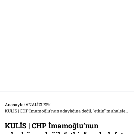
Anasayfa
/
ANALİZLER
/
KULİS | CHP İmamoğlu’nun adaylığına değil, “etkin” muhalefete odaklanıyor
KULİS | CHP İmamoğlu’nun