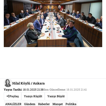
Hilal Köylü / Ankara
Yayın Tarihi:
18.01.2025 21:38
Son Güncelleme:
18.01.2025 21:41
Paylaş
Yazıyı Küçült
Yazıyı Büyüt
ANALİZLER
Gündem
Haberler
Manşet
Politika