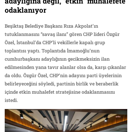
adaylığına değil, “etkin” muhalefete
odaklanıyor
Beşiktaş Belediye Başkanı Rıza Akpolat’ın
tutuklanmasını “savaş ilanı” gören CHP lideri Özgür
Özel, İstanbul’da CHP’li vekillerle kapalı grup
toplantısı yaptı. Toplantıda İmamoğlu’nun
cumhurbaşkanı adaylığının gecikmeksizin ilan
edilmesinden yana tavır alanlar olsa da, karşı çıkanlar
da oldu. Özgür Özel, CHP’nin adayını parti üyelerinin
belirleyeceğini söyledi, partinin birlik ve beraberlik
içinde etkin muhalefet stratejisine odaklanmasını
istedi.