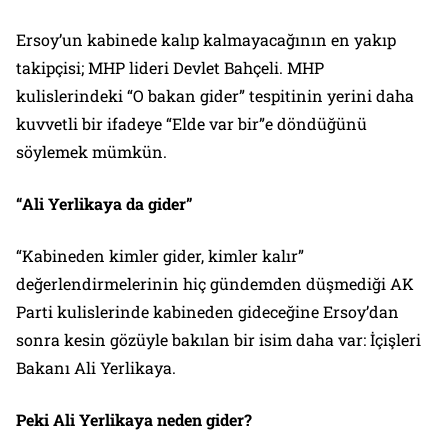
Ersoy’un kabinede kalıp kalmayacağının en yakıp
takipçisi; MHP lideri Devlet Bahçeli. MHP
kulislerindeki “O bakan gider” tespitinin yerini daha
kuvvetli bir ifadeye “Elde var bir”e döndüğünü
söylemek mümkün.
“Ali Yerlikaya da gider”
“Kabineden kimler gider, kimler kalır”
değerlendirmelerinin hiç gündemden düşmediği AK
Parti kulislerinde kabineden gideceğine Ersoy’dan
sonra kesin gözüyle bakılan bir isim daha var: İçişleri
Bakanı Ali Yerlikaya.
Peki Ali Yerlikaya neden gider?