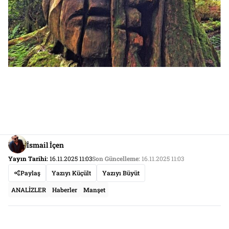
İsmail İçen
Yayın Tarihi:
16.11.2025 11:03
Son Güncelleme:
16.11.2025 11:03
Paylaş
Yazıyı Küçült
Yazıyı Büyüt
ANALİZLER
Haberler
Manşet