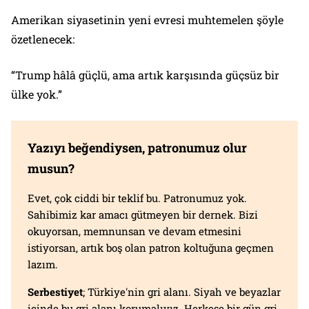
Amerikan siyasetinin yeni evresi muhtemelen şöyle
özetlenecek:
“Trump hâlâ güçlü, ama artık karşısında güçsüz bir
ülke yok.”
Yazıyı beğendiysen, patronumuz olur
musun?
Evet, çok ciddi bir teklif bu. Patronumuz yok.
Sahibimiz kar amacı gütmeyen bir dernek. Bizi
okuyorsan, memnunsan ve devam etmesini
istiyorsan, artık boş olan patron koltuğuna geçmen
lazım.
Serbestiyet
; Türkiye'nin gri alanı. Siyah ve beyazlar
içinde bu gri alanı korumalıyız. Herkese bir gün gri