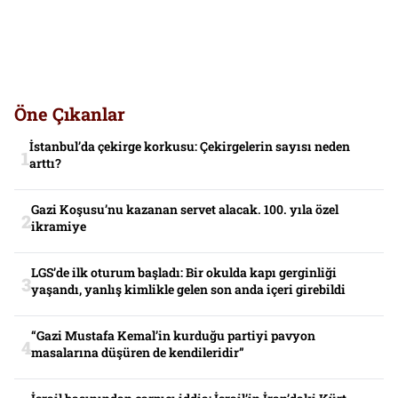
Öne Çıkanlar
İstanbul’da çekirge korkusu: Çekirgelerin sayısı neden
arttı?
Gazi Koşusu’nu kazanan servet alacak. 100. yıla özel
ikramiye
LGS’de ilk oturum başladı: Bir okulda kapı gerginliği
yaşandı, yanlış kimlikle gelen son anda içeri girebildi
“Gazi Mustafa Kemal’in kurduğu partiyi pavyon
masalarına düşüren de kendileridir”