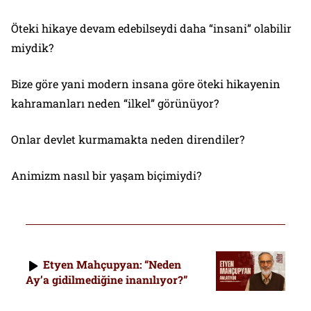
Öteki hikaye devam edebilseydi daha “insani” olabilir
miydik?
Bize göre yani modern insana göre öteki hikayenin
kahramanları neden “ilkel” görünüyor?
Onlar devlet kurmamakta neden direndiler?
Animizm nasıl bir yaşam biçimiydi?
Etyen Mahçupyan: “Neden
Ay’a gidilmediğine inanılıyor?”