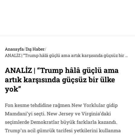
Anasayfa
/
Dış Haber
/
ANALİZ | “Trump hâlâ güçlü ama artık karşısında güçsüz bir ülke yok”
ANALİZ | “Trump hâlâ güçlü ama
artık karşısında güçsüz bir ülke
yok”
Fon kesme tehdidine rağmen New Yorklular gidip
Mamdani’yi seçti. New Jersey ve Virginia’daki
seçimlerde Demokratlar büyük farklarla kazandı.
Trump’ın acil gümrük tarifesi yetkilerini kullanma