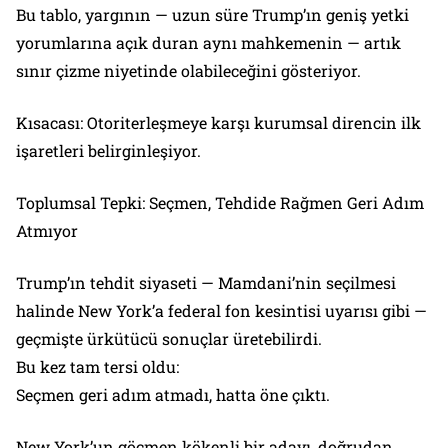
Bu tablo, yargının — uzun süre Trump’ın geniş yetki
yorumlarına açık duran aynı mahkemenin — artık
sınır çizme niyetinde olabileceğini gösteriyor.
Kısacası: Otoriterleşmeye karşı kurumsal direncin ilk
işaretleri belirginleşiyor.
Toplumsal Tepki: Seçmen, Tehdide Rağmen Geri Adım
Atmıyor
Trump’ın tehdit siyaseti — Mamdani’nin seçilmesi
halinde New York’a federal fon kesintisi uyarısı gibi —
geçmişte ürkütücü sonuçlar üretebilirdi.
Bu kez tam tersi oldu:
Seçmen geri adım atmadı, hatta öne çıktı.
New York’un göçmen kökenli bir adayı, doğrudan