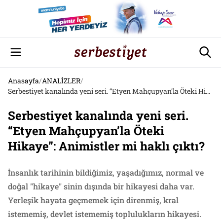
Anasayfa
/
ANALİZLER
/
Serbestiyet kanalında yeni seri. “Etyen Mahçupyan’la Öteki Hikaye”: Animistler mi haklı çıktı?
Serbestiyet kanalında yeni seri.
“Etyen Mahçupyan’la Öteki
Hikaye”: Animistler mi haklı çıktı?
İnsanlık tarihinin bildiğimiz, yaşadığımız, normal ve
doğal "hikaye" sinin dışında bir hikayesi daha var.
Yerleşik hayata geçmemek için direnmiş, kral
istememiş, devlet istememiş toplulukların hikayesi.