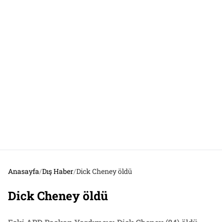
Anasayfa
/
Dış Haber
/
Dick Cheney öldü
Dick Cheney öldü