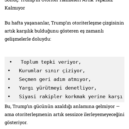
Kalmıyor
Bu hafta yaşananlar, Trump’ın otoriterleşme çizgisinin
artık karşılık bulduğunu gösteren eş zamanlı
gelişmelerle doluydu:
•   Toplum tepki veriyor,

•   Kurumlar sınır çiziyor,

•   Seçmen geri adım atmıyor,

•   Yargı yürütmeyi denetliyor,

•   Siyasi rakipler korkmak yerine karşı s
Bu, Trump’ın gücünün azaldığı anlamına gelmiyor —
ama otoriterleşmenin artık sessizce ilerleyemeyeceğini
gösteriyor.