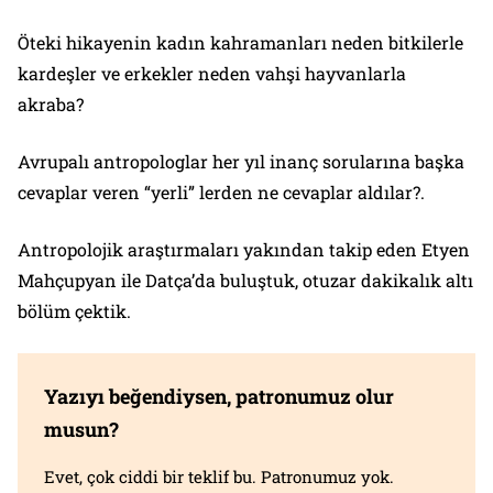
Öteki hikayenin kadın kahramanları neden bitkilerle
kardeşler ve erkekler neden vahşi hayvanlarla
akraba?
Avrupalı antropologlar her yıl inanç sorularına başka
cevaplar veren “yerli” lerden ne cevaplar aldılar?.
Antropolojik araştırmaları yakından takip eden Etyen
Mahçupyan ile Datça’da buluştuk, otuzar dakikalık altı
bölüm çektik.
Yazıyı beğendiysen, patronumuz olur
musun?
Evet, çok ciddi bir teklif bu. Patronumuz yok.