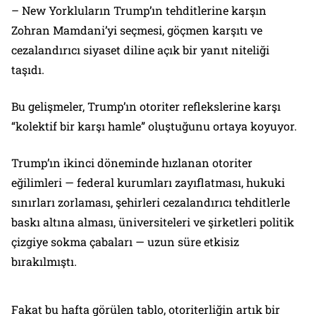
– New Yorkluların Trump’ın tehditlerine karşın
Zohran Mamdani’yi seçmesi, göçmen karşıtı ve
cezalandırıcı siyaset diline açık bir yanıt niteliği
taşıdı.
Bu gelişmeler, Trump’ın otoriter reflekslerine karşı
“kolektif bir karşı hamle” oluştuğunu ortaya koyuyor.
Trump’ın ikinci döneminde hızlanan otoriter
eğilimleri — federal kurumları zayıflatması, hukuki
sınırları zorlaması, şehirleri cezalandırıcı tehditlerle
baskı altına alması, üniversiteleri ve şirketleri politik
çizgiye sokma çabaları — uzun süre etkisiz
bırakılmıştı.
Fakat bu hafta görülen tablo, otoriterliğin artık bir