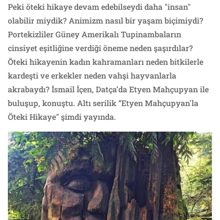
Peki öteki hikaye devam edebilseydi daha "insan"
olabilir miydik? Animizm nasıl bir yaşam biçimiydi?
Portekizliler Güney Amerikalı Tupinambaların
cinsiyet eşitliğine verdiği öneme neden şaşırdılar?
Öteki hikayenin kadın kahramanları neden bitkilerle
kardeşti ve erkekler neden vahşi hayvanlarla
akrabaydı? İsmail İçen, Datça’da Etyen Mahçupyan ile
buluşup, konuştu. Altı serilik “Etyen Mahçupyan'la
Öteki Hikaye" şimdi yayında.