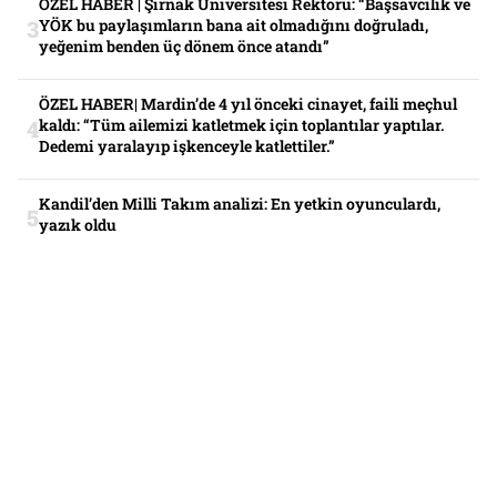
ÖZEL HABER | Şırnak Üniversitesi Rektörü: “Başsavcılık ve
YÖK bu paylaşımların bana ait olmadığını doğruladı,
yeğenim benden üç dönem önce atandı”
ÖZEL HABER| Mardin’de 4 yıl önceki cinayet, faili meçhul
kaldı: “Tüm ailemizi katletmek için toplantılar yaptılar.
Dedemi yaralayıp işkenceyle katlettiler.”
Kandil’den Milli Takım analizi: En yetkin oyunculardı,
yazık oldu