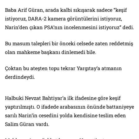
Baba Arif Güran, arada kalbi sıkışarak sadece “keşif
istiyoruz, DARA-2 kamera görüntülerini istiyoruz,
Narin’den çıkan PSA’nın incelenmesini istiyoruz” dedi.
Bu masum talepleri bir önceki celsede zaten reddetmiş
olan mahkeme başkanı dinlemedi bile.
Çoktan bu ateşten topu tekrar Yargıtay’a atmanın
derdindeydi.
Halbuki Nevzat Bahtiyar’a ilk ifadesine göre keşif
yaptırılmıştı. O ifadede arabasının önünde battaniyeye
sarılı Narin’in cesedini yolda kendisine teslim eden
Salim Güran vardı.