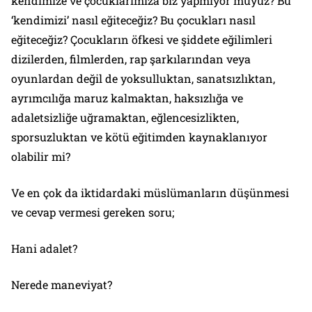
kendimize ve çocuklarımıza biz yapmıyor muyuz? Bu
‘kendimizi’ nasıl eğiteceğiz? Bu çocukları nasıl
eğiteceğiz? Çocukların öfkesi ve şiddete eğilimleri
dizilerden, filmlerden, rap şarkılarından veya
oyunlardan değil de yoksulluktan, sanatsızlıktan,
ayrımcılığa maruz kalmaktan, haksızlığa ve
adaletsizliğe uğramaktan, eğlencesizlikten,
sporsuzluktan ve kötü eğitimden kaynaklanıyor
olabilir mi?
Ve en çok da iktidardaki müslümanların düşünmesi
ve cevap vermesi gereken soru;
Hani adalet?
Nerede maneviyat?