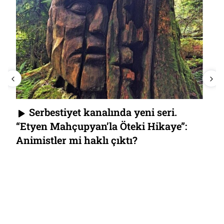
Serbestiyet kanalında yeni seri.
“Etyen Mahçupyan’la Öteki Hikaye”:
Animistler mi haklı çıktı?