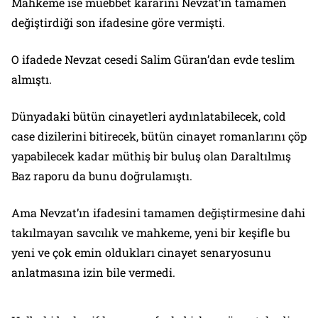
Mahkeme ise müebbet kararını Nevzat’ın tamamen
değiştirdiği son ifadesine göre vermişti.
O ifadede Nevzat cesedi Salim Güran’dan evde teslim
almıştı.
Dünyadaki bütün cinayetleri aydınlatabilecek, cold
case dizilerini bitirecek, bütün cinayet romanlarını çöp
yapabilecek kadar müthiş bir buluş olan Daraltılmış
Baz raporu da bunu doğrulamıştı.
Ama Nevzat’ın ifadesini tamamen değiştirmesine dahi
takılmayan savcılık ve mahkeme, yeni bir keşifle bu
yeni ve çok emin oldukları cinayet senaryosunu
anlatmasına izin bile vermedi.