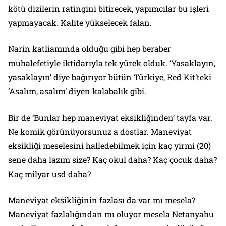
kötü dizilerin ratingini bitirecek, yapımcılar bu işleri
yapmayacak. Kalite yükselecek falan.
Narin katliamında olduğu gibi hep beraber
muhalefetiyle iktidarıyla tek yürek olduk. ‘Yasaklayın,
yasaklayın’ diye bağırıyor bütün Türkiye, Red Kit’teki
‘Asalım, asalım’ diyen kalabalık gibi.
Bir de ‘Bunlar hep maneviyat eksikliğinden’ tayfa var.
Ne komik görünüyorsunuz a dostlar. Maneviyat
eksikliği meselesini halledebilmek için kaç yirmi (20)
sene daha lazım size? Kaç okul daha? Kaç çocuk daha?
Kaç milyar usd daha?
Maneviyat eksikliğinin fazlası da var mı mesela?
Maneviyat fazlalığından mı oluyor mesela Netanyahu