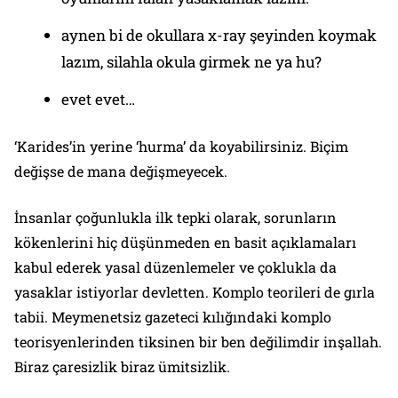
aynen bi de okullara x-ray şeyinden koymak
lazım, silahla okula girmek ne ya hu?
evet evet…
‘Karides’in yerine ‘hurma’ da koyabilirsiniz. Biçim
değişse de mana değişmeyecek.
İnsanlar çoğunlukla ilk tepki olarak, sorunların
kökenlerini hiç düşünmeden en basit açıklamaları
kabul ederek yasal düzenlemeler ve çoklukla da
yasaklar istiyorlar devletten. Komplo teorileri de gırla
tabii. Meymenetsiz gazeteci kılığındaki komplo
teorisyenlerinden tiksinen bir ben değilimdir inşallah.
Biraz çaresizlik biraz ümitsizlik.