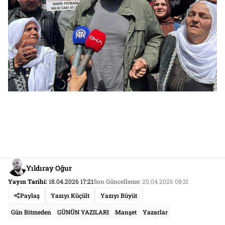
Yıldıray Oğur
Yayın Tarihi:
18.04.2026 17:21
Son Güncelleme:
20.04.2026 08:31
Paylaş
Yazıyı Küçült
Yazıyı Büyüt
Gün Bitmeden
GÜNÜN YAZILARI
Manşet
Yazarlar