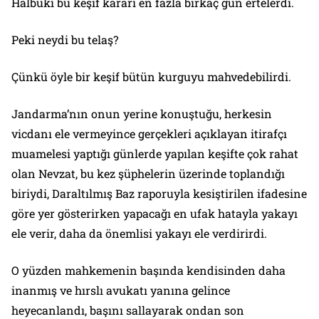
Halbuki bu keşif kararı en fazla birkaç gün ertelerdi.
Peki neydi bu telaş?
Çünkü öyle bir keşif bütün kurguyu mahvedebilirdi.
Jandarma’nın onun yerine konuştuğu, herkesin
vicdanı ele vermeyince gerçekleri açıklayan itirafçı
muamelesi yaptığı günlerde yapılan keşifte çok rahat
olan Nevzat, bu kez şüphelerin üzerinde toplandığı
biriydi, Daraltılmış Baz raporuyla kesiştirilen ifadesine
göre yer gösterirken yapacağı en ufak hatayla yakayı
ele verir, daha da önemlisi yakayı ele verdirirdi.
O yüzden mahkemenin başında kendisinden daha
inanmış ve hırslı avukatı yanına gelince
heyecanlandı, başını sallayarak ondan son