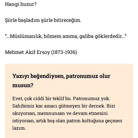
Hangi huzur?
Şiirle başladım şiirle bitireceğim.
‘’…Müslümanlık, bilmem amma, galiba göklerdedir…’’
Mehmet Akif Ersoy (1873-1936)
Yazıyı beğendiysen, patronumuz olur
musun?
Evet, çok ciddi bir teklif bu. Patronumuz yok.
Sahibimiz kar amacı gütmeyen bir dernek. Bizi
okuyorsan, memnunsan ve devam etmesini
istiyorsan, artık boş olan patron koltuğuna geçmen
lazım.