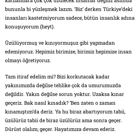
katliamlara çok çok üzülecek insanlar değiliz aslında
bununla bi yüzleşmek lazım. ‘Biz’ derken Türkiye’deki
insanları kastetmiyorum sadece, bütün insanlık adına
konuşuyorum (heyt).
Üzülüyormuş ve kınıyormuşuz gibi yapmadan
edemiyoruz. Hepimiz birimize, birimiz hepimize insan
olmayı öğretiyoruz.
Tam itiraf edelim mi? Bizi korkutacak kadar
yakınımızda değilse tehlike çok da umurumuzda
değildir. Yakın değilse sorun yoktur. Uzaksa kınar
geçeriz. Bak nasıl kınadık? ‘Ben zaten o zaman
kınamıştım’da deriz. Ya hu biraz abartıyorum tabii,
üzülürüz tabii de biraz üzülürüz ama sonra geçer.
Dürüst olalım; geçer. Hayatımıza devam ederiz.