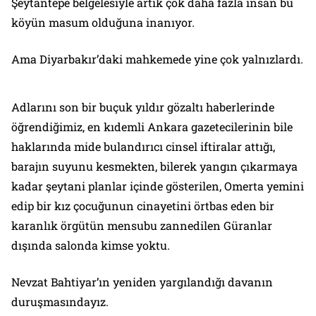
Şeytantepe belgelesiyle artık çok daha fazla insan bu
köyün masum olduğuna inanıyor.
Ama Diyarbakır’daki mahkemede yine çok yalnızlardı.
Adlarını son bir buçuk yıldır gözaltı haberlerinde
öğrendiğimiz, en kıdemli Ankara gazetecilerinin bile
haklarında mide bulandırıcı cinsel iftiralar attığı,
barajın suyunu kesmekten, bilerek yangın çıkarmaya
kadar şeytani planlar içinde gösterilen, Omerta yemini
edip bir kız çocuğunun cinayetini örtbas eden bir
karanlık örgütün mensubu zannedilen Güranlar
dışında salonda kimse yoktu.
Nevzat Bahtiyar’ın yeniden yargılandığı davanın
duruşmasındayız.