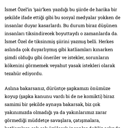
İsmet Özel’in ‘şair’ken yazdığı bu şiirde de harika bir
şekilde ifade ettiği gibi bu sosyal medyalar yokken de
insanlar duyar kasarlardı. Bu durum biraz düşünen
insanları tiksindirecek boyuttaydı o zamanlarda da.
İsmet Özel de tiksinmiş şiirini yazmış belli. Herkes
aslında çok duyarlıymış gibi katliamları kınarken
şimdi olduğu gibi öneriler ve istekler, sorunların
kökenini görmemek veyahut yasak istekleri olarak
tezahür ediyordu.
Aslına bakarsanız, dürüstçe şapkamızı önümüze
koyup (şapka kanunu vardı bi de ne komikti) biraz
samimi bir şekilde aynaya bakarsak, biz çok
yakınımızda olmadığı ya da yakınlarımız zarar
görmediği müddetçe savaşlara, çatışmalara,