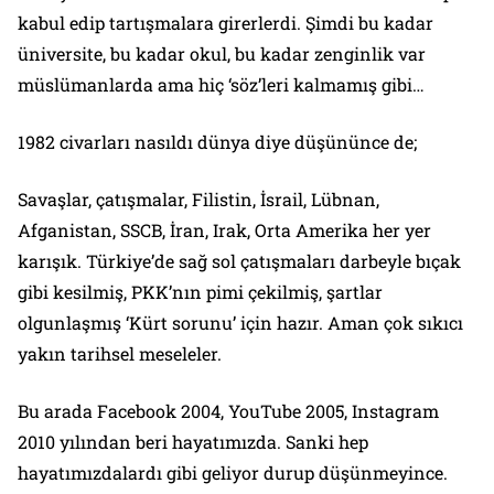
kabul edip tartışmalara girerlerdi. Şimdi bu kadar
üniversite, bu kadar okul, bu kadar zenginlik var
müslümanlarda ama hiç ‘söz’leri kalmamış gibi…
1982 civarları nasıldı dünya diye düşününce de;
Savaşlar, çatışmalar, Filistin, İsrail, Lübnan,
Afganistan, SSCB, İran, Irak, Orta Amerika her yer
karışık. Türkiye’de sağ sol çatışmaları darbeyle bıçak
gibi kesilmiş, PKK’nın pimi çekilmiş, şartlar
olgunlaşmış ‘Kürt sorunu’ için hazır. Aman çok sıkıcı
yakın tarihsel meseleler.
Bu arada Facebook 2004, YouTube 2005, Instagram
2010 yılından beri hayatımızda. Sanki hep
hayatımızdalardı gibi geliyor durup düşünmeyince.