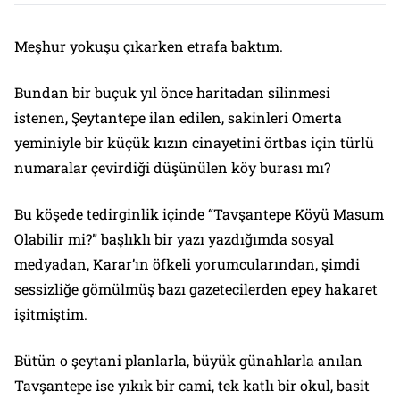
Meşhur yokuşu çıkarken etrafa baktım.
Bundan bir buçuk yıl önce haritadan silinmesi
istenen, Şeytantepe ilan edilen, sakinleri Omerta
yeminiyle bir küçük kızın cinayetini örtbas için türlü
numaralar çevirdiği düşünülen köy burası mı?
Bu köşede tedirginlik içinde “Tavşantepe Köyü Masum
Olabilir mi?” başlıklı bir yazı yazdığımda sosyal
medyadan, Karar’ın öfkeli yorumcularından, şimdi
sessizliğe gömülmüş bazı gazetecilerden epey hakaret
işitmiştim.
Bütün o şeytani planlarla, büyük günahlarla anılan
Tavşantepe ise yıkık bir cami, tek katlı bir okul, basit