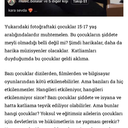
Yukarıdaki fotoğraftaki çocuklar 15-17 yaş
aralığındalardır muhtemelen. Bu çocukların şiddete
meyli olmadığı belli değil mi? Şimdi harikalar, daha da
harika müzisyenler olacaklar. Katliamları
duyduğumda bu çocuklar geldi aklıma.
Bazı çocuklar dizilerden, filmlerden ve bilgisayar
oyunlarından kötü etkilenebilirler. Ama bazıları da hiç
etkilenmezler. Hangileri etkileniyor, hangileri
etkilenmiyor sizce? Bazı çocuklar şiddete ve isyana ve
hatta katliama teşvik ediliyor olabilirler. Ama bunlar
hangi çocuklar? Yoksul ve eğitimsiz ailelerin çocukları
için devletlerin ve hükümetlerin ne yapması gerekir?