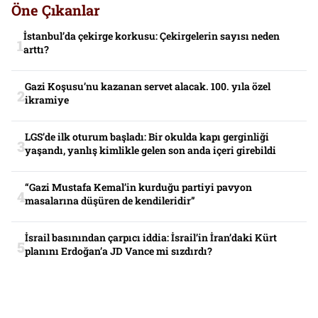
Öne Çıkanlar
İstanbul’da çekirge korkusu: Çekirgelerin sayısı neden
arttı?
Gazi Koşusu’nu kazanan servet alacak. 100. yıla özel
ikramiye
LGS’de ilk oturum başladı: Bir okulda kapı gerginliği
yaşandı, yanlış kimlikle gelen son anda içeri girebildi
“Gazi Mustafa Kemal’in kurduğu partiyi pavyon
masalarına düşüren de kendileridir”
İsrail basınından çarpıcı iddia: İsrail’in İran’daki Kürt
planını Erdoğan’a JD Vance mi sızdırdı?