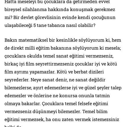
Hatta meseleyi bu çocuklara da getirmeden evvel
bireysel silahlanma hakkında konuşmak gerekmez
mi? Bir devlet görevlisinin evinde kendi çocuğunun
ulaşabileceği 5 tane tabanca nasıl olabilir?
Bakın matematiksel bir kesinlikle söylüyorum ki, hem
de direkt milli eğitim bakanına söylüyorum ki mesela;
çocuklara okulda temel sanat eğitimi vermezseniz,
birkaç iyi film seyrettirmezseniz çocuklar iyi ve kötü
film ayrımı yapamazlar. Kötü ve berbat dizileri
seyrederler. Neye sanat denir, ne sanat değildir
bilemezlerse, ayırt edemezlerse iyi ve güzel şeyler talep
edemezler ve önlerine ne konursa onunla tatmin
olmaya bakarlar. Çocuklara temel felsefe eğitimi
vermezseniz düşünmeyi bilemezler. Temel bilim
eğitimi vermezsek, ha onu zaten vermek istemezsiniz