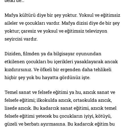
belki de…
Mafya kültürü diye bir şey yoktur. Yoksul ve eğitimsiz
aileler ve çocukları vardır. Mafya dizisi diye de bir şey
yoktur; çaresiz ve yoksul ve eğitimsiz televizyon
seyircisi vardır.
Diziden, filmden ya da bilgisayar oyunundan
etkilenen çocukları bu içerikleri yasaklayarak ancak
kızdırırsınız. Ve öfkeli bir ergenden daha tehlikeli
hiçbir şey yok bu hayatta gördünüz işte.
Temel sanat ve felsefe eğitimi ya hu, azıcık sanat ve
felsefe eğitimi; ilkokulda azıcık, ortaokulda azıcık,
lisede azıcık. Bu kadarcık sanat eğitimi, azıcık temel
felsefe eğitimi yetecek bu çocukların iyiyi, kötüyü,
güzeli ve berbatı ayırmasına. Bu kadarcık eğitim bu