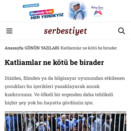
Anasayfa
/
GÜNÜN YAZILARI
/
Katliamlar ne kötü be birader
Katliamlar ne kötü be birader
Diziden, filmden ya da bilgisayar oyunundan etkilenen
çocukları bu içerikleri yasaklayarak ancak
kızdırırsınız. Ve öfkeli bir ergenden daha tehlikeli
hiçbir şey yok bu hayatta gördünüz işte.