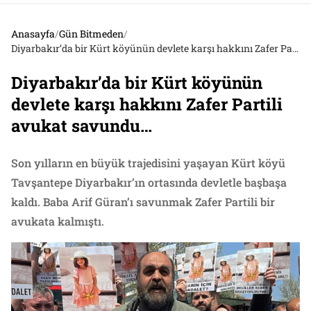
Anasayfa
/
Gün Bitmeden
/
Diyarbakır’da bir Kürt köyünün devlete karşı hakkını Zafer Partili avukat savundu…
Diyarbakır’da bir Kürt köyünün
devlete karşı hakkını Zafer Partili
avukat savundu…
Son yılların en büyük trajedisini yaşayan Kürt köyü
Tavşantepe Diyarbakır’ın ortasında devletle başbaşa
kaldı. Baba Arif Güran’ı savunmak Zafer Partili bir
avukata kalmıştı.