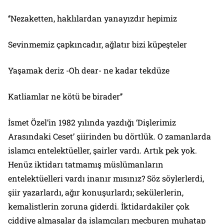
‘’Nezaketten, haklılardan yanayızdır hepimiz
Sevinmemiz çapkıncadır, ağlatır bizi küpeşteler
Yaşamak deriz -Oh dear- ne kadar tekdüze
Katliamlar ne kötü be birader’’
İsmet Özel’in 1982 yılında yazdığı ‘Dişlerimiz
Arasındaki Ceset’ şiirinden bu dörtlük. O zamanlarda
islamcı entelektüeller, şairler vardı. Artık pek yok.
Henüz iktidarı tatmamış müslümanların
entelektüelleri vardı inanır mısınız? Söz söylerlerdi,
şiir yazarlardı, ağır konuşurlardı; sekülerlerin,
kemalistlerin zoruna giderdi. İktidardakiler çok
ciddiye almasalar da islamcıları mecburen muhatap