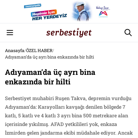
Anasayfa
/
ÖZEL HABER
/
Adıyaman’da üç ayrı bina enkazında bir hilti
Adıyaman’da üç ayrı bina
enkazında bir hilti
Serbestiyet muhabiri Ruşen Takva, depremin vurduğu
Adıyaman’da: Karayolları kavşağı denilen bölgede 7
katlı, 5 katlı ve 4 katlı 3 ayrı bina 500 metrekare alan
içerisinde yıkılmış. AFAD yetkilileri yok, enkaza
İzmirden gelen jandarma ekibi müdahale ediyor. Ancak