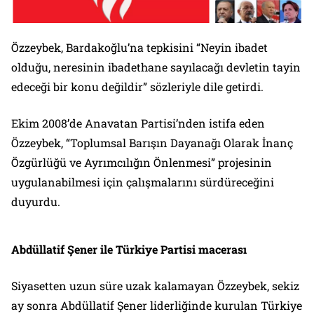
Özzeybek, Bardakoğlu’na tepkisini “Neyin ibadet
olduğu, neresinin ibadethane sayılacağı devletin tayin
edeceği bir konu değildir” sözleriyle dile getirdi.
Ekim 2008’de Anavatan Partisi’nden istifa eden
Özzeybek, “Toplumsal Barışın Dayanağı Olarak İnanç
Özgürlüğü ve Ayrımcılığın Önlenmesi” projesinin
uygulanabilmesi için çalışmalarını sürdüreceğini
duyurdu.
Abdüllatif Şener ile Türkiye Partisi macerası
Siyasetten uzun süre uzak kalamayan Özzeybek, sekiz
ay sonra Abdüllatif Şener liderliğinde kurulan Türkiye