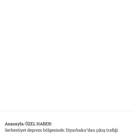
Anasayfa
/
ÖZEL HABER
/
Serbestiyet deprem bölgesinde: Diyarbakır’dan çıkış trafiği