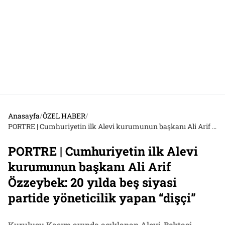
Anasayfa
/
ÖZEL HABER
/
PORTRE | Cumhuriyetin ilk Alevi kurumunun başkanı Ali Arif Özzeybek: 20 yılda beş siyasi partide yöneticilik yapan “dişçi”
PORTRE | Cumhuriyetin ilk Alevi
kurumunun başkanı Ali Arif
Özzeybek: 20 yılda beş siyasi
partide yöneticilik yapan “dişçi”
Kuruluşu Kasım ayında açıklanan Alevi-Bektaşi