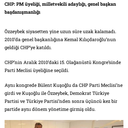
CHP: PM üyeliği, milletvekili adaylığı, genel başkan
başdanışmanlığı
Özzeybek siyasetten yine uzun süre uzak kalamadı.
2010’da genel başkanlığına Kemal Kılıçdaroğlu’nun
geldiği CHP’ye katıldı.
CHP’nin Aralık 2010’daki 15. Olağanüstü Kongre’sinde
Parti Meclisi üyeliğine seçildi.
Aynı kongrede Bülent Kuşoğlu da CHP Parti Meclisi’ne
girdi ve Kuşoğlu ile Özzeybek, Demokrat Türkiye
Partisi ve Türkiye Partisi’nden sonra üçüncü kez bir
partide aynı dönem yönetime girmiş oldu.