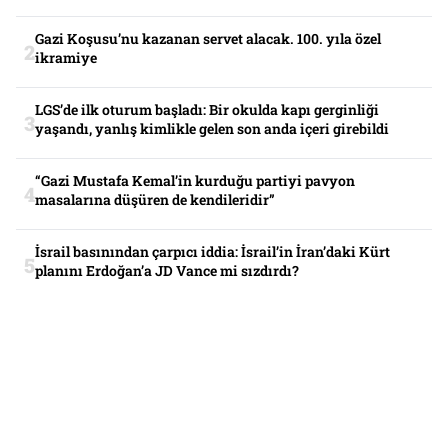
Gazi Koşusu’nu kazanan servet alacak. 100. yıla özel
ikramiye
LGS’de ilk oturum başladı: Bir okulda kapı gerginliği
yaşandı, yanlış kimlikle gelen son anda içeri girebildi
“Gazi Mustafa Kemal’in kurduğu partiyi pavyon
masalarına düşüren de kendileridir”
İsrail basınından çarpıcı iddia: İsrail’in İran’daki Kürt
planını Erdoğan’a JD Vance mi sızdırdı?