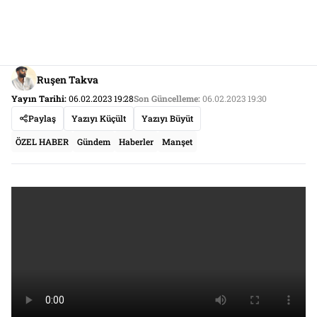
Ruşen Takva
Yayın Tarihi:
06.02.2023 19:28
Son Güncelleme:
06.02.2023 19:30
Paylaş
Yazıyı Küçült
Yazıyı Büyüt
ÖZEL HABER
Gündem
Haberler
Manşet