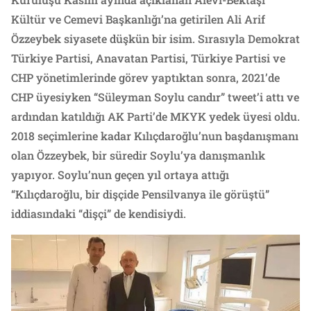
Kültür ve Cemevi Başkanlığı’na getirilen Ali Arif
Özzeybek siyasete düşkün bir isim. Sırasıyla Demokrat
Türkiye Partisi, Anavatan Partisi, Türkiye Partisi ve
CHP yönetimlerinde görev yaptıktan sonra, 2021’de
CHP üyesiyken “Süleyman Soylu candır” tweet’i attı ve
ardından katıldığı AK Parti’de MKYK yedek üyesi oldu.
2018 seçimlerine kadar Kılıçdaroğlu’nun başdanışmanı
olan Özzeybek, bir süredir Soylu’ya danışmanlık
yapıyor. Soylu’nun geçen yıl ortaya attığı
“Kılıçdaroğlu, bir dişçide Pensilvanya ile görüştü”
iddiasındaki “dişçi” de kendisiydi.