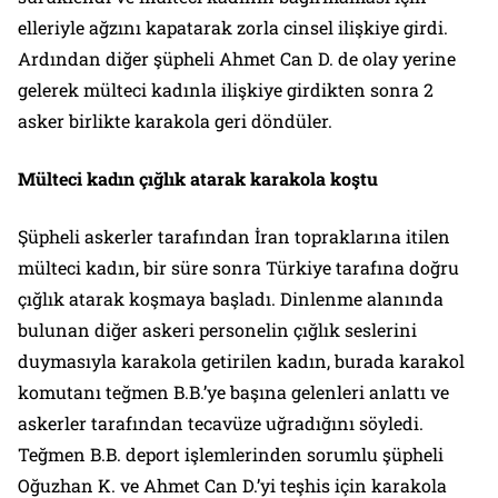
elleriyle ağzını kapatarak zorla cinsel ilişkiye girdi.
Ardından diğer şüpheli Ahmet Can D. de olay yerine
gelerek mülteci kadınla ilişkiye girdikten sonra 2
asker birlikte karakola geri döndüler.
Mülteci kadın çığlık atarak karakola koştu
Şüpheli askerler tarafından İran topraklarına itilen
mülteci kadın, bir süre sonra Türkiye tarafına doğru
çığlık atarak koşmaya başladı. Dinlenme alanında
bulunan diğer askeri personelin çığlık seslerini
duymasıyla karakola getirilen kadın, burada karakol
komutanı teğmen B.B.’ye başına gelenleri anlattı ve
askerler tarafından tecavüze uğradığını söyledi.
Teğmen B.B. deport işlemlerinden sorumlu şüpheli
Oğuzhan K. ve Ahmet Can D.’yi teşhis için karakola