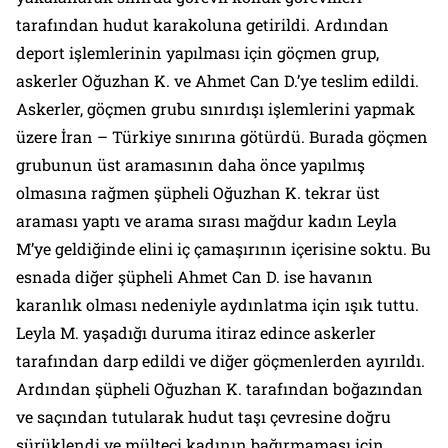
tarafından hudut karakoluna getirildi. Ardından
deport işlemlerinin yapılması için göçmen grup,
askerler Oğuzhan K. ve Ahmet Can D.’ye teslim edildi.
Askerler, göçmen grubu sınırdışı işlemlerini yapmak
üzere İran – Türkiye sınırına götürdü. Burada göçmen
grubunun üst aramasının daha önce yapılmış
olmasına rağmen şüpheli Oğuzhan K. tekrar üst
araması yaptı ve arama sırası mağdur kadın Leyla
M’ye geldiğinde elini iç çamaşırının içerisine soktu. Bu
esnada diğer şüpheli Ahmet Can D. ise havanın
karanlık olması nedeniyle aydınlatma için ışık tuttu.
Leyla M. yaşadığı duruma itiraz edince askerler
tarafından darp edildi ve diğer göçmenlerden ayırıldı.
Ardından şüpheli Oğuzhan K. tarafından boğazından
ve saçından tutularak hudut taşı çevresine doğru
sürüklendi ve mülteci kadının bağırmaması için