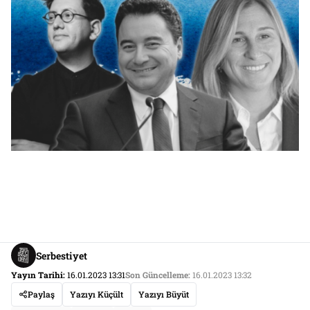
Serbestiyet
Yayın Tarihi:
16.01.2023 13:31
Son Güncelleme:
16.01.2023 13:32
Paylaş
Yazıyı Küçült
Yazıyı Büyüt