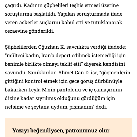
çağırdı. Kadının şüphelileri teşhis etmesi üzerine
soruşturma başlatıldı. Yapılan soruşturmada ifade
veren askerler suçlarını kabul etti ve tutuklanarak
cezaevine gönderildi.
Şüphelilerden Oğuzhan K. savcılıkta verdiği ifadede;
“mülteci kadın, İran’a deport edilmek istemediği için
benimle birlikte olmayı teklif etti” diyerek kendisini
savundu. Sanıklardan Ahmet Can D. ise, “göçmenlerin
gittiğini kontrol etmek için gece görüş dürbünüyle
bakarken Leyla M’nin pantolonu ve iç çamaşırının
dizine kadar sıyrılmış olduğunu gördüğüm için
nefsime ve şeytana uydum, pişmanım” dedi.
Yazıyı beğendiysen, patronumuz olur