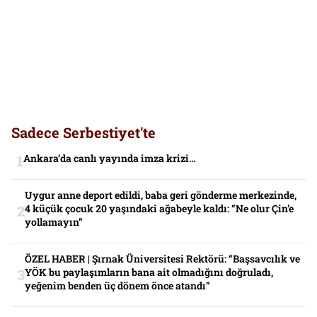
Sadece Serbestiyet'te
Ankara’da canlı yayında imza krizi…
Uygur anne deport edildi, baba geri gönderme merkezinde,
4 küçük çocuk 20 yaşındaki ağabeyle kaldı: “Ne olur Çin’e
yollamayın”
ÖZEL HABER | Şırnak Üniversitesi Rektörü: “Başsavcılık ve
YÖK bu paylaşımların bana ait olmadığını doğruladı,
yeğenim benden üç dönem önce atandı”