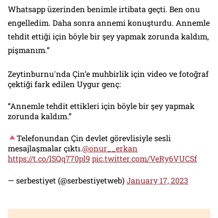
Whatsapp üzerinden benimle irtibata geçti. Ben onu
engelledim. Daha sonra annemi konuşturdu. Annemle
tehdit ettiği için böyle bir şey yapmak zorunda kaldım,
pişmanım.”
Zeytinburnu'nda Çin’e muhbirlik için video ve fotoğraf
çektiği fark edilen Uygur genç:
“Annemle tehdit ettikleri için böyle bir şey yapmak
zorunda kaldım.”
Telefonundan Çin devlet görevlisiyle sesli
mesajlaşmalar çıktı.
@onur__erkan
https://t.co/lSQq770pl9
pic.twitter.com/VeRy6VUCSf
— serbestiyet (@serbestiyetweb)
January 17, 2023