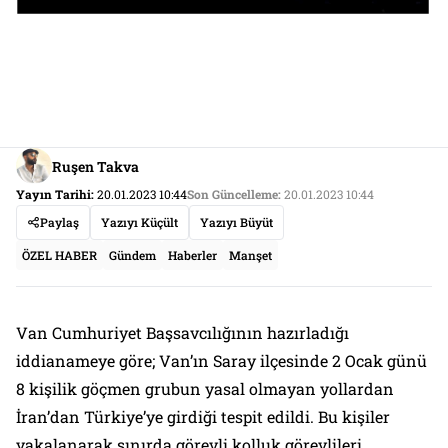
Ruşen Takva
Yayın Tarihi:
20.01.2023 10:44
Son Güncelleme:
20.01.2023 10:44
Paylaş
Yazıyı Küçült
Yazıyı Büyüt
ÖZEL HABER
Gündem
Haberler
Manşet
Van Cumhuriyet Başsavcılığının hazırladığı
iddianameye göre; Van’ın Saray ilçesinde 2 Ocak günü
8 kişilik göçmen grubun yasal olmayan yollardan
İran’dan Türkiye’ye girdiği tespit edildi. Bu kişiler
yakalanarak sınırda görevli kolluk görevlileri