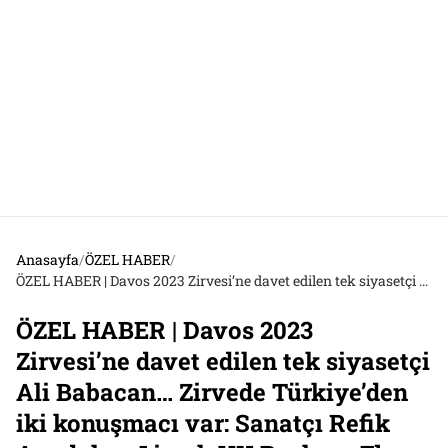
Anasayfa
/
ÖZEL HABER
/
ÖZEL HABER | Davos 2023 Zirvesi’ne davet edilen tek siyasetçi Ali Babacan… Zirvede Türkiye’den iki konuşmacı var: Sanatçı Refik Anadol ve Limak YK Başkanı Ebru Özdemir
ÖZEL HABER | Davos 2023
Zirvesi’ne davet edilen tek siyasetçi
Ali Babacan… Zirvede Türkiye’den
iki konuşmacı var: Sanatçı Refik