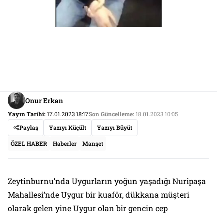
Onur Erkan
Yayın Tarihi:
17.01.2023 18:17
Son Güncelleme:
18.01.2023 10:05
Paylaş
Yazıyı Küçült
Yazıyı Büyüt
ÖZEL HABER
Haberler
Manşet
Zeytinburnu’nda Uygurların yoğun yaşadığı Nuripaşa
Mahallesi’nde Uygur bir kuaför, dükkana müşteri
olarak gelen yine Uygur olan bir gencin cep