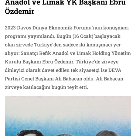
Anadol ve Limak YK Başkanı Ebru
Özdemir
2023 Davos Dünya Ekonomik Forumu’nun konuşmacı
programı yayımlandı. Bugün (16 Ocak) başlayacak
olan zirvede Türkiye’den sadece iki konuşmacı yer
alıyor: Sanatçı Refik Anadol ve Limak Holding Yönetim
Kurulu Başkanı Ebru Özdemir. Türkiye’de zirveye
dinleyici olarak davet edilen tek siyasetçi ise DEVA
Partisi Genel Başkanı Ali Babacan oldu. Ali Babacan
zirveye katılacağını bugün teyit etti.