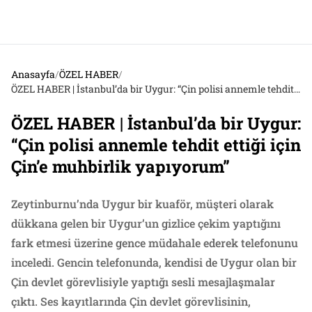
Anasayfa
/
ÖZEL HABER
/
ÖZEL HABER | İstanbul’da bir Uygur: “Çin polisi annemle tehdit ettiği için Çin’e muhbirlik yapıyorum”
ÖZEL HABER | İstanbul’da bir Uygur:
“Çin polisi annemle tehdit ettiği için
Çin’e muhbirlik yapıyorum”
Zeytinburnu’nda Uygur bir kuaför, müşteri olarak
dükkana gelen bir Uygur’un gizlice çekim yaptığını
fark etmesi üzerine gence müdahale ederek telefonunu
inceledi. Gencin telefonunda, kendisi de Uygur olan bir
Çin devlet görevlisiyle yaptığı sesli mesajlaşmalar
çıktı. Ses kayıtlarında Çin devlet görevlisinin,