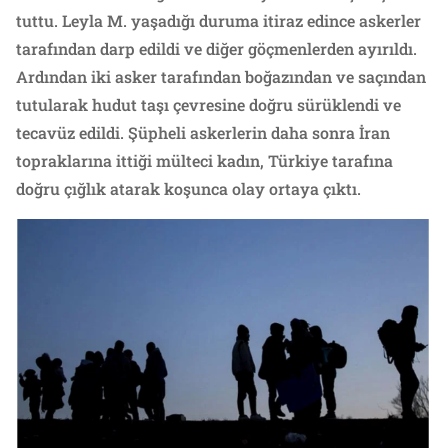
tuttu. Leyla M. yaşadığı duruma itiraz edince askerler
tarafından darp edildi ve diğer göçmenlerden ayırıldı.
Ardından iki asker tarafından boğazından ve saçından
tutularak hudut taşı çevresine doğru sürüklendi ve
tecavüz edildi. Şüpheli askerlerin daha sonra İran
topraklarına ittiği mülteci kadın, Türkiye tarafına
doğru çığlık atarak koşunca olay ortaya çıktı.