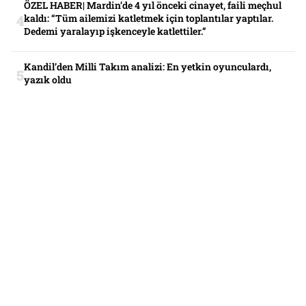
ÖZEL HABER| Mardin’de 4 yıl önceki cinayet, faili meçhul
kaldı: “Tüm ailemizi katletmek için toplantılar yaptılar.
Dedemi yaralayıp işkenceyle katlettiler.”
Kandil’den Milli Takım analizi: En yetkin oyunculardı,
yazık oldu