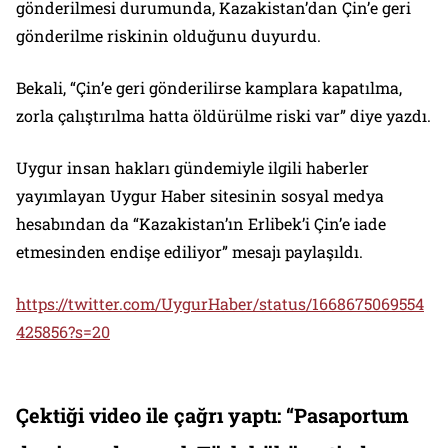
gönderilmesi durumunda, Kazakistan’dan Çin’e geri
gönderilme riskinin olduğunu duyurdu.
Bekali, “Çin’e geri gönderilirse kamplara kapatılma,
zorla çalıştırılma hatta öldürülme riski var” diye yazdı.
Uygur insan hakları gündemiyle ilgili haberler
yayımlayan Uygur Haber sitesinin sosyal medya
hesabından da “Kazakistan’ın Erlibek’i Çin’e iade
etmesinden endişe ediliyor” mesajı paylaşıldı.
https://twitter.com/UygurHaber/status/1668675069554
425856?s=20
Çektiği video ile çağrı yaptı: “Pasaportum