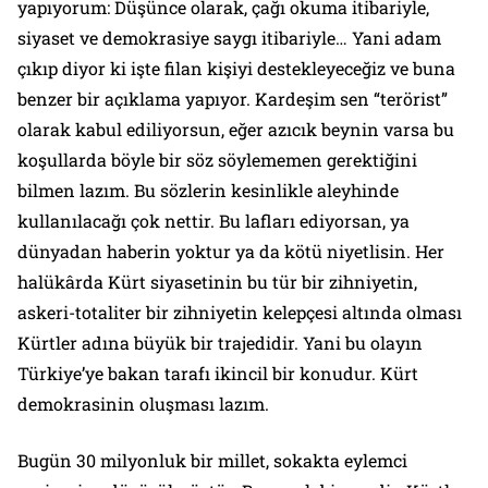
yapıyorum: Düşünce olarak, çağı okuma itibariyle,
siyaset ve demokrasiye saygı itibariyle… Yani adam
çıkıp diyor ki işte filan kişiyi destekleyeceğiz ve buna
benzer bir açıklama yapıyor. Kardeşim sen “terörist”
olarak kabul ediliyorsun, eğer azıcık beynin varsa bu
koşullarda böyle bir söz söylememen gerektiğini
bilmen lazım. Bu sözlerin kesinlikle aleyhinde
kullanılacağı çok nettir. Bu lafları ediyorsan, ya
dünyadan haberin yoktur ya da kötü niyetlisin. Her
halükârda Kürt siyasetinin bu tür bir zihniyetin,
askeri-totaliter bir zihniyetin kelepçesi altında olması
Kürtler adına büyük bir trajedidir. Yani bu olayın
Türkiye’ye bakan tarafı ikincil bir konudur. Kürt
demokrasinin oluşması lazım.
Bugün 30 milyonluk bir millet, sokakta eylemci