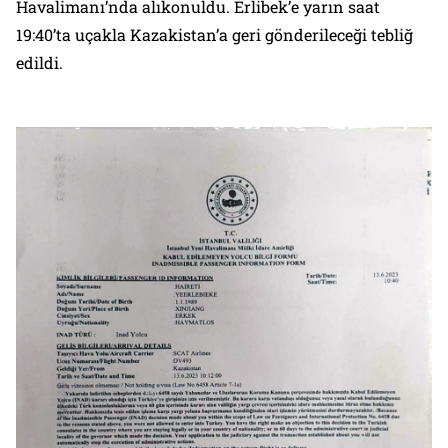
Havalimanı’nda alıkonuldu. Erlibek’e yarın saat
19:40’ta uçakla Kazakistan’a geri gönderileceği tebliğ
edildi.