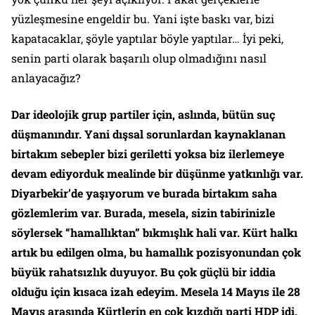
yüzleşmesine engeldir bu. Yani işte baskı var, bizi
kapatacaklar, şöyle yaptılar böyle yaptılar… İyi peki,
senin parti olarak başarılı olup olmadığını nasıl
anlayacağız?
Dar ideolojik grup partiler için, aslında, bütün suç
düşmanındır. Yani dışsal sorunlardan kaynaklanan
birtakım sebepler bizi geriletti yoksa biz ilerlemeye
devam ediyorduk mealinde bir düşünme yatkınlığı var.
Diyarbekir’de yaşıyorum ve burada birtakım saha
gözlemlerim var. Burada, mesela, sizin tabirinizle
söylersek “hamallıktan” bıkmışlık hali var. Kürt halkı
artık bu edilgen olma, bu hamallık pozisyonundan çok
büyük rahatsızlık duyuyor. Bu çok güçlü bir iddia
olduğu için kısaca izah edeyim. Mesela 14 Mayıs ile 28
Mayıs arasında Kürtlerin en çok kızdığı parti HDP idi.