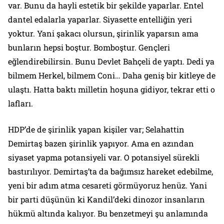
var. Bunu da hayli estetik bir şekilde yaparlar. Entel
dantel edalarla yaparlar. Siyasette entelliğin yeri
yoktur. Yani şakacı olursun, şirinlik yaparsın ama
bunların hepsi boştur. Bomboştur. Gençleri
eğlendirebilirsin. Bunu Devlet Bahçeli de yaptı. Dedi ya
bilmem Herkel, bilmem Coni… Daha geniş bir kitleye de
ulaştı. Hatta baktı milletin hoşuna gidiyor, tekrar etti o
lafları.
HDP’de de şirinlik yapan kişiler var; Selahattin
Demirtaş bazen şirinlik yapıyor. Ama en azından
siyaset yapma potansiyeli var. O potansiyel sürekli
bastırılıyor. Demirtaş’ta da bağımsız hareket edebilme,
yeni bir adım atma cesareti görmüyoruz henüz. Yani
bir parti düşünün ki Kandil’deki dinozor insanların
hükmü altında kalıyor. Bu benzetmeyi şu anlamında