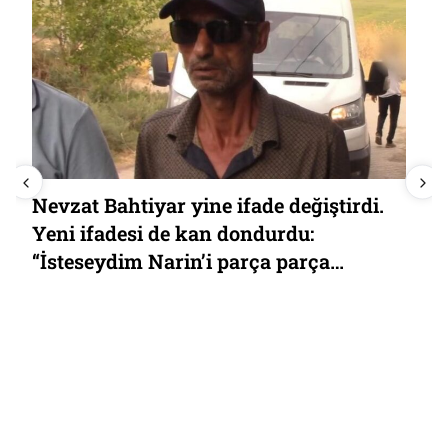
Nevzat Bahtiyar yine ifade değiştirdi.
Yeni ifadesi de kan dondurdu:
“İsteseydim Narin’i parça parça
ederdim”