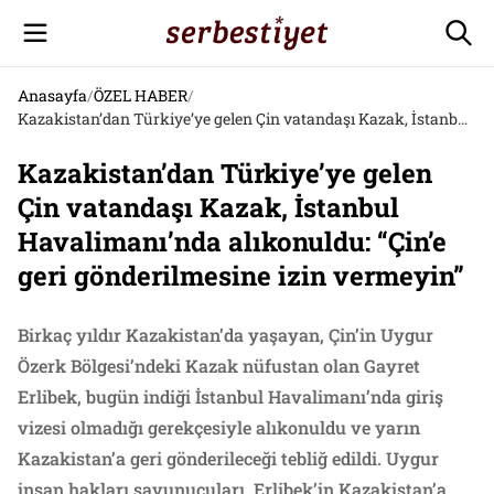
Anasayfa
/
ÖZEL HABER
/
Kazakistan’dan Türkiye’ye gelen Çin vatandaşı Kazak, İstanbul Havalimanı’nda alıkonuldu: “Çin’e geri gönderilmesine izin vermeyin”
Kazakistan’dan Türkiye’ye gelen
Çin vatandaşı Kazak, İstanbul
Havalimanı’nda alıkonuldu: “Çin’e
geri gönderilmesine izin vermeyin”
Birkaç yıldır Kazakistan’da yaşayan, Çin’in Uygur
Özerk Bölgesi’ndeki Kazak nüfustan olan Gayret
Erlibek, bugün indiği İstanbul Havalimanı’nda giriş
vizesi olmadığı gerekçesiyle alıkonuldu ve yarın
Kazakistan’a geri gönderileceği tebliğ edildi. Uygur
insan hakları savunucuları, Erlibek’in Kazakistan’a