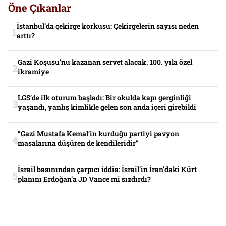
Öne Çıkanlar
İstanbul’da çekirge korkusu: Çekirgelerin sayısı neden
arttı?
Gazi Koşusu’nu kazanan servet alacak. 100. yıla özel
ikramiye
LGS’de ilk oturum başladı: Bir okulda kapı gerginliği
yaşandı, yanlış kimlikle gelen son anda içeri girebildi
“Gazi Mustafa Kemal’in kurduğu partiyi pavyon
masalarına düşüren de kendileridir”
İsrail basınından çarpıcı iddia: İsrail’in İran’daki Kürt
planını Erdoğan’a JD Vance mi sızdırdı?