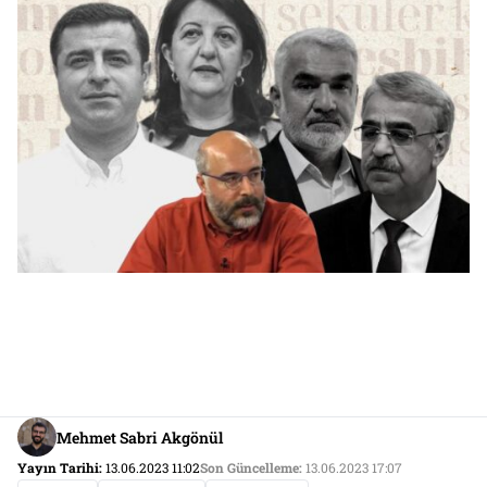
Mehmet Sabri Akgönül
Yayın Tarihi:
13.06.2023 11:02
Son Güncelleme:
13.06.2023 17:07