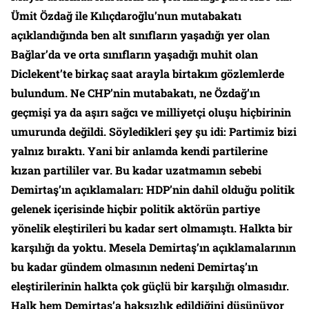
Ümit Özdağ ile Kılıçdaroğlu’nun mutabakatı
açıklandığında ben alt sınıfların yaşadığı yer olan
Bağlar’da ve orta sınıfların yaşadığı muhit olan
Diclekent’te birkaç saat arayla birtakım gözlemlerde
bulundum. Ne CHP’nin mutabakatı, ne Özdağ’ın
geçmişi ya da aşırı sağcı ve milliyetçi oluşu hiçbirinin
umurunda değildi. Söyledikleri şey şu idi: Partimiz bizi
yalnız bıraktı. Yani bir anlamda kendi partilerine
kızan partililer var. Bu kadar uzatmamın sebebi
Demirtaş’ın açıklamaları: HDP’nin dahil olduğu politik
gelenek içerisinde hiçbir politik aktörün partiye
yönelik eleştirileri bu kadar sert olmamıştı. Halkta bir
karşılığı da yoktu. Mesela Demirtaş’ın açıklamalarının
bu kadar gündem olmasının nedeni Demirtaş’ın
eleştirilerinin halkta çok güçlü bir karşılığı olmasıdır.
Halk hem Demirtaş’a haksızlık edildiğini düşünüyor