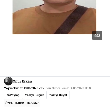
2
Onur Erkan
Yayın Tarihi:
13.06.2023 22:21
Son Güncelleme:
14.06.2023 11:58
Paylaş
Yazıyı Küçült
Yazıyı Büyüt
ÖZEL HABER
Haberler