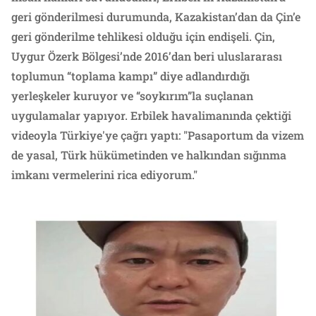
geri gönderilmesi durumunda, Kazakistan’dan da Çin’e
geri gönderilme tehlikesi olduğu için endişeli. Çin,
Uygur Özerk Bölgesi’nde 2016’dan beri uluslararası
toplumun “toplama kampı” diye adlandırdığı
yerleşkeler kuruyor ve “soykırım”la suçlanan
uygulamalar yapıyor. Erbilek havalimanında çektiği
videoyla Türkiye'ye çağrı yaptı: "Pasaportum da vizem
de yasal, Türk hükümetinden ve halkından sığınma
imkanı vermelerini rica ediyorum."