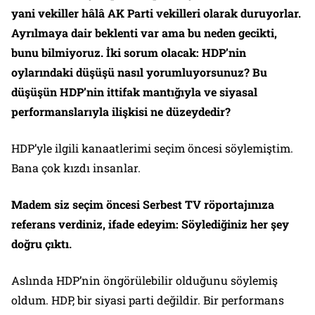
yani vekiller hâlâ AK Parti vekilleri olarak duruyorlar.
Ayrılmaya dair beklenti var ama bu neden gecikti,
bunu bilmiyoruz.
İki sorum olacak: HDP’nin
oylarındaki düşüşü nasıl yorumluyorsunuz? Bu
düşüşün HDP’nin ittifak mantığıyla ve siyasal
performanslarıyla ilişkisi ne düzeydedir?
HDP’yle ilgili kanaatlerimi seçim öncesi söylemiştim.
Bana çok kızdı insanlar.
Madem siz seçim öncesi Serbest TV röportajınıza
referans verdiniz, ifade edeyim: Söylediğiniz her şey
doğru çıktı.
Aslında HDP’nin öngörülebilir olduğunu söylemiş
oldum. HDP, bir siyasi parti değildir. Bir performans