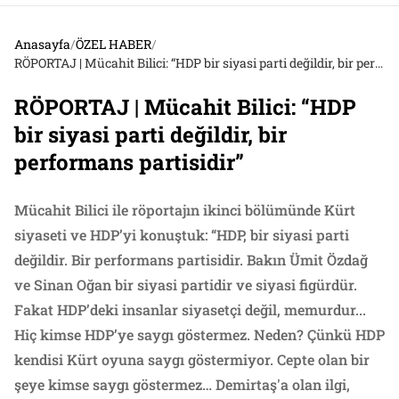
Anasayfa
/
ÖZEL HABER
/
RÖPORTAJ | Mücahit Bilici: “HDP bir siyasi parti değildir, bir performans partisidir”
RÖPORTAJ | Mücahit Bilici: “HDP
bir siyasi parti değildir, bir
performans partisidir”
Mücahit Bilici ile röportajın ikinci bölümünde Kürt
siyaseti ve HDP’yi konuştuk: “HDP, bir siyasi parti
değildir. Bir performans partisidir. Bakın Ümit Özdağ
ve Sinan Oğan bir siyasi partidir ve siyasi figürdür.
Fakat HDP’deki insanlar siyasetçi değil, memurdur...
Hiç kimse HDP’ye saygı göstermez. Neden? Çünkü HDP
kendisi Kürt oyuna saygı göstermiyor. Cepte olan bir
şeye kimse saygı göstermez… Demirtaş'a olan ilgi,