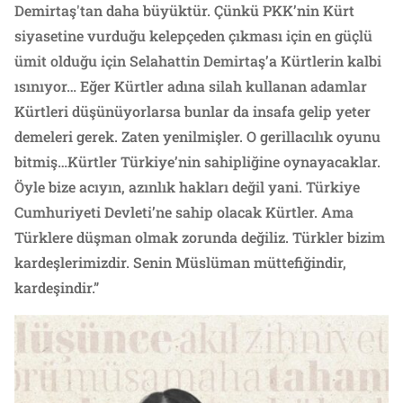
Demirtaş'tan daha büyüktür. Çünkü PKK’nin Kürt
siyasetine vurduğu kelepçeden çıkması için en güçlü
ümit olduğu için Selahattin Demirtaş’a Kürtlerin kalbi
ısınıyor… Eğer Kürtler adına silah kullanan adamlar
Kürtleri düşünüyorlarsa bunlar da insafa gelip yeter
demeleri gerek. Zaten yenilmişler. O gerillacılık oyunu
bitmiş…Kürtler Türkiye’nin sahipliğine oynayacaklar.
Öyle bize acıyın, azınlık hakları değil yani. Türkiye
Cumhuriyeti Devleti’ne sahip olacak Kürtler. Ama
Türklere düşman olmak zorunda değiliz. Türkler bizim
kardeşlerimizdir. Senin Müslüman müttefiğindir,
kardeşindir.”