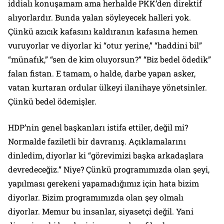
iddialı konuşamam ama herhalde PKK’den direktif
alıyorlardır. Bunda yalan söyleyecek halleri yok.
Çünkü azıcık kafasını kaldıranın kafasına hemen
vuruyorlar ve diyorlar ki “otur yerine,” “haddini bil”
“münafık,” “sen de kim oluyorsun?” “Biz bedel ödedik”
falan fistan. E tamam, o halde, darbe yapan asker,
vatan kurtaran ordular ülkeyi ilanihaye yönetsinler.
Çünkü bedel ödemişler.
HDP’nin genel başkanları istifa ettiler, değil mi?
Normalde faziletli bir davranış. Açıklamalarını
dinledim, diyorlar ki “görevimizi başka arkadaşlara
devredeceğiz.” Niye? Çünkü programımızda olan şeyi,
yapılması gerekeni yapamadığımız için hata bizim
diyorlar. Bizim programımızda olan şey olmalı
diyorlar. Memur bu insanlar, siyasetçi değil. Yani