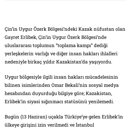
Çin’in Uygur Özerk Bölgesi’ndeki Kazak nüfustan olan
Gayret Erlibek, Çin’in Uygur Özerk Bölgesi’nde
uluslararası toplumun “toplama kampı” dediği
yerleşkelerin varlığı ve diğer insan hakları ihlalleri
nedeniyle birkaç yıldır Kazakistan’da yaşıyordu.
Uygur bölgesiyle ilgili insan hakları mücadelesinin
bilinen isimlerinden Omar Bekali’nin sosyal medya
hesabından duyurduğu bilgiye göre; Kazakistan,
Erlibek’in siyasi sığınmacı statüsünü yenilemedi.
Bugün (13 Haziran) uçakla Türkiye’ye gelen Erlibek’in
ülkeye girişini izin verilmedi ve İstanbul