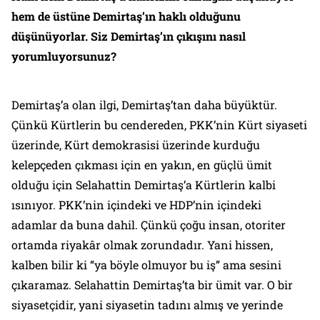
hem de üstüne Demirtaş’ın haklı olduğunu
düşünüyorlar. Siz Demirtaş’ın çıkışını nasıl
yorumluyorsunuz?
Demirtaş’a olan ilgi, Demirtaş’tan daha büyüktür.
Çünkü Kürtlerin bu cendereden, PKK’nin Kürt siyaseti
üzerinde, Kürt demokrasisi üzerinde kurduğu
kelepçeden çıkması için en yakın, en güçlü ümit
olduğu için Selahattin Demirtaş’a Kürtlerin kalbi
ısınıyor. PKK’nin içindeki ve HDP’nin içindeki
adamlar da buna dahil. Çünkü çoğu insan, otoriter
ortamda riyakâr olmak zorundadır. Yani hissen,
kalben bilir ki “ya böyle olmuyor bu iş” ama sesini
çıkaramaz. Selahattin Demirtaş’ta bir ümit var. O bir
siyasetçidir, yani siyasetin tadını almış ve yerinde