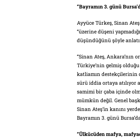
“Bayramın 3. günü Bursa’
Ayyüce Türkeş, Sinan Ateş
“üzerine düşeni yapmadığı
düşündüğünü şöyle anlatı
“Sinan Ateş, Ankara’nın or
Türkiye’nin gelmiş olduğu
katliamın destekçilerinin 
sürü iddia ortaya atılıyo
samimi bir çaba içinde ol
mümkün değil. Genel başka
Sinan Ateş’in kanını yerde
Bayramın 3. günü Bursa’d
“Ülkücüden mafya, mafya