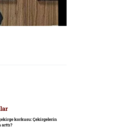
lar
çekirge korkusu: Çekirgelerin
 arttı?