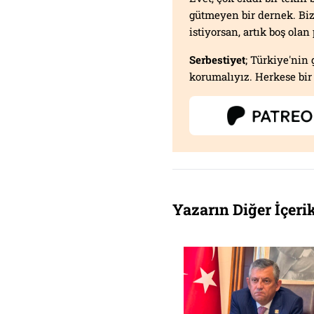
gütmeyen bir dernek. B
istiyorsan, artık boş ola
Serbestiyet
; Türkiye'nin 
korumalıyız. Herkese bir 
Yazarın Diğer İçerik