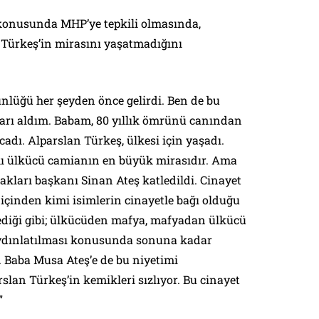
konusunda MHP’ye tepkili olmasında,
Türkeş’in mirasını yaşatmadığını
lüğü her şeyden önce gelirdi. Ben de bu
rarı aldım. Babam, 80 yıllık ömrünü canından
cadı. Alparslan Türkeş, ülkesi için yaşadı.
ı ülkücü camianın en büyük mirasıdır. Ama
cakları başkanı Sinan Ateş katledildi. Cinayet
içinden kimi isimlerin cinayetle bağı olduğu
diği gibi; ülkücüden mafya, mafyadan ülkücü
aydınlatılması konusunda sonuna kadar
. Baba Musa Ateş’e de bu niyetimi
slan Türkeş’in kemikleri sızlıyor. Bu cinayet
”