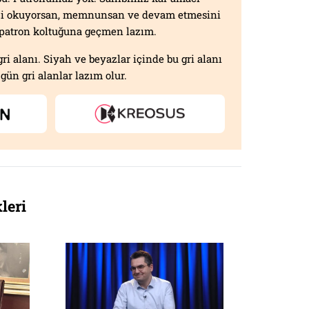
izi okuyorsan, memnunsan ve devam etmesini
n patron koltuğuna geçmen lazım.
gri alanı. Siyah ve beyazlar içinde bu gri alanı
gün gri alanlar lazım olur.
leri