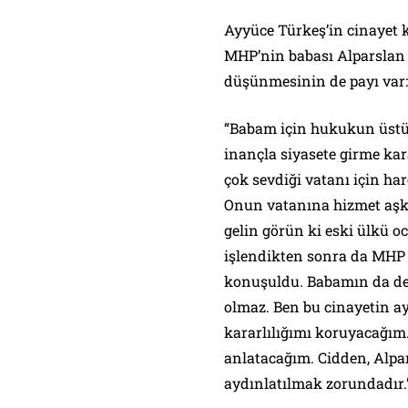
Ayyüce Türkeş’in cinayet 
MHP’nin babası Alparslan 
düşünmesinin de payı var:
“Babam için hukukun üstün
inançla siyasete girme ka
çok sevdiği vatanı için har
Onun vatanına hizmet aşk
gelin görün ki eski ülkü o
işlendikten sonra da MHP 
konuşuldu. Babamın da de
olmaz. Ben bu cinayetin 
kararlılığımı koruyacağım
anlatacağım. Cidden, Alpar
aydınlatılmak zorundadır.