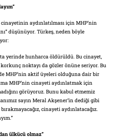
dayım”
 cinayetinin aydınlatılması için MHP’nin
nı” düşünüyor. Türkeş, neden böyle
yor:
ta yerinde hunharca öldürüldü. Bu cinayet,
 korkunç noktayı da gözler önüne seriyor. Bu
de MHP’nin aktif üyeleri olduğuna dair bir
r ama MHP’nin cinayeti aydınlatmak için
madığını görüyoruz. Bunu kabul etmemiz
nımız sayın Meral Akşener’in dediği gibi
 bırakmayacağız, cinayeti aydınlatacağız.
ayım.”
dan ülkücü olmaz”