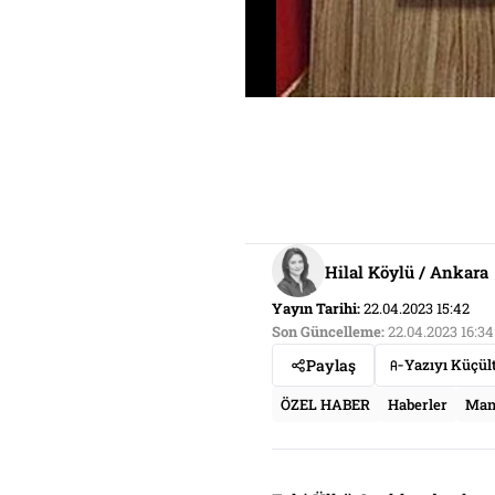
Hilal Köylü / Ankara
Yayın Tarihi:
22.04.2023 15:42
Son Güncelleme:
22.04.2023 16:34
Paylaş
Yazıyı Küçül
ÖZEL HABER
Haberler
Man