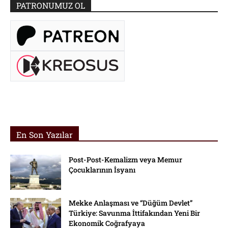
PATRONUMUZ OL
En Son Yazılar
Post-Post-Kemalizm veya Memur
Çocuklarının İsyanı
Mekke Anlaşması ve “Düğüm Devlet”
Türkiye: Savunma İttifakından Yeni Bir
Ekonomik Coğrafyaya