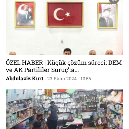
ÖZEL HABER | Küçük çözüm süreci: DEM
ve AK Partililer Suruç’ta...
Abdulaziz Kurt
23 Ekim 2024 - 10:56
-