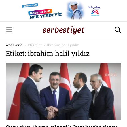
Ana Sayfa
Etiketler
Ibrahim halil yıldız
Etiket: ibrahim halil yıldız