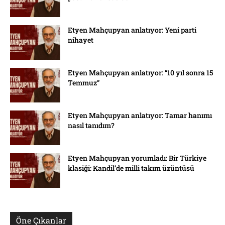
Etyen Mahçupyan anlatıyor: Yeni parti
nihayet
Etyen Mahçupyan anlatıyor: “10 yıl sonra 15
Temmuz”
Etyen Mahçupyan anlatıyor: Tamar hanımı
nasıl tanıdım?
Etyen Mahçupyan yorumladı: Bir Türkiye
klasiği: Kandil’de milli takım üzüntüsü
Öne Çıkanlar