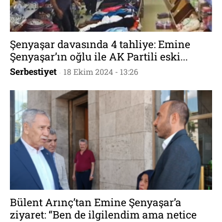
Şenyaşar davasında 4 tahliye: Emine
Şenyaşar’ın oğlu ile AK Partili eski...
Serbestiyet
18 Ekim 2024 - 13:26
-
Bülent Arınç’tan Emine Şenyaşar’a
ziyaret: “Ben de ilgilendim ama netice