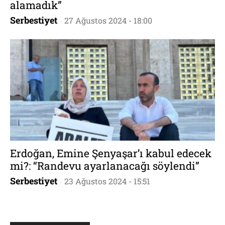
alamadık”
Serbestiyet
27 Ağustos 2024 - 18:00
-
Erdoğan, Emine Şenyaşar’ı kabul edecek
mi?: “Randevu ayarlanacağı söylendi”
Serbestiyet
23 Ağustos 2024 - 15:51
-