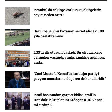
İstanbul’da çekirge korkusu: Çekirgelerin
sayısı neden arttı?
Gazi Koşusu’nu kazanan servet alacak. 100.
yıla özel ikramiye
LGS’de ilk oturum başladı: Bir okulda kapı
gerginliği yaşandı, yanlış kimlikle gelen son
anda...
“Gazi Mustafa Kemal’in kurduğu partiyi
pavyon masalarına düşüren de kendileridir”
İsrail basınından çarpıcı iddia: İsrail’in
İran’daki Kürt planını Erdoğan’a JD Vance
mi sızdırdı?