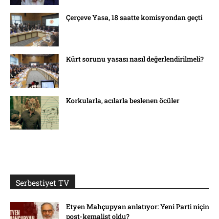
Çerçeve Yasa, 18 saatte komisyondan geçti
Kürt sorunu yasası nasıl değerlendirilmeli?
Korkularla, acılarla beslenen öcüler
Serbestiyet TV
Etyen Mahçupyan anlatıyor: Yeni Parti niçin
post-kemalist oldu?