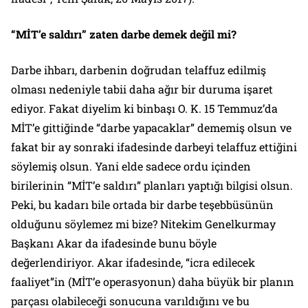
“MİT’e saldırı” zaten darbe demek değil mi?
Darbe ihbarı, darbenin doğrudan telaffuz edilmiş
olması nedeniyle tabii daha ağır bir duruma işaret
ediyor. Fakat diyelim ki binbaşı O. K. 15 Temmuz’da
MİT’e gittiğinde “darbe yapacaklar” dememiş olsun ve
fakat bir ay sonraki ifadesinde darbeyi telaffuz ettiğini
söylemiş olsun. Yani elde sadece ordu içinden
birilerinin “MİT’e saldırı” planları yaptığı bilgisi olsun.
Peki, bu kadarı bile ortada bir darbe teşebbüsünün
olduğunu söylemez mi bize? Nitekim Genelkurmay
Başkanı Akar da ifadesinde bunu böyle
değerlendiriyor. Akar ifadesinde, “icra edilecek
faaliyet”in (MİT’e operasyonun) daha büyük bir planın
parçası olabileceği sonucuna varıldığını ve bu