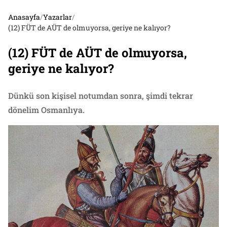
Anasayfa
/
Yazarlar
/
(12) FÜT de AÜT de olmuyorsa, geriye ne kalıyor?
(12) FÜT de AÜT de olmuyorsa,
geriye ne kalıyor?
Dünkü son kişisel notumdan sonra, şimdi tekrar
dönelim Osmanlıya.