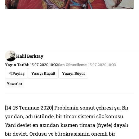
Halil Berktay
Yayın Tarihi:
15.07.2020 10:02
Son Güncelleme:
15.07.2020 10:03
Paylaş
Yazıyı Küçült
Yazıyı Büyüt
Yazarlar
[14-15 Temmuz 2020] Problemin somut çehresi şu: Bir
yandan, adı üstünde, bir timar sistemi söz konusu.
Yani devlet en azından kısmen timara (fiyefe) dayalı
bir devlet. Ordusu ve bürokrasisinin önemli bir