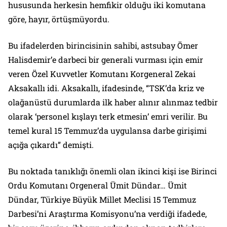
hususunda herkesin hemfikir olduğu iki komutana
göre, hayır, örtüşmüyordu.
Bu ifadelerden birincisinin sahibi, astsubay Ömer
Halisdemir’e darbeci bir generali vurması için emir
veren Özel Kuvvetler Komutanı Korgeneral Zekai
Aksakallı idi. Aksakallı, ifadesinde, “TSK’da kriz ve
olağanüstü durumlarda ilk haber alınır alınmaz tedbir
olarak ‘personel kışlayı terk etmesin’ emri verilir. Bu
temel kural 15 Temmuz’da uygulansa darbe girişimi
açığa çıkardı” demişti.
Bu noktada tanıklığı önemli olan ikinci kişi ise Birinci
Ordu Komutanı Orgeneral Ümit Dündar… Ümit
Dündar, Türkiye Büyük Millet Meclisi 15 Temmuz
Darbesi’ni Araştırma Komisyonu’na verdiği ifadede,