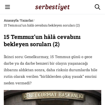
Anasayfa
/
Yazarlar
/
15 Temmuz’un hâlâ cevabını bekleyen soruları (2)
15 Temmuz’un hâlâ cevabını
bekleyen soruları (2)
İkinci soru: Genelkurmay, 15 Temmuz günü o gece
darbe ya da darbe benzeri bir olayın yaşanacağı
ihbarını aldıktan sonra, daha risksiz durumlarda bile
rutin olarak verilen “birliklerden çıkış yasak” emrini
neden vermedi?