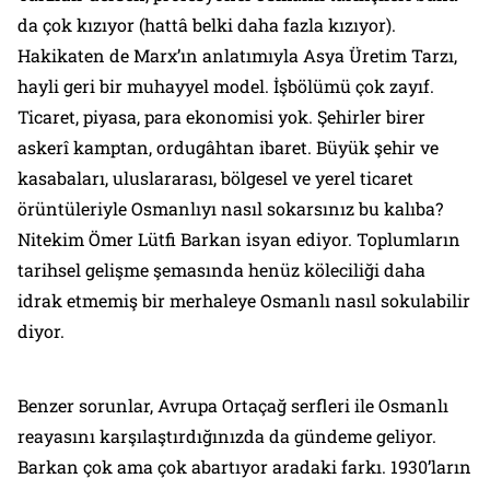
da çok kızıyor (hattâ belki daha fazla kızıyor).
Hakikaten de Marx’ın anlatımıyla Asya Üretim Tarzı,
hayli geri bir muhayyel model. İşbölümü çok zayıf.
Ticaret, piyasa, para ekonomisi yok. Şehirler birer
askerî kamptan, ordugâhtan ibaret. Büyük şehir ve
kasabaları, uluslararası, bölgesel ve yerel ticaret
örüntüleriyle Osmanlıyı nasıl sokarsınız bu kalıba?
Nitekim Ömer Lütfi Barkan isyan ediyor. Toplumların
tarihsel gelişme şemasında henüz köleciliği daha
idrak etmemiş bir merhaleye Osmanlı nasıl sokulabilir
diyor.
Benzer sorunlar, Avrupa Ortaçağ serfleri ile Osmanlı
reayasını karşılaştırdığınızda da gündeme geliyor.
Barkan çok ama çok abartıyor aradaki farkı. 1930’ların