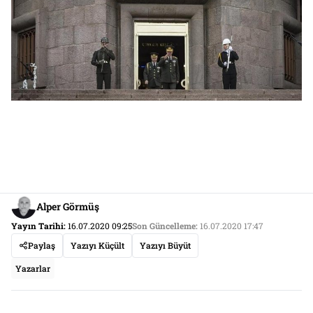
Alper Görmüş
Yayın Tarihi:
16.07.2020 09:25
Son Güncelleme:
16.07.2020 17:47
Paylaş
Yazıyı Küçült
Yazıyı Büyüt
Yazarlar