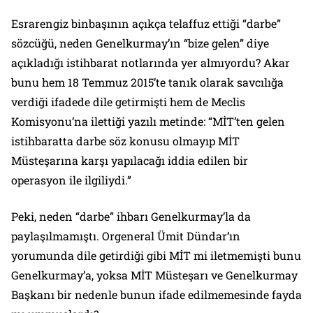
Esrarengiz binbaşının açıkça telaffuz ettiği “darbe”
sözcüğü, neden Genelkurmay’ın “bize gelen” diye
açıkladığı istihbarat notlarında yer almıyordu? Akar
bunu hem 18 Temmuz 2015’te tanık olarak savcılığa
verdiği ifadede dile getirmişti hem de Meclis
Komisyonu’na ilettiği yazılı metinde: “MİT’ten gelen
istihbaratta darbe söz konusu olmayıp MİT
Müsteşarına karşı yapılacağı iddia edilen bir
operasyon ile ilgiliydi.”
Peki, neden “darbe” ihbarı Genelkurmay’la da
paylaşılmamıştı. Orgeneral Ümit Dündar’ın
yorumunda dile getirdiği gibi MİT mi iletmemişti bunu
Genelkurmay’a, yoksa MİT Müsteşarı ve Genelkurmay
Başkanı bir nedenle bunun ifade edilmemesinde fayda