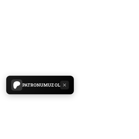
PATRONUMUZ OL