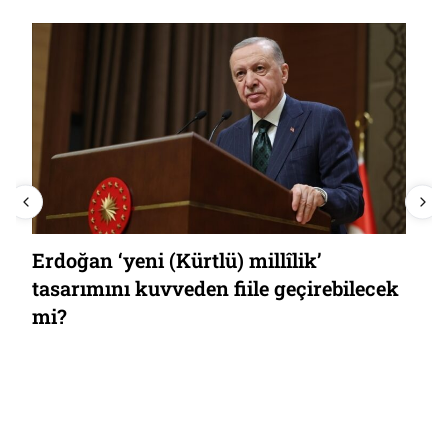
Erdoğan ‘yeni (Kürtlü) millîlik’
tasarımını kuvveden fiile geçirebilecek
mi?