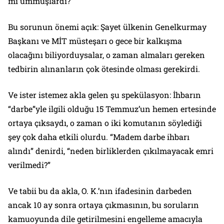
mı ummuşlardı?
Bu sorunun önemi açık: Şayet ülkenin Genelkurmay
Başkanı ve MİT müsteşarı o gece bir kalkışma
olacağını biliyorduysalar, o zaman almaları gereken
tedbirin alınanların çok ötesinde olması gerekirdi.
Ve ister istemez akla gelen şu spekülasyon: İhbarın
“darbe”yle ilgili olduğu 15 Temmuz’un hemen ertesinde
ortaya çıksaydı, o zaman o iki komutanın söylediği
şey çok daha etkili olurdu. “Madem darbe ihbarı
alındı” denirdi, “neden birliklerden çıkılmayacak emri
verilmedi?”
Ve tabii bu da akla, O. K.’nın ifadesinin darbeden
ancak 10 ay sonra ortaya çıkmasının, bu soruların
kamuoyunda dile getirilmesini engelleme amacıyla