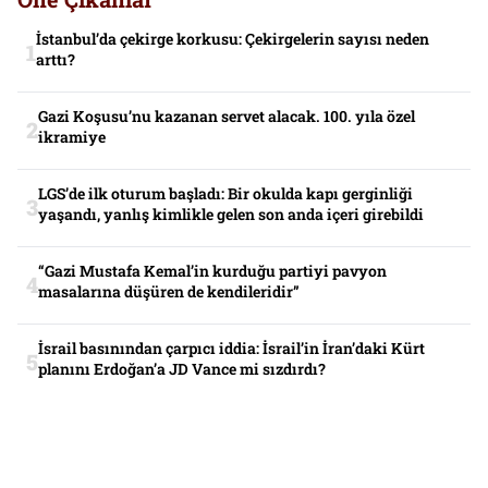
İstanbul’da çekirge korkusu: Çekirgelerin sayısı neden
arttı?
Gazi Koşusu’nu kazanan servet alacak. 100. yıla özel
ikramiye
LGS’de ilk oturum başladı: Bir okulda kapı gerginliği
yaşandı, yanlış kimlikle gelen son anda içeri girebildi
“Gazi Mustafa Kemal’in kurduğu partiyi pavyon
masalarına düşüren de kendileridir”
İsrail basınından çarpıcı iddia: İsrail’in İran’daki Kürt
planını Erdoğan’a JD Vance mi sızdırdı?