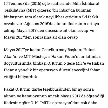
15 Temmuz’da (2016) öğle saatlerinde Milli İstihbarat
Teşkilatı’na (MİT) giderek “bir ihbar”da bulunan
binbaşının tam olarak neyi ihbar ettiğinin iki farklı
cevabı var: Ağustos 2016’da alınan ifadesinin ortaya
çıktığı Mayıs 2017’den öncesine ait olan cevap ve
Mayıs 2017’den sonrasına ait olan cevap.
Mayıs 2017’ye kadar Genelkurmay Başkanı Hulusi
Akar’ın ve MİT Müsteşarı Hakan Fidan’ın anlatımları
doğrultusunda, binbaşı O. K.’nın o gece MİT’e ve Hakan
Fidan’a yönelik bir operasyon düzenleneceğini ihbar
ettiğini biliyorduk.
Fakat O. K.’nın darbe teşebbüsünden bir ay sonra
alınan ve kamuoyunun ancak Mayıs 2017’de öğrendiği
ifadesine göre O. K. “MİT’e operasyon”dan çok daha