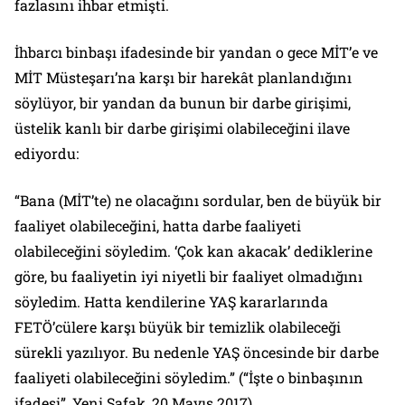
fazlasını ihbar etmişti.
İhbarcı binbaşı ifadesinde bir yandan o gece MİT’e ve
MİT Müsteşarı’na karşı bir harekât planlandığını
söylüyor, bir yandan da bunun bir darbe girişimi,
üstelik kanlı bir darbe girişimi olabileceğini ilave
ediyordu:
“Bana (MİT’te) ne olacağını sordular, ben de büyük bir
faaliyet olabileceğini, hatta darbe faaliyeti
olabileceğini söyledim. ‘Çok kan akacak’ dediklerine
göre, bu faaliyetin iyi niyetli bir faaliyet olmadığını
söyledim. Hatta kendilerine YAŞ kararlarında
FETÖ’cülere karşı büyük bir temizlik olabileceği
sürekli yazılıyor. Bu nedenle YAŞ öncesinde bir darbe
faaliyeti olabileceğini söyledim.”
(“İşte o binbaşının
ifadesi”,
Yeni Şafak
, 20 Mayıs 2017).