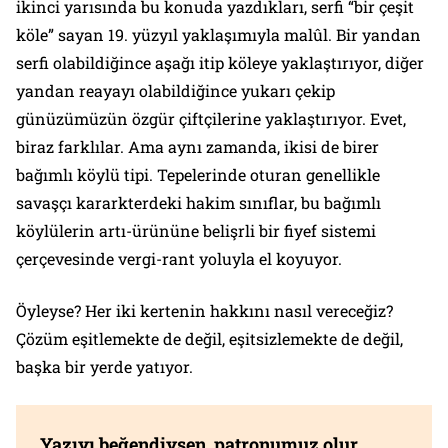
ikinci yarısında bu konuda yazdıkları, serfi “bir çeşit
köle” sayan 19. yüzyıl yaklaşımıyla malûl. Bir yandan
serfi olabildiğince aşağı itip köleye yaklaştırıyor, diğer
yandan reayayı olabildiğince yukarı çekip
günüzümüzün özgür çiftçilerine yaklaştırıyor. Evet,
biraz farklılar. Ama aynı zamanda, ikisi de birer
bağımlı köylü tipi. Tepelerinde oturan genellikle
savaşçı kararkterdeki hakim sınıflar, bu bağımlı
köylülerin artı-ürününe belişrli bir fiyef sistemi
çerçevesinde vergi-rant yoluyla el koyuyor.
Öyleyse? Her iki kertenin hakkını nasıl vereceğiz?
Çözüm eşitlemekte de değil, eşitsizlemekte de değil,
başka bir yerde yatıyor.
Yazıyı beğendiysen, patronumuz olur