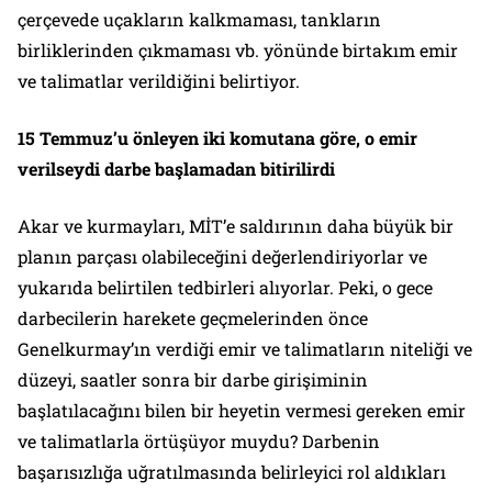
çerçevede uçakların kalkmaması, tankların
birliklerinden çıkmaması vb. yönünde birtakım emir
ve talimatlar verildiğini belirtiyor.
15 Temmuz’u önleyen iki komutana göre, o emir
verilseydi darbe başlamadan bitirilirdi
Akar ve kurmayları, MİT’e saldırının daha büyük bir
planın parçası olabileceğini değerlendiriyorlar ve
yukarıda belirtilen tedbirleri alıyorlar. Peki, o gece
darbecilerin harekete geçmelerinden önce
Genelkurmay’ın verdiği emir ve talimatların niteliği ve
düzeyi, saatler sonra bir darbe girişiminin
başlatılacağını bilen bir heyetin vermesi gereken emir
ve talimatlarla örtüşüyor muydu? Darbenin
başarısızlığa uğratılmasında belirleyici rol aldıkları