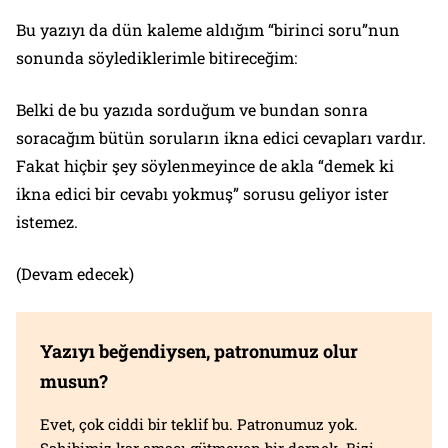
Bu yazıyı da dün kaleme aldığım “birinci soru”nun
sonunda söylediklerimle bitireceğim:
Belki de bu yazıda sorduğum ve bundan sonra
soracağım bütün soruların ikna edici cevapları vardır.
Fakat hiçbir şey söylenmeyince de akla “demek ki
ikna edici bir cevabı yokmuş” sorusu geliyor ister
istemez.
(Devam edecek)
Yazıyı beğendiysen, patronumuz olur
musun?
Evet, çok ciddi bir teklif bu. Patronumuz yok.
Sahibimiz kar amacı gütmeyen bir dernek. Bizi