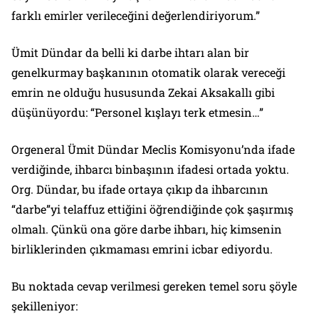
farklı emirler verileceğini değerlendiriyorum.”
Ümit Dündar da belli ki darbe ihtarı alan bir
genelkurmay başkanının otomatik olarak vereceği
emrin ne olduğu hususunda Zekai Aksakallı gibi
düşünüyordu: “Personel kışlayı terk etmesin…”
Orgeneral Ümit Dündar Meclis Komisyonu’nda ifade
verdiğinde, ihbarcı binbaşının ifadesi ortada yoktu.
Org. Dündar, bu ifade ortaya çıkıp da ihbarcının
“darbe”yi telaffuz ettiğini öğrendiğinde çok şaşırmış
olmalı. Çünkü ona göre darbe ihbarı, hiç kimsenin
birliklerinden çıkmaması emrini icbar ediyordu.
Bu noktada cevap verilmesi gereken temel soru şöyle
şekilleniyor: