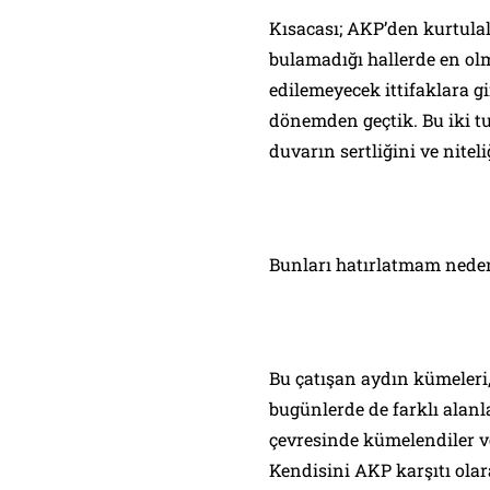
Kısacası; AKP’den kurtulal
bulamadığı hallerde en olm
edilemeyecek ittifaklara gi
dönemden geçtik. Bu iki tu
duvarın sertliğini ve niteli
Bunları hatırlatmam neden
Bu çatışan aydın kümeleri,
bugünlerde de farklı alanl
çevresinde kümelendiler ve
Kendisini AKP karşıtı ola