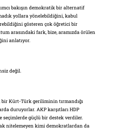
ımcı bakışın demokratik bir alternatif
adık yollara yönelebildiğini, kabul
rebildiğini gösteren çok öğretici bir
tum arasındaki fark, bize, aramızda örülen
ğini anlatıyor.
siz değil.
 bir Kürt-Türk geriliminin tırmandığı
arda duruyorlar. AKP karşıtları HDP
 seçimlerde güçlü bir destek verdiler.
rak nitelemeyen kimi demokratlardan da