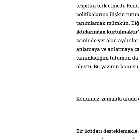
tespitini terk etmedi. Ke
politikalarına ilişkin tu
tanımlamak mümkün. Diğer
iktidarından kurtulmaktır
zeminde yer alan aydınlar
anlamaya ve anlatmaya çalı
tanımladığım tutumun da ke
oluştu. Bu yazının konusu, 
Konumuz; zamanla arada ö
Bir iktidarı desteklemekle