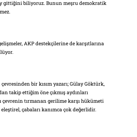
oy gittiğini biliyoruz. Bunun meşru demokratik
emez.
gelişmeler, AKP destekçilerine de karşıtlarına
lüyor.
t
çevresinden bir kısım yazarı; Gülay Göktürk,
dan takip ettiğim öne çıkmış aydınları
 çevrenin tırmanan gerilime karşı hükümeti
 eleştirel, çabaları kanımca çok değerlidir.