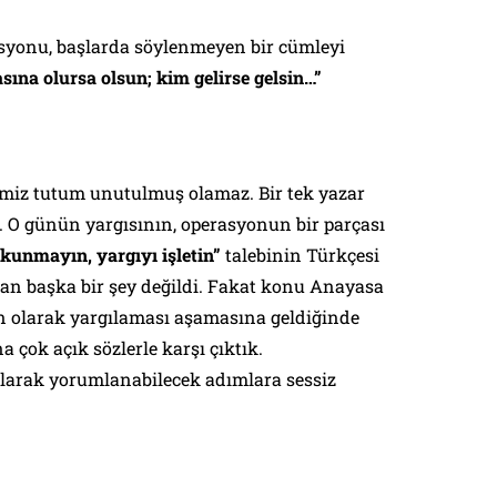
yonu, başlarda söylenmeyen bir cümleyi
sına olursa olsun; kim gelirse gelsin…”
ğimiz tutum unutulmuş olamaz. Bir tek yazar
. O günün yargısının, operasyonun bir parçası
okunmayın, yargıyı işletin”
talebinin Türkçesi
an başka bir şey değildi. Fakat konu Anayasa
 olarak yargılaması aşamasına geldiğinde
 çok açık sözlerle karşı çıktık.
olarak yorumlanabilecek adımlara sessiz