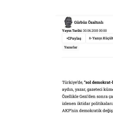
Gürbüz Özaltınlı
Yayın Tarihi:
30.06.2015 00:00
Paylaş
Yazıyı Küçül
Yazarlar
Türkiye’de,
“sol demokrat-l
aydın, yazar, gazeteci kü
Özellikle Gezi’den sonra ça
izlenen iktidar politikalar
AKP’nin demokratik değiş