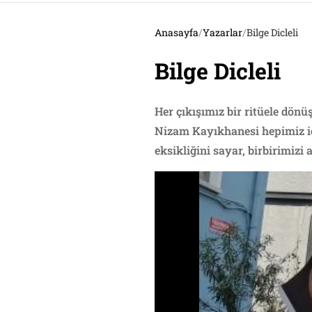
Anasayfa
/
Yazarlar
/
Bilge Dicleli
Bilge Dicleli
Her çıkışımız bir ritüele dön
Nizam Kayıkhanesi hepimiz içi
eksikliğini sayar, birbirimizi 