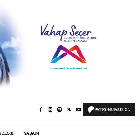
PATRONUMUZ OL
NOLOJI
YAŞAM