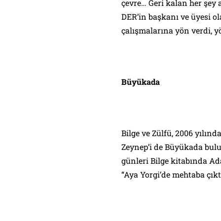
çevre… Geri kalan her şey 
DER’in başkanı ve üyesi o
çalışmalarına yön verdi, yö
Büyükada
Bilge ve Zülfü, 2006 yılınd
Zeynep’i de Büyükada bulu
günleri Bilge kitabında A
“Aya Yorgi’de mehtaba çık