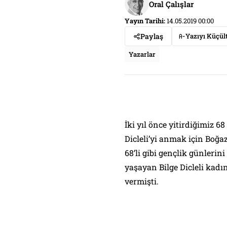
Oral Çalışlar
Yayın Tarihi:
14.05.2019 00:00
Paylaş
Yazıyı Küçül
Yazarlar
İki yıl önce yitirdiğimiz 
Dicleli’yi anmak için Boğaz
68’li gibi gençlik günlerin
yaşayan Bilge Dicleli kad
vermişti.