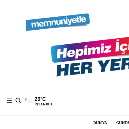
25°C
İSTANBUL
DÜNYA
GÜND