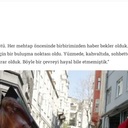
üştü. Her mehtap öncesinde birbirimizden haber bekler olduk.
n bir buluşma noktası oldu. Yüzmede, kahvaltıda, sohbette.
arar olduk. Böyle bir çevreyi hayal bile etmemiştik.”