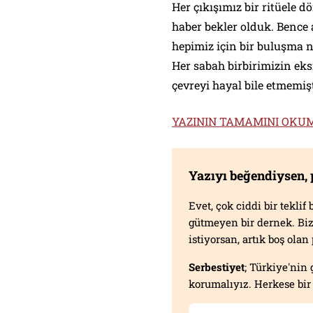
Her çıkışımız bir ritüele 
haber bekler olduk. Bence
hepimiz için bir buluşma n
Her sabah birbirimizin eksi
çevreyi hayal bile etmemiş
YAZININ TAMAMINI OKUM
Yazıyı beğendiysen,
Evet, çok ciddi bir tekli
gütmeyen bir dernek. B
istiyorsan, artık boş ola
Serbestiyet
; Türkiye'nin 
korumalıyız. Herkese bir 