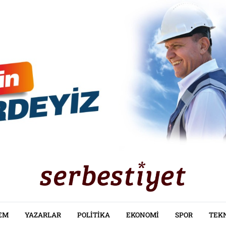
EM
YAZARLAR
POLITIKA
EKONOMI
SPOR
TEK