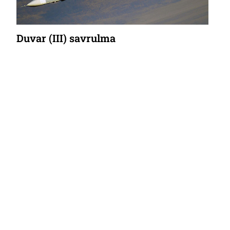
Duvar (III) savrulma