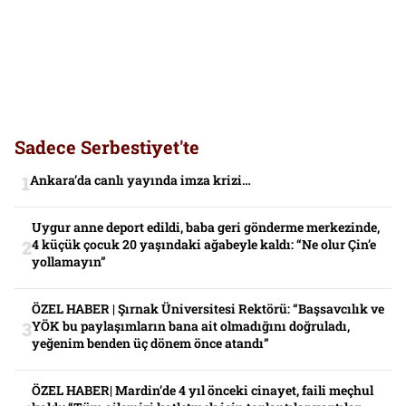
Sadece Serbestiyet'te
Ankara’da canlı yayında imza krizi…
Uygur anne deport edildi, baba geri gönderme merkezinde,
4 küçük çocuk 20 yaşındaki ağabeyle kaldı: “Ne olur Çin’e
yollamayın”
ÖZEL HABER | Şırnak Üniversitesi Rektörü: “Başsavcılık ve
YÖK bu paylaşımların bana ait olmadığını doğruladı,
yeğenim benden üç dönem önce atandı”
ÖZEL HABER| Mardin’de 4 yıl önceki cinayet, faili meçhul