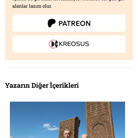
alanlar lazım olur.
Yazarın Diğer İçerikleri