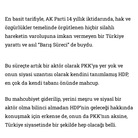
En basit tarifiyle, AK Parti 14 yıllık iktidarında, hak ve
özgürlükler temelinde örgütlenen hiçbir silahlı
hareketin varoluşuna imkan vermeyen bir Türkiye
yarattı ve asıl “Barış Süreci” de buydu.
Bu süreçte artık bir aktör olarak PKK’ya yer yok ve
onun siyasi uzantısı olarak kendini tanımlamış HDP,
en çok da kendi tabanı önünde mahcup.
Bu mahcubiyet giderilip, yerini meşru ve siyasî bir
aktör olma bilinci almadan HDP’nin geleceği hakkında
konuşmak için erkense de, onun da PKK’nın aksine,
Türkiye siyasetinde bir şekilde hep olacağı belli.