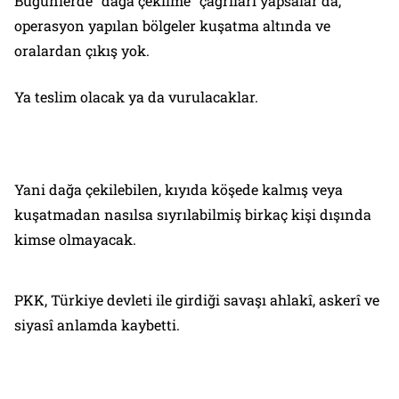
Bugünlerde “dağa çekilme” çağrıları yapsalar da,
operasyon yapılan bölgeler kuşatma altında ve
oralardan çıkış yok.
Ya teslim olacak ya da vurulacaklar.
Yani dağa çekilebilen, kıyıda köşede kalmış veya
kuşatmadan nasılsa sıyrılabilmiş birkaç kişi dışında
kimse olmayacak.
PKK, Türkiye devleti ile girdiği savaşı ahlakî, askerî ve
siyasî anlamda kaybetti.