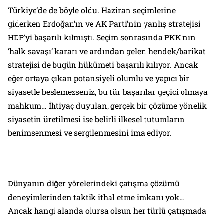
Türkiye’de de böyle oldu. Haziran seçimlerine
giderken Erdoğan’ın ve AK Parti’nin yanlış stratejisi
HDP’yi başarılı kılmıştı. Seçim sonrasında PKK’nın
‘halk savaşı’ kararı ve ardından gelen hendek/barikat
stratejisi de bugün hükümeti başarılı kılıyor. Ancak
eğer ortaya çıkan potansiyeli olumlu ve yapıcı bir
siyasetle beslemezseniz, bu tür başarılar geçici olmaya
mahkum… İhtiyaç duyulan, gerçek bir çözüme yönelik
siyasetin üretilmesi ise belirli ilkesel tutumların
benimsenmesi ve sergilenmesini ima ediyor.
Dünyanın diğer yörelerindeki çatışma çözümü
deneyimlerinden taktik ithal etme imkanı yok…
Ancak hangi alanda olursa olsun her türlü çatışmada