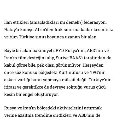
İlan ettikleri (amaçladıkları mı demeli?) federasyon,
Hatay’a komşu Afrin’den Irak sınırına kadar kesintisiz
ve tüm Türkiye sınırı boyunca uzanan bir alan.
Böyle bir alan hakimiyeti, PYD Rusya’nın, ABD’nin ve
İran’ın tüm desteğini alıp, Suriye BAAS’ı tarafından da
kabul görse bile, pek olası görünmüyor. Herşeyden
önce söz konusu bölgedeki Kürt nüfusu ve YPG’nin
askeri varlığı bunu yapmaya müsait değil. Türkiye’nin
itirazı ve gerektikçe de devreye soktuğu vuruş gücü
kesin bir engel oluşturuyor.
Rusya ve İran’ın bölgedeki aktivitelerini artırmak
yerine azaltma trendine girdikleri ve ABD’nin de