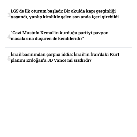
LGS’de ilk oturum başladı: Bir okulda kapı gerginliği
yaşandı, yanlış kimlikle gelen son anda içeri girebildi
“Gazi Mustafa Kemal’in kurduğu partiyi pavyon
masalarına düşüren de kendileridir”
İsrail basınından çarpıcı iddia: İsrail’in İran’daki Kürt
planını Erdoğan’a JD Vance mi sızdırdı?