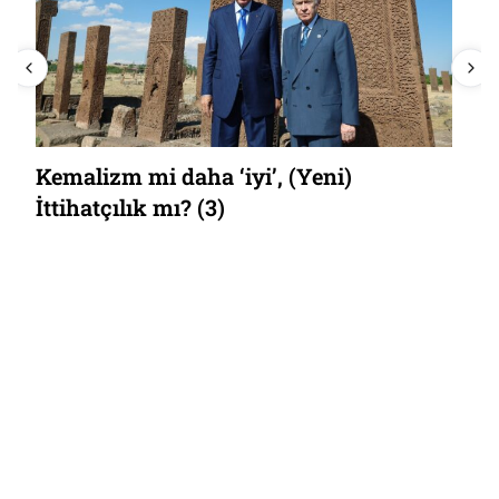
Kemalizm mi daha ‘iyi’, (Yeni)
İttihatçılık mı? (3)