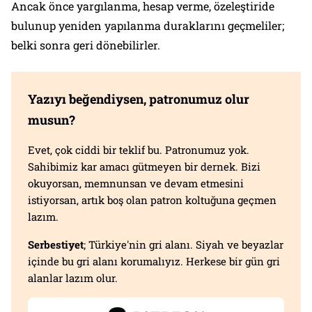
Ancak önce yargılanma, hesap verme, özeleştiride
bulunup yeniden yapılanma duraklarını geçmeliler;
belki sonra geri dönebilirler.
Yazıyı beğendiysen, patronumuz olur
musun?
Evet, çok ciddi bir teklif bu. Patronumuz yok.
Sahibimiz kar amacı gütmeyen bir dernek. Bizi
okuyorsan, memnunsan ve devam etmesini
istiyorsan, artık boş olan patron koltuğuna geçmen
lazım.
Serbestiyet
; Türkiye'nin gri alanı. Siyah ve beyazlar
içinde bu gri alanı korumalıyız. Herkese bir gün gri
alanlar lazım olur.