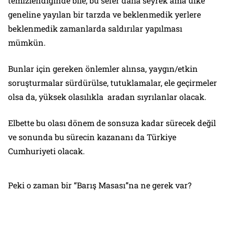
temizlendiğinde bile, bu sefer daha seyrek ama ülke
geneline yayılan bir tarzda ve beklenmedik yerlere
beklenmedik zamanlarda saldırılar yapılması
mümkün.
Bunlar için gereken önlemler alınsa, yaygın/etkin
soruşturmalar sürdürülse, tutuklamalar, ele geçirmeler
olsa da, yüksek olasılıkla aradan sıyrılanlar olacak.
Elbette bu olası dönem de sonsuza kadar sürecek değil
ve sonunda bu sürecin kazananı da Türkiye
Cumhuriyeti olacak.
Peki o zaman bir “Barış Masası”na ne gerek var?