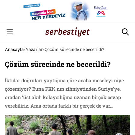
Anasayfa
/
Yazarlar
/
Çözüm sürecinde ne becerildi?
Çözüm sürecinde ne becerildi?
İktidar doğruları yaptığına göre acaba meseleyi niye
çözemiyor? Buna PKK’nın zihniyetinden Suriye’ye,
oradan ‘üst akıl’ kolaycılığına uzanan birçok cevap
verebiliriz. Ama ortada farklı bir gerçek de var…