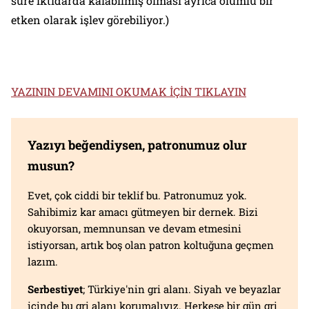
süre iktidarda kalabilmiş olması ayrıca olumlu bir
etken olarak işlev görebiliyor.)
YAZININ DEVAMINI OKUMAK İÇİN TIKLAYIN
Yazıyı beğendiysen, patronumuz olur
musun?
Evet, çok ciddi bir teklif bu. Patronumuz yok.
Sahibimiz kar amacı gütmeyen bir dernek. Bizi
okuyorsan, memnunsan ve devam etmesini
istiyorsan, artık boş olan patron koltuğuna geçmen
lazım.
Serbestiyet
; Türkiye'nin gri alanı. Siyah ve beyazlar
içinde bu gri alanı korumalıyız. Herkese bir gün gri