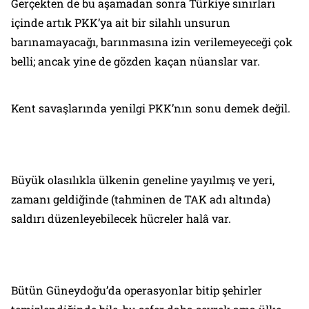
Gerçekten de bu aşamadan sonra Türkiye sınırları
içinde artık PKK’ya ait bir silahlı unsurun
barınamayacağı, barınmasına izin verilemeyeceği çok
belli; ancak yine de gözden kaçan nüanslar var.
Kent savaşlarında yenilgi PKK’nın sonu demek değil.
Büyük olasılıkla ülkenin geneline yayılmış ve yeri,
zamanı geldiğinde (tahminen de TAK adı altında)
saldırı düzenleyebilecek hücreler halâ var.
Bütün Güneydoğu’da operasyonlar bitip şehirler