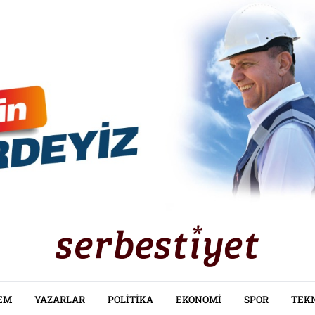
EM
YAZARLAR
POLITIKA
EKONOMI
SPOR
TEK