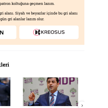
n patron koltuğuna geçmen lazım.
gri alanı. Siyah ve beyazlar içinde bu gri alanı
gün gri alanlar lazım olur.
leri