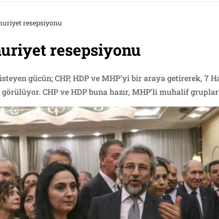
huriyet resepsiyonu
uriyet resepsiyonu
isteyen gücün; CHP, HDP ve MHP’yi bir araya getirerek, 7 H
 görülüyor. CHP ve HDP buna hazır, MHP’li muhalif gruplar 