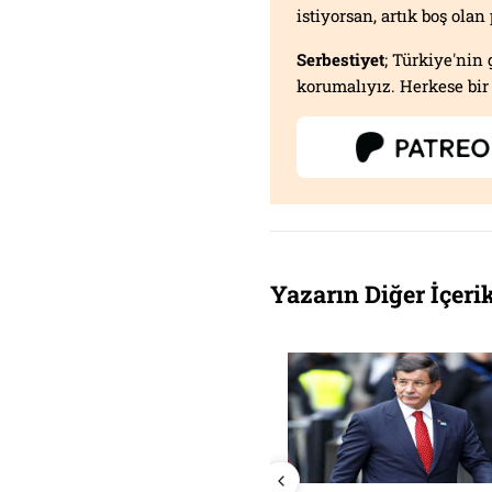
istiyorsan, artık boş ola
Serbestiyet
; Türkiye'nin 
korumalıyız. Herkese bir 
Yazarın Diğer İçerik