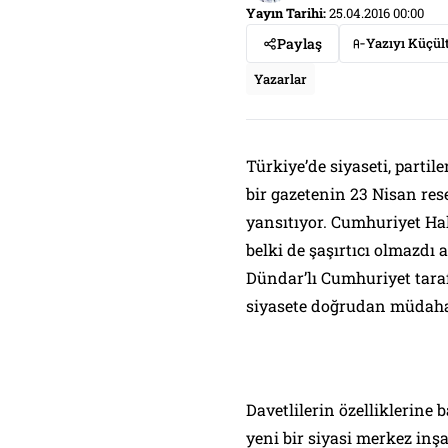
Yayın Tarihi:
25.04.2016 00:00
Paylaş
Yazıyı Küçül
Yazarlar
Türkiye’de siyaseti, parti
bir gazetenin 23 Nisan res
yansıtıyor. Cumhuriyet Hal
belki de şaşırtıcı olmazdı 
Dündar’lı Cumhuriyet taraf
siyasete doğrudan müdahal
Davetlilerin özelliklerine
yeni bir siyasi merkez inşa