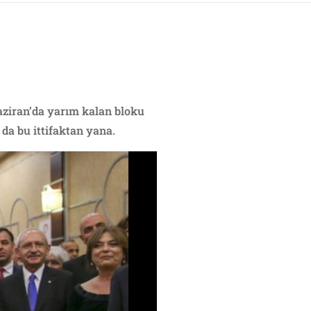
aziran’da yarım kalan bloku
da bu ittifaktan yana.