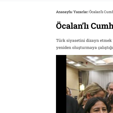
Anasayfa
/
Yazarlar
/
Öcalan’lı Cum
Öcalan’lı Cumh
Türk siyasetini dizayn etmek 
yeniden oluşturmaya çalıştığı