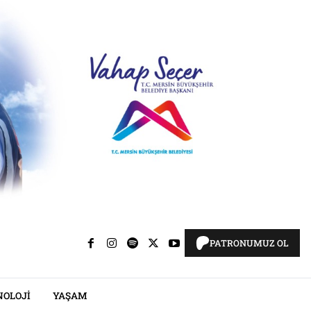
PATRONUMUZ OL
NOLOJI
YAŞAM