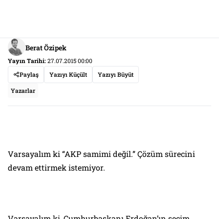
Berat Özipek
Yayın Tarihi:
27.07.2015 00:00
Paylaş
Yazıyı Küçült
Yazıyı Büyüt
Yazarlar
Varsayalım ki “AKP samimi değil.” Çözüm sürecini
devam ettirmek istemiyor.
Varsayalım ki, Cumhurbaşkanı Erdoğan’ın seçim