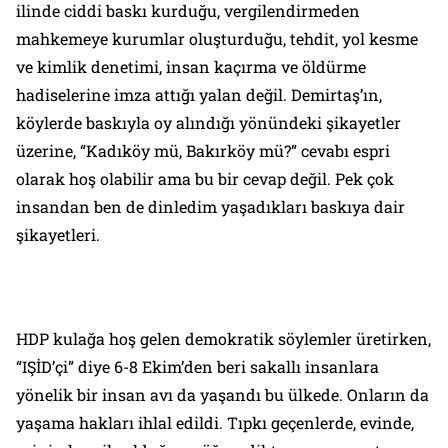
ilinde ciddi baskı kurduğu, vergilendirmeden
mahkemeye kurumlar oluşturduğu, tehdit, yol kesme
ve kimlik denetimi, insan kaçırma ve öldürme
hadiselerine imza attığı yalan değil. Demirtaş’ın,
köylerde baskıyla oy alındığı yönündeki şikayetler
üzerine, “Kadıköy mü, Bakırköy mü?” cevabı espri
olarak hoş olabilir ama bu bir cevap değil. Pek çok
insandan ben de dinledim yaşadıkları baskıya dair
şikayetleri.
HDP kulağa hoş gelen demokratik söylemler üretirken,
“IŞİD’çi” diye 6-8 Ekim’den beri sakallı insanlara
yönelik bir insan avı da yaşandı bu ülkede. Onların da
yaşama hakları ihlal edildi. Tıpkı geçenlerde, evinde,