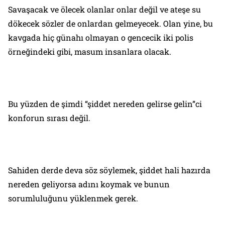
Savaşacak ve ölecek olanlar onlar değil ve ateşe su
dökecek sözler de onlardan gelmeyecek. Olan yine, bu
kavgada hiç günahı olmayan o gencecik iki polis
örneğindeki gibi, masum insanlara olacak.
Bu yüzden de şimdi “şiddet nereden gelirse gelin”ci
konforun sırası değil.
Sahiden derde deva söz söylemek, şiddet hali hazırda
nereden geliyorsa adını koymak ve bunun
sorumluluğunu yüklenmek gerek.