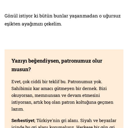
Gönül istiyor ki bütün bunlar yaşanmadan o uğursuz
eşikten ayağımızı çekelim.
Yazıyı beğendiysen, patronumuz olur
musun?
Evet, çok ciddi bir teklif bu. Patronumuz yok.
Sahibimiz kar amacı gütmeyen bir dernek. Bizi
okuyorsan, memnunsan ve devam etmesini
istiyorsan, artık boş olan patron koltuğuna geçmen
lazım.
Serbestiyet
; Türkiye'nin gri alanı. Siyah ve beyazlar
içinde bu gri alanı korumalıyız. Herkese bir gün gri