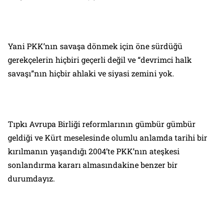
Yani PKK’nın savaşa dönmek için öne sürdüğü
gerekçelerin hiçbiri geçerli değil ve “devrimci halk
savaşı”nın hiçbir ahlaki ve siyasi zemini yok.
Tıpkı Avrupa Birliği reformlarının gümbür gümbür
geldiği ve Kürt meselesinde olumlu anlamda tarihi bir
kırılmanın yaşandığı 2004’te PKK’nın ateşkesi
sonlandırma kararı almasındakine benzer bir
durumdayız.