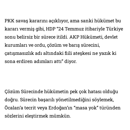
PKK savaş kararını açıklıyor, ama sanki hükümet bu
kararı vermiş gibi, HDP “24 Temmuz itibariyle Türkiye
sonu belirsiz bir sürece itildi. AKP Hükümeti, devlet
kurumları ve ordu, çözüm ve barış sürecini,
çatışmasızlık adı altındaki fiili ateşkesi ne yazık ki
sona erdiren adımları attı” diyor.
Çözüm Sürecinde hükümetin pek çok hatası olduğu
doğru. Sürecin başarılı yönetilmediğini söylemek,
Öcalan’a tecrit veya Erdoğan’ın “masa yok” türünden
sözlerini eleştirmek mümkün.