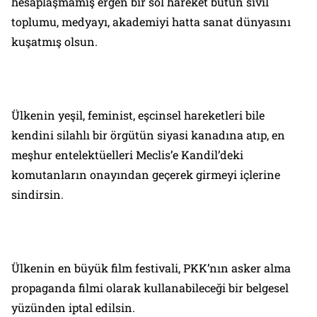
hesaplaşmamış ergen bir sol hareket bütün sivil
toplumu, medyayı, akademiyi hatta sanat dünyasını
kuşatmış olsun.
Ülkenin yeşil, feminist, eşcinsel hareketleri bile
kendini silahlı bir örgütün siyasi kanadına atıp, en
meşhur entelektüelleri Meclis’e Kandil’deki
komutanların onayından geçerek girmeyi içlerine
sindirsin.
Ülkenin en büyük film festivali, PKK’nın asker alma
propaganda filmi olarak kullanabileceği bir belgesel
yüzünden iptal edilsin.