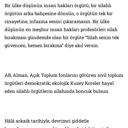
Bir ülke düşünün insan hakları örgütü, bir silahlı
örgütün arka bahçesine dönsün, o örgütün tek bir
cinayetine, infazına sesini çıkaramasın. Bir ülke
düşünün en meşhur insan hakları profesörleri silah
bırakması gündemde olan bir örgüte “Silah senin tek
güvencen, hemen bırakma” diye akıl versin.
AB, Alman, Açık Toplum fonlarını götüren sivil toplum
örgütleri demokratik, ekolojik Kuzey Koreler hayal
eden silahlı örgütlerin silahında boncuk bulsun.
Hâlâ arkaik tarihiyle, devrimci şiddetle