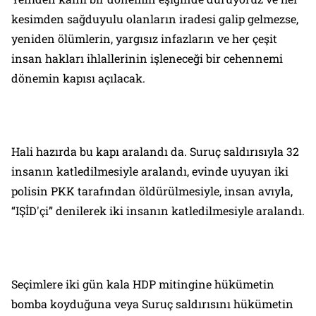
kesimden sağduyulu olanların iradesi galip gelmezse,
yeniden ölümlerin, yargısız infazların ve her çeşit
insan hakları ihlallerinin işleneceği bir cehennemi
dönemin kapısı açılacak.
Hali hazırda bu kapı aralandı da. Suruç saldırısıyla 32
insanın katledilmesiyle aralandı, evinde uyuyan iki
polisin PKK tarafından öldürülmesiyle, insan avıyla,
“IŞİD'çi” denilerek iki insanın katledilmesiyle aralandı.
Seçimlere iki gün kala HDP mitingine hükümetin
bomba koyduğuna veya Suruç saldırısını hükümetin