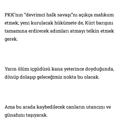
PKK’nın “devrimci halk savaşı”nı açıkça mahkum
etmek; yeni kurulacak hükümete de, Kürt barışını
tamamına erdirecek adımları atmayı telkin etmek
gerek.
Yarın ölüm içgüdüsü kana yeterince doyduğunda,
dönüp dolaşıp geleceğimiz nokta bu olacak.
Ama bu arada kaybedilecek canların utancını ve
günahını taşıyarak.