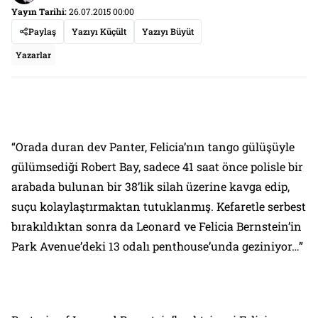
Yayın Tarihi:
26.07.2015 00:00
Paylaş
Yazıyı Küçült
Yazıyı Büyüt
Yazarlar
“Orada duran dev Panter, Felicia’nın tango gülüşüyle
gülümsediği Robert Bay, sadece 41 saat önce polisle bir
arabada bulunan bir 38’lik silah üzerine kavga edip,
suçu kolaylaştırmaktan tutuklanmış. Kefaretle serbest
bırakıldıktan sonra da Leonard ve Felicia Bernstein’in
Park Avenue’deki 13 odalı penthouse’unda geziniyor…”