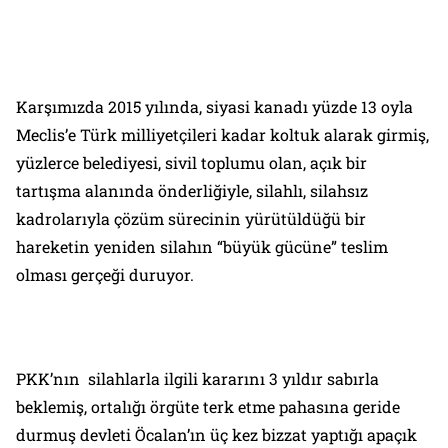
Karşımızda 2015 yılında, siyasi kanadı yüzde 13 oyla
Meclis’e Türk milliyetçileri kadar koltuk alarak girmiş,
yüzlerce belediyesi, sivil toplumu olan, açık bir
tartışma alanında önderliğiyle, silahlı, silahsız
kadrolarıyla çözüm sürecinin yürütüldüğü bir
hareketin yeniden silahın “büyük gücüne” teslim
olması gerçeği duruyor.
PKK’nın silahlarla ilgili kararını 3 yıldır sabırla
beklemiş, ortalığı örgüte terk etme pahasına geride
durmuş devleti Öcalan’ın üç kez bizzat yaptığı apaçık