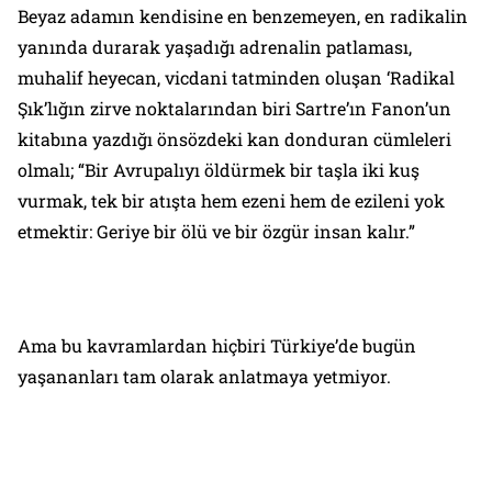
Beyaz adamın kendisine en benzemeyen, en radikalin
yanında durarak yaşadığı adrenalin patlaması,
muhalif heyecan, vicdani tatminden oluşan ‘Radikal
Şık’lığın zirve noktalarından biri Sartre’ın Fanon’un
kitabına yazdığı önsözdeki kan donduran cümleleri
olmalı; “Bir Avrupalıyı öldürmek bir taşla iki kuş
vurmak, tek bir atışta hem ezeni hem de ezileni yok
etmektir: Geriye bir ölü ve bir özgür insan kalır.”
Ama bu kavramlardan hiçbiri Türkiye’de bugün
yaşananları tam olarak anlatmaya yetmiyor.