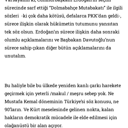
sürecinde sarf ettiği “Dolmabahçe Mutabakatı” ile ilgili
sözleri -ki çok daha kötüsü, defalarca PKK’dan geldi-,
sürece ilişkin olarak hükümetin tutumunu yansıtan
tek söz olsun. Erdoğan’ın sürece ilişkin daha sonraki
olumlu açıklamalarını ve Başbakan Davutoğlu’nun
sürece sahip çıkan diğer bütün açıklamalarını da
unutalım.
Bu haliyle bile bu ülkede yeniden kanlı çarkı harekete
geçirmek için yeterli /makul / meşru sebep yok. Ne
Mustafa Kemal döneminin Türkiye’si söz konusu, ne
90’ların. Ve Kürt meselesinde gelinen nokta, kalan
hakların demokratik mücadele ile elde edilmesi için
olağanüstü bir alan açıyor.