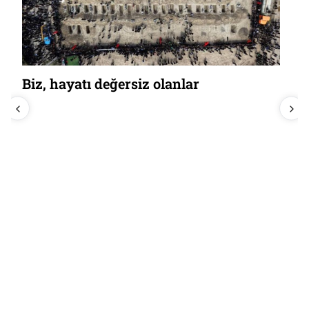
Biz, hayatı değersiz olanlar