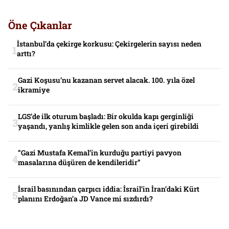
Öne Çıkanlar
İstanbul’da çekirge korkusu: Çekirgelerin sayısı neden
arttı?
Gazi Koşusu’nu kazanan servet alacak. 100. yıla özel
ikramiye
LGS’de ilk oturum başladı: Bir okulda kapı gerginliği
yaşandı, yanlış kimlikle gelen son anda içeri girebildi
“Gazi Mustafa Kemal’in kurduğu partiyi pavyon
masalarına düşüren de kendileridir”
İsrail basınından çarpıcı iddia: İsrail’in İran’daki Kürt
planını Erdoğan’a JD Vance mi sızdırdı?