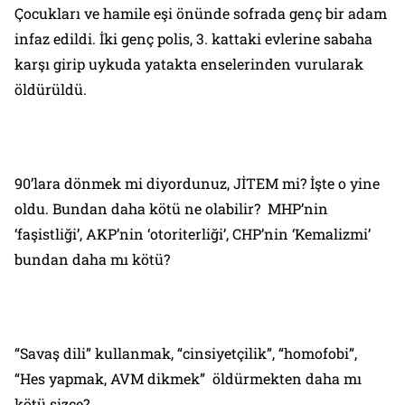
Çocukları ve hamile eşi önünde sofrada genç bir adam
infaz edildi. İki genç polis, 3. kattaki evlerine sabaha
karşı girip uykuda yatakta enselerinden vurularak
öldürüldü.
90’lara dönmek mi diyordunuz, JİTEM mi? İşte o yine
oldu. Bundan daha kötü ne olabilir? MHP’nin
‘faşistliği’, AKP’nin ‘otoriterliği’, CHP’nin ‘Kemalizmi’
bundan daha mı kötü?
“Savaş dili” kullanmak, “cinsiyetçilik”, “homofobi”,
“Hes yapmak, AVM dikmek” öldürmekten daha mı
kötü sizce?