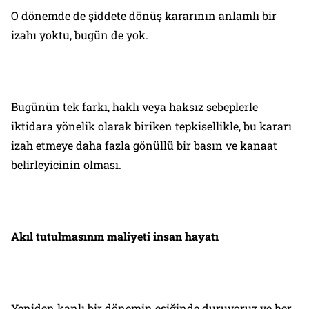
O dönemde de şiddete dönüş kararının anlamlı bir
izahı yoktu, bugün de yok.
Bugünün tek farkı, haklı veya haksız sebeplerle
iktidara yönelik olarak biriken tepkisellikle, bu kararı
izah etmeye daha fazla gönüllü bir basın ve kanaat
belirleyicinin olması.
Akıl tutulmasının maliyeti insan hayatı
Yeniden kanlı bir dönemin eşiğinde duruyoruz ve her