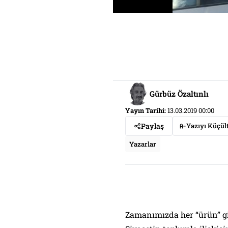
Gürbüz Özaltınlı
Yayın Tarihi:
13.03.2019 00:00
Paylaş
Yazıyı Küçül
Yazarlar
Zamanımızda her “ürün” gibi