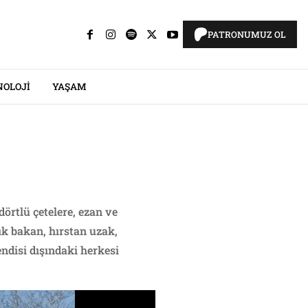
PATRONUMUZ OL
NOLOJI
YAŞAM
dörtlü çetelere, ezan ve
k bakan, hırstan uzak,
ndisi dışındaki herkesi