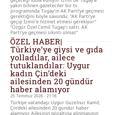
yakın bilinen gazeteciler bir tv
programında Tugay’ın AK Parti’ye geçmesi
gerektiğini böyle savundu: "AK Parti'ye
geçip İzmir'e hizmet etmesi gerekiyor"
"Özgür Özel Cemil Tugay'ı sattı. AK
Parti'ye geçmesi sıkıntı olmaz"
ÖZEL HABER|
Türkiye’ye giysi ve gıda
yolladılar, ailece
tutuklandılar: Uygur
kadın Çin’deki
ailesinden 20 gündür
haber alamıyor
25 Temmuz 2026 - 21:18
Türkiye vatandaşı Uygur Guzelnur Kamil,
Çin’deki ailesinden 20 gündür haber
alamıyor. Ailesinin gözaltına alınmasının