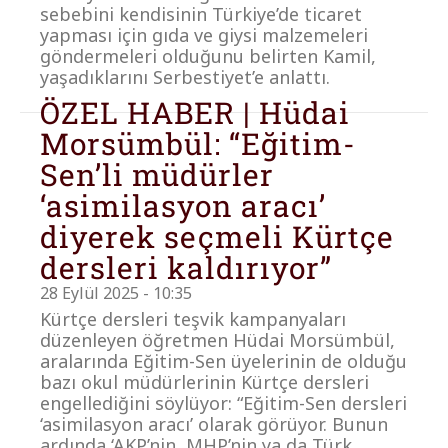
sebebini kendisinin Türkiye’de ticaret
yapması için gıda ve giysi malzemeleri
göndermeleri olduğunu belirten Kamil,
yaşadıklarını Serbestiyet’e anlattı.
ÖZEL HABER | Hüdai
Morsümbül: “Eğitim-
Sen’li müdürler
‘asimilasyon aracı’
diyerek seçmeli Kürtçe
dersleri kaldırıyor”
28 Eylül 2025 - 10:35
Kürtçe dersleri teşvik kampanyaları
düzenleyen öğretmen Hüdai Morsümbül,
aralarında Eğitim-Sen üyelerinin de olduğu
bazı okul müdürlerinin Kürtçe dersleri
engellediğini söylüyor: “Eğitim-Sen dersleri
‘asimilasyon aracı’ olarak görüyor. Bunun
ardında ‘AKP’nin, MHP’nin ya da Türk