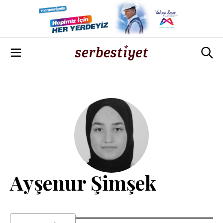
Ayşenur Şimşek