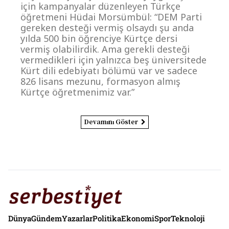
için kampanyalar düzenleyen Türkçe
öğretmeni Hüdai Morsümbül: “DEM Parti
gereken desteği vermiş olsaydı şu anda
yılda 500 bin öğrenciye Kürtçe dersi
vermiş olabilirdik. Ama gerekli desteği
vermedikleri için yalnızca beş üniversitede
Kürt dili edebiyatı bölümü var ve sadece
826 lisans mezunu, formasyon almış
Kürtçe öğretmenimiz var.”
Devamını Göster
Dünya
Gündem
Yazarlar
Politika
Ekonomi
Spor
Teknoloji