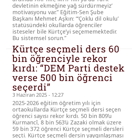
devletinin ekmeğine yağ sürdürmeyiz’
motivasyonu var.” Eğitim-Sen Şube
Başkanı Mehmet Aşkın: “‘Çoklu dil okulu’
statüsündeki okullarda öğrenciler
isteseler bile Kürtçe’yi seçememektedir.
Bu sistemsel sorun.”
Kürtçe seçmeli ders 60
bin öğrenciyle rekor
kırdı: “DEM Parti destek
verse 500 bin öğrenci
seçerdi”
3 Haziran 2025 - 12:27
2025-2026 eğitim öğretim yılı için
ortaokullarda Kürtçe seçmeli dersi seçen
öğrenci sayısı rekor kırdı. 50 bin 809’u
Kurmancî, 8 bin 563’ü Zazaki olmak üzere
59 bin 372 öğrenci Kürtçe seçmeli dersleri
seçti. Kürtçe seçmeli dersin yaygınlaşması