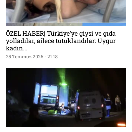
ÖZEL HABER| Türkiye’ye giysi ve gıda
yolladılar, ailece tutuklandılar: Uygur
kadın...
25 Temmuz 2026 - 21:18