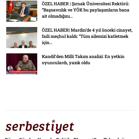
ÖZEL HABER | Şırnak Üniversitesi Rektörü:
“Başsavcılık ve YÖK bu paylaşımların bana
ait olmadığını...
ÖZEL HABER| Mardin’de 4 yıl önceki cinayet,
faili meçhul kaldı: “Tüm ailemizi katletmek
için...
Kandil’den Milli Takım analizi: En yetkin
oyunculardı, yazık oldu