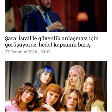
Şara: İsrail’le güvenlik anlaşması için
görüşüyoruz, hedef kapsamlı barış
27 Temmuz 2026 - 09:32