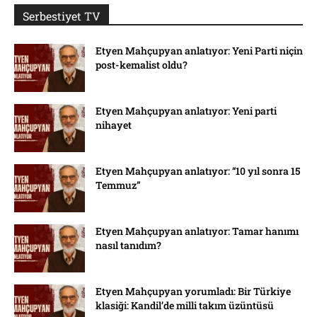
Serbestiyet TV
Etyen Mahçupyan anlatıyor: Yeni Parti niçin
post-kemalist oldu?
Etyen Mahçupyan anlatıyor: Yeni parti
nihayet
Etyen Mahçupyan anlatıyor: “10 yıl sonra 15
Temmuz”
Etyen Mahçupyan anlatıyor: Tamar hanımı
nasıl tanıdım?
Etyen Mahçupyan yorumladı: Bir Türkiye
klasiği: Kandil’de milli takım üzüntüsü