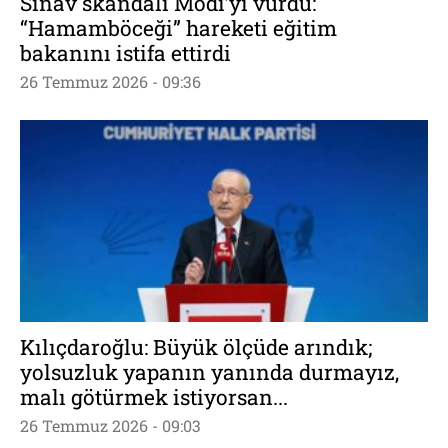
Sınav skandalı Modi’yi vurdu:
“Hamamböceği” hareketi eğitim
bakanını istifa ettirdi
26 Temmuz 2026 - 09:36
Kılıçdaroğlu: Büyük ölçüde arındık;
yolsuzluk yapanın yanında durmayız,
malı götürmek istiyorsan...
26 Temmuz 2026 - 09:03