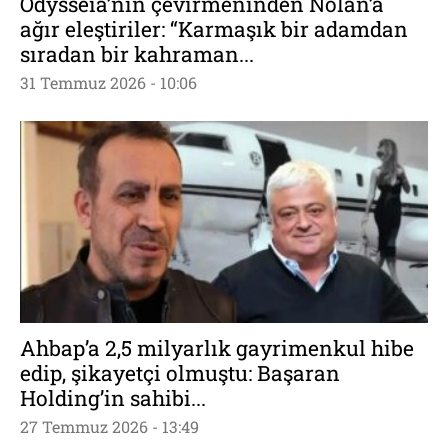
Odysseia’nın çevirmeninden Nolan’a
ağır eleştiriler: “Karmaşık bir adamdan
sıradan bir kahraman...
31 Temmuz 2026 - 10:06
Ahbap’a 2,5 milyarlık gayrimenkul hibe
edip, şikayetçi olmuştu: Başaran
Holding’in sahibi...
27 Temmuz 2026 - 13:49