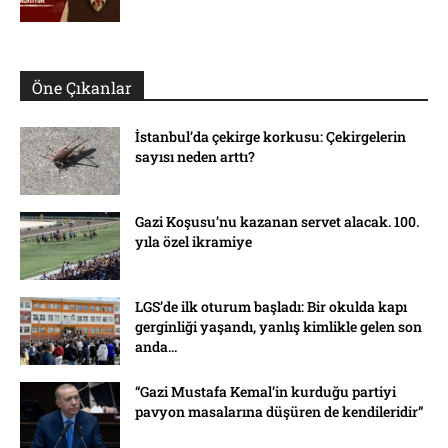
Öne Çıkanlar
İstanbul’da çekirge korkusu: Çekirgelerin
sayısı neden arttı?
Gazi Koşusu’nu kazanan servet alacak. 100.
yıla özel ikramiye
LGS’de ilk oturum başladı: Bir okulda kapı
gerginliği yaşandı, yanlış kimlikle gelen son
anda...
“Gazi Mustafa Kemal’in kurduğu partiyi
pavyon masalarına düşüren de kendileridir”