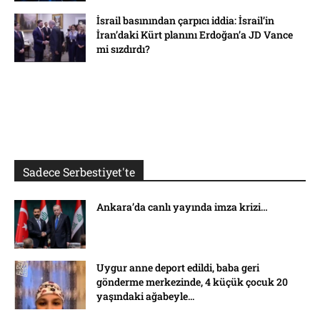
İsrail basınından çarpıcı iddia: İsrail’in
İran’daki Kürt planını Erdoğan’a JD Vance
mi sızdırdı?
Sadece Serbestiyet'te
Ankara’da canlı yayında imza krizi…
Uygur anne deport edildi, baba geri
gönderme merkezinde, 4 küçük çocuk 20
yaşındaki ağabeyle...