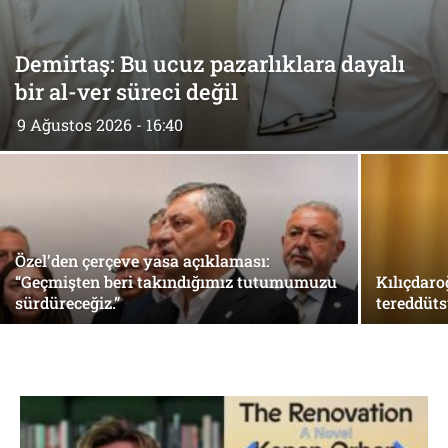
Demirtaş: Bu ucuz pazarlıklara dayalı
bir al-ver süreci değil
9 Ağustos 2026 - 16:40
Özel’den çerçeve yasa açıklaması:
“Geçmişten beri takındığımız tutumumuzu
Kılıçdaro
sürdüreceğiz.”
tereddüts