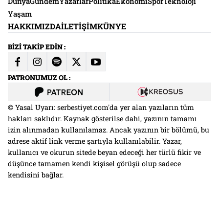
Dünya
Gündem
Yazarlar
Politika
Ekonomi
Spor
Teknoloji
Yaşam
HAKKIMIZDA
İLETIŞIM
KÜNYE
BİZİ TAKİP EDİN :
PATRONUMUZ OL :
© Yasal Uyarı: serbestiyet.com'da yer alan yazıların tüm
hakları saklıdır. Kaynak gösterilse dahi, yazının tamamı
izin alınmadan kullanılamaz. Ancak yazının bir bölümü, bu
adrese aktif link verme şartıyla kullanılabilir. Yazar,
kullanıcı ve okurun sitede beyan edeceği her türlü fikir ve
düşünce tamamen kendi kişisel görüşü olup sadece
kendisini bağlar.