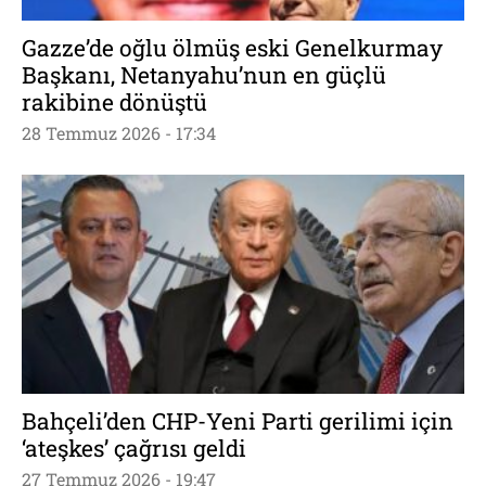
Gazze’de oğlu ölmüş eski Genelkurmay
Başkanı, Netanyahu’nun en güçlü
rakibine dönüştü
28 Temmuz 2026 - 17:34
Bahçeli’den CHP-Yeni Parti gerilimi için
‘ateşkes’ çağrısı geldi
27 Temmuz 2026 - 19:47