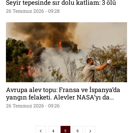
Seyir tepesinde sır dolu katliam: 3 ölü
26 Temmuz 2026 - 09:28
Avrupa alev topu: Fransa ve İspanya’da
yangın felaketi. Alevler NASA’yı da...
26 Temmuz 2026 - 09:26
4
5
6