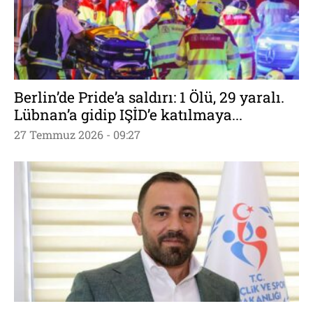
Berlin’de Pride’a saldırı: 1 Ölü, 29 yaralı.
Lübnan’a gidip IŞİD’e katılmaya...
27 Temmuz 2026 - 09:27