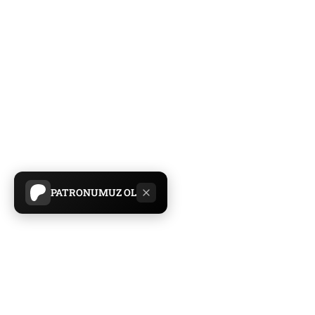
PATRONUMUZ OL