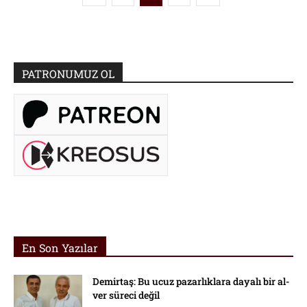
PATRONUMUZ OL
En Son Yazılar
Demirtaş: Bu ucuz pazarlıklara dayalı bir al-
ver süreci değil