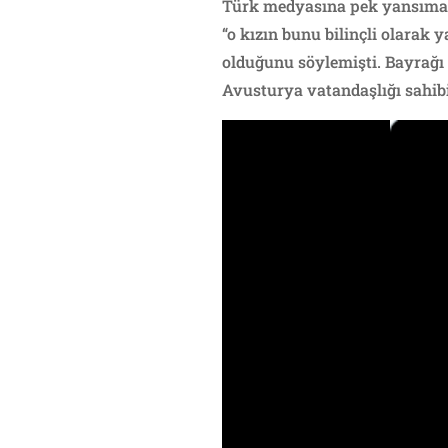
Türk medyasına pek yansıma
“o kızın bunu bilinçli olara
olduğunu söylemişti. Bayrağı 
Avusturya vatandaşlığı sahibi