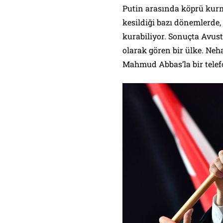
Putin arasında köprü kurma
kesildiği bazı dönemlerde, 
kurabiliyor. Sonuçta Avus
olarak gören bir ülke. Neh
Mahmud Abbas’la bir telef