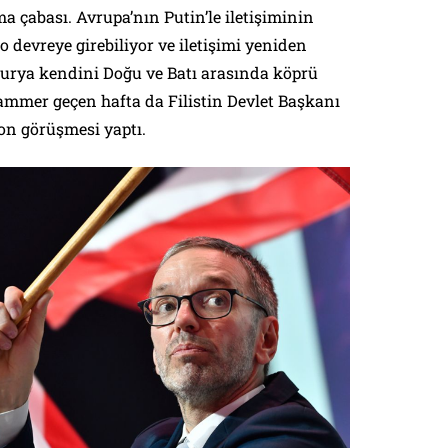
 çabası. Avrupa’nın Putin’le iletişiminin
o devreye girebiliyor ve iletişimi yeniden
turya kendini Doğu ve Batı arasında köprü
ammer geçen hafta da Filistin Devlet Başkanı
on görüşmesi yaptı.