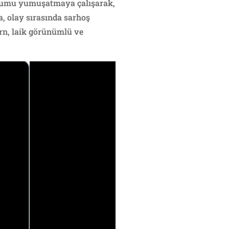
rumu yumuşatmaya çalışarak,
, olay sırasında sarhoş
ern, laik görünümlü ve