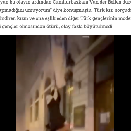
yan bu olayın ardından Cumhurbaşkanı Van der Bellen du
k yapmadığını umuyorum” diye konuşmuştu. Türk kız, sorguda
indiren kızın ve ona eşlik eden diğer Türk gençlerinin mod
 gençler olmasından ötürü, olay fazla büyütülmedi.