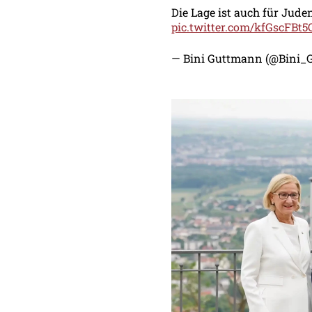
Die Lage ist auch für Jude
pic.twitter.com/kfGscFBt5
— Bini Guttmann (@Bini