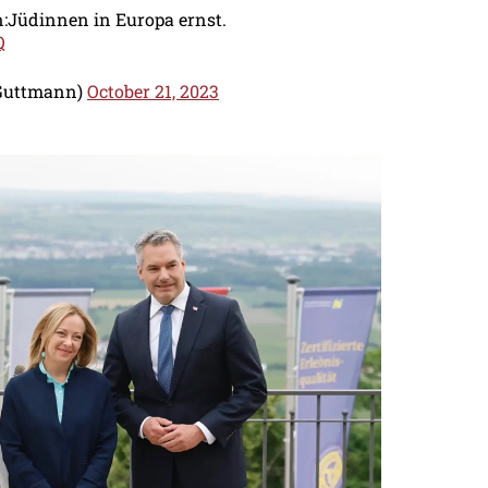
n:Jüdinnen in Europa ernst.
Q
_Guttmann)
October 21, 2023