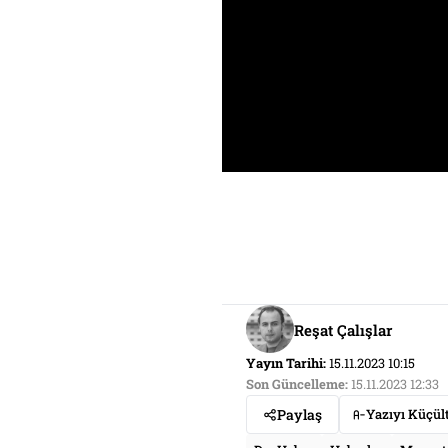
Reşat Çalışlar
Yayın Tarihi:
15.11.2023 10:15
Son Güncelleme:
15.11.2023 12:33
Paylaş
Yazıyı Küçül