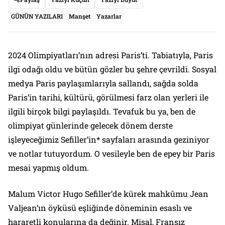
GÜNÜN YAZILARI
Manşet
Yazarlar
2024 Olimpiyatları’nın adresi Paris’ti. Tabiatıyla, Paris
ilgi odağı oldu ve bütün gözler bu şehre çevrildi. Sosyal
medya Paris paylaşımlarıyla sallandı, sağda solda
Paris’in tarihi, kültürü, görülmesi farz olan yerleri ile
ilgili birçok bilgi paylaşıldı. Tevafuk bu ya, ben de
olimpiyat günlerinde gelecek dönem derste
işleyeceğimiz Sefiller’in* sayfaları arasında geziniyor
ve notlar tutuyordum. O vesileyle ben de epey bir Paris
mesai yapmış oldum.
Malum Victor Hugo Sefiller’de kürek mahkûmu Jean
Valjean’ın öyküsü eşliğinde döneminin esaslı ve
hararetli konularına da değinir. Misal, Fransız