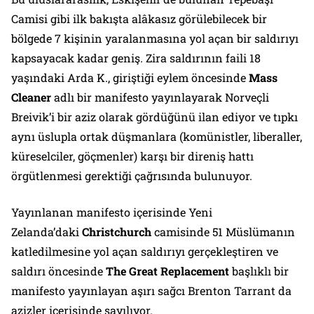
Camisi gibi ilk bakışta alâkasız görülebilecek bir
bölgede 7 kişinin yaralanmasına yol açan bir saldırıyı
kapsayacak kadar geniş. Zira saldırının faili 18
yaşındaki Arda K., giriştiği eylem öncesinde
Mass
Cleaner
adlı bir manifesto yayınlayarak Norveçli
Breivik’i bir aziz olarak gördüğünü ilan ediyor ve tıpkı
aynı üslupla ortak düşmanlara (komünistler, liberaller,
küreselciler, göçmenler) karşı bir direniş hattı
örgütlenmesi gerektiği çağrısında bulunuyor.
Yayınlanan manifesto içerisinde Yeni
Zelanda’daki
Christchurch
camisinde 51 Müslümanın
katledilmesine yol açan saldırıyı gerçekleştiren ve
saldırı öncesinde
The Great Replacement
başlıklı bir
manifesto yayınlayan aşırı sağcı Brenton Tarrant da
azizler içerisinde sayılıyor.