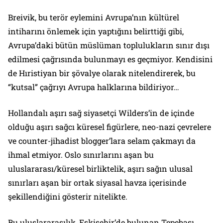
Breivik, bu terör eylemini Avrupa’nın kültürel
intiharını önlemek için yaptığını belirttiği gibi,
Avrupa’daki bütün müslüman toplulukların sınır dışı
edilmesi çağrısında bulunmayı es geçmiyor. Kendisini
de Hıristiyan bir şövalye olarak nitelendirerek, bu
“kutsal” çağrıyı Avrupa halklarına bildiriyor…
Hollandalı aşırı sağ siyasetçi Wilders’in de içinde
olduğu aşırı sağcı küresel figürlere, neo-nazi çevrelere
ve
counter-jihadist
blogger’lara selam çakmayı da
ihmal etmiyor. Oslo sınırlarını aşan bu
uluslararası/küresel birliktelik, aşırı sağın ulusal
sınırları aşan bir ortak siyasal havza içerisinde
şekillendiğini gösterir nitelikte.
Bu uluslararasılık, Eskişehir’de bulunan Tepebaşı