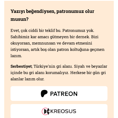
Yazıyı beğendiysen, patronumuz olur
musun?
Evet, çok ciddi bir teklif bu. Patronumuz yok.
Sahibimiz kar amacı gütmeyen bir dernek. Bizi
okuyorsan, memnunsan ve devam etmesini
istiyorsan, artık boş olan patron koltuğuna geçmen
lazım.
Serbestiyet
; Türkiye'nin gri alanı. Siyah ve beyazlar
içinde bu gri alanı korumalıyız. Herkese bir gün gri
alanlar lazım olur.