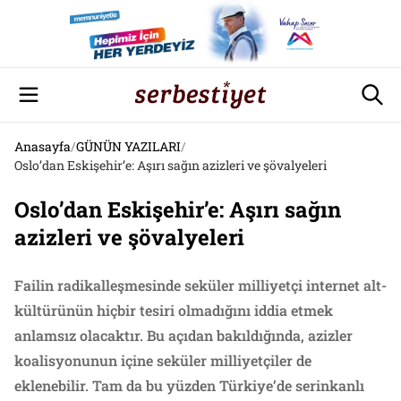
Anasayfa
/
GÜNÜN YAZILARI
/
Oslo’dan Eskişehir’e: Aşırı sağın azizleri ve şövalyeleri
Oslo’dan Eskişehir’e: Aşırı sağın
azizleri ve şövalyeleri
Failin radikalleşmesinde seküler milliyetçi internet alt-
kültürünün hiçbir tesiri olmadığını iddia etmek
anlamsız olacaktır. Bu açıdan bakıldığında, azizler
koalisyonunun içine seküler milliyetçiler de
eklenebilir. Tam da bu yüzden Türkiye’de serinkanlı