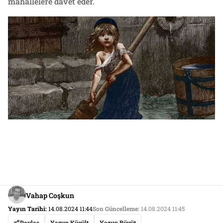
mahallelere davet eder.
Vahap Coşkun
Yayın Tarihi:
14.08.2024 11:44
Son Güncelleme:
14.08.2024 11:45
Paylaş
Yazıyı Küçült
Yazıyı Büyüt