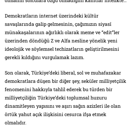
olmanın solculara özgü olmadığını kanıtlar nitelikte…
Demokratların internet üzerindeki kültür
savaşlarında galip gelmesinin, çağımızın siyasî
münakaşalarının ağırlıklı olarak meme ve “edit”ler
üzerinden döndüğü Z ve Alfa nesline yönelik yeni
ideolojik ve söylemsel techizatların geliştirilmesini
gerekli kıldığını vurgulamak lazım.
Son olarak, Türkiye’deki liberal, sol ve muhafazakar
demokratlara düşen bir diğer şey, seküler milliyetçilik
fenomenini hakkıyla tahlil ederek bu türden bir
milliyetçiliğin Türkiye’deki toplumsal huzuru
dinamitleyen yapısını ve aşırı sağın azizleri ile olan
örtük yahut açık ilişkisini cesurca ifşa etmek
olmalıdır.