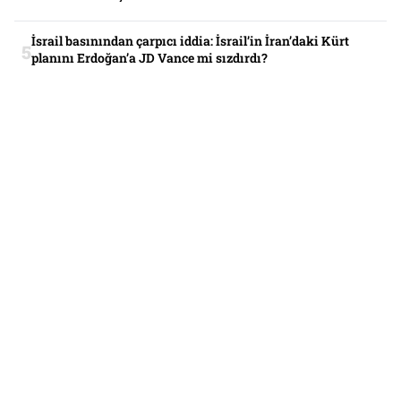
İsrail basınından çarpıcı iddia: İsrail’in İran’daki Kürt
planını Erdoğan’a JD Vance mi sızdırdı?