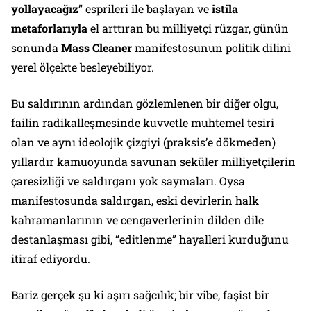
yollayacağız
” esprileri ile başlayan ve
istila
metaforlarıyla
el arttıran bu milliyetçi rüzgar, günün
sonunda
Mass Cleaner
manifestosunun politik dilini
yerel ölçekte besleyebiliyor.
Bu saldırının ardından gözlemlenen bir diğer olgu,
failin radikalleşmesinde kuvvetle muhtemel tesiri
olan ve aynı ideolojik çizgiyi (praksis’e dökmeden)
yıllardır kamuoyunda savunan seküler milliyetçilerin
çaresizliği ve saldırganı yok saymaları. Oysa
manifestosunda saldırgan, eski devirlerin halk
kahramanlarının ve cengaverlerinin dilden dile
destanlaşması gibi, “editlenme” hayalleri kurduğunu
itiraf ediyordu.
Bariz gerçek şu ki aşırı sağcılık; bir vibe, faşist bir