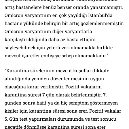
artış hastanelere henüz benzer oranda yansımamıştır.
Omicron varyantının en çok yayıldığı İstanbul’da
hastane yükünde belirgin bir artış gözlemlenmemiştir.
Omicron varyantının diğer varyantlarla
karşılaştırıldığında daha az hasta ettiğini
söyleyebilmek için yeterli veri olmamakla birlikte
mevcut işaretler endişeye sebep olmamaktadır.”
“Karantina sürelerinin mevcut koşullar dikkate
alındığında yeniden düzenlenmesinin uygun
olacağına karar verilmiştir. Pozitif vakaların
karantina süresi 7 gün olarak belirlenmiştir. 7.
günden sonra hafif ya da hiç semptom göstermeyen
kişiler için karantina süresi sona erer. Pozitif vakalar
5. Gün test yaptırmaları durumunda ve test sonucu
negatife dönmüşse karantina süresi sona erer.