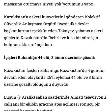
masasına oturmaya niyeti yok”yorumunu yaptı.
Kazakistan’a askeri kuvvetlerini gönderen Kolektif
Güvenlik Anlaşması Örgütü üyesi ülke devlet
başkanlarına teşekkür eden Tokayev, yabancı askeri
güçlerin Kazakistan’da “belirli ve kısa bir süre için
bulunacaklarını” açıkladı.
İçişleri Bakanlığı: 44 ölü, 3 binin üzerinde gözaltı
Kazakistan İçişleri Bakanlığı, Kazakistan’da 4 gündür
devam eden olaylarda 26’sı eylemci 44 ölü ve 3 binin
üzerine gözaltı olduğunu duyurdu.
Bugün (7 Aralık) sabah saatlerinde Almatı televizyonu
çalışanı bir ekibin aracına ateş açılması sonucu bir
gazeteci hayatını kaybetti.