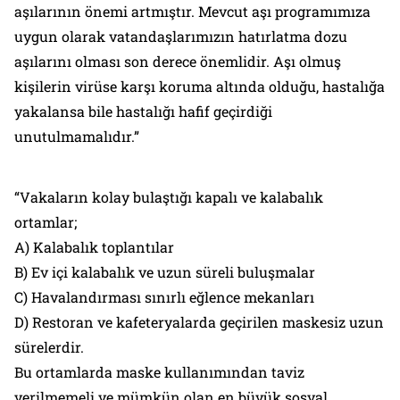
aşılarının önemi artmıştır. Mevcut aşı programımıza
uygun olarak vatandaşlarımızın hatırlatma dozu
aşılarını olması son derece önemlidir. Aşı olmuş
kişilerin virüse karşı koruma altında olduğu, hastalığa
yakalansa bile hastalığı hafif geçirdiği
unutulmamalıdır.”
“Vakaların kolay bulaştığı kapalı ve kalabalık
ortamlar;
A) Kalabalık toplantılar
B) Ev içi kalabalık ve uzun süreli buluşmalar
C) Havalandırması sınırlı eğlence mekanları
D) Restoran ve kafeteryalarda geçirilen maskesiz uzun
sürelerdir.
Bu ortamlarda maske kullanımından taviz
verilmemeli ve mümkün olan en büyük sosyal