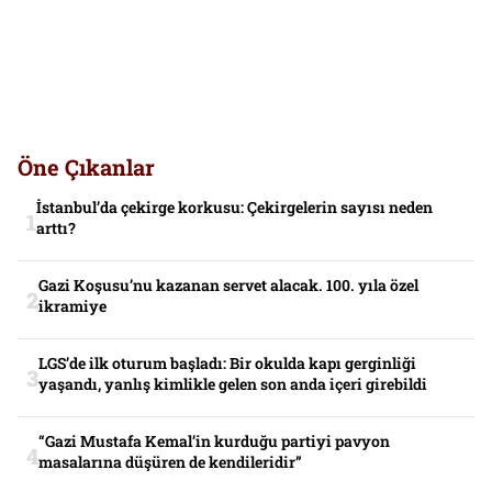
Öne Çıkanlar
İstanbul’da çekirge korkusu: Çekirgelerin sayısı neden
arttı?
Gazi Koşusu’nu kazanan servet alacak. 100. yıla özel
ikramiye
LGS’de ilk oturum başladı: Bir okulda kapı gerginliği
yaşandı, yanlış kimlikle gelen son anda içeri girebildi
“Gazi Mustafa Kemal’in kurduğu partiyi pavyon
masalarına düşüren de kendileridir”