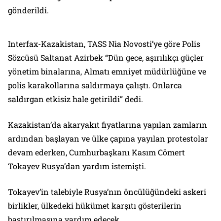
gönderildi.
Interfax-Kazakistan, TASS Nia Novosti’ye göre Polis
Sözcüsü Saltanat Azirbek “Dün gece, aşırılıkçı güçler
yönetim binalarına, Almatı emniyet müdürlüğüne ve
polis karakollarına saldırmaya çalıştı. Onlarca
saldırgan etkisiz hale getirildi” dedi.
Kazakistan’da akaryakıt fiyatlarına yapılan zamların
ardından başlayan ve ülke çapına yayılan protestolar
devam ederken, Cumhurbaşkanı Kasım Cömert
Tokayev Rusya’dan yardım istemişti.
Tokayev’in talebiyle Rusya’nın öncülüğündeki askeri
birlikler, ülkedeki hükümet karşıtı gösterilerin
bastırılmasına yardım edecek.