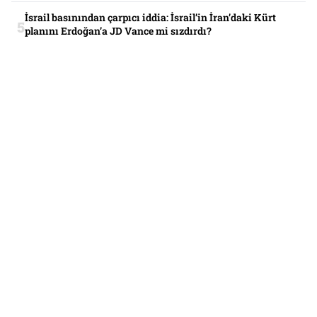
İsrail basınından çarpıcı iddia: İsrail’in İran’daki Kürt
planını Erdoğan’a JD Vance mi sızdırdı?