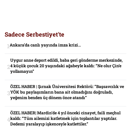
Sadece Serbestiyet'te
Ankara’da canlı yayında imza krizi…
Uygur anne deport edildi, baba geri gönderme merkezinde,
4 küçük çocuk 20 yaşındaki ağabeyle kaldı: “Ne olur Çin’e
yollamayın”
ÖZEL HABER | Şırnak Üniversitesi Rektörü: “Başsavcılık ve
YÖK bu paylaşımların bana ait olmadığını doğruladı,
yeğenim benden üç dönem önce atandı”
ÖZEL HABER| Mardin’de 4 yıl önceki cinayet, faili meçhul
kaldı: “Tüm ailemizi katletmek için toplantılar yaptılar.
Dedemi yaralayıp işkenceyle katlettiler.”