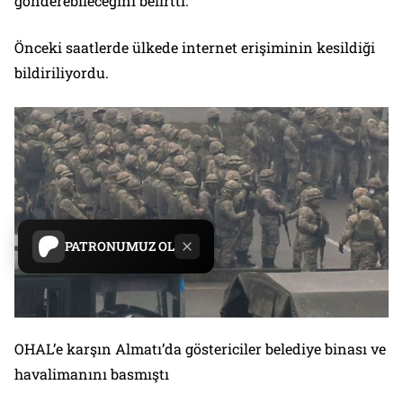
gönderebileceğini belirtti.
Önceki saatlerde ülkede internet erişiminin kesildiği
bildiriliyordu.
PATRONUMUZ OL
OHAL’e karşın Almatı’da göstericiler belediye binası ve
havalimanını basmıştı