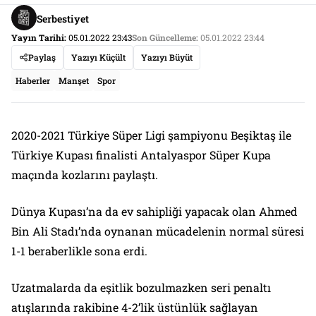
Serbestiyet
Yayın Tarihi:
05.01.2022 23:43
Son Güncelleme:
05.01.2022 23:44
Paylaş
Yazıyı Küçült
Yazıyı Büyüt
Haberler
Manşet
Spor
2020-2021 Türkiye Süper Ligi şampiyonu Beşiktaş ile
Türkiye Kupası finalisti Antalyaspor Süper Kupa
maçında kozlarını paylaştı.
Dünya Kupası’na da ev sahipliği yapacak olan Ahmed
Bin Ali Stadı’nda oynanan mücadelenin normal süresi
1-1 beraberlikle sona erdi.
Uzatmalarda da eşitlik bozulmazken seri penaltı
atışlarında rakibine 4-2’lik üstünlük sağlayan