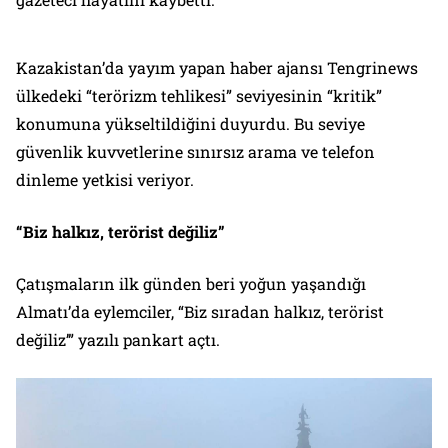
Kazakistan’da yayım yapan haber ajansı Tengrinews
ülkedeki “terörizm tehlikesi” seviyesinin “kritik”
konumuna yükseltildiğini duyurdu. Bu seviye
güvenlik kuvvetlerine sınırsız arama ve telefon
dinleme yetkisi veriyor.
“Biz halkız, terörist değiliz”
Çatışmaların ilk günden beri yoğun yaşandığı
Almatı’da eylemciler, “Biz sıradan halkız, terörist
değiliz’” yazılı pankart açtı.