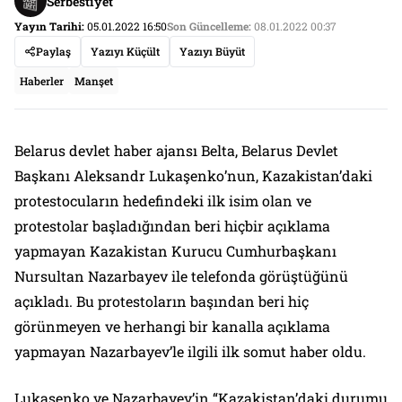
Serbestiyet
Yayın Tarihi:
05.01.2022 16:50
Son Güncelleme:
08.01.2022 00:37
Paylaş
Yazıyı Küçült
Yazıyı Büyüt
Haberler
Manşet
Belarus devlet haber ajansı Belta, Belarus Devlet
Başkanı Aleksandr Lukaşenko’nun, Kazakistan’daki
protestocuların hedefindeki ilk isim olan ve
protestolar başladığından beri hiçbir açıklama
yapmayan Kazakistan Kurucu Cumhurbaşkanı
Nursultan Nazarbayev ile telefonda görüştüğünü
açıkladı. Bu protestoların başından beri hiç
görünmeyen ve herhangi bir kanalla açıklama
yapmayan Nazarbayev’le ilgili ilk somut haber oldu.
Lukaşenko ve Nazarbayev’in “Kazakistan’daki durumu