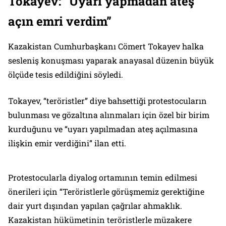
Tokayev: “Uyarı yapmadan ateş
açın emri verdim”
Kazakistan Cumhurbaşkanı Cömert Tokayev halka
sesleniş konuşması yaparak anayasal düzenin büyük
ölçüde tesis edildiğini söyledi.
Tokayev, “teröristler” diye bahsettiği protestocuların
bulunması ve gözaltına alınmaları için özel bir birim
kurduğunu ve “uyarı yapılmadan ateş açılmasına
ilişkin emir verdiğini” ilan etti.
Protestocularla diyalog ortamının temin edilmesi
önerileri için “Teröristlerle görüşmemiz gerektiğine
dair yurt dışından yapılan çağrılar ahmaklık.
Kazakistan hükümetinin teröristlerle müzakere