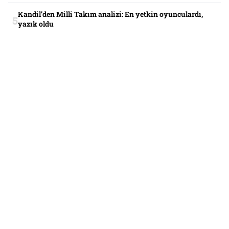
Kandil’den Milli Takım analizi: En yetkin oyunculardı,
yazık oldu