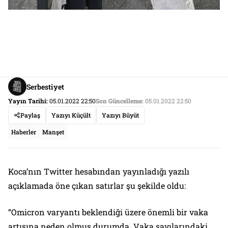
Serbestiyet
Yayın Tarihi:
05.01.2022 22:50
Son Güncelleme:
05.01.2022 22:50
Paylaş
Yazıyı Küçült
Yazıyı Büyüt
Haberler
Manşet
Koca’nın Twitter hesabından yayınladığı yazılı
açıklamada öne çıkan satırlar şu şekilde oldu:
“Omicron varyantı beklendiği üzere önemli bir vaka
artışına neden olmuş durumda. Vaka sayılarındaki