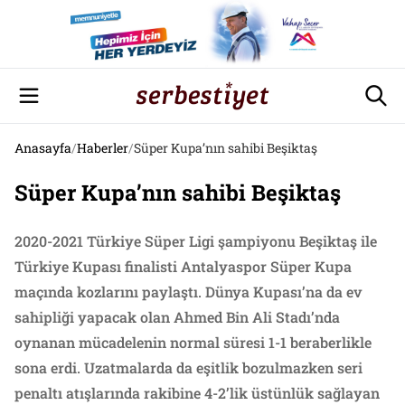
Anasayfa
/
Haberler
/
Süper Kupa’nın sahibi Beşiktaş
Süper Kupa’nın sahibi Beşiktaş
2020-2021 Türkiye Süper Ligi şampiyonu Beşiktaş ile
Türkiye Kupası finalisti Antalyaspor Süper Kupa
maçında kozlarını paylaştı. Dünya Kupası’na da ev
sahipliği yapacak olan Ahmed Bin Ali Stadı’nda
oynanan mücadelenin normal süresi 1-1 beraberlikle
sona erdi. Uzatmalarda da eşitlik bozulmazken seri
penaltı atışlarında rakibine 4-2’lik üstünlük sağlayan