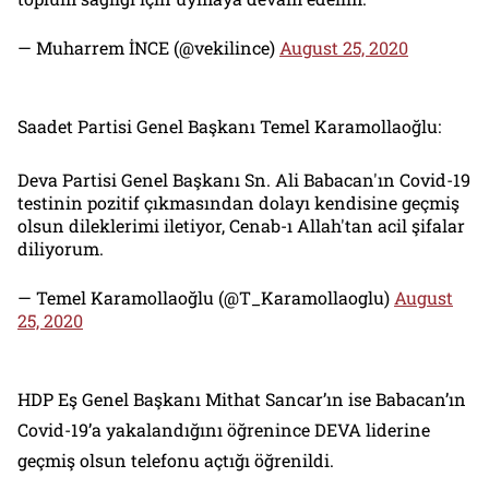
— Muharrem İNCE (@vekilince)
August 25, 2020
Saadet Partisi Genel Başkanı Temel Karamollaoğlu:
Deva Partisi Genel Başkanı Sn. Ali Babacan'ın Covid-19
testinin pozitif çıkmasından dolayı kendisine geçmiş
olsun dileklerimi iletiyor, Cenab-ı Allah'tan acil şifalar
diliyorum.
— Temel Karamollaoğlu (@T_Karamollaoglu)
August
25, 2020
HDP Eş Genel Başkanı Mithat Sancar’ın ise Babacan’ın
Covid-19’a yakalandığını öğrenince DEVA liderine
geçmiş olsun telefonu açtığı öğrenildi.