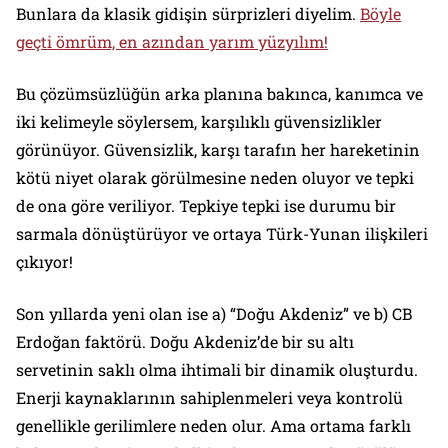
Bunlara da klasik gidişin sürprizleri diyelim.
Böyle
geçti ömrüm, en azından yarım yüzyılım!
Bu çözümsüzlüğün arka planına bakınca, kanımca ve
iki kelimeyle söylersem, karşılıklı güvensizlikler
görünüyor. Güvensizlik, karşı tarafın her hareketinin
kötü niyet olarak görülmesine neden oluyor ve tepki
de ona göre veriliyor. Tepkiye tepki ise durumu bir
sarmala dönüştürüyor ve ortaya Türk-Yunan ilişkileri
çıkıyor!
Son yıllarda yeni olan ise a) “Doğu Akdeniz” ve b) CB
Erdoğan faktörü. Doğu Akdeniz’de bir su altı
servetinin saklı olma ihtimali bir dinamik oluşturdu.
Enerji kaynaklarının sahiplenmeleri veya kontrolü
genellikle gerilimlere neden olur. Ama ortama farklı