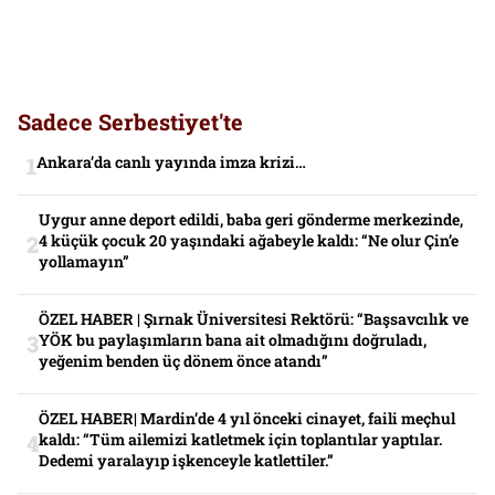
Sadece Serbestiyet'te
Ankara’da canlı yayında imza krizi…
Uygur anne deport edildi, baba geri gönderme merkezinde,
4 küçük çocuk 20 yaşındaki ağabeyle kaldı: “Ne olur Çin’e
yollamayın”
ÖZEL HABER | Şırnak Üniversitesi Rektörü: “Başsavcılık ve
YÖK bu paylaşımların bana ait olmadığını doğruladı,
yeğenim benden üç dönem önce atandı”
ÖZEL HABER| Mardin’de 4 yıl önceki cinayet, faili meçhul
kaldı: “Tüm ailemizi katletmek için toplantılar yaptılar.
Dedemi yaralayıp işkenceyle katlettiler.”