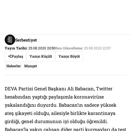
Serbestiyet
Yayın Tarihi:
25.08.2020 20:50
Son Güncelleme:
25.08.2020 22:57
Paylaş
Yazıyı Küçült
Yazıyı Büyüt
Haberler
Manşet
DEVA Partisi Genel Başkanı Ali Babacan, Twitter
hesabından yaptığı paylaşımla koronavirüse
yakalandığını duyurdu. Babacan’ın sadece yüksek
ateş şikayeti olduğu, ailesiyle birlikte karantinaya
girdiği, genel durumunun iyi olduğu öğrenildi.
Babacan’la yakın çalışan diğer parti kurmayları da test