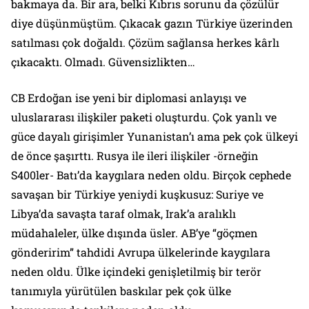
bakmaya da. Bir ara, belki Kıbrıs sorunu da çözülür
diye düşünmüştüm. Çıkacak gazın Türkiye üzerinden
satılması çok doğaldı. Çözüm sağlansa herkes kârlı
çıkacaktı. Olmadı. Güvensizlikten…
CB Erdoğan ise yeni bir diplomasi anlayışı ve
uluslararası ilişkiler paketi oluşturdu. Çok yanlı ve
güce dayalı girişimler Yunanistan’ı ama pek çok ülkeyi
de önce şaşırttı. Rusya ile ileri ilişkiler -örneğin
S400ler- Batı’da kaygılara neden oldu. Birçok cephede
savaşan bir Türkiye yeniydi kuşkusuz: Suriye ve
Libya’da savaşta taraf olmak, Irak’a aralıklı
müdahaleler, ülke dışında üsler. AB’ye “göçmen
gönderirim” tahdidi Avrupa ülkelerinde kaygılara
neden oldu. Ülke içindeki genişletilmiş bir terör
tanımıyla yürütülen baskılar pek çok ülke