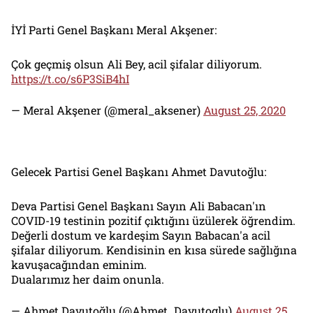
İYİ Parti Genel Başkanı Meral Akşener:
Çok geçmiş olsun Ali Bey, acil şifalar diliyorum.
https://t.co/s6P3SiB4hI
— Meral Akşener (@meral_aksener)
August 25, 2020
Gelecek Partisi Genel Başkanı Ahmet Davutoğlu:
Deva Partisi Genel Başkanı Sayın Ali Babacan'ın
COVID-19 testinin pozitif çıktığını üzülerek öğrendim.
Değerli dostum ve kardeşim Sayın Babacan'a acil
şifalar diliyorum. Kendisinin en kısa sürede sağlığına
kavuşacağından eminim.
Dualarımız her daim onunla.
— Ahmet Davutoğlu (@Ahmet_Davutoglu)
August 25,