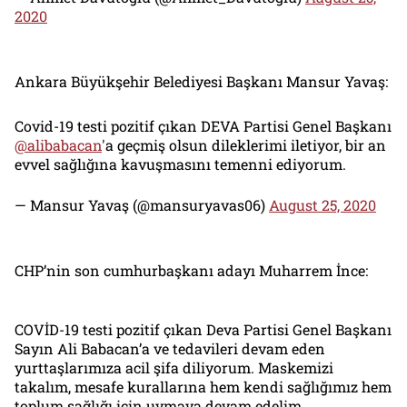
2020
Ankara Büyükşehir Belediyesi Başkanı Mansur Yavaş:
Covid-19 testi pozitif çıkan DEVA Partisi Genel Başkanı
@alibabacan
'a geçmiş olsun dileklerimi iletiyor, bir an
evvel sağlığına kavuşmasını temenni ediyorum.
— Mansur Yavaş (@mansuryavas06)
August 25, 2020
CHP’nin son cumhurbaşkanı adayı Muharrem İnce:
COVİD-19 testi pozitif çıkan Deva Partisi Genel Başkanı
Sayın Ali Babacan’a ve tedavileri devam eden
yurttaşlarımıza acil şifa diliyorum. Maskemizi
takalım, mesafe kurallarına hem kendi sağlığımız hem
toplum sağlığı için uymaya devam edelim.