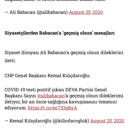
— Ali Babacan (@alibabacan)
August 25, 2020
Siyasetçilerden Babacan’a ‘geçmiş olsun’ mesajları
Siyaset dünyası Ali Babacan’a geçmiş olsun dileklerini
iletti.
CHP Genel Başkanı Kemal Kılıçdaroğlu:
COVID-19 testi pozitif çıkan DEVA Partisi Genel
Başkanı Sayın
@alibabacan
’a geçmiş olsun dileklerimi
iletiyor, bir an önce sağlığına kavuşmasını temenni
ediyorum.
https://t.co/en7XIgjbrA
— Kemal Kılıçdaroğlu (@kilicdarogluk)
August 25, 2020