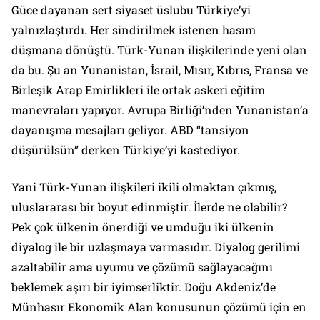
Güce dayanan sert siyaset üslubu Türkiye’yi
yalnızlaştırdı. Her sindirilmek istenen hasım
düşmana dönüştü. Türk-Yunan ilişkilerinde yeni olan
da bu. Şu an Yunanistan, İsrail, Mısır, Kıbrıs, Fransa ve
Birleşik Arap Emirlikleri ile ortak askeri eğitim
manevraları yapıyor. Avrupa Birliği’nden Yunanistan’a
dayanışma mesajları geliyor. ABD “tansiyon
düşürülsün” derken Türkiye’yi kastediyor.
Yani Türk-Yunan ilişkileri ikili olmaktan çıkmış,
uluslararası bir boyut edinmiştir. İlerde ne olabilir?
Pek çok ülkenin önerdiği ve umduğu iki ülkenin
diyalog ile bir uzlaşmaya varmasıdır. Diyalog gerilimi
azaltabilir ama uyumu ve çözümü sağlayacağını
beklemek aşırı bir iyimserliktir. Doğu Akdeniz’de
Münhasır Ekonomik Alan konusunun çözümü için en