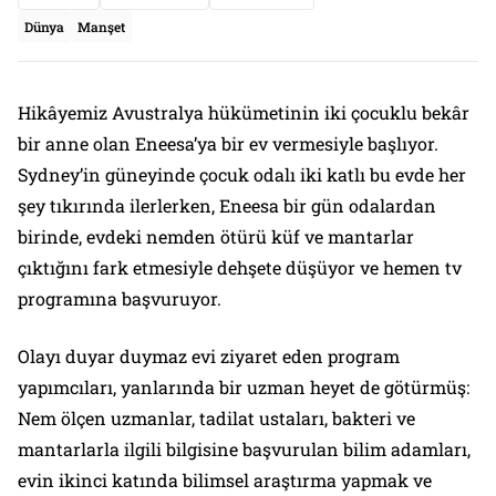
Dünya
Manşet
Hikâyemiz Avustralya hükümetinin iki çocuklu bekâr
bir anne olan Eneesa’ya bir ev vermesiyle başlıyor.
Sydney’in güneyinde çocuk odalı iki katlı bu evde her
şey tıkırında ilerlerken, Eneesa bir gün odalardan
birinde, evdeki nemden ötürü küf ve mantarlar
çıktığını fark etmesiyle dehşete düşüyor ve hemen tv
programına başvuruyor.
Olayı duyar duymaz evi ziyaret eden program
yapımcıları, yanlarında bir uzman heyet de götürmüş:
Nem ölçen uzmanlar, tadilat ustaları, bakteri ve
mantarlarla ilgili bilgisine başvurulan bilim adamları,
evin ikinci katında bilimsel araştırma yapmak ve