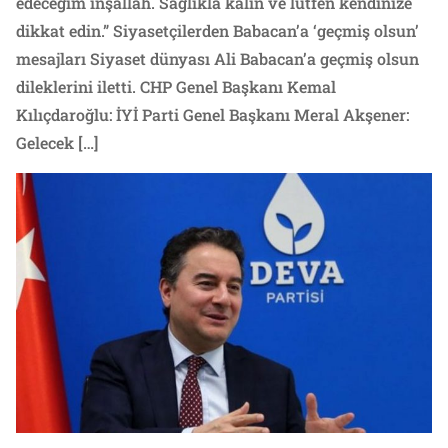
edeceğim inşallah. Sağlıkla kalın ve lütfen kendinize
dikkat edin.” Siyasetçilerden Babacan’a ‘geçmiş olsun’
mesajları Siyaset dünyası Ali Babacan’a geçmiş olsun
dileklerini iletti. CHP Genel Başkanı Kemal
Kılıçdaroğlu: İYİ Parti Genel Başkanı Meral Akşener:
Gelecek […]