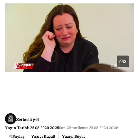
3
Serbestiyet
Yayın Tarihi:
25.08.2020 20:25
Son Güncelleme:
25.08.2020 20:26
Paylaş
Yazıyı Küçült
Yazıyı Büyüt