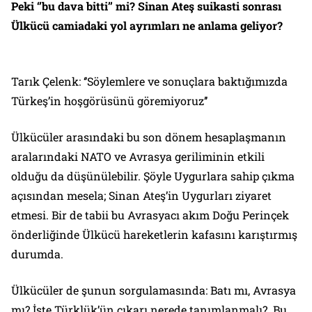
Peki ‘’bu dava bitti’’ mi? Sinan Ateş suikasti sonrası
Ülkücü camiadaki yol ayrımları ne anlama geliyor?
Tarık Çelenk: ‘’Söylemlere ve sonuçlara baktığımızda
Türkeş’in hoşgörüsünü göremiyoruz’’
Ülkücüler arasındaki bu son dönem hesaplaşmanın
aralarındaki NATO ve Avrasya geriliminin etkili
olduğu da düşünülebilir. Şöyle Uygurlara sahip çıkma
açısından mesela; Sinan Ateş’in Uygurları ziyaret
etmesi. Bir de tabii bu Avrasyacı akım Doğu Perinçek
önderliğinde Ülkücü hareketlerin kafasını karıştırmış
durumda.
Ülkücüler de şunun sorgulamasında: Batı mı, Avrasya
mı? İşte Türklük’ün çıkarı nerede tanımlanmalı? Bu