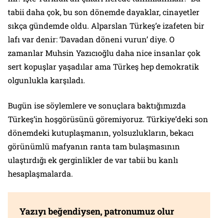
tabii daha çok, bu son dönemde dayaklar, cinayetler
sıkça gündemde oldu. Alparslan Türkeş’e izafeten bir
lafı var denir: ‘Davadan döneni vurun’ diye. O
zamanlar Muhsin Yazıcıoğlu daha nice insanlar çok
sert kopuşlar yaşadılar ama Türkeş hep demokratik
olgunlukla karşıladı.
Bugün ise söylemlere ve sonuçlara baktığımızda
Türkeş’in hoşgörüsünü göremiyoruz. Türkiye’deki son
dönemdeki kutuplaşmanın, yolsuzlukların, bekacı
görünümlü mafyanın ranta tam bulaşmasının
ulaştırdığı ek gerginlikler de var tabii bu kanlı
hesaplaşmalarda.
Yazıyı beğendiysen, patronumuz olur