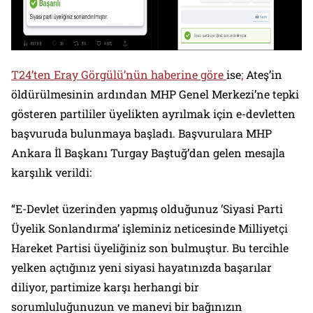
T24’ten Eray Görgülü’nün haberine göre
ise
;
Ateş’in
öldürülmesinin ardından MHP Genel Merkezi’ne tepki
gösteren partililer üyelikten ayrılmak için e-devletten
başvuruda bulunmaya başladı. Başvurulara MHP
Ankara İl Başkanı Turgay Baştuğ’dan gelen mesajla
karşılık verildi:
“E-Devlet üzerinden yapmış olduğunuz ‘Siyasi Parti
Üyelik Sonlandırma’ işleminiz neticesinde Milliyetçi
Hareket Partisi üyeliğiniz son bulmuştur. Bu tercihle
yelken açtığınız yeni siyasi hayatınızda başarılar
diliyor, partimize karşı herhangi bir
sorumluluğunuzun ve manevi bir bağınızın