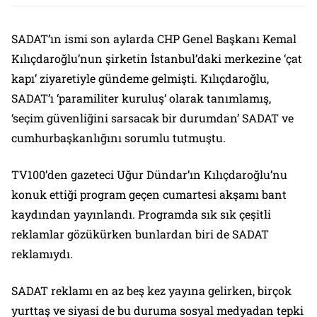
SADAT’ın ismi son aylarda CHP Genel Başkanı Kemal
Kılıçdaroğlu’nun şirketin İstanbul’daki merkezine ‘çat
kapı’ ziyaretiyle gündeme gelmişti. Kılıçdaroğlu,
SADAT’ı ‘paramiliter kuruluş‘ olarak tanımlamış,
‘seçim güvenliğini sarsacak bir durumdan’ SADAT ve
cumhurbaşkanlığını sorumlu tutmuştu.
TV100’den gazeteci Uğur Dündar’ın Kılıçdaroğlu’nu
konuk ettiği program geçen cumartesi akşamı bant
kaydından yayınlandı. Programda sık sık çeşitli
reklamlar gözükürken bunlardan biri de SADAT
reklamıydı.
SADAT reklamı en az beş kez yayına gelirken, birçok
yurttaş ve siyasi de bu duruma sosyal medyadan tepki