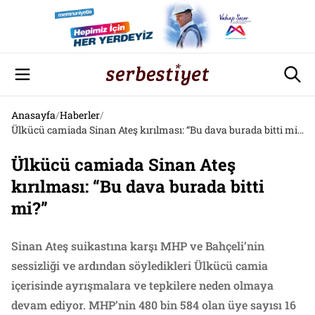
Anasayfa
/
Haberler
/
Ülkücü camiada Sinan Ateş kırılması: “Bu dava burada bitti mi?”
Ülkücü camiada Sinan Ateş
kırılması: “Bu dava burada bitti
mi?”
Sinan Ateş suikastına karşı MHP ve Bahçeli’nin
sessizliği ve ardından söyledikleri Ülkücü camia
içerisinde ayrışmalara ve tepkilere neden olmaya
devam ediyor. MHP’nin 480 bin 584 olan üye sayısı 16