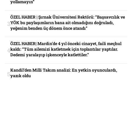
yollamayın”
ÖZEL HABER | Şırnak Üniversitesi Rektörü: “Başsavcılık ve
YÖK bu paylaşımların bana ait olmadığını doğruladı,
yeğenim benden üç dönem önce atandı”
ÖZEL HABER| Mardin’de 4 yıl önceki cinayet, faili meçhul
kaldı: “Tüm ailemizi katletmek için toplantılar yaptılar.
Dedemi yaralayıp işkenceyle katlettiler.”
Kandil’den Milli Takım analizi: En yetkin oyunculardı,
yazık oldu