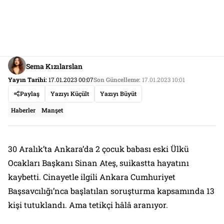
Sema Kızılarslan
Yayın Tarihi:
17.01.2023 00:07
Son Güncelleme:
17.01.2023 10:01
Paylaş
Yazıyı Küçült
Yazıyı Büyüt
Haberler
Manşet
30 Aralık’ta Ankara’da 2 çocuk babası eski Ülkü
Ocakları Başkanı Sinan Ateş, suikastta hayatını
kaybetti. Cinayetle ilgili Ankara Cumhuriyet
Başsavcılığı’nca başlatılan soruşturma kapsamında 13
kişi tutuklandı. Ama tetikçi hâlâ aranıyor.