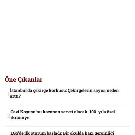
Öne Çıkanlar
İstanbul’da çekirge korkusu: Çekirgelerin sayısı neden
arttı?
Gazi Koşusu’nu kazanan servet alacak. 100. yıla özel
ikramiye
LGS’de ilk oturum başladı: Bir okulda kapı gerginliği