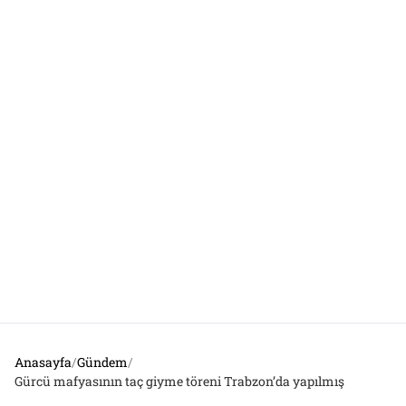
Anasayfa
/
Gündem
/
Gürcü mafyasının taç giyme töreni Trabzon’da yapılmış