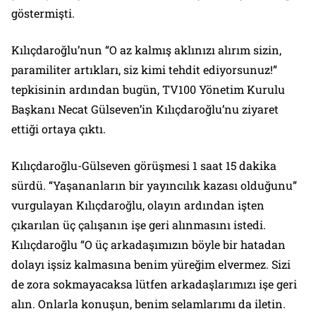
göstermişti.
Kılıçdaroğlu’nun “O az kalmış aklınızı alırım sizin,
paramiliter artıkları, siz kimi tehdit ediyorsunuz!”
tepkisinin ardından bugün, TV100 Yönetim Kurulu
Başkanı Necat Gülseven’in Kılıçdaroğlu’nu ziyaret
ettiği ortaya çıktı.
Kılıçdaroğlu-Gülseven görüşmesi 1 saat 15 dakika
sürdü. “Yaşananların bir yayıncılık kazası olduğunu”
vurgulayan Kılıçdaroğlu, olayın ardından işten
çıkarılan üç çalışanın işe geri alınmasını istedi.
Kılıçdaroğlu “O üç arkadaşımızın böyle bir hatadan
dolayı işsiz kalmasına benim yüreğim elvermez. Sizi
de zora sokmayacaksa lütfen arkadaşlarımızı işe geri
alın. Onlarla konuşun, benim selamlarımı da iletin.