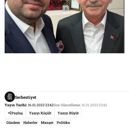
Serbestiyet
Yayın Tarihi:
16.01.2023 23:42
Son Güncelleme:
16.01.2023 23:42
Paylaş
Yazıyı Küçült
Yazıyı Büyüt
Gündem
Haberler
Manşet
Politika