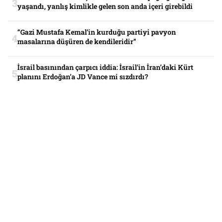
yaşandı, yanlış kimlikle gelen son anda içeri girebildi
“Gazi Mustafa Kemal’in kurduğu partiyi pavyon
masalarına düşüren de kendileridir”
İsrail basınından çarpıcı iddia: İsrail’in İran’daki Kürt
planını Erdoğan’a JD Vance mi sızdırdı?