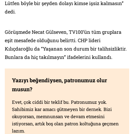
Lütfen böyle bir şeyden dolayı kimse işsiz kalmasın”
dedi.
Görüşmede Necat Gülseven, TV100’ün tüm gruplara
eşit mesafede olduğunu belirtti. CHP lideri
Kılıçdaroğlu da “Yaşanan son durum bir talihsizliktir.
Bunlara da hiç takılmayın” ifadelerini kullandı.
Yazıyı beğendiysen, patronumuz olur
musun?
Evet, çok ciddi bir teklif bu. Patronumuz yok.
Sahibimiz kar amacı gütmeyen bir dernek. Bizi
okuyorsan, memnunsan ve devam etmesini
istiyorsan, artık boş olan patron koltuğuna geçmen
lazım.