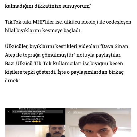
kalmadığını dikkatinize sunuyorum”
TikTok’taki MHP’liler ise, ülkücü ideoloji ile özdeşleşen
hilal bıyıklarını kesmeye başladı.
Ülkücüler, bıyıklarını kestikleri videoları ‘’Dava Sinan
Ateş ile toprağa gömülmüştür’’ notuyla paylaştılar.
Bazı Ülkücü Tik Tok kullanıcıları ise bıyığını kesen
kişilere tepki gösterdi. İşte o paylaşımlardan birkaç
örnek: