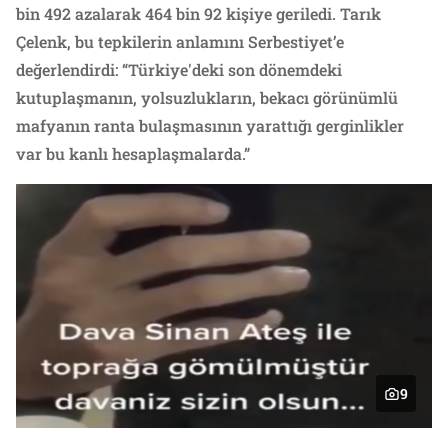
bin 492 azalarak 464 bin 92 kişiye geriledi. Tarık
Çelenk, bu tepkilerin anlamını Serbestiyet’e
değerlendirdi: “Türkiye'deki son dönemdeki
kutuplaşmanın, yolsuzlukların, bekacı görünümlü
mafyanın ranta bulaşmasının yarattığı gerginlikler
var bu kanlı hesaplaşmalarda.”
9