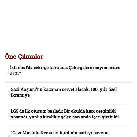
Öne Çıkanlar
İstanbul’da çekirge korkusu: Çekirgelerin sayısı neden
arttı?
Gazi Koşusu’nu kazanan servet alacak. 100. yıla özel
ikramiye
LGS’de ilk oturum başladı: Bir okulda kapı gerginliği
yaşandı, yanlış kimlikle gelen son anda içeri girebildi
“Gazi Mustafa Kemal’in kurduğu partiyi pavyon