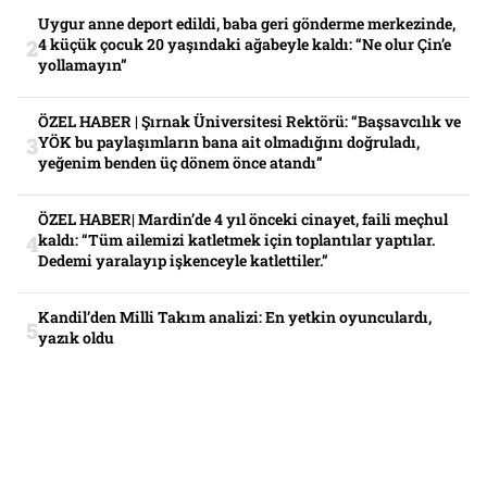
Uygur anne deport edildi, baba geri gönderme merkezinde,
4 küçük çocuk 20 yaşındaki ağabeyle kaldı: “Ne olur Çin’e
yollamayın”
ÖZEL HABER | Şırnak Üniversitesi Rektörü: “Başsavcılık ve
YÖK bu paylaşımların bana ait olmadığını doğruladı,
yeğenim benden üç dönem önce atandı”
ÖZEL HABER| Mardin’de 4 yıl önceki cinayet, faili meçhul
kaldı: “Tüm ailemizi katletmek için toplantılar yaptılar.
Dedemi yaralayıp işkenceyle katlettiler.”
Kandil’den Milli Takım analizi: En yetkin oyunculardı,
yazık oldu