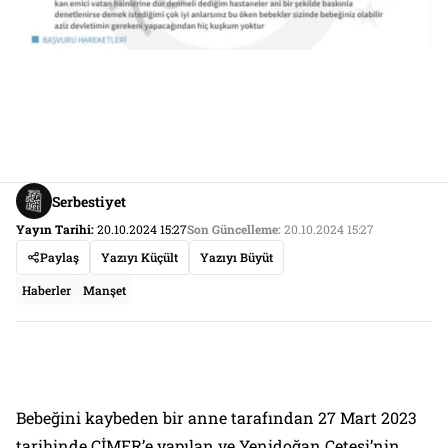
Serbestiyet
Yayın Tarihi:
20.10.2024 15:27
Son Güncelleme:
20.10.2024 15:27
Paylaş
Yazıyı Küçült
Yazıyı Büyüt
Haberler
Manşet
Bebeğini kaybeden bir anne tarafından 27 Mart 2023
tarihinde CİMER’e yapılan ve Yenidoğan Çetesi’nin