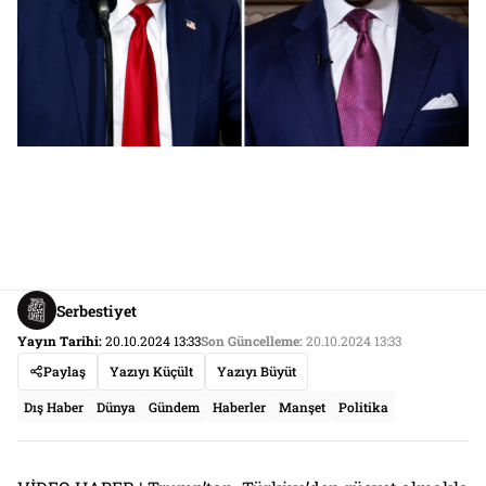
Serbestiyet
Yayın Tarihi:
20.10.2024 13:33
Son Güncelleme:
20.10.2024 13:33
Paylaş
Yazıyı Küçült
Yazıyı Büyüt
Dış Haber
Dünya
Gündem
Haberler
Manşet
Politika