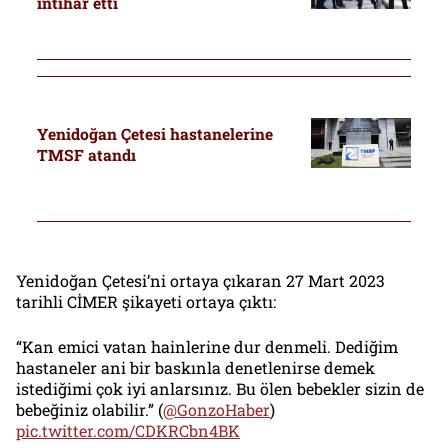
intihar etti
Yenidoğan Çetesi hastanelerine
TMSF atandı
Yenidoğan Çetesi’ni ortaya çıkaran 27 Mart 2023
tarihli CİMER şikayeti ortaya çıktı:
“Kan emici vatan hainlerine dur denmeli. Dediğim
hastaneler ani bir baskınla denetlenirse demek
istediğimi çok iyi anlarsınız. Bu ölen bebekler sizin de
bebeğiniz olabilir.” (
@GonzoHaber
)
pic.twitter.com/CDKRCbn4BK