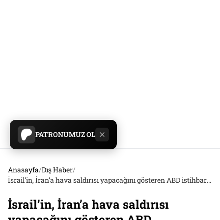
PATRONUMUZ OL
Anasayfa
/
Dış Haber
/
İsrail’in, İran’a hava saldırısı yapacağını gösteren ABD istihbaratı belgeleri Telegram’a sızdırıldı
İsrail’in, İran’a hava saldırısı
yapacağını gösteren ABD