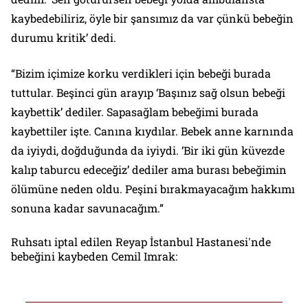
kaybedebiliriz, öyle bir şansımız da var çünkü bebeğin
durumu kritik’ dedi.
“Bizim içimize korku verdikleri için bebeği burada
tuttular. Beşinci gün arayıp ‘Başınız sağ olsun bebeği
kaybettik’ dediler. Sapasağlam bebeğimi burada
kaybettiler işte. Canına kıydılar. Bebek anne karnında
da iyiydi, doğduğunda da iyiydi. ‘Bir iki gün küvezde
kalıp taburcu edeceğiz’ dediler ama burası bebeğimin
ölümüne neden oldu. Peşini bırakmayacağım hakkımı
sonuna kadar savunacağım.”
Ruhsatı iptal edilen Reyap İstanbul Hastanesi'nde
bebeğini kaybeden Cemil Imrak: