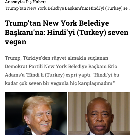
Anasayfa
/
Dış Haber
/
Trump’tan New York Belediye Başkanı’na: Hindi’yi (Turkey) seven vegan
Trump’tan New York Belediye
Başkanı’na: Hindi’yi (Turkey) seven
vegan
Trump, Türkiye’den rüşvet almakla suçlanan
Demokrat Partili New York Belediye Başkanı Eric
Adams’a ‘Hindi’li (Turkey) espri yaptı: "Hindi'yi bu
kadar çok seven bir veganla hiç karşılaşmadım."