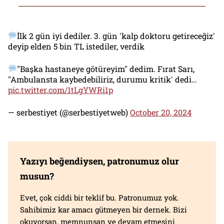
İlk 2 gün iyi dediler. 3. gün 'kalp doktoru getireceğiz'
deyip elden 5 bin TL istediler, verdik
"Başka hastaneye götüreyim" dedim. Fırat Sarı,
"Ambulansta kaybedebiliriz, durumu kritik' dedi…
pic.twitter.com/1tLgYWRi1p
— serbestiyet (@serbestiyetweb)
October 20, 2024
Yazıyı beğendiysen, patronumuz olur
musun?
Evet, çok ciddi bir teklif bu. Patronumuz yok.
Sahibimiz kar amacı gütmeyen bir dernek. Bizi
okuyorsan, memnunsan ve devam etmesini