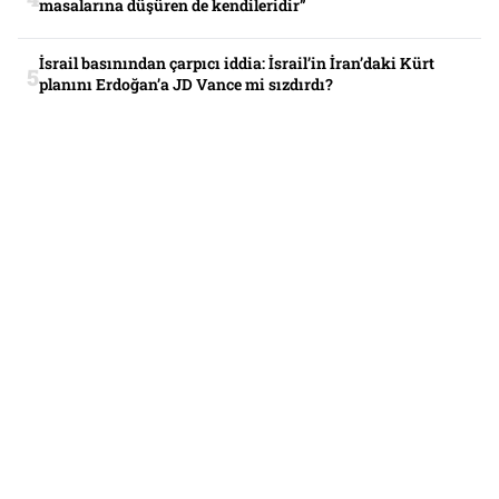
masalarına düşüren de kendileridir”
İsrail basınından çarpıcı iddia: İsrail’in İran’daki Kürt
planını Erdoğan’a JD Vance mi sızdırdı?