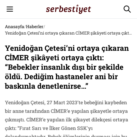
Anasayfa
/
Haberler
/
Yenidoğan Çetesi’ni ortaya çıkaran CİMER şikâyeti ortaya çıktı: “Bebekler insanlık dışı bir şekilde öldü. Dediğim hastaneler ani bir baskınla denetlenirse…”
Yenidoğan Çetesi’ni ortaya çıkaran
CİMER şikâyeti ortaya çıktı:
“Bebekler insanlık dışı bir şekilde
öldü. Dediğim hastaneler ani bir
baskınla denetlenirse…”
Yenidoğan Çetesi, 27 Mart 2023’te bebeğini kaybeden
bir anne tarafından CİMER’e yapılan şikayetle ortaya
çıkmıştı. CİMER’e yapılan ilk şikayet dilekçesi ortaya
çıktı: “Fırat Sarı ve İlker Gönen SSK'yı
dolandırmaktadır. Bebek ölümlerinin durması için bu