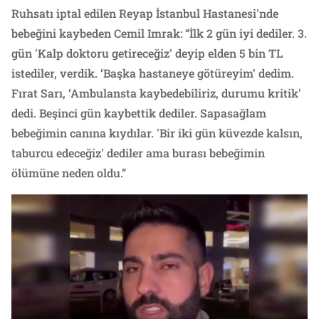
Ruhsatı iptal edilen Reyap İstanbul Hastanesi'nde
bebeğini kaybeden Cemil Imrak: “İlk 2 gün iyi dediler. 3.
gün 'Kalp doktoru getireceğiz' deyip elden 5 bin TL
istediler, verdik. ‘Başka hastaneye götüreyim’ dedim.
Fırat Sarı, ‘Ambulansta kaybedebiliriz, durumu kritik'
dedi. Beşinci gün kaybettik dediler. Sapasağlam
bebeğimin canına kıydılar. 'Bir iki gün küvezde kalsın,
taburcu edeceğiz' dediler ama burası bebeğimin
ölümüne neden oldu.”