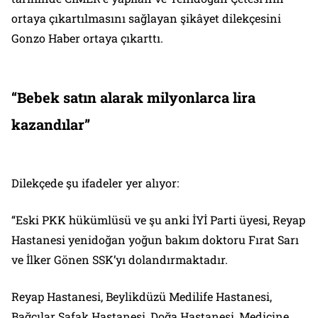
ortaya çıkartılmasını sağlayan şikâyet dilekçesini
Gonzo Haber ortaya çıkarttı.
“Bebek satın alarak milyonlarca lira
kazandılar”
Dilekçede şu ifadeler yer alıyor:
“Eski PKK hükümlüsü ve şu anki İYİ Parti üyesi, Reyap
Hastanesi yenidoğan yoğun bakım doktoru Fırat Sarı
ve İlker Gönen SSK’yı dolandırmaktadır.
Reyap Hastanesi, Beylikdüzü Medilife Hastanesi,
Bağcılar Şafak Hastanesi, Doğa Hastanesi, Medicine