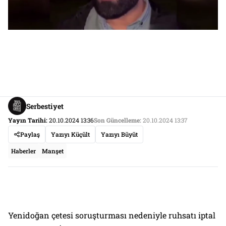
Serbestiyet
Yayın Tarihi:
20.10.2024 13:36
Son Güncelleme:
20.10.2024 13:37
Paylaş
Yazıyı Küçült
Yazıyı Büyüt
Haberler
Manşet
Yenidoğan çetesi soruşturması nedeniyle ruhsatı iptal