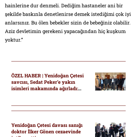
hainlerine dur denmeli. Dediğim hastaneler ani bir
şekilde baskınla denetlenirse demek istediğimi çok iyi
anlarsınız. Bu ölen bebekler sizin de bebeğiniz olabilir.
Aziz devletimin gerekeni yapacağından hiç kuşkum
yoktur.”
ÖZEL HABER | Yenidoğan Çetesi
savcısı, Sedat Peker’e yakın
isimleri makamında ağırladı:
“Büyük moral kaynağı”
Yenidoğan Çetesi davası sanığı
doktor İlker Gönen cezaevinde