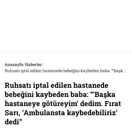
Anasayfa
/
Haberler
/
Ruhsatı iptal edilen hastanede bebeğini kaybeden baba: “’Başka hastaneye götüreyim’ dedim. Fırat Sarı, ‘Ambulansta kaybedebiliriz’ dedi”
Ruhsatı iptal edilen hastanede
bebeğini kaybeden baba: “’Başka
hastaneye götüreyim’ dedim. Fırat
Sarı, ‘Ambulansta kaybedebiliriz’
dedi”