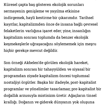
Küresel çapta baş gösteren ekolojik sorunları
sermayenin genişleme ve yayılma etkisine
indirgemek, hayli kestirme bir çıkarımdır. Tarihsel
kayıtlar, kapitalizmden önce de insana bağlı çevresel
felaketlerin varlığına işaret eder; yine, insanlığın
kapitalizm sonrası toplumda da benzer ekolojik
keşmekeşlerle uğraşacağını söylememek için meşru
hiçbir gerekçe mevcut değildir.
Son örneği Akbelen’de görülen ekolojik hareket,
kapitalizm sonrası bir tahayyülden ve siyasal bir
programdan ziyade kapitalizm öncesi toplumsal
nostaljiyi örgütler. Başka bir ifadeyle, post-kapitalist
programlar ve yönelimler tasarlamaz; pre-kapitalist bir
doğallık arzusuyla mistisizm üretir: Ağaçların tinsel
krallığı. Doğanın ve giderek dünyanın yok oluşuna