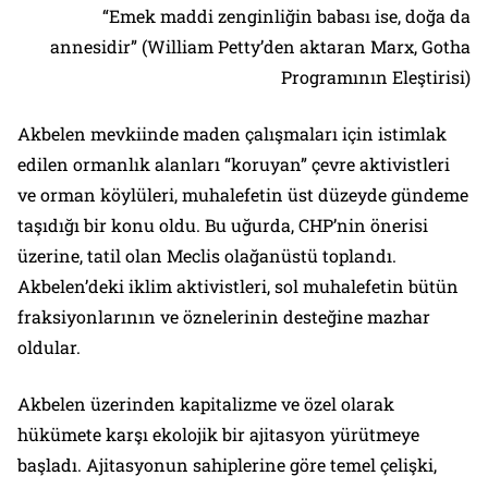
“
Emek maddi zenginliğin babası ise, doğa da
annesidir
” (William Petty’den aktaran Marx,
Gotha
Programının Eleştirisi
)
Akbelen mevkiinde maden çalışmaları için istimlak
edilen ormanlık alanları “koruyan” çevre aktivistleri
ve orman köylüleri, muhalefetin üst düzeyde gündeme
taşıdığı bir konu oldu. Bu uğurda, CHP’nin önerisi
üzerine, tatil olan Meclis olağanüstü toplandı.
Akbelen’deki iklim aktivistleri, sol muhalefetin bütün
fraksiyonlarının ve öznelerinin desteğine mazhar
oldular.
Akbelen üzerinden kapitalizme ve özel olarak
hükümete karşı ekolojik bir ajitasyon yürütmeye
başladı. Ajitasyonun sahiplerine göre temel çelişki,