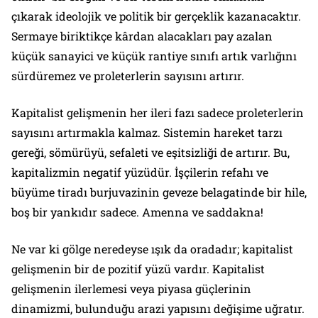
çıkarak ideolojik ve politik bir gerçeklik kazanacaktır.
Sermaye biriktikçe kârdan alacakları pay azalan
küçük sanayici ve küçük rantiye sınıfı artık varlığını
sürdüremez ve proleterlerin sayısını artırır.
Kapitalist gelişmenin her ileri fazı sadece proleterlerin
sayısını artırmakla kalmaz. Sistemin hareket tarzı
gereği, sömürüyü, sefaleti ve eşitsizliği de artırır. Bu,
kapitalizmin negatif yüzüdür. İşçilerin refahı ve
büyüme tiradı burjuvazinin geveze belagatinde bir hile,
boş bir yankıdır sadece.
Amenna ve saddakna!
Ne var ki gölge neredeyse ışık da oradadır; kapitalist
gelişmenin bir de pozitif yüzü vardır. Kapitalist
gelişmenin ilerlemesi veya piyasa güçlerinin
dinamizmi, bulunduğu arazi yapısını değişime uğratır.