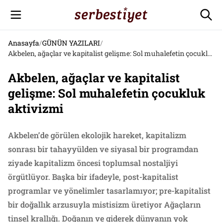
Anasayfa
/
GÜNÜN YAZILARI
/
Akbelen, ağaçlar ve kapitalist gelişme: Sol muhalefetin çocukluk aktivizmi
Akbelen, ağaçlar ve kapitalist
gelişme: Sol muhalefetin çocukluk
aktivizmi
Akbelen’de görülen ekolojik hareket, kapitalizm
sonrası bir tahayyülden ve siyasal bir programdan
ziyade kapitalizm öncesi toplumsal nostaljiyi
örgütlüyor. Başka bir ifadeyle, post-kapitalist
programlar ve yönelimler tasarlamıyor; pre-kapitalist
bir doğallık arzusuyla mistisizm üretiyor Ağaçların
tinsel krallığı. Doğanın ve giderek dünyanın yok