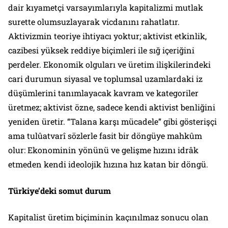
dair kıyametçi varsayımlarıyla kapitalizmi mutlak
surette olumsuzlayarak vicdanını rahatlatır.
Aktivizmin teoriye ihtiyacı yoktur; aktivist etkinlik,
cazibesi yüksek reddiye biçimleri ile sığ içeriğini
perdeler. Ekonomik olguları ve üretim ilişkilerindeki
cari durumun siyasal ve toplumsal uzamlardaki iz
düşümlerini tanımlayacak kavram ve kategoriler
üretmez; aktivist özne, sadece kendi
aktivist benliğini
yeniden üretir. “Talana karşı mücadele” gibi gösterişçi
ama tulûatvarî sözlerle fasit bir döngüye mahkûm
olur: Ekonominin yönünü ve gelişme hızını idrâk
etmeden kendi ideolojik hızına hız katan bir döngü.
Türkiye’deki somut durum
Kapitalist üretim biçiminin kaçınılmaz sonucu olan