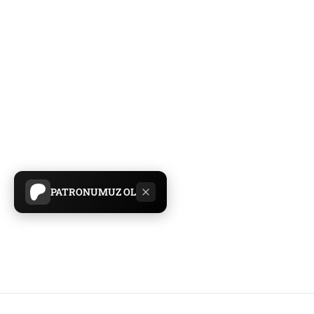
PATRONUMUZ OL