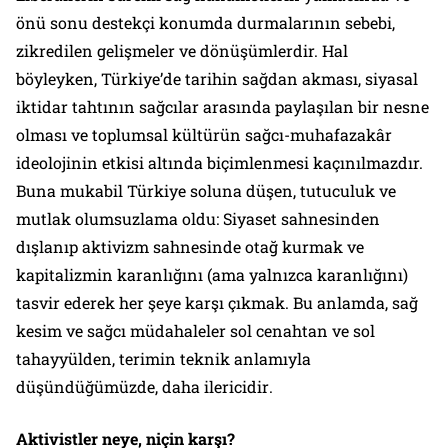
önü sonu destekçi konumda durmalarının sebebi,
zikredilen gelişmeler ve dönüşümlerdir. Hal
böyleyken, Türkiye’de tarihin sağdan akması, siyasal
iktidar tahtının sağcılar arasında paylaşılan bir nesne
olması ve toplumsal kültürün sağcı-muhafazakâr
ideolojinin etkisi altında biçimlenmesi kaçınılmazdır.
Buna mukabil Türkiye soluna düşen, tutuculuk ve
mutlak olumsuzlama oldu: Siyaset sahnesinden
dışlanıp aktivizm sahnesinde otağ kurmak ve
kapitalizmin karanlığını (ama yalnızca karanlığını)
tasvir ederek her şeye karşı çıkmak. Bu anlamda, sağ
kesim ve sağcı müdahaleler sol cenahtan ve sol
tahayyülden, terimin teknik anlamıyla
düşündüğümüzde,
daha ilericidir
.
Aktivistler neye, niçin karşı?