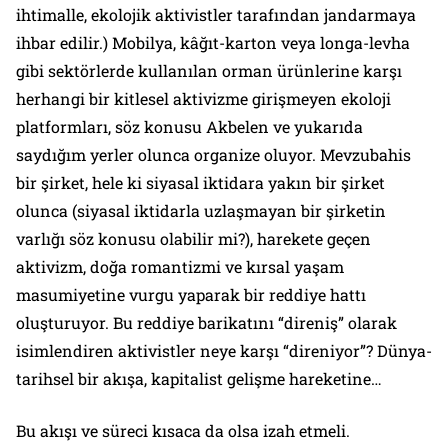
ihtimalle, ekolojik aktivistler tarafından jandarmaya
ihbar edilir.) Mobilya, kâğıt-karton veya longa-levha
gibi sektörlerde kullanılan orman ürünlerine karşı
herhangi bir kitlesel aktivizme girişmeyen ekoloji
platformları, söz konusu Akbelen ve yukarıda
saydığım yerler olunca organize oluyor. Mevzubahis
bir şirket, hele ki siyasal iktidara yakın bir şirket
olunca (siyasal iktidarla uzlaşmayan bir şirketin
varlığı söz konusu olabilir mi?), harekete geçen
aktivizm, doğa romantizmi ve kırsal yaşam
masumiyetine vurgu yaparak bir reddiye hattı
oluşturuyor. Bu reddiye barikatını “direniş” olarak
isimlendiren aktivistler neye karşı “direniyor”? Dünya-
tarihsel bir akışa, kapitalist gelişme hareketine…
Bu akışı ve süreci kısaca da olsa izah etmeli.