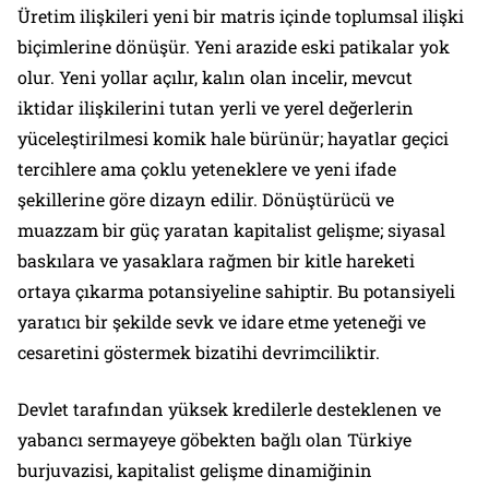
Üretim ilişkileri yeni bir matris içinde toplumsal ilişki
biçimlerine dönüşür. Yeni arazide eski patikalar yok
olur. Yeni yollar açılır, kalın olan incelir, mevcut
iktidar ilişkilerini tutan yerli ve yerel değerlerin
yüceleştirilmesi komik hale bürünür; hayatlar geçici
tercihlere ama çoklu yeteneklere ve yeni ifade
şekillerine göre dizayn edilir. Dönüştürücü ve
muazzam bir güç yaratan kapitalist gelişme; siyasal
baskılara ve yasaklara rağmen bir kitle hareketi
ortaya çıkarma
potansiyeline
sahiptir. Bu potansiyeli
yaratıcı bir şekilde sevk ve idare etme yeteneği ve
cesaretini göstermek bizatihi devrimciliktir.
Devlet tarafından yüksek kredilerle desteklenen ve
yabancı sermayeye göbekten bağlı olan Türkiye
burjuvazisi, kapitalist gelişme dinamiğinin