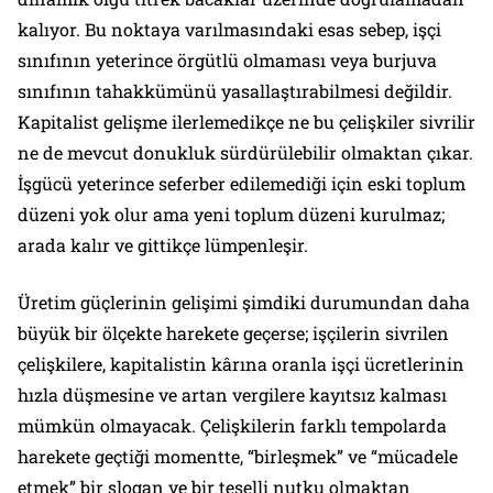
kalıyor. Bu noktaya varılmasındaki esas sebep, işçi
sınıfının yeterince örgütlü olmaması veya burjuva
sınıfının tahakkümünü yasallaştırabilmesi değildir.
Kapitalist gelişme ilerlemedikçe ne bu çelişkiler sivrilir
ne de mevcut donukluk sürdürülebilir olmaktan çıkar.
İşgücü yeterince seferber edilemediği için eski toplum
düzeni yok olur ama yeni toplum düzeni kurulmaz;
arada kalır ve gittikçe lümpenleşir.
Üretim güçlerinin gelişimi şimdiki durumundan daha
büyük bir ölçekte harekete geçerse; işçilerin sivrilen
çelişkilere, kapitalistin kârına oranla işçi ücretlerinin
hızla düşmesine ve artan vergilere kayıtsız kalması
mümkün olmayacak. Çelişkilerin farklı tempolarda
harekete geçtiği momentte, “birleşmek” ve “mücadele
etmek” bir slogan ve bir teselli nutku olmaktan