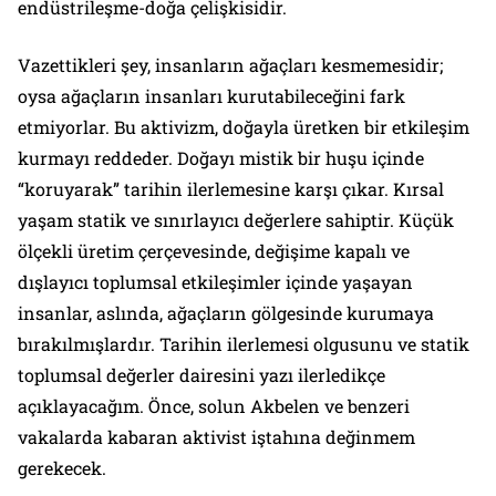
endüstrileşme-doğa çelişkisidir.
Vazettikleri şey, insanların ağaçları kesmemesidir;
oysa ağaçların insanları kurutabileceğini fark
etmiyorlar. Bu aktivizm, doğayla üretken bir etkileşim
kurmayı reddeder. Doğayı mistik bir huşu içinde
“koruyarak” tarihin ilerlemesine karşı çıkar. Kırsal
yaşam statik ve sınırlayıcı değerlere sahiptir. Küçük
ölçekli üretim çerçevesinde, değişime kapalı ve
dışlayıcı toplumsal etkileşimler içinde yaşayan
insanlar, aslında, ağaçların gölgesinde kurumaya
bırakılmışlardır. Tarihin ilerlemesi olgusunu ve statik
toplumsal değerler dairesini yazı ilerledikçe
açıklayacağım. Önce, solun Akbelen ve benzeri
vakalarda kabaran aktivist iştahına değinmem
gerekecek.