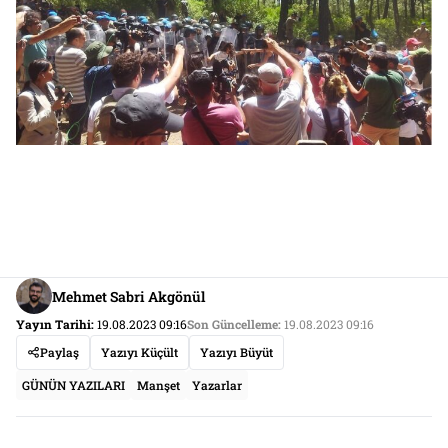
Mehmet Sabri Akgönül
Yayın Tarihi:
19.08.2023 09:16
Son Güncelleme:
19.08.2023 09:16
Paylaş
Yazıyı Küçült
Yazıyı Büyüt
GÜNÜN YAZILARI
Manşet
Yazarlar