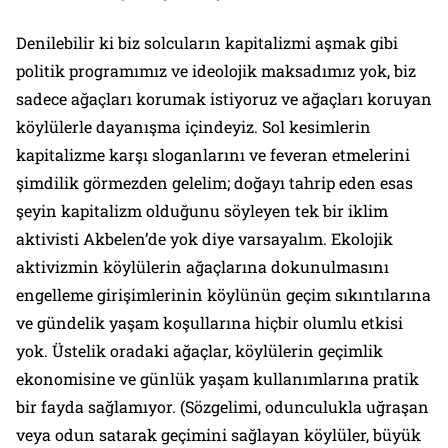
Denilebilir ki
biz solcuların kapitalizmi aşmak gibi
politik programımız ve ideolojik maksadımız yok, biz
sadece ağaçları korumak istiyoruz ve ağaçları koruyan
köylülerle dayanışma içindeyiz
. Sol kesimlerin
kapitalizme karşı sloganlarını ve feveran etmelerini
şimdilik görmezden gelelim; doğayı tahrip eden esas
şeyin kapitalizm olduğunu söyleyen tek bir iklim
aktivisti Akbelen’de yok diye varsayalım. Ekolojik
aktivizmin köylülerin ağaçlarına dokunulmasını
engelleme girişimlerinin köylünün geçim sıkıntılarına
ve gündelik yaşam koşullarına hiçbir olumlu etkisi
yok. Üstelik oradaki ağaçlar, köylülerin geçimlik
ekonomisine ve günlük yaşam kullanımlarına pratik
bir fayda sağlamıyor. (Sözgelimi, odunculukla uğraşan
veya odun satarak geçimini sağlayan köylüler, büyük