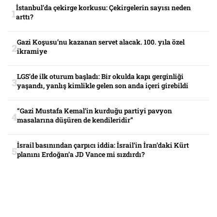
İstanbul’da çekirge korkusu: Çekirgelerin sayısı neden
arttı?
Gazi Koşusu’nu kazanan servet alacak. 100. yıla özel
ikramiye
LGS’de ilk oturum başladı: Bir okulda kapı gerginliği
yaşandı, yanlış kimlikle gelen son anda içeri girebildi
“Gazi Mustafa Kemal’in kurduğu partiyi pavyon
masalarına düşüren de kendileridir”
İsrail basınından çarpıcı iddia: İsrail’in İran’daki Kürt
planını Erdoğan’a JD Vance mi sızdırdı?