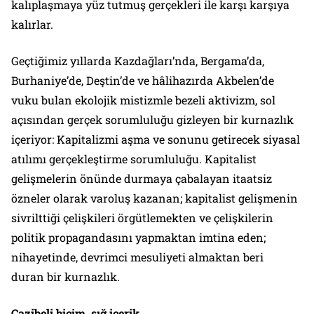
kalıplaşmaya yüz tutmuş gerçekleri ile karşı karşıya
kalırlar.
Geçtiğimiz yıllarda Kazdağları’nda, Bergama’da,
Burhaniye’de, Deştin’de ve hâlihazırda Akbelen’de
vuku bulan ekolojik mistizmle bezeli aktivizm, sol
açısından gerçek sorumluluğu gizleyen bir kurnazlık
içeriyor: Kapitalizmi aşma ve sonunu getirecek siyasal
atılımı gerçekleştirme sorumluluğu. Kapitalist
gelişmelerin önünde durmaya çabalayan itaatsiz
özneler olarak varoluş kazanan; kapitalist gelişmenin
sivrilttiği çelişkileri örgütlemekten ve çelişkilerin
politik propagandasını yapmaktan imtina eden;
nihayetinde, devrimci mesuliyeti almaktan beri
duran bir kurnazlık.
Cazibeli biçim, sığ içerik