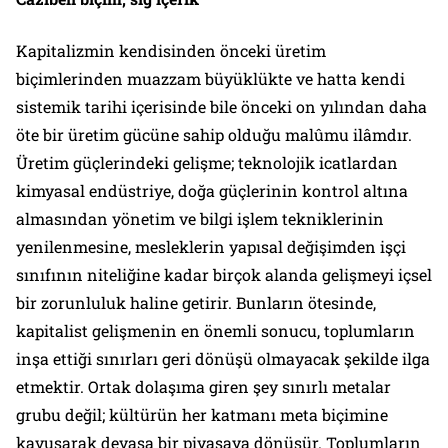
Kapitalizmin kendisinden önceki üretim
biçimlerinden muazzam büyüklükte ve hatta kendi
sistemik tarihi içerisinde bile önceki on yılından daha
öte bir üretim gücüne sahip olduğu malûmu ilâmdır.
Üretim güçlerindeki gelişme; teknolojik icatlardan
kimyasal endüstriye, doğa güçlerinin kontrol altına
almasından yönetim ve bilgi işlem tekniklerinin
yenilenmesine, mesleklerin yapısal değişimden işçi
sınıfının niteliğine kadar birçok alanda gelişmeyi içsel
bir zorunluluk haline getirir. Bunların ötesinde,
kapitalist gelişmenin en önemli sonucu, toplumların
inşa ettiği sınırları geri dönüşü olmayacak şekilde ilga
etmektir. Ortak dolaşıma giren şey sınırlı metalar
grubu değil; kültürün her katmanı meta biçimine
kavuşarak devasa bir piyasaya dönüşür. Toplumların