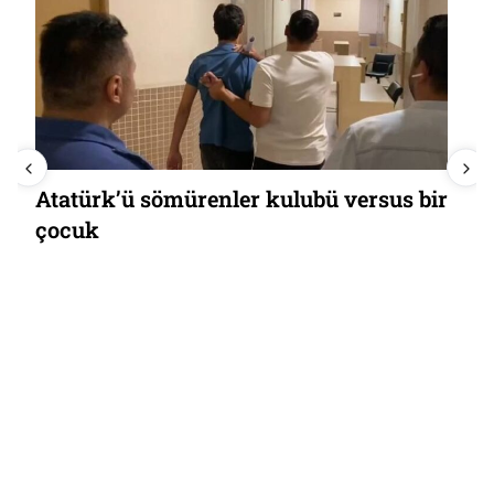
Atatürk’ü sömürenler kulubü versus bir
çocuk