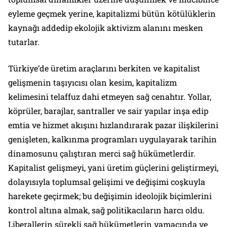
eyleme geçmek yerine, kapitalizmi bütün kötülüklerin
kaynağı addedip ekolojik aktivizm alanını mesken
tutarlar.
Türkiye’de üretim araçlarını berkiten ve kapitalist
gelişmenin taşıyıcısı olan kesim, kapitalizm
kelimesini telaffuz dahi etmeyen sağ cenahtır. Yollar,
köprüler, barajlar, santraller ve sair yapılar inşa edip
emtia ve hizmet akışını hızlandırarak pazar ilişkilerini
genişleten, kalkınma programları uygulayarak tarihin
dinamosunu çalıştıran merci sağ hükümetlerdir.
Kapitalist gelişmeyi, yani üretim güçlerini geliştirmeyi,
dolayısıyla toplumsal gelişimi ve değişimi coşkuyla
harekete geçirmek; bu değişimin ideolojik biçimlerini
kontrol altına almak, sağ politikacıların harcı oldu.
Liberallerin sürekli sağ hükümetlerin yamacında ve