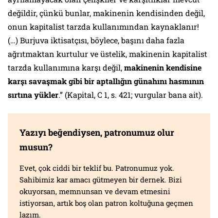
değildir, çünkü bunlar,
makinenin
kendisinden değil,
onun kapitalist tarzda kullanımından kaynaklanır!
(…) Burjuva iktisatçısı, böylece, başını daha fazla
ağrıtmaktan kurtulur ve üstelik,
makinenin
kapitalist
tarzda kullanımına karşı değil,
makinenin kendisine
karşı savaşmak gibi bir aptallığın günahını hasmının
sırtına yükler
.” (Kapital, C 1, s. 421; vurgular bana ait).
Yazıyı beğendiysen, patronumuz olur
musun?
Evet, çok ciddi bir teklif bu. Patronumuz yok.
Sahibimiz kar amacı gütmeyen bir dernek. Bizi
okuyorsan, memnunsan ve devam etmesini
istiyorsan, artık boş olan patron koltuğuna geçmen
lazım.