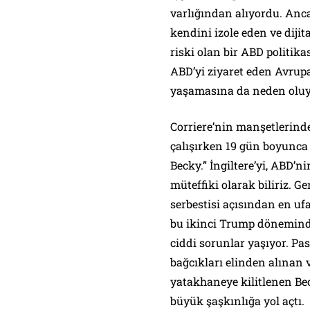
varlığından alıyordu. Anc
kendini izole eden ve diji
riski olan bir ABD politika
ABD’yi ziyaret eden Avrupal
yaşamasına da neden oluy
Corriere’nin manşetlerind
çalışırken 19 gün boyunca 
Becky.” İngiltere’yi, ABD’
müteffiki olarak biliriz. G
serbestisi açısından en u
bu ikinci Trump döneminde, 
ciddi sorunlar yaşıyor. Pas
bağcıkları elinden alınan 
yatakhaneye kilitlenen Bec
büyük şaşkınlığa yol açtı.