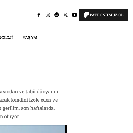
PATRONUMUZ OL
NOLOJI
YAŞAM
asından ve tabii dünyanın
arak kendini izole eden ve
 gerilim, son haftalarda,
n oluyor.