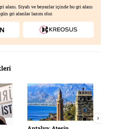
gri alanı. Siyah ve beyazlar içinde bu gri alanı
gün gri alanlar lazım olur.
leri
Barsel
Antalya: Ateşin