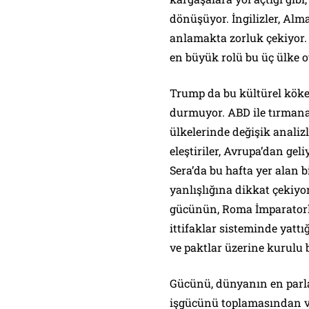
dönüşüyor. İngilizler, Alma
anlamakta zorluk çekiyor.
en büyük rolü bu üç ülke o
Trump da bu kültürel kök
durmuyor. ABD ile tırmana
ülkelerinde değişik analiz
eleştiriler, Avrupa’dan geli
Sera’da bu hafta yer alan 
yanlışlığına dikkat çekiyo
gücünün, Roma İmparatorlu
ittifaklar sisteminde yattığ
ve paktlar üzerine kurulu b
Gücünü, dünyanın en parl
işgücünü toplamasından ve