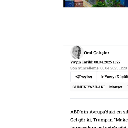
Oral Çalışlar
Yayın Tarihi:
08.04.2025 11:27
Son Güncelleme:
08.04.2025 11:28
Paylaş
Yazıyı Küçül
GÜNÜN YAZILARI
Manşet
ABD’nin Avrupa’daki en sıkı
Gel gör ki, Trump’ın “Make
kargaşalara yol açtığı gibi