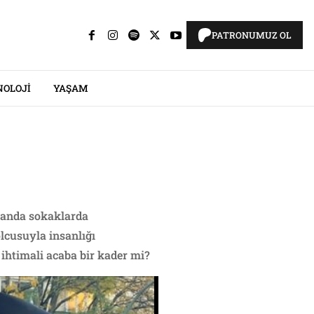
PATRONUMUZ OL
NOLOJI
YAŞAM
 yanda sokaklarda
olcusuyla insanlığı
 ihtimali acaba bir kader mi?