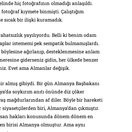
elinde hiç fotoğrafının olmadığı anlaşıldı.
fotoğraf kıymete binmişti. Çalıştığım
e sıcak bir ilişki kuramadık.
ahatsızlık yayılıyordu. Belli ki benim odam
itaplar istememi pek sempatik bulmamışlardı.
n böylesine ağırlanıp, desteklenmesine anlam
eresine giderseniz gidin, her ülkede benzer
iniz. Evet ama Almanlar değişik.
 esir almış gibiydi. Bir gün Almanya Başbakanı
ya’da soykırım anıtı önünde diz çöker
ş mağdurlarından af diler. Böyle bir hareketi
siyasetçilerden biri, Almanya’dan çıkmıştır.
insan hakları konusunda dönem dönem en
en birisi Almanya olmuştur. Ama aynı