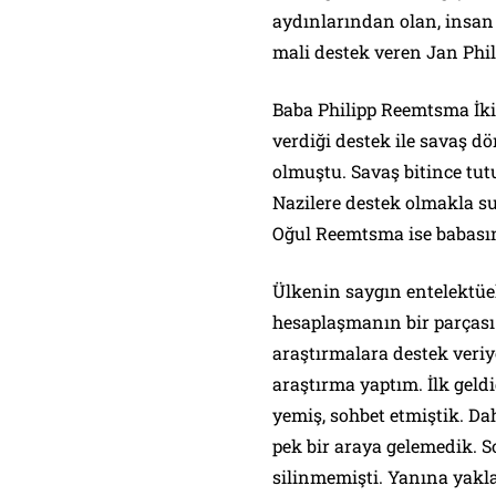
aydınlarından olan, insan
mali destek veren Jan Phil
Baba Philipp Reemtsma İk
verdiği destek ile savaş 
olmuştu. Savaş bitince tu
Nazilere destek olmakla su
Oğul Reemtsma ise babasına
Ülkenin saygın entelektüel
hesaplaşmanın bir parçası 
araştırmalara destek veriy
araştırma yaptım. İlk geld
yemiş, sohbet etmiştik. D
pek bir araya gelemedik. S
silinmemişti. Yanına yakla