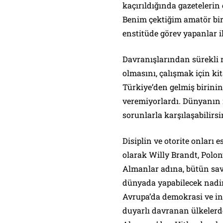
kaçırıldığında gazetelerin 
Benim çektiğim amatör bir 
enstitüde görev yapanlar il
Davranışlarından sürekli r
olmasını, çalışmak için k
Türkiye’den gelmiş birini
veremiyorlardı. Dünyanın n
sorunlarla karşılaşabilirs
Disiplin ve otorite onları
olarak Willy Brandt, Polon
Almanlar adına, bütün sava
dünyada yapabilecek nadir 
Avrupa’da demokrasi ve 
duyarlı davranan ülkelerd