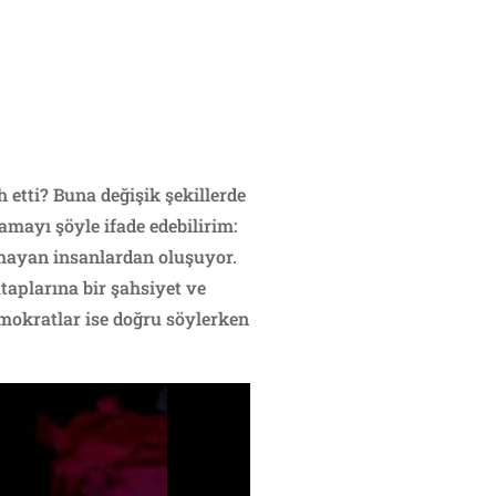
 etti? Buna değişik şekillerde
mayı şöyle ifade edebilirim:
olmayan insanlardan oluşuyor.
aplarına bir şahsiyet ve
emokratlar ise doğru söylerken