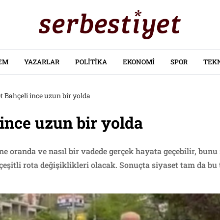
EM
YAZARLAR
POLITIKA
EKONOMI
SPOR
TEK
t Bahçeli ince uzun bir yolda
 ince uzun bir yolda
ne oranda ve nasıl bir vadede gerçek hayata geçebilir, bunu
 çeşitli rota değişiklikleri olacak. Sonuçta siyaset tam da bu