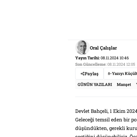
Oral Çalışlar
Yayın Tarihi:
08.11.2024 10:46
Son Güncelleme:
08.11.2024 12:05
Paylaş
Yazıyı Küçül
GÜNÜN YAZILARI
Manşet
Devlet Bahçeli, 1 Ekim 202
Geleceği temsil eden bir 
düşündükten, gerekli kurum
seçtiğini düşünebiliriz. Öca