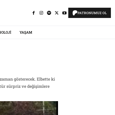
PATRONUMUZ OL
NOLOJI
YAŞAM
 zaman gösterecek. Elbette ki
 tür sürpriz ve değişimlere