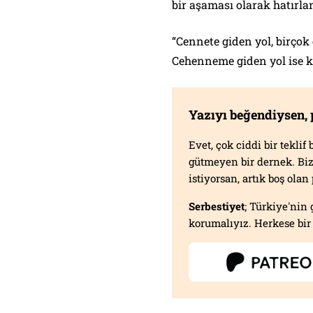
bir aşaması olarak hatırl
“Cennete giden yol, birçok
Cehenneme giden yol ise k
Yazıyı beğendiysen,
Evet, çok ciddi bir tekli
gütmeyen bir dernek. B
istiyorsan, artık boş ola
Serbestiyet
; Türkiye'nin 
korumalıyız. Herkese bir 