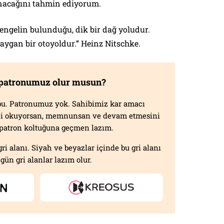
anacağını tahmin ediyorum.
 engelin bulunduğu, dik bir dağ yoludur.
aygan bir otoyoldur.” Heinz Nitschke.
 patronumuz olur musun?
f bu. Patronumuz yok. Sahibimiz kar amacı
izi okuyorsan, memnunsan ve devam etmesini
n patron koltuğuna geçmen lazım.
gri alanı. Siyah ve beyazlar içinde bu gri alanı
gün gri alanlar lazım olur.