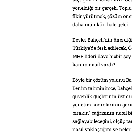
yöneldiği bir gerçek. Top
fikir yürütmek, çözüm öne
daha mümkün hale geldi.
Devlet Bahçeli’nin önerdiği
Türkiye’de fesh edilecek, 
MHP lideri ilave hiçbir şey 
karara nasıl vardı?
Böyle bir çözüm yolunu Bah
Benim tahminimce, Bahçeli
güvenlik güçlerinin üst düz
yönetim kadrolarının görüşl
bırakın” çağrısının nasıl b
sağlayabileceğini, ölçüp t
nasıl yaklaştığını ve nele