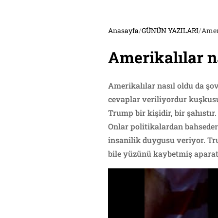
Anasayfa
/
GÜNÜN YAZILARI
/
Ameri
Amerikalılar n
Amerikalılar nasıl oldu da şov
cevaplar veriliyordur kuşkusu
Trump bir kişidir, bir şahıstı
Onlar politikalardan bahsede
insanilik duygusu veriyor. Tr
bile yüzünü kaybetmiş aparatl