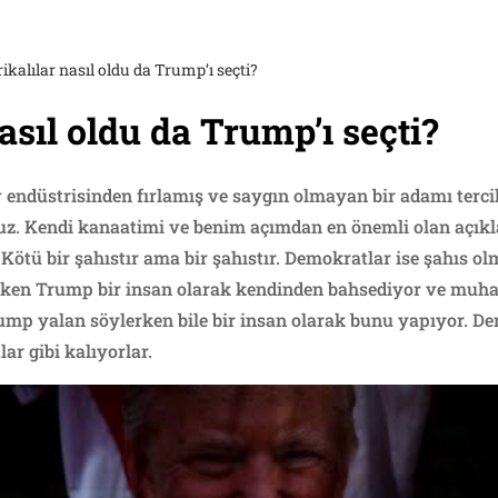
kalılar nasıl oldu da Trump’ı seçti?
asıl oldu da Trump’ı seçti?
 endüstrisinden fırlamış ve saygın olmayan bir adamı tercih
z. Kendi kanaatimi ve benim açımdan en önemli olan açıkla
r. Kötü bir şahıstır ama bir şahıstır. Demokratlar ise şahıs 
rken Trump bir insan olarak kendinden bahsediyor ve muhat
ump yalan söylerken bile bir insan olarak bunu yapıyor. D
ar gibi kalıyorlar.