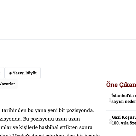
t
Yazıyı Büyüt
Öne Çıkan
Yazarlar
İstanbul’da 
sayısı neden
4 tarihinden bu yana yeni bir pozisyonda.
Gazi Koşusu
pozisyonda. Bu pozisyonu uzun uzun
100. yıla öz
lar ve kişilerle hasbihal ettikten sonra
lan’ı Meclis’e davet ederken, ileri bir hedefe