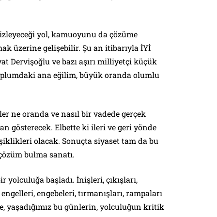
 izleyeceği yol, kamuoyunu da çözüme
 üzerine gelişebilir. Şu an itibarıyla İYİ
t Dervişoğlu ve bazı aşırı milliyetçi küçük
 toplumdaki ana eğilim, büyük oranda olumlu
er ne oranda ve nasıl bir vadede gerçek
n gösterecek. Elbette ki ileri ve geri yönde
ğişiklikleri olacak. Sonuçta siyaset tam da bu
 çözüm bulma sanatı.
r yolculuğa başladı. İnişleri, çıkışları,
i, engelleri, engebeleri, tırmanışları, rampaları
te, yaşadığımız bu günlerin, yolculuğun kritik