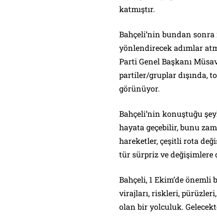
katmıştır.
Bahçeli’nin bundan sonra
yönlendirecek adımlar atmak
Parti Genel Başkanı Müsava
partiler/gruplar dışında,
görünüyor.
Bahçeli’nin konuştuğu şeyl
hayata geçebilir, bunu zama
hareketler, çeşitli rota de
tür sürpriz ve değişimlere
Bahçeli, 1 Ekim’de önemli bi
virajları, riskleri, pürüzler
olan bir yolculuk. Gelecek