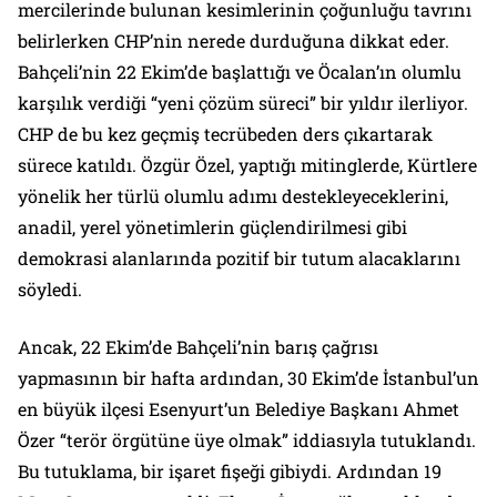
mercilerinde bulunan kesimlerinin çoğunluğu tavrını
belirlerken CHP’nin nerede durduğuna dikkat eder.
Bahçeli’nin 22 Ekim’de başlattığı ve Öcalan’ın olumlu
karşılık verdiği “yeni çözüm süreci” bir yıldır ilerliyor.
CHP de bu kez geçmiş tecrübeden ders çıkartarak
sürece katıldı. Özgür Özel, yaptığı mitinglerde, Kürtlere
yönelik her türlü olumlu adımı destekleyeceklerini,
anadil, yerel yönetimlerin güçlendirilmesi gibi
demokrasi alanlarında pozitif bir tutum alacaklarını
söyledi.
Ancak, 22 Ekim’de Bahçeli’nin barış çağrısı
yapmasının bir hafta ardından, 30 Ekim’de İstanbul’un
en büyük ilçesi Esenyurt’un Belediye Başkanı Ahmet
Özer “terör örgütüne üye olmak” iddiasıyla tutuklandı.
Bu tutuklama, bir işaret fişeği gibiydi. Ardından 19