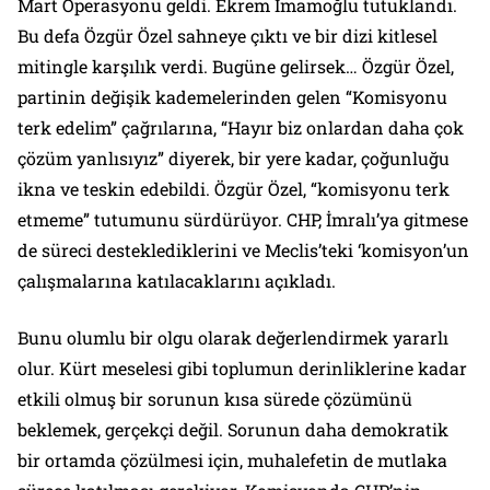
Mart Operasyonu geldi. Ekrem İmamoğlu tutuklandı.
Bu defa Özgür Özel sahneye çıktı ve bir dizi kitlesel
mitingle karşılık verdi. Bugüne gelirsek… Özgür Özel,
partinin değişik kademelerinden gelen “Komisyonu
terk edelim” çağrılarına, “Hayır biz onlardan daha çok
çözüm yanlısıyız” diyerek, bir yere kadar, çoğunluğu
ikna ve teskin edebildi. Özgür Özel, “komisyonu terk
etmeme” tutumunu sürdürüyor. CHP, İmralı’ya gitmese
de süreci desteklediklerini ve Meclis’teki ‘komisyon’un
çalışmalarına katılacaklarını açıkladı.
Bunu olumlu bir olgu olarak değerlendirmek yararlı
olur. Kürt meselesi gibi toplumun derinliklerine kadar
etkili olmuş bir sorunun kısa sürede çözümünü
beklemek, gerçekçi değil. Sorunun daha demokratik
bir ortamda çözülmesi için, muhalefetin de mutlaka