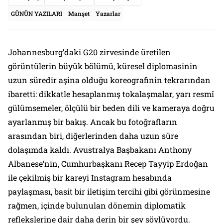
GÜNÜN YAZILARI
Manşet
Yazarlar
Johannesburg’daki G20 zirvesinde üretilen
görüntülerin büyük bölümü, küresel diplomasinin
uzun süredir aşina olduğu koreografinin tekrarından
ibaretti: dikkatle hesaplanmış tokalaşmalar, yarı resmî
gülümsemeler, ölçülü bir beden dili ve kameraya doğru
ayarlanmış bir bakış. Ancak bu fotoğrafların
arasından biri, diğerlerinden daha uzun süre
dolaşımda kaldı. Avustralya Başbakanı Anthony
Albanese’nin, Cumhurbaşkanı Recep Tayyip Erdoğan
ile çekilmiş bir kareyi Instagram hesabında
paylaşması, basit bir iletişim tercihi gibi görünmesine
rağmen, içinde bulunulan dönemin diplomatik
reflekslerine dair daha derin bir şey söylüyordu.