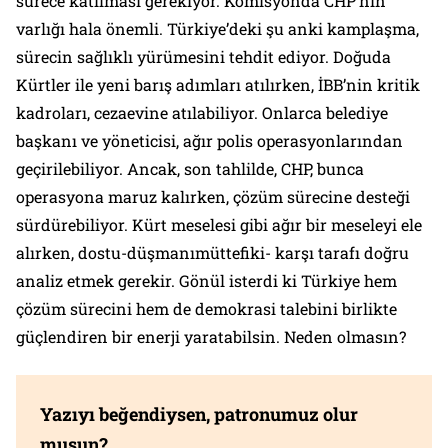
sürece katılması gerekiyor. Komisyonda CHP’nin
varlığı hala önemli. Türkiye’deki şu anki kamplaşma,
sürecin sağlıklı yürümesini tehdit ediyor. Doğuda
Kürtler ile yeni barış adımları atılırken, İBB’nin kritik
kadroları, cezaevine atılabiliyor. Onlarca belediye
başkanı ve yöneticisi, ağır polis operasyonlarından
geçirilebiliyor. Ancak, son tahlilde, CHP, bunca
operasyona maruz kalırken, çözüm sürecine desteği
sürdürebiliyor. Kürt meselesi gibi ağır bir meseleyi ele
alırken, dostu-düşmanımüttefiki- karşı tarafı doğru
analiz etmek gerekir. Gönül isterdi ki Türkiye hem
çözüm sürecini hem de demokrasi talebini birlikte
güçlendiren bir enerji yaratabilsin. Neden olmasın?
Yazıyı beğendiysen, patronumuz olur
musun?