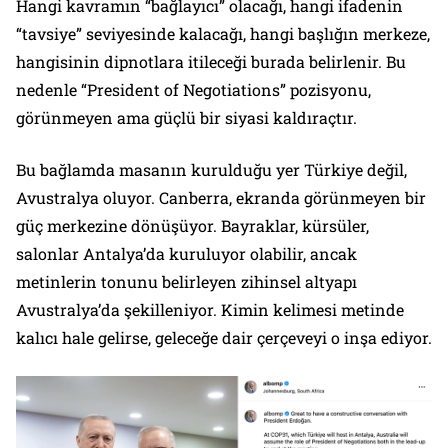
Hangi kavramın “bağlayıcı” olacağı, hangi ifadenin
“tavsiye” seviyesinde kalacağı, hangi başlığın merkeze,
hangisinin dipnotlara itileceği burada belirlenir. Bu
nedenle “President of Negotiations” pozisyonu,
görünmeyen ama güçlü bir siyasi kaldıraçtır.
Bu bağlamda masanın kurulduğu yer Türkiye değil,
Avustralya oluyor. Canberra, ekranda görünmeyen bir
güç merkezine dönüşüyor. Bayraklar, kürsüler,
salonlar Antalya’da kuruluyor olabilir, ancak
metinlerin tonunu belirleyen zihinsel altyapı
Avustralya’da şekilleniyor. Kimin kelimesi metinde
kalıcı hale gelirse, geleceğe dair çerçeveyi o inşa ediyor.