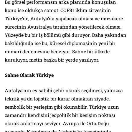
Bu görsel performansın arka planında konuşulan
konu ise oldukça somut: COP31 iklim zirvesinin
Türkiye’de, Antalya’da yapılacak olması ve müzakere
sürecinin Avustralya tarafından yönetilecek olması.
Yüzeyde bu bir iş bölümü gibi duruyor. Daha yakından
bakıldığında ise bu, küresel diplomasinin yeni bir
mimari denemesine benziyor. Sahne bir ülkede
kuruluyor, metin başka bir yerde yazılıyor.
Sahne Olarak Türkiye
Antalya’nın ev sahibi şehir olarak seçilmesi, yalnızca
teknik ya da lojistik bir karar olmaktan ziyade,
sembolik bir yerleşim gibi okunabilir. Türkiye uzun
zamandır kendisini jeopolitik bir kesişim noktası
olarak anlatmayı seviyor. Avrupa ile Orta Doğu
arasında, Karadeniz ile Akdeniz’in kesişiminde