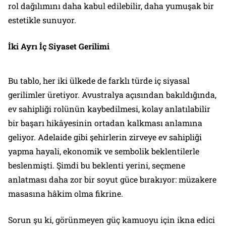
rol dağılımını daha kabul edilebilir, daha yumuşak bir
estetikle sunuyor.
İki Ayrı İç Siyaset Gerilimi
Bu tablo, her iki ülkede de farklı türde iç siyasal
gerilimler üretiyor. Avustralya açısından bakıldığında,
ev sahipliği rolünün kaybedilmesi, kolay anlatılabilir
bir başarı hikâyesinin ortadan kalkması anlamına
geliyor. Adelaide gibi şehirlerin zirveye ev sahipliği
yapma hayali, ekonomik ve sembolik beklentilerle
beslenmişti. Şimdi bu beklenti yerini, seçmene
anlatması daha zor bir soyut güce bırakıyor: müzakere
masasına hâkim olma fikrine.
Sorun şu ki, görünmeyen güç kamuoyu için ikna edici