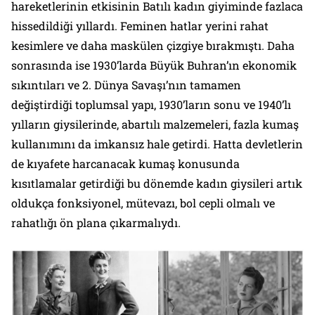
hareketlerinin etkisinin Batılı kadın giyiminde fazlaca
hissedildiği yıllardı. Feminen hatlar yerini rahat
kesimlere ve daha maskülen çizgiye bırakmıştı. Daha
sonrasında ise 1930’larda Büyük Buhran’ın ekonomik
sıkıntıları ve 2. Dünya Savaşı’nın tamamen
değiştirdiği toplumsal yapı, 1930’ların sonu ve 1940’lı
yılların giysilerinde, abartılı malzemeleri, fazla kumaş
kullanımını da imkansız hale getirdi. Hatta devletlerin
de kıyafete harcanacak kumaş konusunda
kısıtlamalar getirdiği bu dönemde kadın giysileri artık
oldukça fonksiyonel, mütevazı, bol cepli olmalı ve
rahatlığı ön plana çıkarmalıydı.