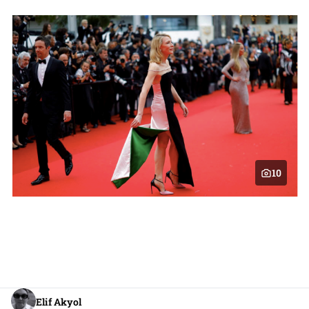
10
Elif Akyol