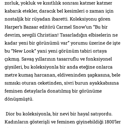
zorluk, yokluk ve kısıtlılık sonrası katmer katmer
kabarık etekler, daracık bel kesimleri o zaman için
nostaljik bir rüyadan ibaretti. Koleksiyonu gören
Harper’s Bazaar editörü Carmel Snow’un “Bu bir
devrim, sevgili Christian! Tasarladığın elbiselerin ne
kadar yeni bir görünümü var” yorumu üzerine de işte
bu “New Look” yani yeni görünüm tabiri ortaya
çıkmış. Savaş yıllarının tasarruflu ve fonksiyonel
giysileri, bu koleksiyonla bir anda eteğine onlarca
metre kumaş harcanan, eldiveninden şapkasına, bele
sımsıkı oturan ceketinden, sivri burun ayakkabısına
feminen detaylarla donatılmış bir görünüme
dönüşmüştü.
Dior bu koleksiyonla, bir nevi bir hayal satıyordu.
Kadınların gösterişli ve feminen giyinebildiği 1800’ler