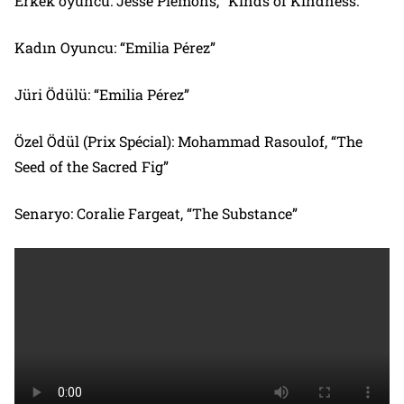
Erkek oyuncu: Jesse Plemons, “Kinds of Kindness.”
Kadın Oyuncu: “Emilia Pérez”
Jüri Ödülü: “Emilia Pérez”
Özel Ödül (Prix Spécial): Mohammad Rasoulof, “The
Seed of the Sacred Fig”
Senaryo: Coralie Fargeat, “The Substance”