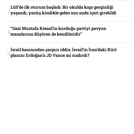
LGS’de ilk oturum başladı: Bir okulda kapı gerginliği
yaşandı, yanlış kimlikle gelen son anda içeri girebildi
“Gazi Mustafa Kemal’in kurduğu partiyi pavyon
masalarına düşüren de kendileridir”
İsrail basınından çarpıcı iddia: İsrail’in İran’daki Kürt
planını Erdoğan’a JD Vance mi sızdırdı?