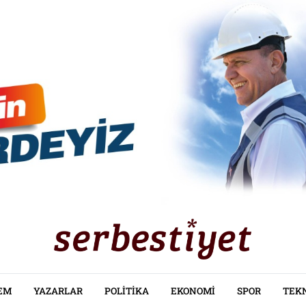
EM
YAZARLAR
POLITIKA
EKONOMI
SPOR
TEK