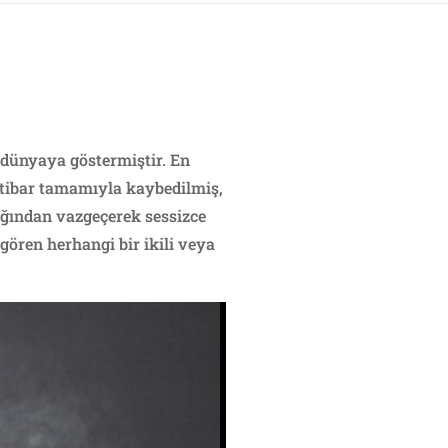
 dünyaya göstermiştir. En
itibar tamamıyla kaybedilmiş,
lığından vazgeçerek sessizce
gören herhangi bir ikili veya