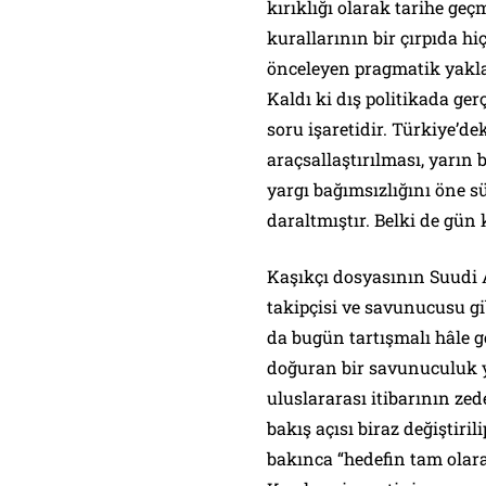
kırıklığı olarak tarihe ge
kurallarının bir çırpıda hi
önceleyen pragmatik yakla
Kaldı ki dış politikada ge
soru işaretidir. Türkiye’
araçsallaştırılması, yarın
yargı bağımsızlığını öne 
daraltmıştır. Belki de gün 
Kaşıkçı dosyasının Suudi 
takipçisi ve savunucusu g
da bugün tartışmalı hâle ge
doğuran bir savunuculuk ya
uluslararası itibarının z
bakış açısı biraz değiştir
bakınca “hedefin tam olarak