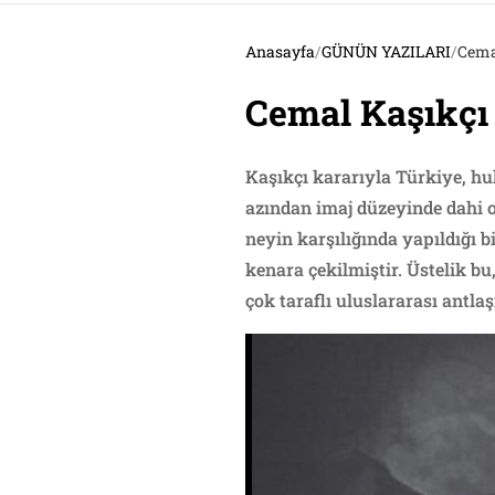
Anasayfa
/
GÜNÜN YAZILARI
/
Cemal
Cemal Kaşıkçı 
Kaşıkçı kararıyla Türkiye, h
azından imaj düzeyinde dahi 
neyin karşılığında yapıldığı b
kenara çekilmiştir. Üstelik bu
çok taraflı uluslararası antla