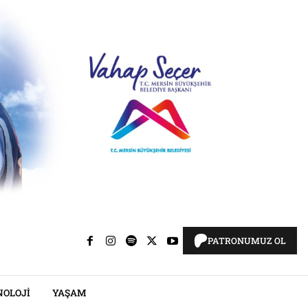
PATRONUMUZ OL
NOLOJI
YAŞAM