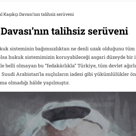
 Kaşıkçı Davası’nın talihsiz serüveni
Davası’nın talihsiz serüveni
ukuk sisteminin bağımsızlıktan ne denli uzak olduğunu tüm
olsa hukuk sistemimizin koruyabileceği asgari düzeyde bir 
ile belli olmayan bu “fedakârlıkla” Türkiye, tüm devlet ağır
, Suudi Arabistan’la suçluların iadesi gibi yükümlülükler ön
şma olmadığı hâlde yapılmıştır.