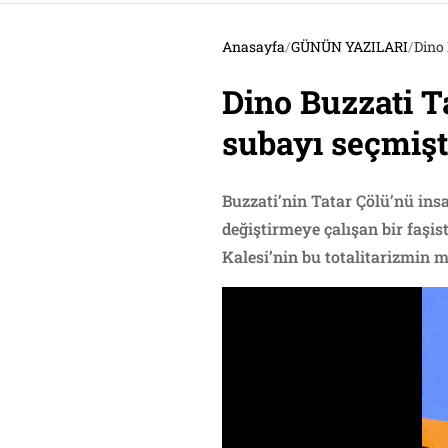
Anasayfa
/
GÜNÜN YAZILARI
/
Dino 
Dino Buzzati T
subayı seçmişti
Buzzati’nin Tatar Çölü’nü in
değiştirmeye çalışan bir faşis
Kalesi’nin bu totalitarizmin 