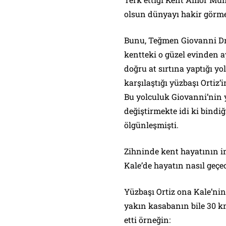
olsun dünyayı hakir görme
Bunu, Teğmen Giovanni Dr
kentteki o güzel evinden a
doğru at sırtına yaptığı y
karşılaştığı yüzbaşı Ortiz’
Bu yolculuk Giovanni’nin
değiştirmekte idi ki bindiğ
ölgünleşmişti.
Zihninde kent hayatının im
Kale’de hayatın nasıl geç
Yüzbaşı Ortiz ona Kale’nin
yakın kasabanın bile 30 
etti örneğin: