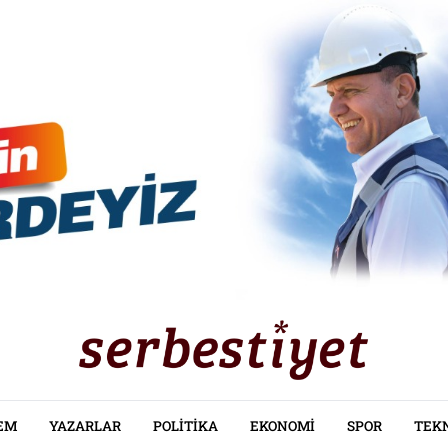
EM
YAZARLAR
POLITIKA
EKONOMI
SPOR
TEK