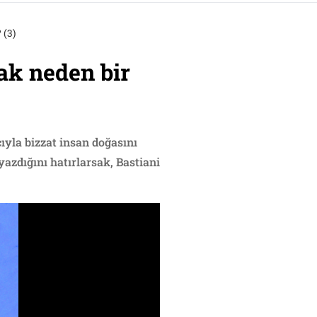
 (3)
ak neden bir
yla bizzat insan doğasını
yazdığını hatırlarsak, Bastiani