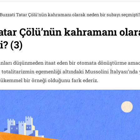
Buzzati Tatar Çölü’nün kahramanı olarak neden bir subayı seçmişti?
atar Çölü’nün kahramanı olar
? (3)
sanları düşünmeden itaat eden bir otomata dönüştürme amacı
t totalitarizmin egemenliği altındaki Mussolini İtalyası’nda 
mükemmel bir örneği olduğunu fark ederiz.