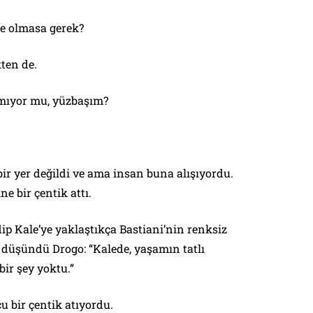
ce olmasa gerek?
ten de.
lmıyor mu, yüzbaşım?
bir yer değildi ve ama insan buna alışıyordu.
e bir çentik attı.
p Kale’ye yaklaştıkça Bastiani’nin renksiz
 düşündü Drogo: “Kalede, yaşamın tatlı
ir şey yoktu.”
u bir çentik atıyordu.