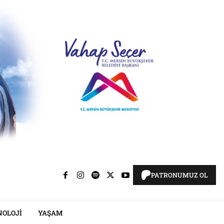
PATRONUMUZ OL
NOLOJI
YAŞAM