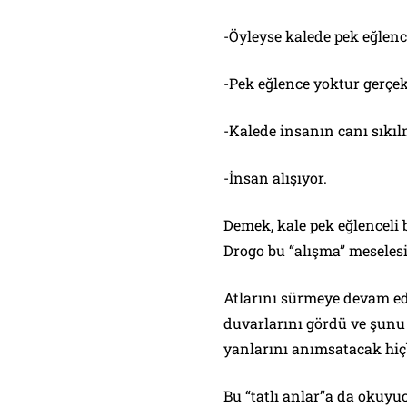
-Öyleyse kalede pek eğlen
-Pek eğlence yoktur gerçek
-Kalede insanın canı sıkı
-İnsan alışıyor.
Demek, kale pek eğlenceli 
Drogo bu “alışma” meselesin
Atlarını sürmeye devam edi
duvarlarını gördü ve şunu
yanlarını anımsatacak hiçb
Bu “tatlı anlar”a da okuyuc